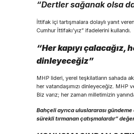
“Dertler sağanak olsa da
İttifak içi tartışmalara dolaylı yanıt ver
Cumhur İttifakı’yız” ifadelerini kullandı.
“Her kapıyı çalacağız, 
dinleyeceğiz”
MHP lideri, yerel teşkilatların sahada ak
her vatandaşımızı dinleyeceğiz. MHP ve 
Biz varız; her zaman milletimizin yanın
Bahçeli ayrıca uluslararası gündeme
sürekli tırmanan çatışmalardır” değe