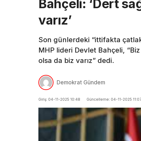
Bahçeli: ‘Dert sa
varız’
Son günlerdeki “ittifakta çatl
MHP lideri Devlet Bahçeli, “Biz
olsa da biz varız” dedi.
Demokrat Gündem
Giriş: 04-11-2025 10:48
Güncelleme: 04-11-2025 11:0