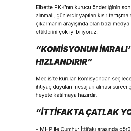
Elbette PKK’nın kurucu önderliğinin son
alınmalı, günlerdir yapılan kısır tartışmalar
çıkarmanın arayışında olan bazı medya 
ettiklerini çok iyi biliyoruz.
“KOMİSYONUN İMRALI’
HIZLANDIRIR”
Meclis’te kurulan komisyondan seçilecek 
ihtiyaç duyulan mesajları alması süreci
heyete katılmaya hazırdır.
“İTTİFAKTA ÇATLAK Y
– MHP ile Cumhur İttifakı arasında görü