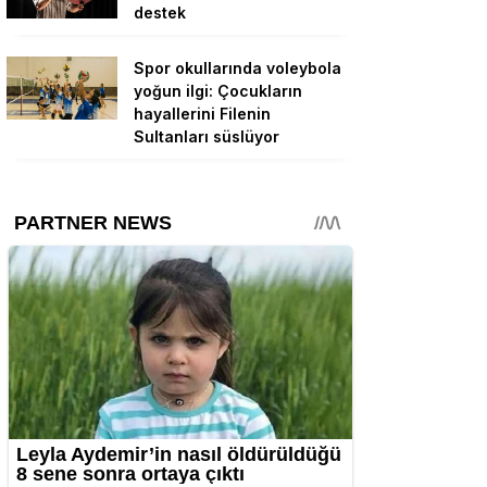
destek
Spor okullarında voleybola
yoğun ilgi: Çocukların
hayallerini Filenin
Sultanları süslüyor