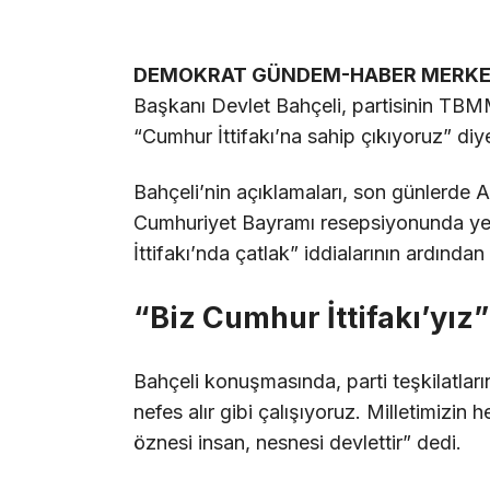
DEMOKRAT GÜNDEM-HABER MERKE
Başkanı Devlet Bahçeli, partisinin TBM
“Cumhur İttifakı’na sahip çıkıyoruz” diye
Bahçeli’nin açıklamaları, son günlerde 
Cumhuriyet Bayramı resepsiyonunda yer
İttifakı’nda çatlak” iddialarının ardından 
“Biz Cumhur İttifakı’yız”
Bahçeli konuşmasında, parti teşkilatlar
nefes alır gibi çalışıyoruz. Milletimizin
öznesi insan, nesnesi devlettir” dedi.