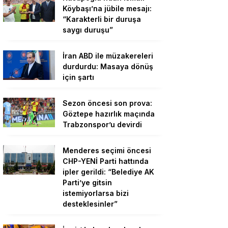
Köybaşı’na jübile mesajı:
“Karakterli bir duruşa
saygı duruşu”
İran ABD ile müzakereleri
durdurdu: Masaya dönüş
için şartı
Sezon öncesi son prova:
Göztepe hazırlık maçında
Trabzonspor’u devirdi
Menderes seçimi öncesi
CHP-YENİ Parti hattında
ipler gerildi: “Belediye AK
Parti’ye gitsin
istemiyorlarsa bizi
desteklesinler”