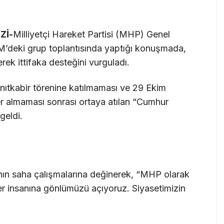
Zİ-
Milliyetçi Hareket Partisi (MHP) Genel
M’deki grup toplantısında yaptığı konuşmada,
rek ittifaka desteğini vurguladı.
Anıtkabir törenine katılmaması ve 29 Ekim
 almaması sonrası ortaya atılan “Cumhur
geldi.
ının saha çalışmalarına değinerek, “MHP olarak
 her insanına gönlümüzü açıyoruz. Siyasetimizin