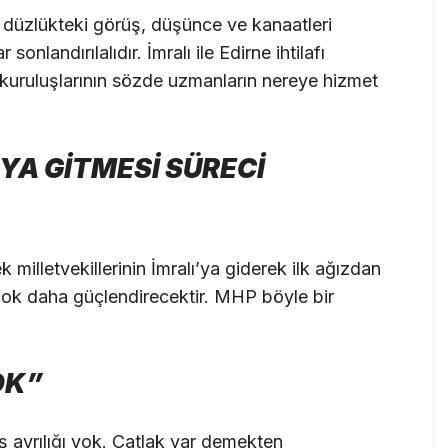
 düzlükteki görüş, düşünce ve kanaatleri
 sonlandırılalıdır. İmralı ile Edirne ihtilafı
kuruluşlarının sözde uzmanların nereye hizmet
YA GİTMESİ SÜRECİ
milletvekillerinin İmralı’ya giderek ilk ağızdan
 çok daha güçlendirecektir. MHP böyle bir
OK”
ş ayrılığı yok. Çatlak var demekten