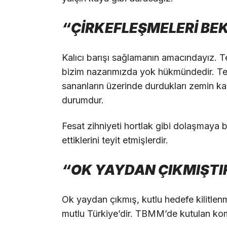
“ÇİRKEFLEŞMELERİ BE
Kalıcı barışı sağlamanın amacındayız. T
bizim nazarımızda yok hükmündedir. Ter
sananların üzerinde durdukları zemin ka
durumdur.
Fesat zihniyeti hortlak gibi dolaşmaya b
ettiklerini teyit etmişlerdir.
“OK YAYDAN ÇIKMIŞTI
Ok yaydan çıkmış, kutlu hedefe kilitlen
mutlu Türkiye’dir. TBMM’de kutulan kom