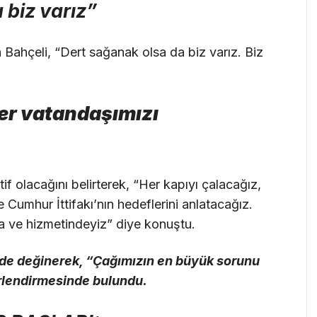
 biz varız”
en Bahçeli, “Dert sağanak olsa da biz varız. Biz
her vatandaşımızı
tif olacağını belirterek, “Her kapıyı çalacağız,
Cumhur İttifakı’nın hedeflerini anlatacağız.
da ve hizmetindeyiz” diye konuştu.
 de değinerek, “Çağımızın en büyük sorunu
rlendirmesinde bulundu.