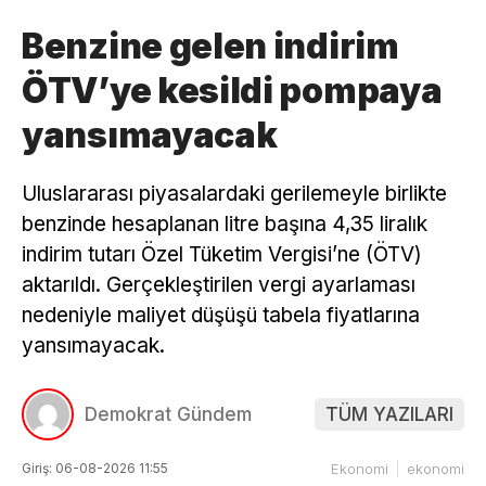
Benzine gelen indirim
ÖTV’ye kesildi pompaya
yansımayacak
Uluslararası piyasalardaki gerilemeyle birlikte
benzinde hesaplanan litre başına 4,35 liralık
indirim tutarı Özel Tüketim Vergisi’ne (ÖTV)
aktarıldı. Gerçekleştirilen vergi ayarlaması
nedeniyle maliyet düşüşü tabela fiyatlarına
yansımayacak.
Demokrat Gündem
TÜM YAZILARI
Giriş: 06-08-2026 11:55
Ekonomi
ekonomi