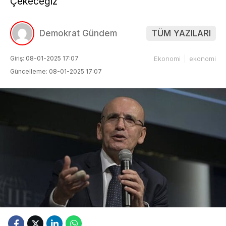
Çekeceğiz
Demokrat Gündem
TÜM YAZILARI
Giriş: 08-01-2025 17:07
Ekonomi
ekonomi
Güncelleme: 08-01-2025 17:07