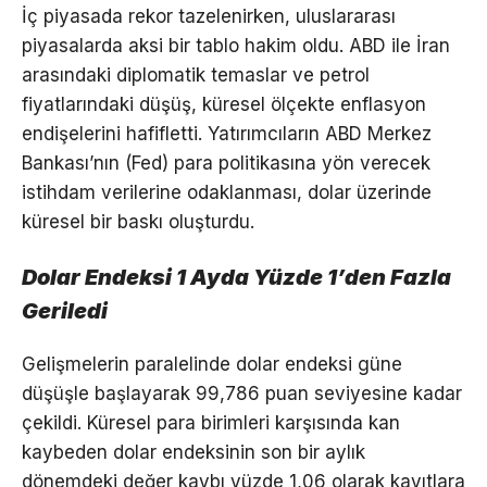
İç piyasada rekor tazelenirken, uluslararası
piyasalarda aksi bir tablo hakim oldu. ABD ile İran
arasındaki diplomatik temaslar ve petrol
fiyatlarındaki düşüş, küresel ölçekte enflasyon
endişelerini hafifletti. Yatırımcıların ABD Merkez
Bankası’nın (Fed) para politikasına yön verecek
istihdam verilerine odaklanması, dolar üzerinde
küresel bir baskı oluşturdu.
Dolar Endeksi 1 Ayda Yüzde 1’den Fazla
Geriledi
Gelişmelerin paralelinde dolar endeksi güne
düşüşle başlayarak 99,786 puan seviyesine kadar
çekildi. Küresel para birimleri karşısında kan
kaybeden dolar endeksinin son bir aylık
dönemdeki değer kaybı yüzde 1,06 olarak kayıtlara