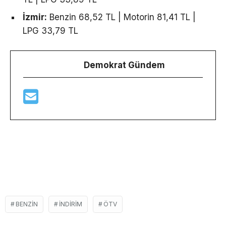
İzmir:
Benzin 68,52 TL | Motorin 81,41 TL |
LPG 33,79 TL
Demokrat Gündem
BENZIN
INDIRIM
ÖTV