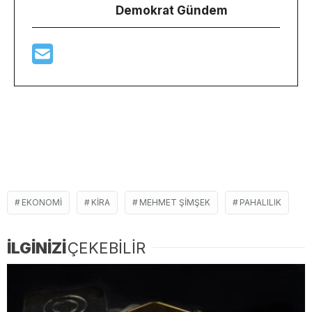
Demokrat Gündem
EKONOMI
KIRA
MEHMET ŞIMŞEK
PAHALILIK
İLGİNİZİ
ÇEKEBİLİR