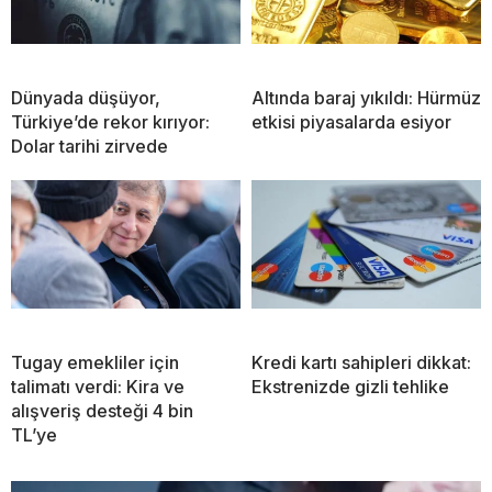
Dünyada düşüyor,
Altında baraj yıkıldı: Hürmüz
Türkiye’de rekor kırıyor:
etkisi piyasalarda esiyor
Dolar tarihi zirvede
Tugay emekliler için
Kredi kartı sahipleri dikkat:
talimatı verdi: Kira ve
Ekstrenizde gizli tehlike
alışveriş desteği 4 bin
TL’ye