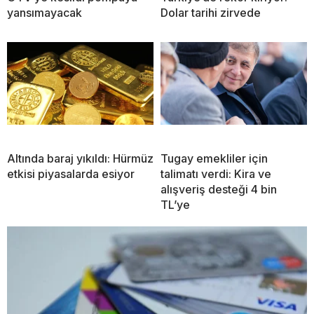
yansımayacak
Dolar tarihi zirvede
Altında baraj yıkıldı: Hürmüz
Tugay emekliler için
etkisi piyasalarda esiyor
talimatı verdi: Kira ve
alışveriş desteği 4 bin
TL’ye