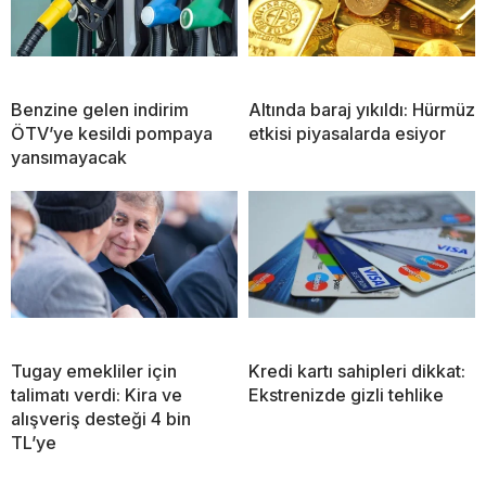
Benzine gelen indirim
Altında baraj yıkıldı: Hürmüz
ÖTV’ye kesildi pompaya
etkisi piyasalarda esiyor
yansımayacak
Tugay emekliler için
Kredi kartı sahipleri dikkat:
talimatı verdi: Kira ve
Ekstrenizde gizli tehlike
alışveriş desteği 4 bin
TL’ye