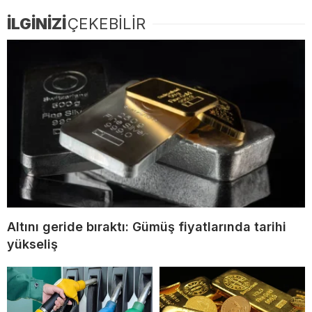
İLGİNİZİ
ÇEKEBİLİR
Altını geride bıraktı: Gümüş fiyatlarında tarihi
yükseliş