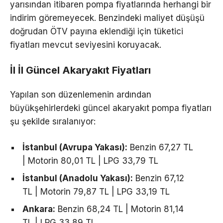
yarısından itibaren pompa fiyatlarında herhangi bir
indirim göremeyecek. Benzindeki maliyet düşüşü
doğrudan ÖTV payına eklendiği için tüketici
fiyatları mevcut seviyesini koruyacak.
İl İl Güncel Akaryakıt Fiyatları
Yapılan son düzenlemenin ardından
büyükşehirlerdeki güncel akaryakıt pompa fiyatları
şu şekilde sıralanıyor:
İstanbul (Avrupa Yakası):
Benzin 67,27 TL
| Motorin 80,01 TL | LPG 33,79 TL
İstanbul (Anadolu Yakası):
Benzin 67,12
TL | Motorin 79,87 TL | LPG 33,19 TL
Ankara:
Benzin 68,24 TL | Motorin 81,14
TL | LPG 33,89 TL