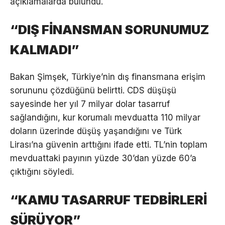
açıklamalarda bulundu.
“DIŞ FİNANSMAN SORUNUMUZ
KALMADI”
Bakan Şimşek, Türkiye’nin dış finansmana erişim
sorununu çözdüğünü belirtti. CDS düşüşü
sayesinde her yıl 7 milyar dolar tasarruf
sağlandığını, kur korumalı mevduatta 110 milyar
doların üzerinde düşüş yaşandığını ve Türk
Lirası’na güvenin arttığını ifade etti. TL’nin toplam
mevduattaki payının yüzde 30’dan yüzde 60’a
çıktığını söyledi.
“KAMU TASARRUF TEDBİRLERİ
SÜRÜYOR”