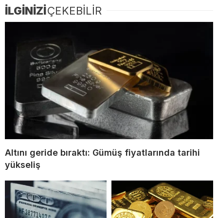
İLGİNİZİ
ÇEKEBİLİR
Altını geride bıraktı: Gümüş fiyatlarında tarihi
yükseliş