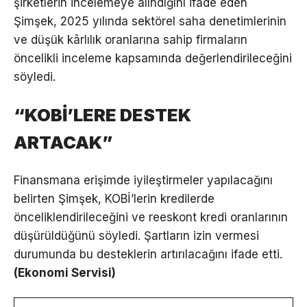
şirketlerin incelemeye alındığını ifade eden
Şimşek, 2025 yılında sektörel saha denetimlerinin
ve düşük kârlılık oranlarına sahip firmaların
öncelikli inceleme kapsamında değerlendirileceğini
söyledi.
“KOBİ’LERE DESTEK
ARTACAK”
Finansmana erişimde iyileştirmeler yapılacağını
belirten Şimşek, KOBİ’lerin kredilerde
önceliklendirileceğini ve reeskont kredi oranlarının
düşürüldüğünü söyledi. Şartların izin vermesi
durumunda bu desteklerin artırılacağını ifade etti.
(Ekonomi Servisi)