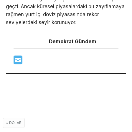
geçti. Ancak küresel piyasalardaki bu zayıflamaya
rağmen yurt içi döviz piyasasında rekor
seviyelerdeki seyir korunuyor.
Demokrat Gündem
DOLAR