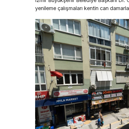
İzmir Büyükşehir Belediye Başkanı Dr. C
yenileme çalışmaları kentin can damarla