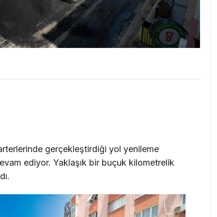
rterlerinde gerçekleştirdiği yol yenileme
evam ediyor. Yaklaşık bir buçuk kilometrelik
dı.