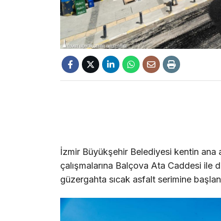
İzmir Büyükşehir Belediyesi kentin ana a
çalışmalarına Balçova Ata Caddesi ile d
güzergahta sıcak asfalt serimine başlan