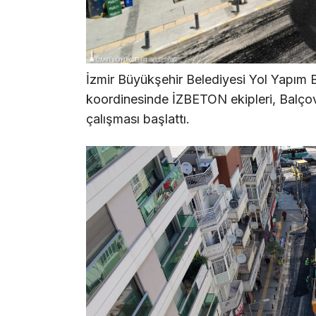
İzmir Büyükşehir Belediyesi Yol Yapım 
koordinesinde İZBETON ekipleri, Balçov
çalışması başlattı.