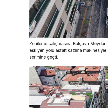
Yenileme çalışmasına Balçova Meydanı
eskiyen yolu asfalt kazıma makinesiyle k
serimine geçti.