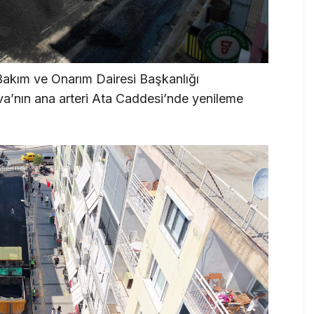
Bakım ve Onarım Dairesi Başkanlığı
a’nın ana arteri Ata Caddesi’nde yenileme