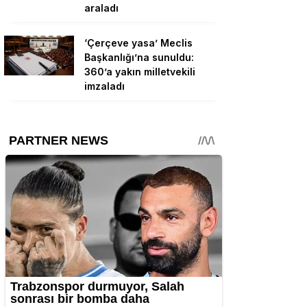
araladı
‘Çerçeve yasa’ Meclis
Başkanlığı’na sunuldu:
360’a yakın milletvekili
imzaladı