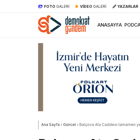
FOTO
GALERİ
VİDEO
GALERİ
YAZARLAR
ANASAYFA
PODCA
Ana Sayfa
›
Güncel
›
Balçova Ata Caddesi tamamen ye