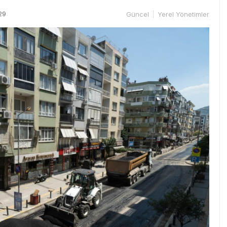
29
Güncel
Yerel Yönetimler