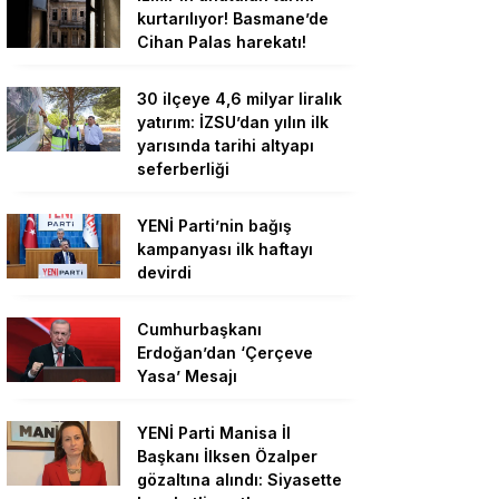
kurtarılıyor! Basmane’de
Cihan Palas harekatı!
30 ilçeye 4,6 milyar liralık
yatırım: İZSU’dan yılın ilk
yarısında tarihi altyapı
seferberliği
YENİ Parti’nin bağış
kampanyası ilk haftayı
devirdi
Cumhurbaşkanı
Erdoğan’dan ‘Çerçeve
Yasa’ Mesajı
YENİ Parti Manisa İl
Başkanı İlksen Özalper
gözaltına alındı: Siyasette