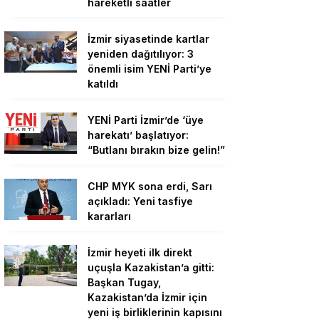
hareketli saatler
İzmir siyasetinde kartlar
yeniden dağıtılıyor: 3
önemli isim YENİ Parti’ye
katıldı
YENİ Parti İzmir’de ‘üye
harekatı’ başlatıyor:
“Butlanı bırakın bize gelin!”
CHP MYK sona erdi, Sarı
açıkladı: Yeni tasfiye
kararları
İzmir heyeti ilk direkt
uçuşla Kazakistan’a gitti:
Başkan Tugay,
Kazakistan’da İzmir için
yeni iş birliklerinin kapısını