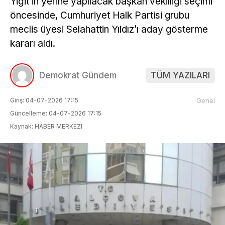
Yiğit’in yerine yapılacak başkan vekilliği seçimi
öncesinde, Cumhuriyet Halk Partisi grubu
meclis üyesi Selahattin Yıldız’ı aday gösterme
kararı aldı.
Demokrat Gündem
TÜM YAZILARI
Giriş: 04-07-2026 17:15
Genel
Güncelleme: 04-07-2026 17:15
Kaynak: HABER MERKEZI