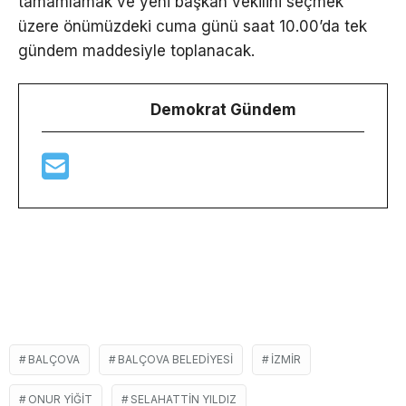
tamamlamak ve yeni başkan vekilini seçmek
üzere önümüzdeki cuma günü saat 10.00’da tek
gündem maddesiyle toplanacak.
Demokrat Gündem
BALÇOVA
BALÇOVA BELEDIYESI
İZMIR
ONUR YIĞIT
SELAHATTIN YILDIZ