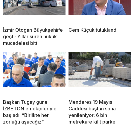
İzmir Otogarı Büyükşehir’e
Cem Küçük tutuklandı
geçti: Yıllar süren hukuk
mücadelesi bitti
Başkan Tugay güne
Menderes 19 Mayıs
İZBETON emekçileriyle
Caddesi baştan sona
başladı: “Birlikte her
yenileniyor: 6 bin
zorluğu aşacağız”
metrekare kilit parke