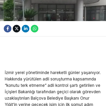
İzmir yerel yönetiminde hareketli günler yaşanıyor.
Hakkında yürütülen adli soruşturma kapsamında
“konutu terk etmeme” adli kontrol şartı getirilen ve
İçişleri Bakanlığı tarafından geçici olarak görevden
uzaklaştırılan Balçova Belediye Başkanı Onur
Yiğit’in yerine geçecek isim için ilk somut adım