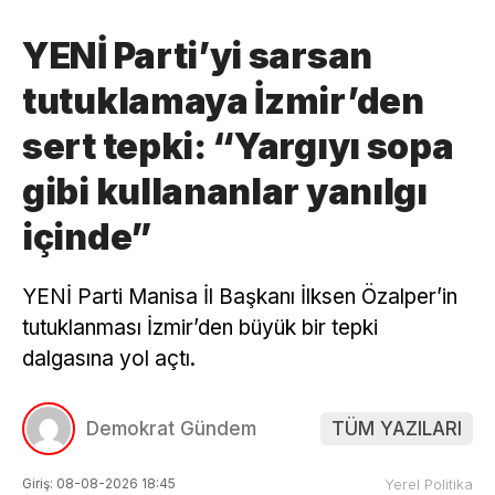
YENİ Parti’yi sarsan
tutuklamaya İzmir’den
sert tepki: “Yargıyı sopa
gibi kullananlar yanılgı
içinde”
YENİ Parti Manisa İl Başkanı İlksen Özalper’in
tutuklanması İzmir’den büyük bir tepki
dalgasına yol açtı.
Demokrat Gündem
TÜM YAZILARI
Giriş: 08-08-2026 18:45
Yerel Politika