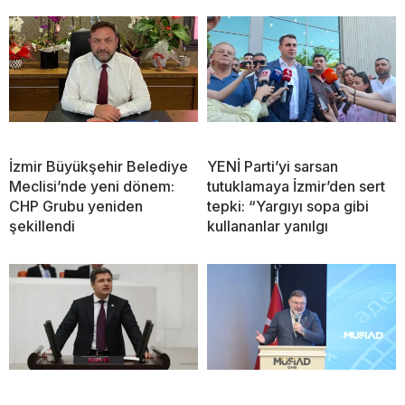
İzmir Büyükşehir Belediye
YENİ Parti’yi sarsan
Meclisi’nde yeni dönem:
tutuklamaya İzmir’den sert
CHP Grubu yeniden
tepki: “Yargıyı sopa gibi
şekillendi
kullananlar yanılgı