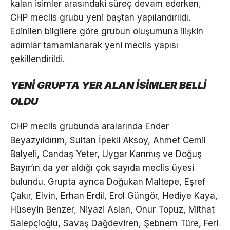
kalan isimler arasındaki süreç devam ederken,
CHP meclis grubu yeni baştan yapılandırıldı.
Edinilen bilgilere göre grubun oluşumuna ilişkin
adımlar tamamlanarak yeni meclis yapısı
şekillendirildi.
YENİ GRUPTA YER ALAN İSİMLER BELLİ
OLDU
CHP meclis grubunda aralarında Ender
Beyazyıldırım, Sultan İpekli Aksoy, Ahmet Cemil
Balyeli, Candaş Yeter, Uygar Kanmış ve Doğuş
Bayır’ın da yer aldığı çok sayıda meclis üyesi
bulundu. Grupta ayrıca Doğukan Maltepe, Eşref
Çakır, Elvin, Erhan Erdil, Erol Güngör, Hediye Kaya,
Hüseyin Benzer, Niyazi Aslan, Onur Topuz, Mithat
Salepçioğlu, Savaş Dağdeviren, Şebnem Türe, Feri