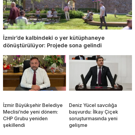
İzmir’de kalbindeki o yer kütüphaneye
dönüştürülüyor: Projede sona gelindi
İzmir Büyükşehir Belediye
Deniz Yücel savcılığa
Meclisi’nde yeni dönem:
başvurdu: İlkay Çiçek
CHP Grubu yeniden
soruşturmasında yeni
şekillendi
gelişme