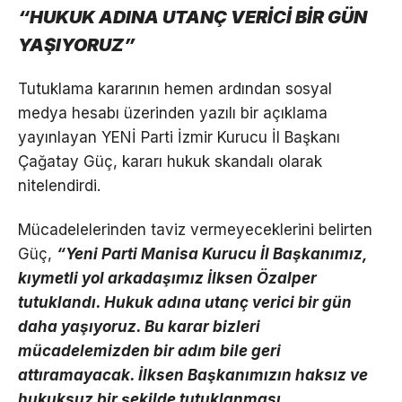
“HUKUK ADINA UTANÇ VERİCİ BİR GÜN
YAŞIYORUZ”
Tutuklama kararının hemen ardından sosyal
medya hesabı üzerinden yazılı bir açıklama
yayınlayan YENİ Parti İzmir Kurucu İl Başkanı
Çağatay Güç, kararı hukuk skandalı olarak
nitelendirdi.
Mücadelelerinden taviz vermeyeceklerini belirten
Güç,
“Yeni Parti Manisa Kurucu İl Başkanımız,
kıymetli yol arkadaşımız İlksen Özalper
tutuklandı. Hukuk adına utanç verici bir gün
daha yaşıyoruz. Bu karar bizleri
mücadelemizden bir adım bile geri
attıramayacak. İlksen Başkanımızın haksız ve
hukuksuz bir şekilde tutuklanması