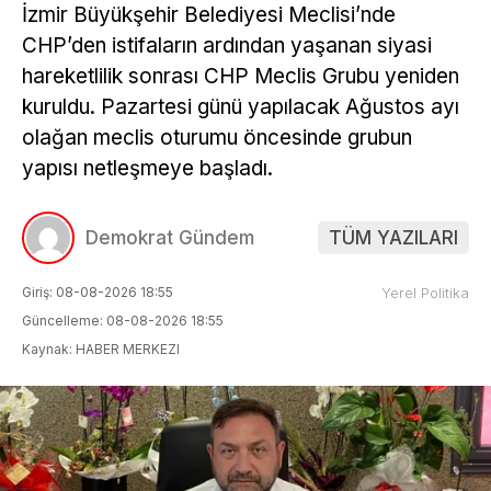
İzmir Büyükşehir Belediyesi Meclisi’nde
CHP’den istifaların ardından yaşanan siyasi
hareketlilik sonrası CHP Meclis Grubu yeniden
kuruldu. Pazartesi günü yapılacak Ağustos ayı
olağan meclis oturumu öncesinde grubun
yapısı netleşmeye başladı.
Demokrat Gündem
TÜM YAZILARI
Giriş: 08-08-2026 18:55
Yerel Politika
Güncelleme: 08-08-2026 18:55
Kaynak: HABER MERKEZI