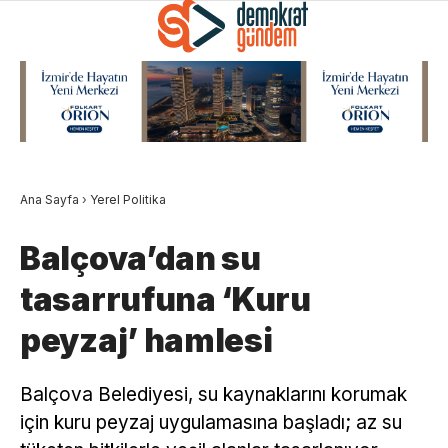
Ana Sayfa
›
Yerel Politika
Balçova’dan su
tasarrufuna ‘Kuru
peyzaj’ hamlesi
Balçova Belediyesi, su kaynaklarını korumak
için kuru peyzaj uygulamasına başladı; az su