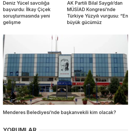
Deniz Yücel savcılığa
AK Partili Bilal Saygılı’dan
başvurdu: İlkay Çiçek
MÜSİAD Kongresi’nde
soruşturmasında yeni
Türkiye Yüzyılı vurgusu: “En
gelişme
büyük gücümüz
Menderes Belediyesi’nde başkanvekili kim olacak?
YORUMLAR