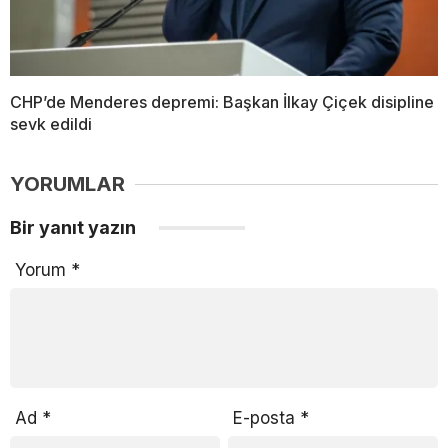
CHP’de Menderes depremi: Başkan İlkay Çiçek disipline
sevk edildi
YORUMLAR
Bir yanıt yazın
Yorum
*
Ad
*
E-posta
*