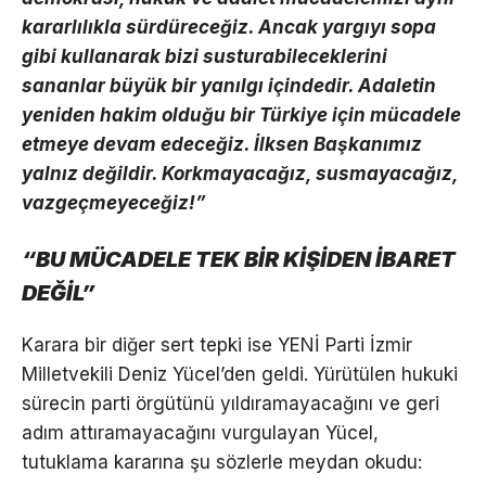
kararlılıkla sürdüreceğiz. Ancak yargıyı sopa
gibi kullanarak bizi susturabileceklerini
sananlar büyük bir yanılgı içindedir. Adaletin
yeniden hakim olduğu bir Türkiye için mücadele
etmeye devam edeceğiz. İlksen Başkanımız
yalnız değildir. Korkmayacağız, susmayacağız,
vazgeçmeyeceğiz!”
“BU MÜCADELE TEK BİR KİŞİDEN İBARET
DEĞİL”
Karara bir diğer sert tepki ise YENİ Parti İzmir
Milletvekili Deniz Yücel’den geldi. Yürütülen hukuki
sürecin parti örgütünü yıldıramayacağını ve geri
adım attıramayacağını vurgulayan Yücel,
tutuklama kararına şu sözlerle meydan okudu: