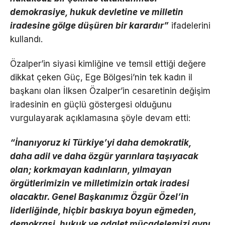
demokrasiye, hukuk devletine ve milletin
iradesine gölge düşüren bir karardır”
ifadelerini
kullandı.
Özalper’in siyasi kimliğine ve temsil ettiği değere
dikkat çeken Güç, Ege Bölgesi’nin tek kadın il
başkanı olan İlksen Özalper’in cesaretinin değişim
iradesinin en güçlü göstergesi olduğunu
vurgulayarak açıklamasına şöyle devam etti:
“İnanıyoruz ki Türkiye’yi daha demokratik,
daha adil ve daha özgür yarınlara taşıyacak
olan; korkmayan kadınların, yılmayan
örgütlerimizin ve milletimizin ortak iradesi
olacaktır. Genel Başkanımız Özgür Özel’in
liderliğinde, hiçbir baskıya boyun eğmeden,
demokrasi, hukuk ve adalet mücadelemizi aynı