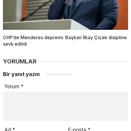
CHP’de Menderes depremi: Başkan İlkay Çiçek disipline
sevk edildi
YORUMLAR
Bir yanıt yazın
Yorum
*
Ad
*
E-posta
*