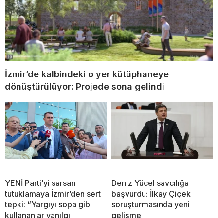
İzmir’de kalbindeki o yer kütüphaneye
dönüştürülüyor: Projede sona gelindi
YENİ Parti’yi sarsan
Deniz Yücel savcılığa
tutuklamaya İzmir’den sert
başvurdu: İlkay Çiçek
tepki: “Yargıyı sopa gibi
soruşturmasında yeni
kullananlar yanılgı
gelişme