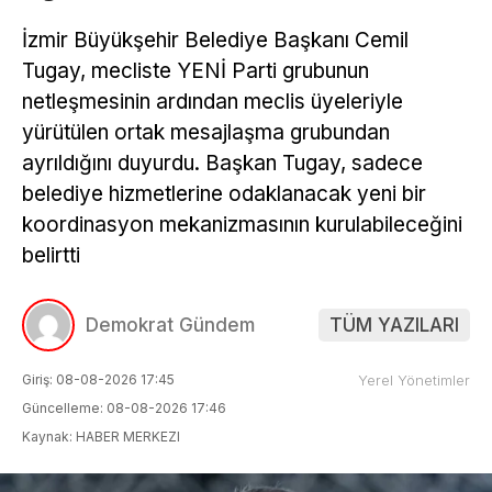
İzmir Büyükşehir Belediye Başkanı Cemil
Tugay, mecliste YENİ Parti grubunun
netleşmesinin ardından meclis üyeleriyle
yürütülen ortak mesajlaşma grubundan
ayrıldığını duyurdu. Başkan Tugay, sadece
belediye hizmetlerine odaklanacak yeni bir
koordinasyon mekanizmasının kurulabileceğini
belirtti
Demokrat Gündem
TÜM YAZILARI
Giriş: 08-08-2026 17:45
Yerel Yönetimler
Güncelleme: 08-08-2026 17:46
Kaynak: HABER MERKEZI