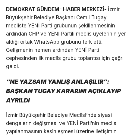
DEMOKRAT GÜNDEM- HABER MERKEZİ-
İzmir
Büyükşehir Belediye Başkanı Cemil Tugay,
mecliste YENİ Parti grubunun şekillenmesinin
ardından CHP ve YENİ Partili meclis üyelerinin yer
aldığı ortak WhatsApp grubunu terk etti.
Gelişmenin hemen ardından YENİ Parti
cephesinden ilk meclis grubu toplantısı için çağrı
geldi.
“NE YAZSAM YANLIŞ ANLAŞILIR”:
BAŞKAN TUGAY KARARINI AÇIKLAYIP
AYRILDI
İzmir Büyükşehir Belediye Meclisi’nde siyasi
dengelerin değişmesi ve YENİ Parti’nin meclis
yapılanmasının kesinleşmesi üzerine iletişimin