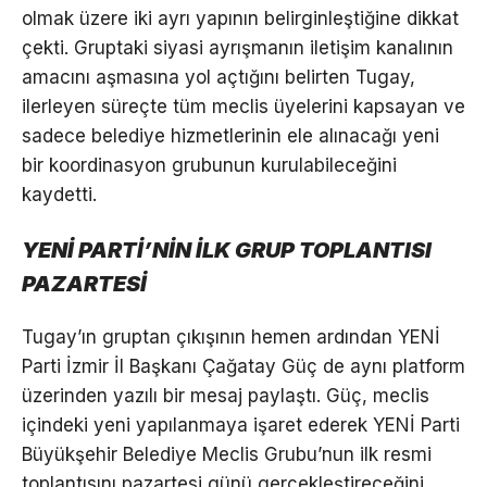
olmak üzere iki ayrı yapının belirginleştiğine dikkat
çekti. Gruptaki siyasi ayrışmanın iletişim kanalının
amacını aşmasına yol açtığını belirten Tugay,
ilerleyen süreçte tüm meclis üyelerini kapsayan ve
sadece belediye hizmetlerinin ele alınacağı yeni
bir koordinasyon grubunun kurulabileceğini
kaydetti.
YENİ PARTİ’NİN İLK GRUP TOPLANTISI
PAZARTESİ
Tugay’ın gruptan çıkışının hemen ardından YENİ
Parti İzmir İl Başkanı Çağatay Güç de aynı platform
üzerinden yazılı bir mesaj paylaştı. Güç, meclis
içindeki yeni yapılanmaya işaret ederek YENİ Parti
Büyükşehir Belediye Meclis Grubu’nun ilk resmi
toplantısını pazartesi günü gerçekleştireceğini