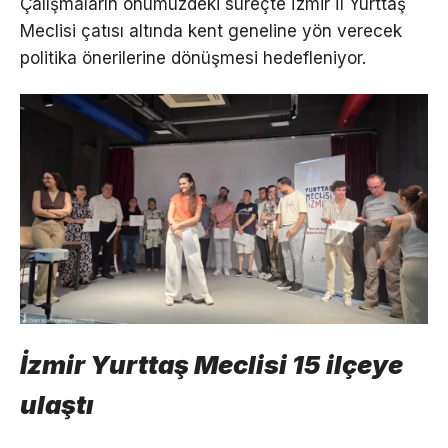
Çalışmaların önümüzdeki süreçte İzmir İl Yurttaş
Meclisi çatısı altında kent geneline yön verecek
politika önerilerine dönüşmesi hedefleniyor.
İzmir Yurttaş Meclisi 15 ilçeye
ulaştı