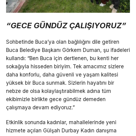
“GECE GÜNDÜZ ÇALIŞIYORUZ”
Sohbetinde Buca’ya olan bağlılığını dile getiren
Buca Belediye Başkanı Görkem Duman, şu ifadeleri
kullandı: “Ben Buca için dertlenen, bu kenti her
sokağıyla hisseden biriyim. Tek amacımız sizlere
daha konforlu, daha güvenli ve yaşam kalitesi
yüksek bir Buca sunmak. Sizlerin hayatını bir
nebze de olsa kolaylaştırabilmek adına tüm
ekibimizle birlikte gece gündüz demeden
çalışmaya devam ediyoruz.”
Etkinlik sonunda kadınlar, mahallelerinde yeni
hizmete açılan Gülşah Durbay Kadın danışma