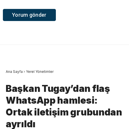
Ana Sayfa
›
Yerel Yönetimler
Başkan Tugay’dan flaş
WhatsApp hamlesi:
Ortak iletişim grubundan
ayrıldı