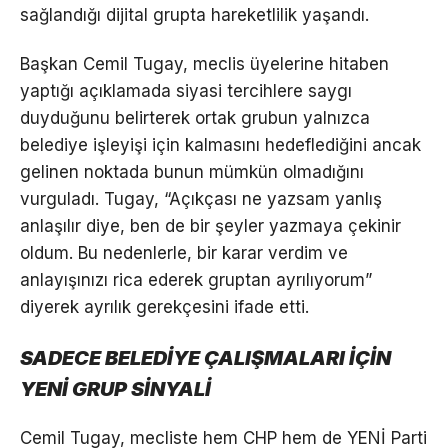
sağlandığı dijital grupta hareketlilik yaşandı.
Başkan Cemil Tugay, meclis üyelerine hitaben
yaptığı açıklamada siyasi tercihlere saygı
duyduğunu belirterek ortak grubun yalnızca
belediye işleyişi için kalmasını hedeflediğini ancak
gelinen noktada bunun mümkün olmadığını
vurguladı. Tugay, “Açıkçası ne yazsam yanlış
anlaşılır diye, ben de bir şeyler yazmaya çekinir
oldum. Bu nedenlerle, bir karar verdim ve
anlayışınızı rica ederek gruptan ayrılıyorum”
diyerek ayrılık gerekçesini ifade etti.
SADECE BELEDİYE ÇALIŞMALARI İÇİN
YENİ GRUP SİNYALİ
Cemil Tugay, mecliste hem CHP hem de YENİ Parti