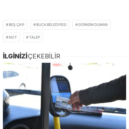
BEŞ ÇAYI
BUCA BELEDIYESI
GÖRKEM DUMAN
NOT
TALEP
İLGİNİZİ
ÇEKEBİLİR