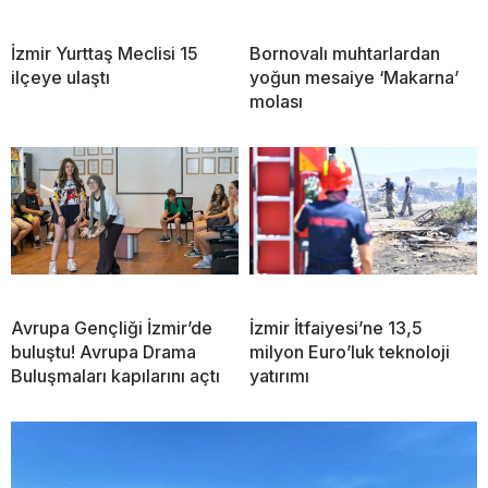
İzmir Yurttaş Meclisi 15
Bornovalı muhtarlardan
ilçeye ulaştı
yoğun mesaiye ‘Makarna’
molası
Avrupa Gençliği İzmir’de
İzmir İtfaiyesi’ne 13,5
buluştu! Avrupa Drama
milyon Euro’luk teknoloji
Buluşmaları kapılarını açtı
yatırımı