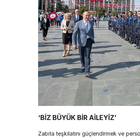
‘BİZ BÜYÜK BİR AİLEYİZ’
Zabıta teşkilatını güçlendirmek ve person