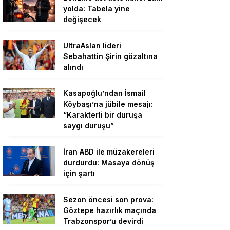
yolda: Tabela yine
değişecek
UltraAslan lideri
Sebahattin Şirin gözaltına
alındı
Kasapoğlu’ndan İsmail
Köybaşı’na jübile mesajı:
“Karakterli bir duruşa
saygı duruşu”
İran ABD ile müzakereleri
durdurdu: Masaya dönüş
için şartı
Sezon öncesi son prova:
Göztepe hazırlık maçında
Trabzonspor’u devirdi