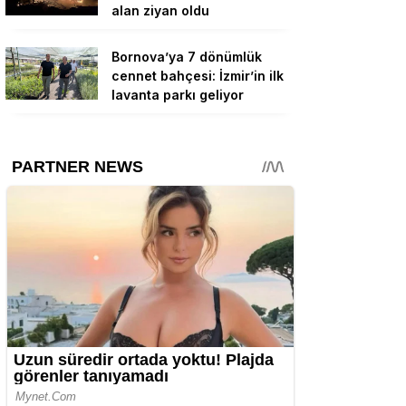
alan ziyan oldu
Bornova’ya 7 dönümlük
cennet bahçesi: İzmir’in ilk
lavanta parkı geliyor