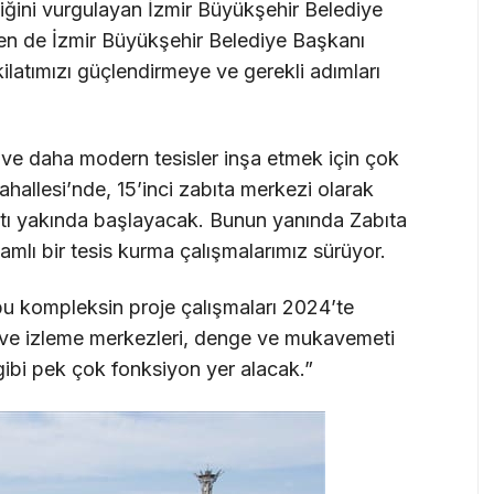
ldiğini vurgulayan İzmir Büyükşehir Belediye
Ben de İzmir Büyükşehir Belediye Başkanı
latımızı güçlendirmeye ve gerekli adımları
k ve daha modern tesisler inşa etmek için çok
hallesi’nde, 15’inci zabıta merkezi olarak
atı yakında başlayacak. Bunun yanında Zabıta
mlı bir tesis kurma çalışmalarımız sürüyor.
u kompleksin proje çalışmaları 2024’te
ve izleme merkezleri, denge ve mukavemeti
 gibi pek çok fonksiyon yer alacak.”