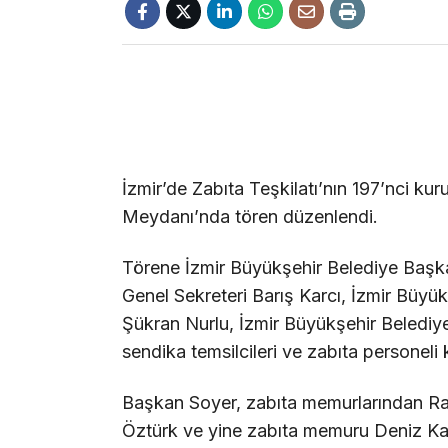
İzmir’de Zabıta Teşkilatı’nın 197’nci k
Meydanı’nda tören düzenlendi.
Törene İzmir Büyükşehir Belediye Başka
Genel Sekreteri Barış Karcı, İzmir Büyü
Şükran Nurlu, İzmir Büyükşehir Belediy
sendika temsilcileri ve zabıta personeli k
Başkan Soyer, zabıta memurlarından Ra
Öztürk ve yine zabıta memuru Deniz Kar