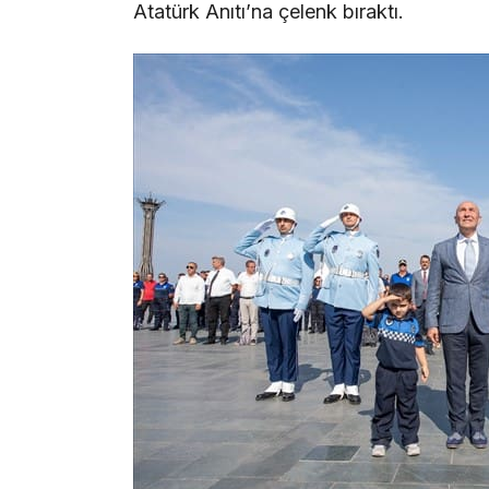
Atatürk Anıtı’na çelenk bıraktı.