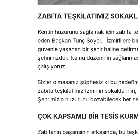
ZABITA TEŞKİLATIMIZ SOKAKL
Kentin huzurunu sağlamak için zabıta te
eden Başkan Tunç Soyer, “İzmirlilere bir
güvenle yaşanan bir şehir haline getirm
şehrimizdeki kamu düzeninin sağlanmas
çalışıyoruz.
Sizler olmasanız şüphesiz ki bu hedefi
zabıta teşkilatımız İzmir’in sokaklarının
Şehrimizin huzurunu bozabilecek her şey
ÇOK KAPSAMLI BİR TESİS KUR
Zabıtanın başarısının arkasında, bu teşk