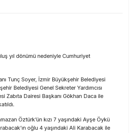
uruluş yıl dönümü nedeniyle Cumhuriyet
nı Tunç Soyer, İzmir Büyükşehir Belediyesi
kşehir Belediyesi Genel Sekreter Yardımcısı
esi Zabıta Dairesi Başkanı Gökhan Daca ile
atıldı.
mazan Öztürk’ün kızı 7 yaşındaki Ayşe Öykü
abacak’ın oğlu 4 yaşındaki Ali Karabacak ile