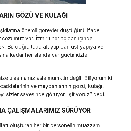
ARIN GÖZÜ VE KULAĞI
şkilatına önemli görevler düştüğünü ifade
 sözümüz var. İzmir’i her açıdan içinde
ek. Bu doğrultuda alt yapıdan üst yapıya ve
ına kadar her alanda var gücümüzle
mize ulaşmamız asla mümkün değil. Biliyorum ki
, caddelerinin ve meydanlarının gözü, kulağı.
i sizler sayesinde görüyor, işitiyoruz” dedi.
MA ÇALIŞMALARIMIZ SÜRÜYOR
ilatı oluşturan her bir personelin muazzam