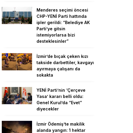
Menderes seçimi öncesi
CHP-YENİ Parti hattında
ipler gerildi: “Belediye AK
Parti’ye gitsin
istemiyorlarsa bizi
desteklesinler”
İzmir’de bıçak çeken kızı
takside darbettiler, kavgayı
ayırmaya çalışanı da
sokakta
YENİ Parti’nin ‘Çerçeve
Yasa’ kararı belli oldu:
Genel Kurul’da “Evet”
diyecekler
İzmir Ödemiş’te makilik
alanda yangın: 1 hektar