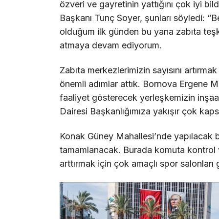
özveri ve gayretinin yattığını çok iyi bi
Başkanı Tunç Soyer, şunları söyledi: “
olduğum ilk günden bu yana zabıta teşki
atmaya devam ediyorum.
Zabıta merkezlerimizin sayısını artırma
önemli adımlar attık. Bornova Ergene Ma
faaliyet gösterecek yerleşkemizin inşa
Dairesi Başkanlığımıza yakışır çok kapsa
Konak Güney Mahallesi’nde yapılacak b
tamamlanacak. Burada komuta kontrol 
arttırmak için çok amaçlı spor salonları