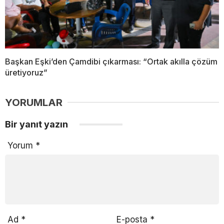
Başkan Eşki’den Çamdibi çıkarması: “Ortak akılla çözüm
üretiyoruz”
YORUMLAR
Bir yanıt yazın
Yorum
*
Ad
*
E-posta
*