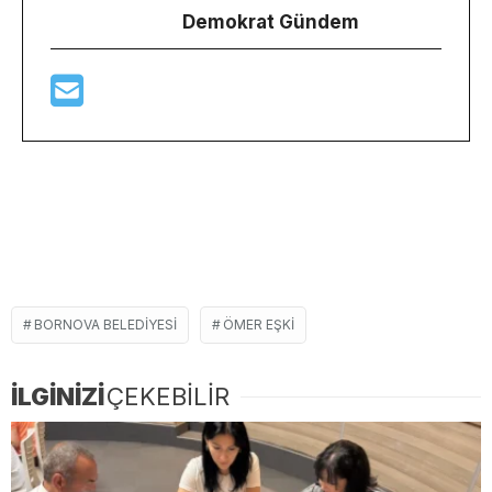
Demokrat Gündem
BORNOVA BELEDIYESI
ÖMER EŞKI
İLGİNİZİ
ÇEKEBİLİR