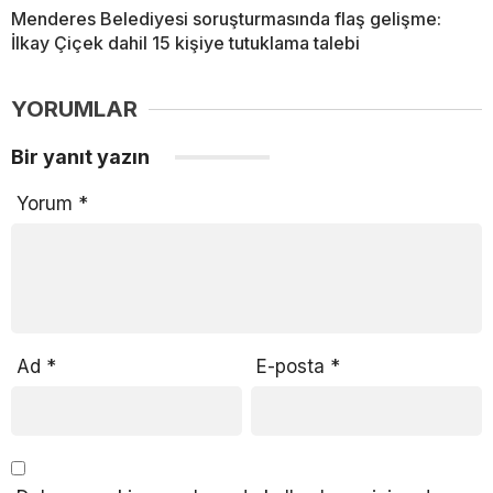
Menderes Belediyesi soruşturmasında flaş gelişme:
İlkay Çiçek dahil 15 kişiye tutuklama talebi
YORUMLAR
Bir yanıt yazın
Yorum
*
Ad
*
E-posta
*