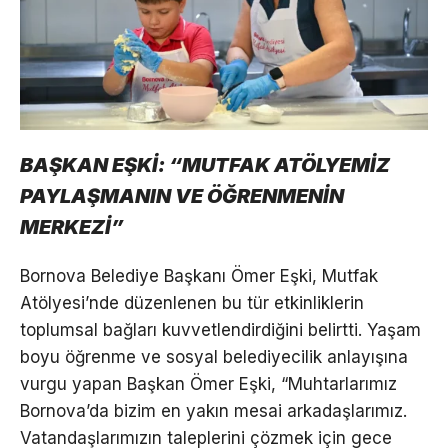
BAŞKAN EŞKİ: “MUTFAK ATÖLYEMİZ
PAYLAŞMANIN VE ÖĞRENMENİN
MERKEZİ”
Bornova Belediye Başkanı Ömer Eşki, Mutfak
Atölyesi’nde düzenlenen bu tür etkinliklerin
toplumsal bağları kuvvetlendirdiğini belirtti. Yaşam
boyu öğrenme ve sosyal belediyecilik anlayışına
vurgu yapan Başkan Ömer Eşki, “Muhtarlarımız
Bornova’da bizim en yakın mesai arkadaşlarımız.
Vatandaşlarımızın taleplerini çözmek için gece