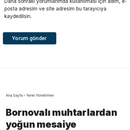
Daha sonraki yorumlarımda kullanılması için adım, e-
posta adresim ve site adresim bu tarayıcıya
kaydedilsin.
Ana Sayfa
›
Yerel Yönetimler
Bornovalı muhtarlardan
yoğun mesaiye