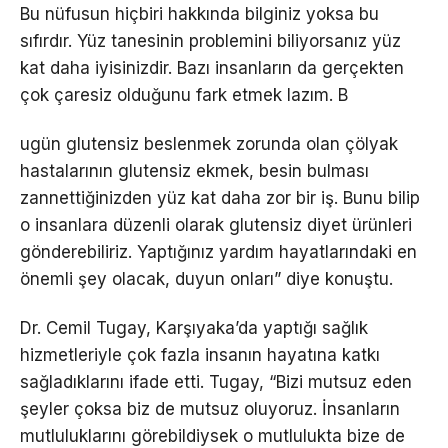
Bu nüfusun hiçbiri hakkında bilginiz yoksa bu
sıfırdır. Yüz tanesinin problemini biliyorsanız yüz
kat daha iyisinizdir. Bazı insanların da gerçekten
çok çaresiz olduğunu fark etmek lazım. B
ugün glutensiz beslenmek zorunda olan çölyak
hastalarının glutensiz ekmek, besin bulması
zannettiğinizden yüz kat daha zor bir iş. Bunu bilip
o insanlara düzenli olarak glutensiz diyet ürünleri
gönderebiliriz. Yaptığınız yardım hayatlarındaki en
önemli şey olacak, duyun onları” diye konuştu.
Dr. Cemil Tugay, Karşıyaka’da yaptığı sağlık
hizmetleriyle çok fazla insanın hayatına katkı
sağladıklarını ifade etti. Tugay, “Bizi mutsuz eden
şeyler çoksa biz de mutsuz oluyoruz. İnsanların
mutluluklarını görebildiysek o mutlulukta bize de