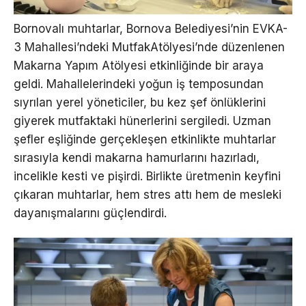
Bornovalı muhtarlar, Bornova Belediyesi’nin EVKA-
3 Mahallesi’ndeki MutfakAtölyesi’nde düzenlenen
Makarna Yapım Atölyesi etkinliğinde bir araya
geldi. Mahallelerindeki yoğun iş temposundan
sıyrılan yerel yöneticiler, bu kez şef önlüklerini
giyerek mutfaktaki hünerlerini sergiledi. Uzman
şefler eşliğinde gerçekleşen etkinlikte muhtarlar
sırasıyla kendi makarna hamurlarını hazırladı,
incelikle kesti ve pişirdi. Birlikte üretmenin keyfini
çıkaran muhtarlar, hem stres attı hem de mesleki
dayanışmalarını güçlendirdi.