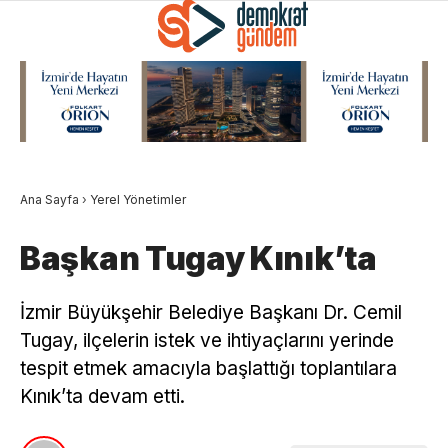
Ana Sayfa
›
Yerel Yönetimler
Başkan Tugay Kınık’ta
İzmir Büyükşehir Belediye Başkanı Dr. Cemil
Tugay, ilçelerin istek ve ihtiyaçlarını yerinde
tespit etmek amacıyla başlattığı toplantılara
Kınık’ta devam etti.