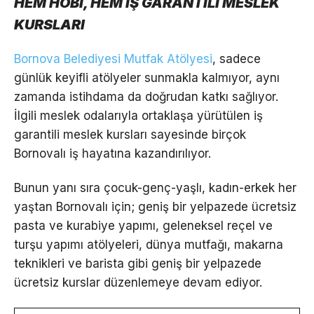
HEM HOBİ, HEM İŞ GARANTİLİ MESLEK
KURSLARI
Bornova Belediyesi Mutfak Atölyesi
, sadece
günlük keyifli atölyeler sunmakla kalmıyor, aynı
zamanda istihdama da doğrudan katkı sağlıyor.
İlgili meslek odalarıyla ortaklaşa yürütülen iş
garantili meslek kursları sayesinde birçok
Bornovalı iş hayatına kazandırılıyor.
Bunun yanı sıra çocuk-genç-yaşlı, kadın-erkek her
yaştan Bornovalı için; geniş bir yelpazede ücretsiz
pasta ve kurabiye yapımı, geleneksel reçel ve
turşu yapımı atölyeleri, dünya mutfağı, makarna
teknikleri ve barista gibi geniş bir yelpazede
ücretsiz kurslar düzenlemeye devam ediyor.