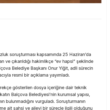
suzluk soruşturması kapsamında 25 Haziran’da
 ve çıkarıldığı hakimlikçe “ev hapsi” şeklinde
alçova Belediye Başkanı Onur Yiğit, adli sürecin
ıyla resmi bir açıklama yayımladı.
rekçe gösterilen dosya içeriğine dair teknik
kikatın Balçova Belediyesi’nin kurumsal yapısı,
ğının bulunmadığını vurguladı. Soruşturmanın
ait şahsi ve ailevi bir süreçle ilgili olduğunu