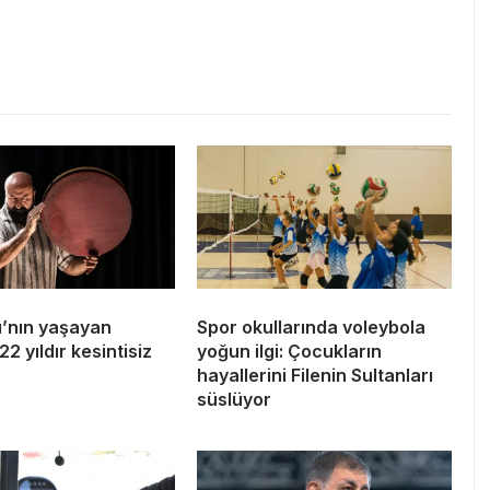
ı’nın yaşayan
Spor okullarında voleybola
22 yıldır kesintisiz
yoğun ilgi: Çocukların
hayallerini Filenin Sultanları
süslüyor