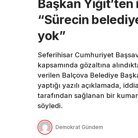
Başkan Yiğit’ten 
“Sürecin belediye 
yok”
Seferihisar Cumhuriyet Başsav
kapsamında gözaltına alındıkt
verilen Balçova Belediye Başka
yaptığı yazılı açıklamada, iddi
tarafından sağlanan bir kuma
söyledi.
Demokrat Gündem