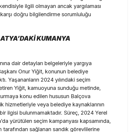
kendisiyle ilgili olmayan ancak yargılaması
karşı doğru bilgilendirme sorumluluğu
ALATYA’DAKİ KUMANYA
ına dair detayları belgeleriyle yargıya
Başkanı Onur Yiğit, konunun belediye
çıktı. Yaşananların 2024 yılındaki seçim
etiren Yiğit, kamuoyuna sunduğu metinde,
uşturmaya konu edilen hususun Balçova
ilik hizmetleriyle veya belediye kaynaklarının
 bir ilgisi bulunmamaktadır. Süreç, 2024 Yerel
a’da yürütülen seçim kampanyası kapsamında,
 tarafından sağlanan sandık görevlilerine