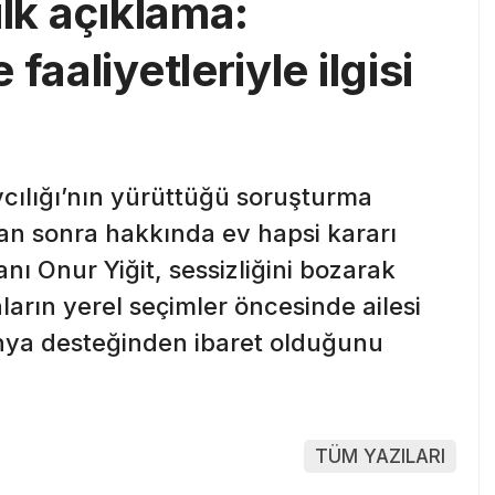
ilk açıklama:
faaliyetleriyle ilgisi
cılığı’nın yürüttüğü soruşturma
an sonra hakkında ev hapsi kararı
nı Onur Yiğit, sessizliğini bozarak
aların yerel seçimler öncesinde ailesi
nya desteğinden ibaret olduğunu
TÜM YAZILARI