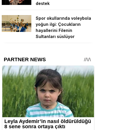
destek
Spor okullarında voleybola
yoğun ilgi: Çocukların
hayallerini Filenin
Sultanları süslüyor