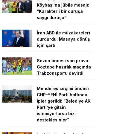
Köybaşı’na jübile mesajı:
“Karakterli bir duruşa
saygı duruşu”
İran ABD ile müzakereleri
durdurdu: Masaya dönüş
için şartı
Sezon öncesi son prova:
Göztepe hazırlık maçında
Trabzonspor’u devirdi
Menderes seçimi öncesi
CHP-YENİ Parti hattında
ipler gerildi: “Belediye AK
Parti’ye gitsin
istemiyorlarsa bizi
desteklesinler”