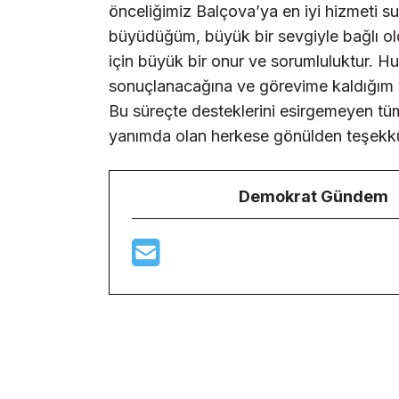
önceliğimiz Balçova’ya en iyi hizmeti
büyüdüğüm, büyük bir sevgiyle bağlı o
için büyük bir onur ve sorumluluktur. Hu
sonuçlanacağına ve görevime kaldığım
Bu süreçte desteklerini esirgemeyen tü
yanımda olan herkese gönülden teşekk
Demokrat Gündem