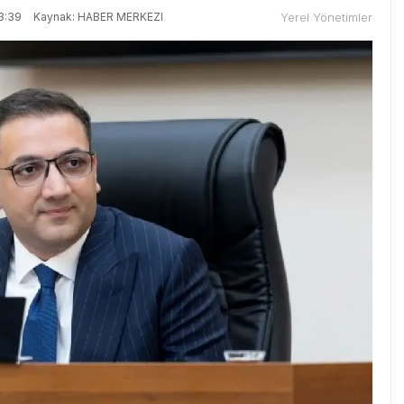
3:39
Kaynak: HABER MERKEZI
Yerel Yönetimler