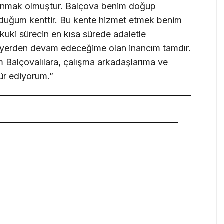
 sunmak olmuştur. Balçova benim doğup
lduğum kenttir. Bu kente hizmet etmek benim
kuki sürecin en kısa sürede adaletle
 yerden devam edeceğime olan inancım tamdır.
m Balçovalılara, çalışma arkadaşlarıma ve
ür ediyorum.”