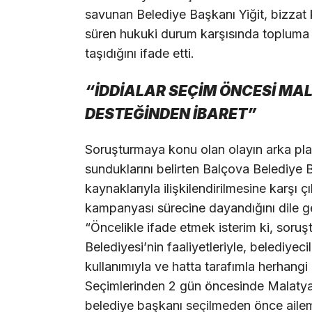
savunan Belediye Başkanı Yiğit, bizzat 
süren hukuki durum karşısında topluma 
taşıdığını ifade etti.
“İDDİALAR SEÇİM ÖNCESİ M
DESTEĞİNDEN İBARET”
Soruşturmaya konu olan olayın arka plan
sunduklarını belirten Balçova Belediye 
kaynaklarıyla ilişkilendirilmesine karşı 
kampanyası sürecine dayandığını dile g
“Öncelikle ifade etmek isterim ki, sor
Belediyesi’nin faaliyetleriyle, belediyec
kullanımıyla ve hatta tarafımla herhangi
Seçimlerinden 2 gün öncesinde Malaty
belediye başkanı seçilmeden önce ailem