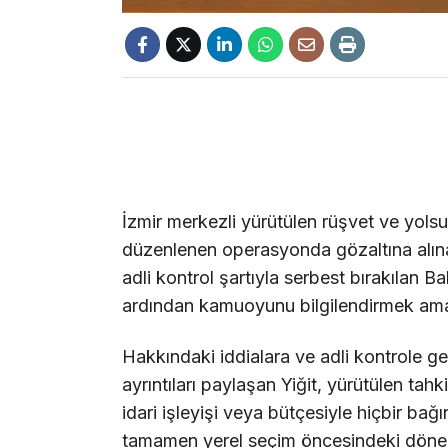
İzmir merkezli yürütülen rüşvet ve yol
düzenlenen operasyonda gözaltına alınan
adli kontrol şartıyla serbest bırakılan B
ardından kamuoyunu bilgilendirmek amac
Hakkındaki iddialara ve adli kontrole ge
ayrıntıları paylaşan Yiğit, yürütülen tah
idari işleyişi veya bütçesiyle hiçbir ba
tamamen yerel seçim öncesindeki döneme 