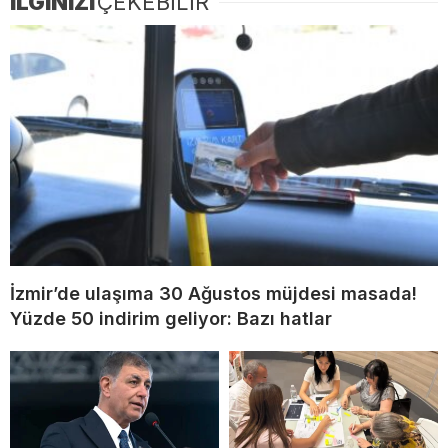
İLGİNİZİ
ÇEKEBİLİR
İzmir’de ulaşıma 30 Ağustos müjdesi masada!
Yüzde 50 indirim geliyor: Bazı hatlar