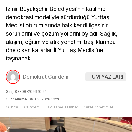
İzmir Büyükşehir Belediyesi’nin katılımcı
demokrasi modeliyle sürdürdüğü Yurttaş
Meclisi oturumlarında halk kendi ilçesinin
sorunlarını ve çözüm yollarını oyladı. Sağlık,
ulaşım, eğitim ve atık yönetimi başlıklarında
öne çıkan kararlar İl Yurttaş Meclisi’ne
taşınacak.
Demokrat Gündem
TÜM YAZILARI
Giriş: 08-08-2026 10:24
Güncelleme: 08-08-2026 10:26
Güncel
Gündem
Hak Temelli Haber
Yerel Yönetimler