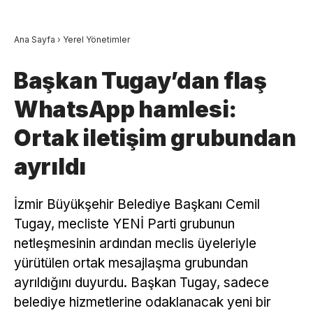
Ana Sayfa
›
Yerel Yönetimler
Başkan Tugay’dan flaş
WhatsApp hamlesi:
Ortak iletişim grubundan
ayrıldı
İzmir Büyükşehir Belediye Başkanı Cemil
Tugay, mecliste YENİ Parti grubunun
netleşmesinin ardından meclis üyeleriyle
yürütülen ortak mesajlaşma grubundan
ayrıldığını duyurdu. Başkan Tugay, sadece
belediye hizmetlerine odaklanacak yeni bir