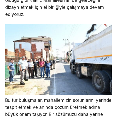
olduğu gibi Kaklıç Mahallesi’nin de geleceğini
dizayn etmek için el birliğiyle çalışmaya devam
ediyoruz.
Bu tür buluşmalar, mahallemizin sorunlarını yerinde
tespit etmek ve anında çözüm üretmek adına
büyük önem taşıyor. Bir sözümüzü daha yerine