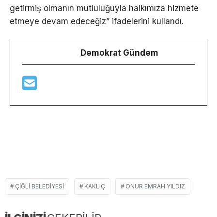
getirmiş olmanın mutluluğuyla halkımıza hizmete
etmeye devam edeceğiz” ifadelerini kullandı.
Demokrat Gündem
ÇIĞLI BELEDIYESI
KAKLIÇ
ONUR EMRAH YILDIZ