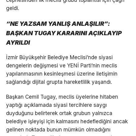
cephesinden ilk meclis grubu toplantısı için çağrı
geldi.
“NE YAZSAM YANLIŞ ANLAŞILIR”:
BAŞKAN TUGAY KARARINI AÇIKLAYIP
AYRILDI
İzmir Büyükşehir Belediye Meclisi’nde siyasi
dengelerin değişmesi ve YENİ Parti’nin meclis
yapılanmasının kesinleşmesi üzerine iletişimin
sağlandığı dijital grupta hareketlilik yaşandı.
Başkan Cemil Tugay, meclis üyelerine hitaben
yaptığı açıklamada siyasi tercihlere saygı
duyduğunu belirterek ortak grubun yalnızca
belediye işleyişi için kalmasını hedeflediğini ancak
gelinen noktada bunun mümkün olmadığını