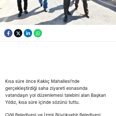
Kısa süre önce Kaklıç Mahallesi’nde
gerçekleştirdiği saha ziyareti esnasında
vatandaşın yol düzenlemesi talebini alan Başkan
Yıldız, kısa süre içinde sözünü tuttu.
Çiğli Belediyesi ve İzmir Büyükşehir Belediyesi