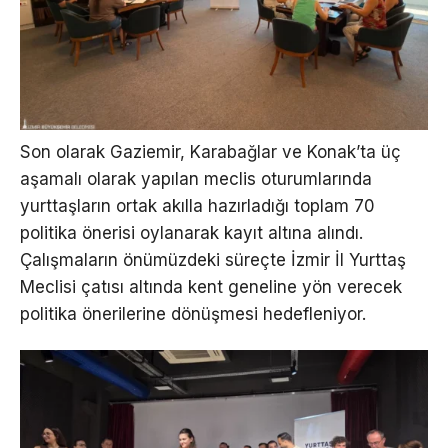
Son olarak Gaziemir, Karabağlar ve Konak’ta üç
aşamalı olarak yapılan meclis oturumlarında
yurttaşların ortak akılla hazırladığı toplam 70
politika önerisi oylanarak kayıt altına alındı.
Çalışmaların önümüzdeki süreçte İzmir İl Yurttaş
Meclisi çatısı altında kent geneline yön verecek
politika önerilerine dönüşmesi hedefleniyor.