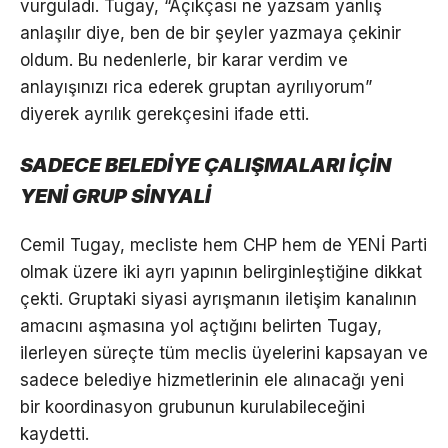
vurguladı. Tugay, “Açıkçası ne yazsam yanlış
anlaşılır diye, ben de bir şeyler yazmaya çekinir
oldum. Bu nedenlerle, bir karar verdim ve
anlayışınızı rica ederek gruptan ayrılıyorum”
diyerek ayrılık gerekçesini ifade etti.
SADECE BELEDİYE ÇALIŞMALARI İÇİN
YENİ GRUP SİNYALİ
Cemil Tugay, mecliste hem CHP hem de YENİ Parti
olmak üzere iki ayrı yapının belirginleştiğine dikkat
çekti. Gruptaki siyasi ayrışmanın iletişim kanalının
amacını aşmasına yol açtığını belirten Tugay,
ilerleyen süreçte tüm meclis üyelerini kapsayan ve
sadece belediye hizmetlerinin ele alınacağı yeni
bir koordinasyon grubunun kurulabileceğini
kaydetti.