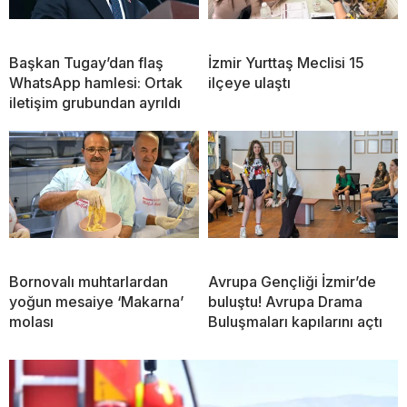
Başkan Tugay’dan flaş
İzmir Yurttaş Meclisi 15
WhatsApp hamlesi: Ortak
ilçeye ulaştı
iletişim grubundan ayrıldı
Bornovalı muhtarlardan
Avrupa Gençliği İzmir’de
yoğun mesaiye ‘Makarna’
buluştu! Avrupa Drama
molası
Buluşmaları kapılarını açtı