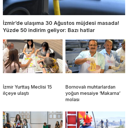
İzmir’de ulaşıma 30 Ağustos müjdesi masada!
Yüzde 50 indirim geliyor: Bazı hatlar
İzmir Yurttaş Meclisi 15
Bornovalı muhtarlardan
ilçeye ulaştı
yoğun mesaiye ‘Makarna’
molası