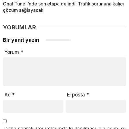
Onat Tüneli’nde son etapa gelindi: Trafik sorununa kalıcı
çözüm sağlayacak
YORUMLAR
Bir yanıt yazın
Yorum
*
Ad
*
E-posta
*
Daha sonraki yorumlarımda kullanılması için adım, e-