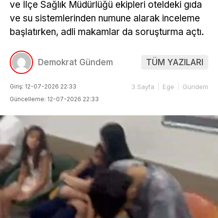
ve İlçe Sağlık Müdürlüğü ekipleri oteldeki gıda
ve su sistemlerinden numune alarak inceleme
başlatırken, adli makamlar da soruşturma açtı.
Demokrat Gündem
TÜM YAZILARI
Giriş: 12-07-2026 22:33
3.Sayfa
Ege
Gündem
Güncelleme: 12-07-2026 22:33