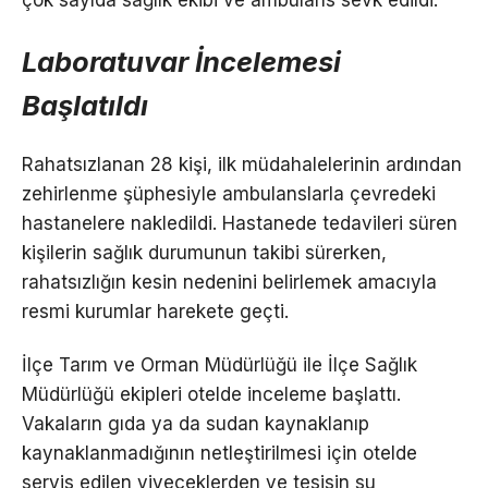
çok sayıda sağlık ekibi ve ambulans sevk edildi.
Laboratuvar İncelemesi
Başlatıldı
Rahatsızlanan 28 kişi, ilk müdahalelerinin ardından
zehirlenme şüphesiyle ambulanslarla çevredeki
hastanelere nakledildi. Hastanede tedavileri süren
kişilerin sağlık durumunun takibi sürerken,
rahatsızlığın kesin nedenini belirlemek amacıyla
resmi kurumlar harekete geçti.
İlçe Tarım ve Orman Müdürlüğü ile İlçe Sağlık
Müdürlüğü ekipleri otelde inceleme başlattı.
Vakaların gıda ya da sudan kaynaklanıp
kaynaklanmadığının netleştirilmesi için otelde
servis edilen yiyeceklerden ve tesisin su