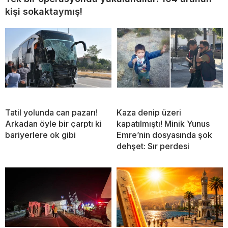
kişi sokaktaymış!
Tatil yolunda can pazarı!
Kaza denip üzeri
Arkadan öyle bir çarptı ki
kapatılmıştı! Minik Yunus
bariyerlere ok gibi
Emre’nin dosyasında şok
dehşet: Sır perdesi