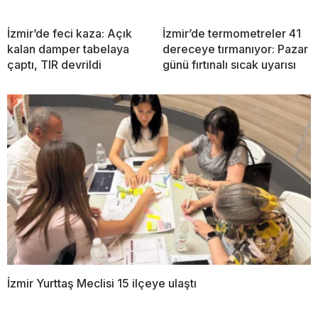
İzmir’de feci kaza: Açık
İzmir’de termometreler 41
kalan damper tabelaya
dereceye tırmanıyor: Pazar
çaptı, TIR devrildi
günü fırtınalı sıcak uyarısı
İzmir Yurttaş Meclisi 15 ilçeye ulaştı