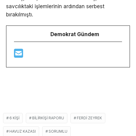
savcılıktaki işlemlerinin ardından serbest
bırakılmıştı.
Demokrat Gündem
6 KIŞI
BILIRKIŞI RAPORU
FERDI ZEYREK
HAVUZ KAZASI
SORUMLU