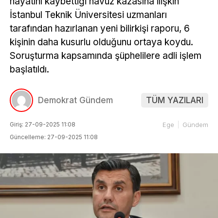
hayatını kaybettiği havuz kazasına ilişkin
İstanbul Teknik Üniversitesi uzmanları
tarafından hazırlanan yeni bilirkişi raporu, 6
kişinin daha kusurlu olduğunu ortaya koydu.
Soruşturma kapsamında şüphelilere adli işlem
başlatıldı.
Demokrat Gündem
TÜM YAZILARI
Giriş: 27-09-2025 11:08
Ege
Gündem
Güncelleme: 27-09-2025 11:08