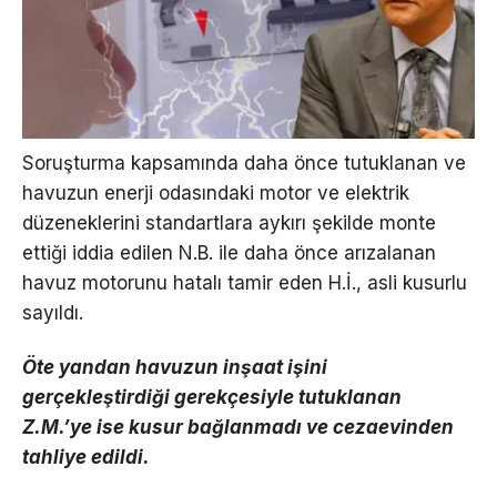
Soruşturma kapsamında daha önce tutuklanan ve
havuzun enerji odasındaki motor ve elektrik
düzeneklerini standartlara aykırı şekilde monte
ettiği iddia edilen N.B. ile daha önce arızalanan
havuz motorunu hatalı tamir eden H.İ., asli kusurlu
sayıldı.
Öte yandan havuzun inşaat işini
gerçekleştirdiği gerekçesiyle tutuklanan
Z.M.’ye ise kusur bağlanmadı ve cezaevinden
tahliye edildi.