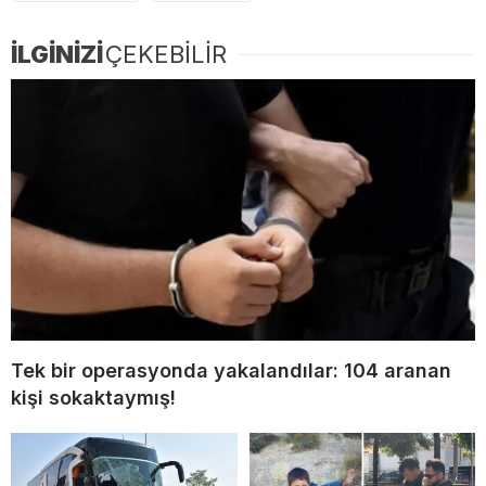
İLGİNİZİ
ÇEKEBİLİR
Tek bir operasyonda yakalandılar: 104 aranan
kişi sokaktaymış!