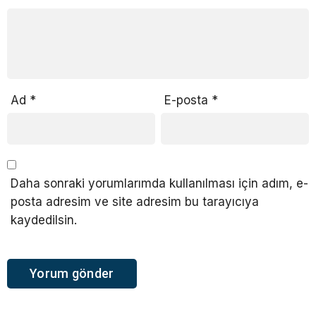
Ad
*
E-posta
*
Daha sonraki yorumlarımda kullanılması için adım, e-
posta adresim ve site adresim bu tarayıcıya
kaydedilsin.