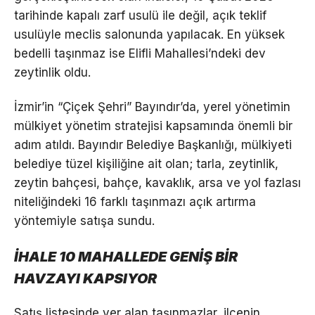
tarihinde kapalı zarf usulü ile değil, açık teklif
usulüyle meclis salonunda yapılacak. En yüksek
bedelli taşınmaz ise Elifli Mahallesi’ndeki dev
zeytinlik oldu.
İzmir’in “Çiçek Şehri” Bayındır’da, yerel yönetimin
mülkiyet yönetim stratejisi kapsamında önemli bir
adım atıldı. Bayındır Belediye Başkanlığı, mülkiyeti
belediye tüzel kişiliğine ait olan; tarla, zeytinlik,
zeytin bahçesi, bahçe, kavaklık, arsa ve yol fazlası
niteliğindeki 16 farklı taşınmazı açık artırma
yöntemiyle satışa sundu.
İHALE 10 MAHALLEDE GENİŞ BİR
HAVZAYI KAPSIYOR
Satış listesinde yer alan taşınmazlar, ilçenin