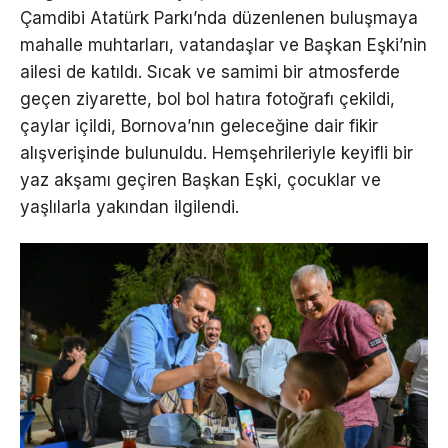
Çamdibi Atatürk Parkı’nda düzenlenen buluşmaya
mahalle muhtarları, vatandaşlar ve Başkan Eşki’nin
ailesi de katıldı. Sıcak ve samimi bir atmosferde
geçen ziyarette, bol bol hatıra fotoğrafı çekildi,
çaylar içildi, Bornova’nın geleceğine dair fikir
alışverişinde bulunuldu. Hemşehrileriyle keyifli bir
yaz akşamı geçiren Başkan Eşki, çocuklar ve
yaşlılarla yakından ilgilendi.