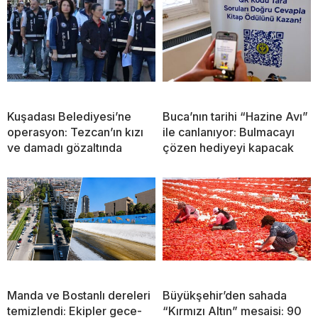
Kuşadası Belediyesi’ne
Buca’nın tarihi “Hazine Avı”
operasyon: Tezcan’ın kızı
ile canlanıyor: Bulmacayı
ve damadı gözaltında
çözen hediyeyi kapacak
Manda ve Bostanlı dereleri
Büyükşehir’den sahada
temizlendi: Ekipler gece-
“Kırmızı Altın” mesaisi: 90