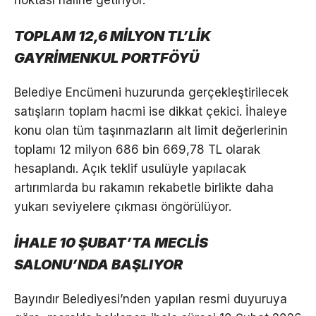
TOPLAM 12,6 MİLYON TL’LİK
GAYRİMENKUL PORTFÖYÜ
Belediye Encümeni huzurunda gerçekleştirilecek
satışların toplam hacmi ise dikkat çekici. İhaleye
konu olan tüm taşınmazların alt limit değerlerinin
toplamı 12 milyon 686 bin 669,78 TL olarak
hesaplandı. Açık teklif usulüyle yapılacak
artırımlarda bu rakamın rekabetle birlikte daha
yukarı seviyelere çıkması öngörülüyor.
İHALE 10 ŞUBAT’TA MECLİS
SALONU’NDA BAŞLIYOR
Bayındır Belediyesi’nden yapılan resmi duyuruya