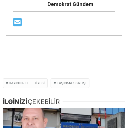
Demokrat Gündem
BAYINDIR BELEDIYESI
TAŞINMAZ SATIŞI
İLGİNİZİ
ÇEKEBİLİR