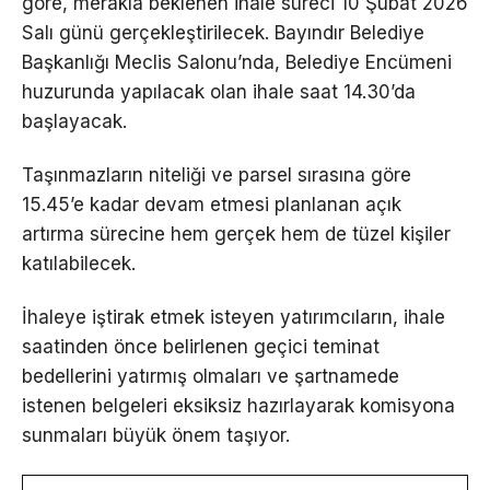
göre, merakla beklenen ihale süreci 10 Şubat 2026
Salı günü gerçekleştirilecek. Bayındır Belediye
Başkanlığı Meclis Salonu’nda, Belediye Encümeni
huzurunda yapılacak olan ihale saat 14.30’da
başlayacak.
Taşınmazların niteliği ve parsel sırasına göre
15.45’e kadar devam etmesi planlanan açık
artırma sürecine hem gerçek hem de tüzel kişiler
katılabilecek.
İhaleye iştirak etmek isteyen yatırımcıların, ihale
saatinden önce belirlenen geçici teminat
bedellerini yatırmış olmaları ve şartnamede
istenen belgeleri eksiksiz hazırlayarak komisyona
sunmaları büyük önem taşıyor.