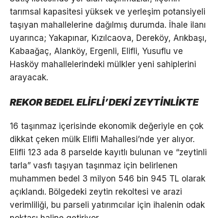
tarımsal kapasitesi yüksek ve yerleşim potansiyeli
taşıyan mahallelerine dağılmış durumda. İhale ilanı
uyarınca; Yakapınar, Kızılcaova, Dereköy, Arıkbaşı,
Kabaağaç, Alanköy, Ergenli, Elifli, Yusuflu ve
Hasköy mahallelerindeki mülkler yeni sahiplerini
arayacak.
REKOR BEDEL ELİFLİ’DEKİ ZEYTİNLİKTE
16 taşınmaz içerisinde ekonomik değeriyle en çok
dikkat çeken mülk Elifli Mahallesi’nde yer alıyor.
Elifli 123 ada 8 parselde kayıtlı bulunan ve “zeytinli
tarla” vasfı taşıyan taşınmaz için belirlenen
muhammen bedel 3 milyon 546 bin 945 TL olarak
açıklandı. Bölgedeki zeytin rekoltesi ve arazi
verimliliği, bu parseli yatırımcılar için ihalenin odak
noktası haline getiriyor.