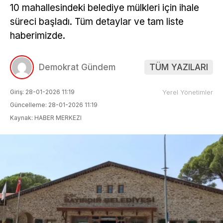
10 mahallesindeki belediye mülkleri için ihale
süreci başladı. Tüm detaylar ve tam liste
haberimizde.
Demokrat Gündem
TÜM YAZILARI
Giriş: 28-01-2026 11:19
Yerel Yönetimler
Güncelleme: 28-01-2026 11:19
Kaynak: HABER MERKEZI