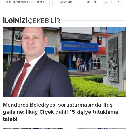
BORNOVA BELEDIYESI
ÇAMDIBI
ÖNERI
TALEP
İLGİNİZİ
ÇEKEBİLİR
Menderes Belediyesi soruşturmasında flaş
gelişme: İlkay Çiçek dahil 15 kişiye tutuklama
talebi