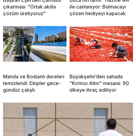
çıkarması: “Ortak akılla
ile canlanıyor: Bulmacayı
çözüm üretiyoruz”
çözen hediyeyi kapacak
Manda ve Bostanlı dereleri
Büyükşehir’den sahada
temizlendi: Ekipler gece-
“Kırmızı Altın” mesaisi: 90
gündüz çalıştı
ülkeye ihraç ediliyor