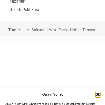
Yazarlar
Gizlilik Politikası
Tüm Hakları Saklıdır. |
WordPress Haber Teması
Onayı Yönet
Size en iyi deneyimi sunmak ve reklam gelirlerimizi sürdürebilmek için çerezleri