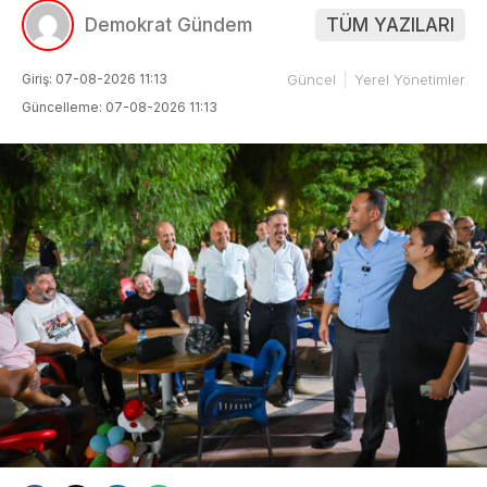
Demokrat Gündem
TÜM YAZILARI
Giriş: 07-08-2026 11:13
Güncel
Yerel Yönetimler
Güncelleme: 07-08-2026 11:13