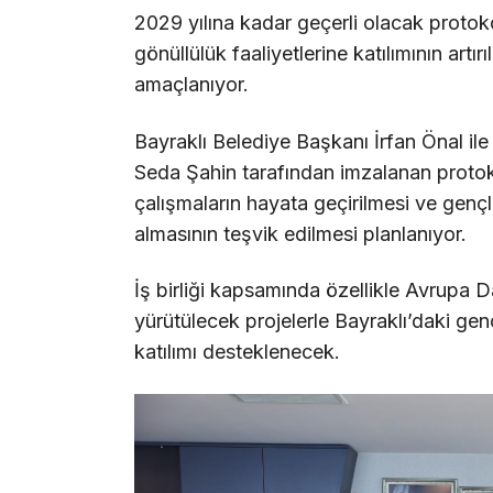
2029 yılına kadar geçerli olacak protok
gönüllülük faaliyetlerine katılımının art
amaçlanıyor.
Bayraklı Belediye Başkanı İrfan Önal il
Seda Şahin tarafından imzalanan protoko
çalışmaların hayata geçirilmesi ve gençl
almasının teşvik edilmesi planlanıyor.
İş birliği kapsamında özellikle Avrupa
yürütülecek projelerle Bayraklı’daki gen
katılımı desteklenecek.