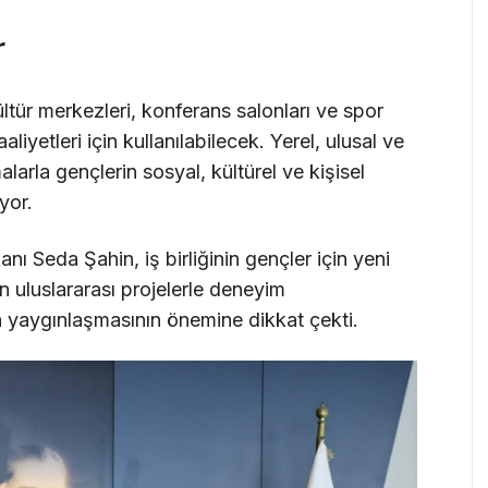
r
ltür merkezleri, konferans salonları ve spor
aaliyetleri için kullanılabilecek. Yerel, ulusal ve
larla gençlerin sosyal, kültürel ve kişisel
yor.
ı Seda Şahin, iş birliğinin gençler için yeni
in uluslararası projelerle deneyim
n yaygınlaşmasının önemine dikkat çekti.