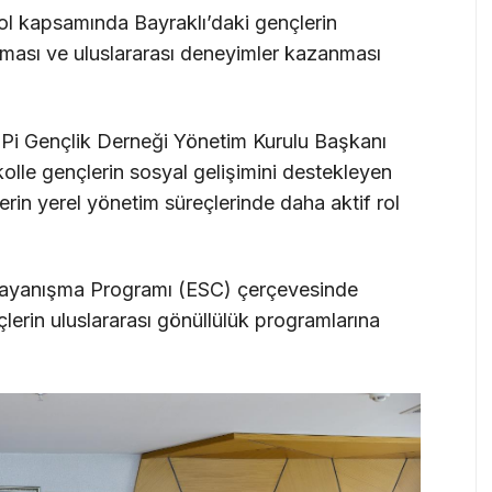
ol kapsamında Bayraklı’daki gençlerin
ırılması ve uluslararası deneyimler kazanması
e Pi Gençlik Derneği Yönetim Kurulu Başkanı
lle gençlerin sosyal gelişimini destekleyen
erin yerel yönetim süreçlerinde daha aktif rol
 Dayanışma Programı (ESC) çerçevesinde
çlerin uluslararası gönüllülük programlarına