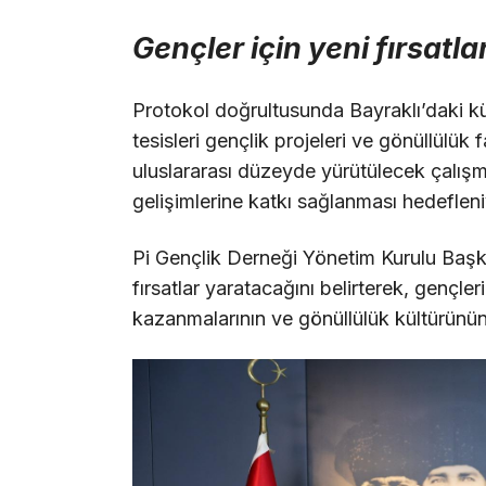
Gençler için yeni fırsatla
Protokol doğrultusunda Bayraklı’daki kü
tesisleri gençlik projeleri ve gönüllülük f
uluslararası düzeyde yürütülecek çalışma
gelişimlerine katkı sağlanması hedefleni
Pi Gençlik Derneği Yönetim Kurulu Başkan
fırsatlar yaratacağını belirterek, gençler
kazanmalarının ve gönüllülük kültürünü