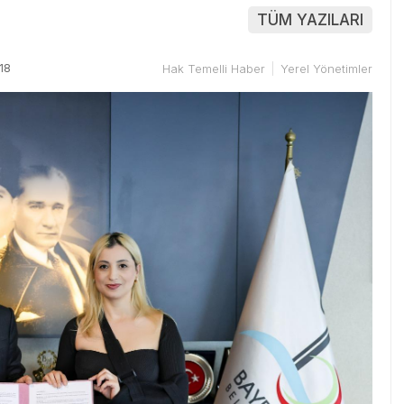
TÜM YAZILARI
18
Hak Temelli Haber
Yerel Yönetimler