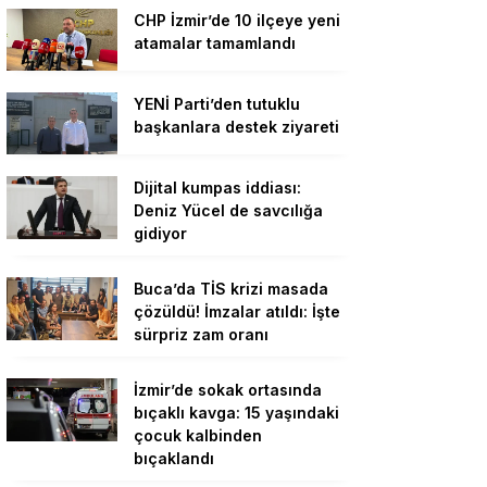
CHP İzmir’de 10 ilçeye yeni
atamalar tamamlandı
YENİ Parti’den tutuklu
başkanlara destek ziyareti
Dijital kumpas iddiası:
Deniz Yücel de savcılığa
gidiyor
Buca’da TİS krizi masada
çözüldü! İmzalar atıldı: İşte
sürpriz zam oranı
İzmir’de sokak ortasında
bıçaklı kavga: 15 yaşındaki
çocuk kalbinden
bıçaklandı