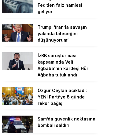
Fed’den faiz hamlesi
geliyor
Trump: ‘İran’la savaşın
yakında biteceğini
düşünüyorum’
İzBB soruşturması
kapsamında Veli
Ağbaba’nın kardeşi Hür
Ağbaba tutuklandı
Özgür Ceylan açıkladı:
YENİ Parti’ye 8 günde
rekor bağış
Şam’da güvenlik noktasına
bombalı saldırı