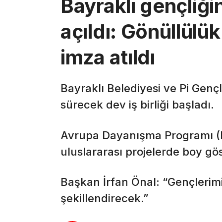
Bayraklı gençliği
açıldı: Gönüllülük
imza atıldı
Bayraklı Belediyesi ve Pi Gençl
sürecek dev iş birliği başladı.
Avrupa Dayanışma Programı (ES
uluslararası projelerde boy g
Başkan İrfan Önal: “Gençlerimiz
şekillendirecek.”