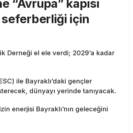
ne “Avrupa” kapısı
 seferberliği için
ik Derneği el ele verdi; 2029’a kadar
C) ile Bayraklı’daki gençler
österecek, dünyayı yerinde tanıyacak.
in enerjisi Bayraklı’nın geleceğini