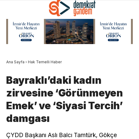
Ana Sayfa
›
Hak Temelli Haber
Bayraklı’daki kadın
zirvesine ‘Görünmeyen
Emek’ ve ‘Siyasi Tercih’
damgası
ÇYDD Başkanı Aslı Balcı Tamtürk, Gökçe