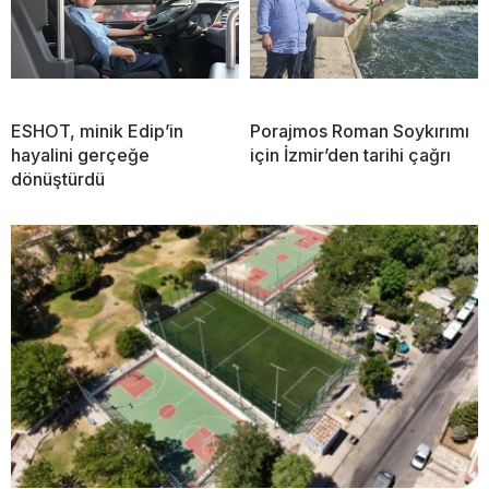
ESHOT, minik Edip’in
Porajmos Roman Soykırımı
hayalini gerçeğe
için İzmir’den tarihi çağrı
dönüştürdü