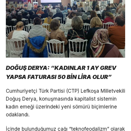
DOĞUŞ DERYA: “KADINLAR 1 AY GREV
YAPSA FATURASI 50 BİN LİRA OLUR”
Cumhuriyetçi Türk Partisi (CTP) Lefkoşa Milletvekili
Doğuş Derya, konuşmasında kapitalist sistemin
kadın emeği üzerindeki yeni sömürü biçimlerine
odaklandı.
İçinde bulunduğumuz çağı “teknofeodalizm” olarak