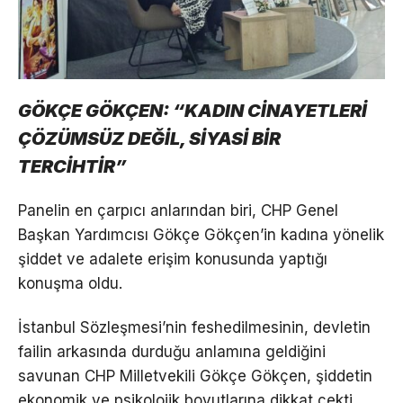
GÖKÇE GÖKÇEN: “KADIN CİNAYETLERİ
ÇÖZÜMSÜZ DEĞİL, SİYASİ BİR
TERCİHTİR”
Panelin en çarpıcı anlarından biri, CHP Genel
Başkan Yardımcısı Gökçe Gökçen’in kadına yönelik
şiddet ve adalete erişim konusunda yaptığı
konuşma oldu.
İstanbul Sözleşmesi’nin feshedilmesinin, devletin
failin arkasında durduğu anlamına geldiğini
savunan CHP Milletvekili Gökçe Gökçen, şiddetin
ekonomik ve psikolojik boyutlarına dikkat çekti.