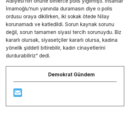
Adliyesi’nin önüne binlerce polis yığılmıştı. İnsanlar
İmamoğlu’nun yanında duramasın diye o polis
ordusu oraya dikilirken, iki sokak ötede Nilay
korunamadı ve katledildi. Sorun kaynak sorunu
değil, sorun tamamen siyasi tercih sorunuydu. Biz
kararlı olursak, siyasetçiler kararlı olursa, kadına
yönelik şiddeti bitirebilir, kadın cinayetlerini
durdurabiliriz” dedi.
Demokrat Gündem