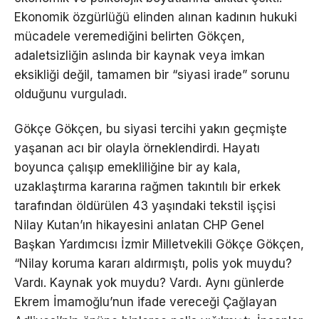
Ekonomik özgürlüğü elinden alınan kadının hukuki
mücadele veremediğini belirten Gökçen,
adaletsizliğin aslında bir kaynak veya imkan
eksikliği değil, tamamen bir “siyasi irade” sorunu
olduğunu vurguladı.
Gökçe Gökçen, bu siyasi tercihi yakın geçmişte
yaşanan acı bir olayla örneklendirdi. Hayatı
boyunca çalışıp emekliliğine bir ay kala,
uzaklaştırma kararına rağmen takıntılı bir erkek
tarafından öldürülen 43 yaşındaki tekstil işçisi
Nilay Kutan’ın hikayesini anlatan CHP Genel
Başkan Yardımcısı İzmir Milletvekili Gökçe Gökçen,
“Nilay koruma kararı aldırmıştı, polis yok muydu?
Vardı. Kaynak yok muydu? Vardı. Aynı günlerde
Ekrem İmamoğlu’nun ifade vereceği Çağlayan