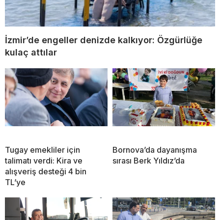
İzmir’de engeller denizde kalkıyor: Özgürlüğe
kulaç attılar
Tugay emekliler için
Bornova’da dayanışma
talimatı verdi: Kira ve
sırası Berk Yıldız’da
alışveriş desteği 4 bin
TL’ye