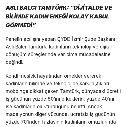
ASLI BALCI TAMTÜRK: “DİJİTALDE VE
BİLİMDE KADIN EMEĞİ KOLAY KABUL
GÖRMEDİ”
Panelin açılışını yapan ÇYDD İzmir Şube Başkanı
Aslı Balcı Tamtürk, kadınların teknoloji ve dijital
dönüşüm süreçlerinde var olma mücadelesine
değindi.
Kendi meslek hayatından örnekler vererek
kadınların bilimde ve teknolojide karşılaştıkları
mobbinge dikkat çeken Tamtürk, dünyadaki ücretli
iş gücünün yüzde 60’ını erkeklerin, yüzde 40’ını
ise kadınların oluşturduğunu belirtti. Ancak
madalyonun diğer yüzünde, ücretsiz iş gücünün
yüzde 70’inden fazlasının kadınların omuzlarında