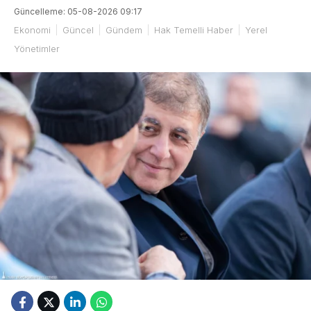
Güncelleme: 05-08-2026 09:17
Ekonomi
Güncel
Gündem
Hak Temelli Haber
Yerel
Yönetimler