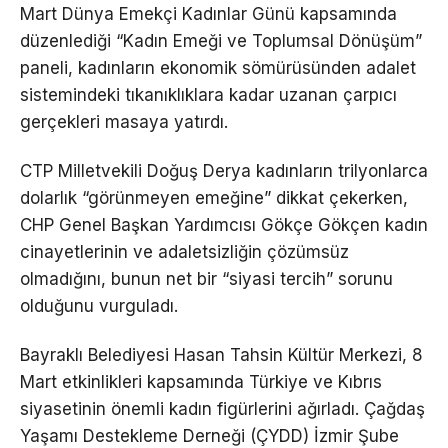
Mart Dünya Emekçi Kadınlar Günü kapsamında
düzenlediği “Kadın Emeği ve Toplumsal Dönüşüm”
paneli, kadınların ekonomik sömürüsünden adalet
sistemindeki tıkanıklıklara kadar uzanan çarpıcı
gerçekleri masaya yatırdı.
CTP Milletvekili Doğuş Derya kadınların trilyonlarca
dolarlık “görünmeyen emeğine” dikkat çekerken,
CHP Genel Başkan Yardımcısı Gökçe Gökçen kadın
cinayetlerinin ve adaletsizliğin çözümsüz
olmadığını, bunun net bir “siyasi tercih” sorunu
olduğunu vurguladı.
Bayraklı Belediyesi Hasan Tahsin Kültür Merkezi, 8
Mart etkinlikleri kapsamında Türkiye ve Kıbrıs
siyasetinin önemli kadın figürlerini ağırladı. Çağdaş
Yaşamı Destekleme Derneği (ÇYDD) İzmir Şube