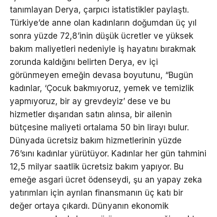
tanımlayan Derya, çarpıcı istatistikler paylaştı.
Türkiye’de anne olan kadınların doğumdan üç yıl
sonra yüzde 72,8’inin düşük ücretler ve yüksek
bakım maliyetleri nedeniyle iş hayatını bırakmak
zorunda kaldığını belirten Derya, ev içi
görünmeyen emeğin devasa boyutunu, “Bugün
kadınlar, ‘Çocuk bakmıyoruz, yemek ve temizlik
yapmıyoruz, bir ay grevdeyiz’ dese ve bu
hizmetler dışarıdan satın alınsa, bir ailenin
bütçesine maliyeti ortalama 50 bin lirayı bulur.
Dünyada ücretsiz bakım hizmetlerinin yüzde
76’sını kadınlar yürütüyor. Kadınlar her gün tahmini
12,5 milyar saatlik ücretsiz bakım yapıyor. Bu
emeğe asgari ücret ödenseydi, şu an yapay zeka
yatırımları için ayrılan finansmanın üç katı bir
değer ortaya çıkardı. Dünyanın ekonomik