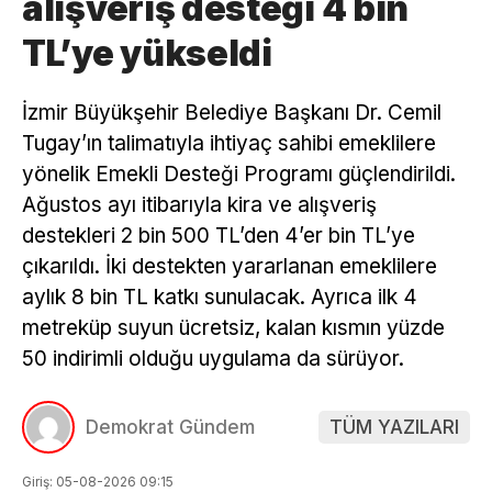
alışveriş desteği 4 bin
TL’ye yükseldi
İzmir Büyükşehir Belediye Başkanı Dr. Cemil
Tugay’ın talimatıyla ihtiyaç sahibi emeklilere
yönelik Emekli Desteği Programı güçlendirildi.
Ağustos ayı itibarıyla kira ve alışveriş
destekleri 2 bin 500 TL’den 4’er bin TL’ye
çıkarıldı. İki destekten yararlanan emeklilere
aylık 8 bin TL katkı sunulacak. Ayrıca ilk 4
metreküp suyun ücretsiz, kalan kısmın yüzde
50 indirimli olduğu uygulama da sürüyor.
Demokrat Gündem
TÜM YAZILARI
Giriş: 05-08-2026 09:15