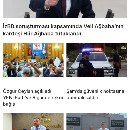
İzBB soruşturması kapsamında Veli Ağbaba’nın
kardeşi Hür Ağbaba tutuklandı
Özgür Ceylan açıkladı:
Şam’da güvenlik noktasına
YENİ Parti’ye 8 günde rekor
bombalı saldırı
bağış