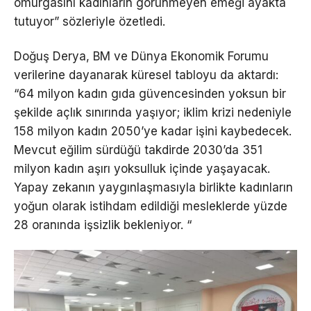
omurgasını kadınların görünmeyen emeği ayakta
tutuyor” sözleriyle özetledi.
Doğuş Derya, BM ve Dünya Ekonomik Forumu
verilerine dayanarak küresel tabloyu da aktardı:
“64 milyon kadın gıda güvencesinden yoksun bir
şekilde açlık sınırında yaşıyor; iklim krizi nedeniyle
158 milyon kadın 2050’ye kadar işini kaybedecek.
Mevcut eğilim sürdüğü takdirde 2030’da 351
milyon kadın aşırı yoksulluk içinde yaşayacak.
Yapay zekanın yaygınlaşmasıyla birlikte kadınların
yoğun olarak istihdam edildiği mesleklerde yüzde
28 oranında işsizlik bekleniyor. “