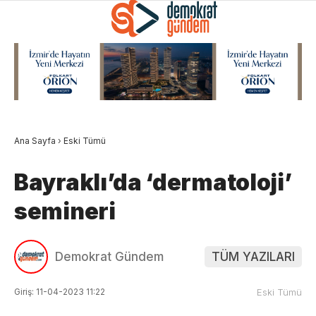
Ana Sayfa
›
Eski Tümü
Bayraklı’da ‘dermatoloji’
semineri
Demokrat Gündem
TÜM YAZILARI
Giriş: 11-04-2023 11:22
Eski Tümü