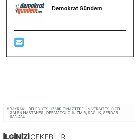
Demokrat Gündem
BAYRAKLI BELEDIYESI, İZMIR TINAZTEPE ÜNIVERSITESI ÖZEL
GALEN HASTANESI, DERMATOLOJI, IZMIR, SAĞLIK, SERDAR
SANDAL
İLGİNİZİ
ÇEKEBİLİR