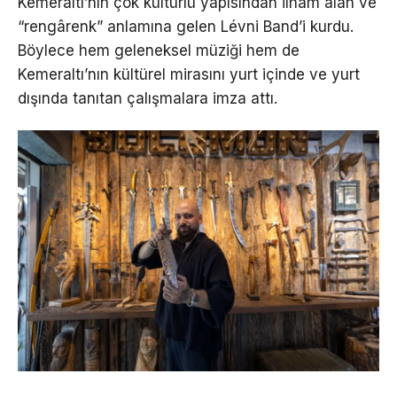
Kemeraltı’nın çok kültürlü yapısından ilham alan ve
“rengârenk” anlamına gelen Lévni Band’i kurdu.
Böylece hem geleneksel müziği hem de
Kemeraltı’nın kültürel mirasını yurt içinde ve yurt
dışında tanıtan çalışmalara imza attı.