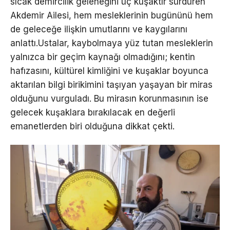
sıcak demircilik geleneğini üç kuşaktır sürdüren
Akdemir Ailesi, hem mesleklerinin bugününü hem
de geleceğe ilişkin umutlarını ve kaygılarını
anlattı.Ustalar, kaybolmaya yüz tutan mesleklerin
yalnızca bir geçim kaynağı olmadığını; kentin
hafızasını, kültürel kimliğini ve kuşaklar boyunca
aktarılan bilgi birikimini taşıyan yaşayan bir miras
olduğunu vurguladı. Bu mirasın korunmasının ise
gelecek kuşaklara bırakılacak en değerli
emanetlerden biri olduğuna dikkat çekti.