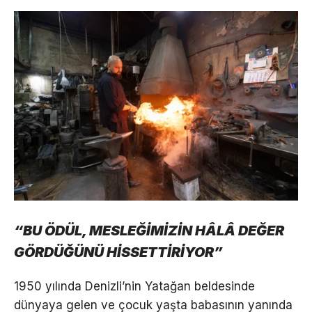
“BU ÖDÜL, MESLEĞİMİZİN HÂLÂ DEĞER
GÖRDÜĞÜNÜ HİSSETTİRİYOR”
1950 yılında Denizli’nin Yatağan beldesinde
dünyaya gelen ve çocuk yaşta babasının yanında