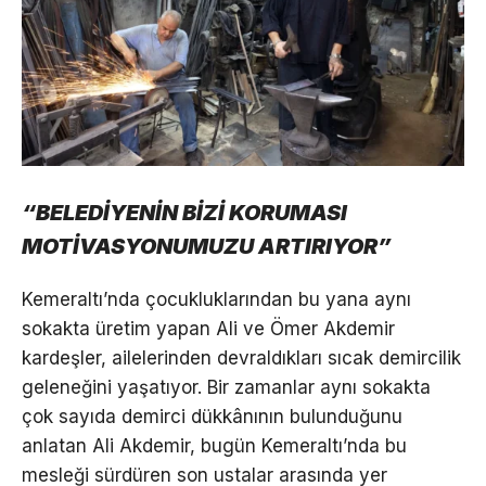
“BELEDİYENİN BİZİ KORUMASI
MOTİVASYONUMUZU ARTIRIYOR”
Kemeraltı’nda çocukluklarından bu yana aynı
sokakta üretim yapan Ali ve Ömer Akdemir
kardeşler, ailelerinden devraldıkları sıcak demircilik
geleneğini yaşatıyor. Bir zamanlar aynı sokakta
çok sayıda demirci dükkânının bulunduğunu
anlatan Ali Akdemir, bugün Kemeraltı’nda bu
mesleği sürdüren son ustalar arasında yer