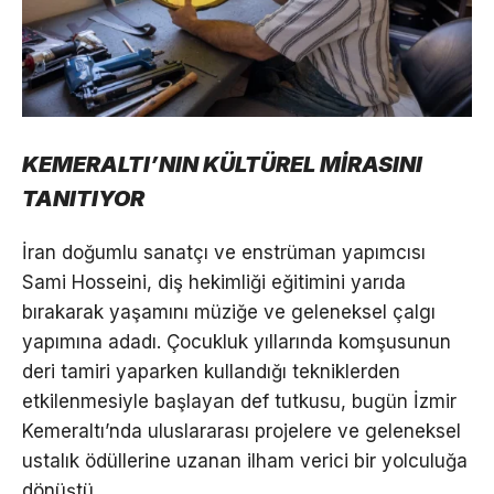
KEMERALTI’NIN KÜLTÜREL MİRASINI
TANITIYOR
İran doğumlu sanatçı ve enstrüman yapımcısı
Sami Hosseini, diş hekimliği eğitimini yarıda
bırakarak yaşamını müziğe ve geleneksel çalgı
yapımına adadı. Çocukluk yıllarında komşusunun
deri tamiri yaparken kullandığı tekniklerden
etkilenmesiyle başlayan def tutkusu, bugün İzmir
Kemeraltı’nda uluslararası projelere ve geleneksel
ustalık ödüllerine uzanan ilham verici bir yolculuğa
dönüştü.