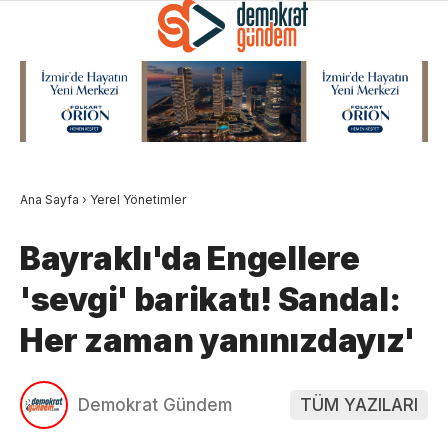
Ana Sayfa
›
Yerel Yönetimler
Bayraklı'da Engellere
'sevgi' barikatı! Sandal:
Her zaman yanınızdayız'
Demokrat Gündem
TÜM YAZILARI