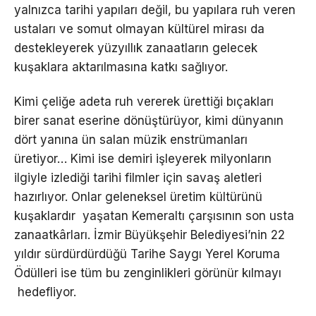
yalnızca tarihi yapıları değil, bu yapılara ruh veren
ustaları ve somut olmayan kültürel mirası da
destekleyerek yüzyıllık zanaatların gelecek
kuşaklara aktarılmasına katkı sağlıyor.
Kimi çeliğe adeta ruh vererek ürettiği bıçakları
birer sanat eserine dönüştürüyor, kimi dünyanın
dört yanına ün salan müzik enstrümanları
üretiyor… Kimi ise demiri işleyerek milyonların
ilgiyle izlediği tarihi filmler için savaş aletleri
hazırlıyor. Onlar geleneksel üretim kültürünü
kuşaklardır yaşatan Kemeraltı çarşısının son usta
zanaatkârları. İzmir Büyükşehir Belediyesi’nin 22
yıldır sürdürdürdüğü Tarihe Saygı Yerel Koruma
Ödülleri ise tüm bu zenginlikleri görünür kılmayı
hedefliyor.