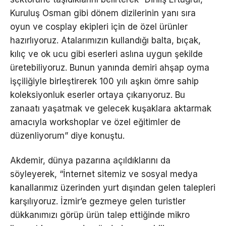
Kuruluş Osman gibi dönem dizilerinin yanı sıra
oyun ve cosplay ekipleri için de özel ürünler
hazırlıyoruz. Atalarımızın kullandığı balta, bıçak,
kılıç ve ok ucu gibi eserleri aslına uygun şekilde
üretebiliyoruz. Bunun yanında demiri ahşap oyma
işçiliğiyle birleştirerek 100 yılı aşkın ömre sahip
koleksiyonluk eserler ortaya çıkarıyoruz. Bu
zanaatı yaşatmak ve gelecek kuşaklara aktarmak
amacıyla workshoplar ve özel eğitimler de
düzenliyorum” diye konuştu.
Akdemir, dünya pazarına açıldıklarını da
söyleyerek, “İnternet sitemiz ve sosyal medya
kanallarımız üzerinden yurt dışından gelen talepleri
karşılıyoruz. İzmir’e gezmeye gelen turistler
dükkanımızı görüp ürün talep ettiğinde mikro