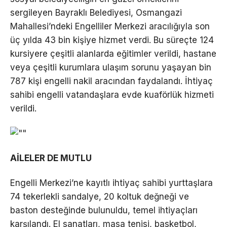
sergileyen Bayraklı Belediyesi, Osmangazi
Mahallesi’ndeki Engelliler Merkezi aracılığıyla son
üç yılda 43 bin kişiye hizmet verdi. Bu süreçte 124
kursiyere çeşitli alanlarda eğitimler verildi, hastane
veya çeşitli kurumlara ulaşım sorunu yaşayan bin
787 kişi engelli nakil aracından faydalandı. İhtiyaç
sahibi engelli vatandaşlara evde kuaförlük hizmeti
verildi.
AİLELER DE MUTLU
Engelli Merkezi’ne kayıtlı ihtiyaç sahibi yurttaşlara
74 tekerlekli sandalye, 20 koltuk değneği ve
baston desteğinde bulunuldu, temel ihtiyaçları
karşılandı. El sanatları, masa tenisi, basketbol,