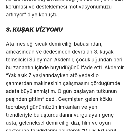
koruması ve desteklemesi motivasyonumuzu
artırıyor” diye konuştu.
3. KUŞAK VİZYONU
Ata mesleği sıcak demirciliği babasından,
amcasından ve dedesinden devralan 3. kuşak
temsilcisi Süleyman Akdemir, çocukluğundan beri
bu zanaatın içinde büyüdüğünü ifade etti. Akdemir,
“Yaklaşık 7 yaşlarındayken atölyedeki o
şahmerdan makinesinin çalışmasını gördüğümde
adeta büyülenmiştim. O gün başlayan tutkunun
peşinden gittim” dedi. Geçmişten gelen köklü
tecrübeyi günümüzün imkânları ve yeni
trendleriyle buluşturduklarını vurgulayan genç
usta, geleneksel demirciliği dizi, film ve oyun
sektörüne taşıdıklarını belirterek “Diriliş Ertuğrul,