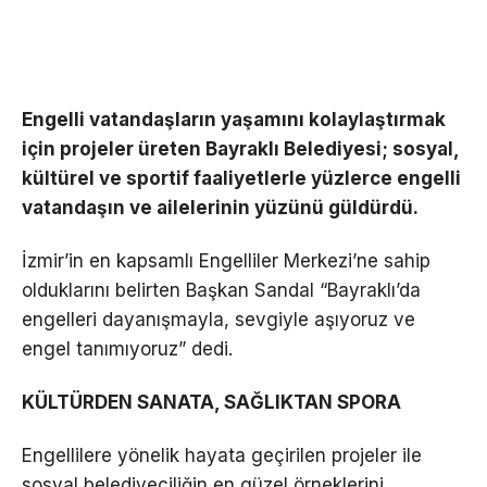
Engelli vatandaşların yaşamını kolaylaştırmak
için projeler üreten Bayraklı Belediyesi; sosyal,
kültürel ve sportif faaliyetlerle yüzlerce engelli
vatandaşın ve ailelerinin yüzünü güldürdü.
İzmir’in en kapsamlı Engelliler Merkezi’ne sahip
olduklarını belirten Başkan Sandal “Bayraklı’da
engelleri dayanışmayla, sevgiyle aşıyoruz ve
engel tanımıyoruz” dedi.
KÜLTÜRDEN SANATA, SAĞLIKTAN SPORA
Engellilere yönelik hayata geçirilen projeler ile
sosyal belediyeciliğin en güzel örneklerini