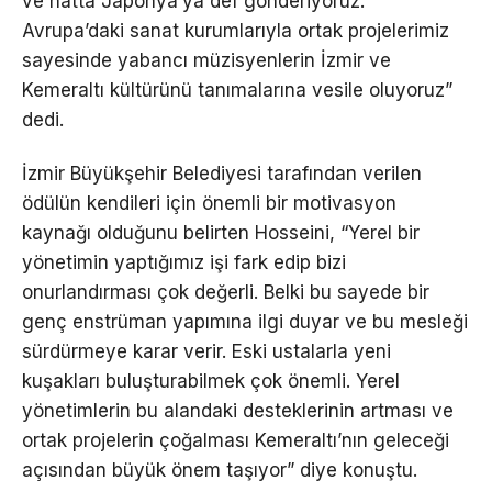
ve hatta Japonya’ya def gönderiyoruz.
Avrupa’daki sanat kurumlarıyla ortak projelerimiz
sayesinde yabancı müzisyenlerin İzmir ve
Kemeraltı kültürünü tanımalarına vesile oluyoruz”
dedi.
İzmir Büyükşehir Belediyesi tarafından verilen
ödülün kendileri için önemli bir motivasyon
kaynağı olduğunu belirten Hosseini, “Yerel bir
yönetimin yaptığımız işi fark edip bizi
onurlandırması çok değerli. Belki bu sayede bir
genç enstrüman yapımına ilgi duyar ve bu mesleği
sürdürmeye karar verir. Eski ustalarla yeni
kuşakları buluşturabilmek çok önemli. Yerel
yönetimlerin bu alandaki desteklerinin artması ve
ortak projelerin çoğalması Kemeraltı’nın geleceği
açısından büyük önem taşıyor” diye konuştu.