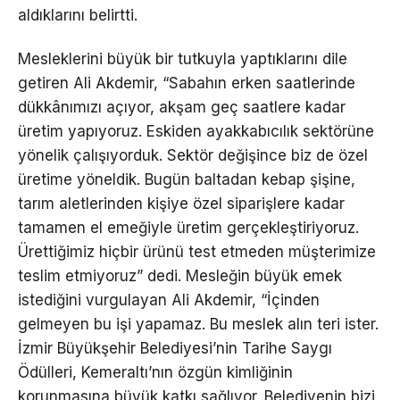
aldıklarını belirtti.
Mesleklerini büyük bir tutkuyla yaptıklarını dile
getiren Ali Akdemir, “Sabahın erken saatlerinde
dükkânımızı açıyor, akşam geç saatlere kadar
üretim yapıyoruz. Eskiden ayakkabıcılık sektörüne
yönelik çalışıyorduk. Sektör değişince biz de özel
üretime yöneldik. Bugün baltadan kebap şişine,
tarım aletlerinden kişiye özel siparişlere kadar
tamamen el emeğiyle üretim gerçekleştiriyoruz.
Ürettiğimiz hiçbir ürünü test etmeden müşterimize
teslim etmiyoruz” dedi. Mesleğin büyük emek
istediğini vurgulayan Ali Akdemir, “İçinden
gelmeyen bu işi yapamaz. Bu meslek alın teri ister.
İzmir Büyükşehir Belediyesi’nin Tarihe Saygı
Ödülleri, Kemeraltı’nın özgün kimliğinin
korunmasına büyük katkı sağlıyor. Belediyenin bizi