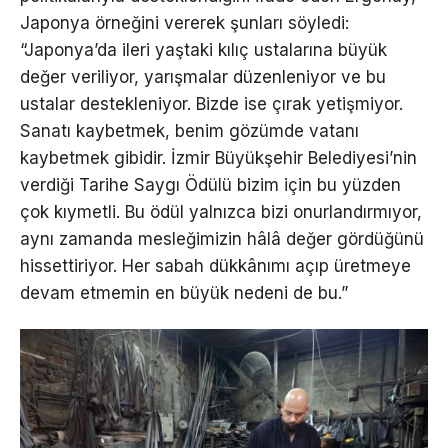
Japonya örneğini vererek şunları söyledi:
“Japonya’da ileri yaştaki kılıç ustalarına büyük
değer veriliyor, yarışmalar düzenleniyor ve bu
ustalar destekleniyor. Bizde ise çırak yetişmiyor.
Sanatı kaybetmek, benim gözümde vatanı
kaybetmek gibidir. İzmir Büyükşehir Belediyesi’nin
verdiği Tarihe Saygı Ödülü bizim için bu yüzden
çok kıymetli. Bu ödül yalnızca bizi onurlandırmıyor,
aynı zamanda mesleğimizin hâlâ değer gördüğünü
hissettiriyor. Her sabah dükkânımı açıp üretmeye
devam etmemin en büyük nedeni de bu.”