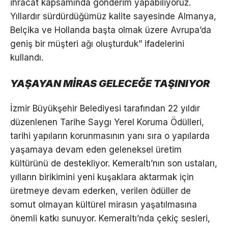
ihracat kapsamında gönderim yapabiliyoruz.
Yıllardır sürdürdüğümüz kalite sayesinde Almanya,
Belçika ve Hollanda başta olmak üzere Avrupa’da
geniş bir müşteri ağı oluşturduk” ifadelerini
kullandı.
YAŞAYAN MİRAS GELECEĞE TAŞINIYOR
İzmir Büyükşehir Belediyesi tarafından 22 yıldır
düzenlenen Tarihe Saygı Yerel Koruma Ödülleri,
tarihi yapıların korunmasının yanı sıra o yapılarda
yaşamaya devam eden geleneksel üretim
kültürünü de destekliyor. Kemeraltı’nın son ustaları,
yılların birikimini yeni kuşaklara aktarmak için
üretmeye devam ederken, verilen ödüller de
somut olmayan kültürel mirasın yaşatılmasına
önemli katkı sunuyor. Kemeraltı’nda çekiç sesleri,