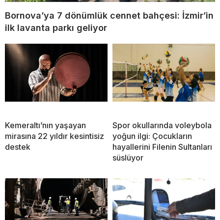
Bornova’ya 7 dönümlük cennet bahçesi: İzmir’in
ilk lavanta parkı geliyor
Kemeraltı’nın yaşayan
Spor okullarında voleybola
mirasına 22 yıldır kesintisiz
yoğun ilgi: Çocukların
destek
hayallerini Filenin Sultanları
süslüyor