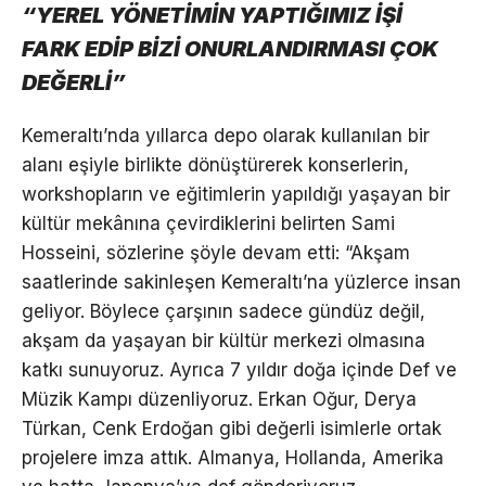
“YEREL YÖNETİMİN YAPTIĞIMIZ İŞİ
FARK EDİP BİZİ ONURLANDIRMASI ÇOK
DEĞERLİ”
Kemeraltı’nda yıllarca depo olarak kullanılan bir
alanı eşiyle birlikte dönüştürerek konserlerin,
workshopların ve eğitimlerin yapıldığı yaşayan bir
kültür mekânına çevirdiklerini belirten Sami
Hosseini, sözlerine şöyle devam etti: “Akşam
saatlerinde sakinleşen Kemeraltı’na yüzlerce insan
geliyor. Böylece çarşının sadece gündüz değil,
akşam da yaşayan bir kültür merkezi olmasına
katkı sunuyoruz. Ayrıca 7 yıldır doğa içinde Def ve
Müzik Kampı düzenliyoruz. Erkan Oğur, Derya
Türkan, Cenk Erdoğan gibi değerli isimlerle ortak
projelere imza attık. Almanya, Hollanda, Amerika