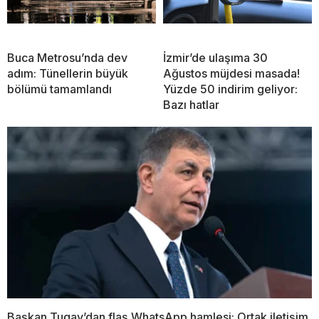
Buca Metrosu’nda dev
İzmir’de ulaşıma 30
adım: Tünellerin büyük
Ağustos müjdesi masada!
bölümü tamamlandı
Yüzde 50 indirim geliyor:
Bazı hatlar
Başkan Tugay’dan flaş WhatsApp hamlesi: Ortak iletişim