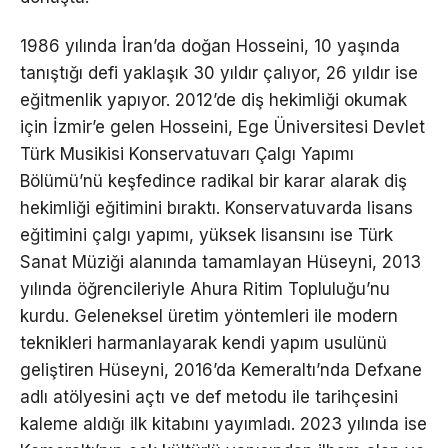
1986 yılında İran’da doğan Hosseini, 10 yaşında
tanıştığı defi yaklaşık 30 yıldır çalıyor, 26 yıldır ise
eğitmenlik yapıyor. 2012’de diş hekimliği okumak
için İzmir’e gelen Hosseini, Ege Üniversitesi Devlet
Türk Musikisi Konservatuvarı Çalgı Yapımı
Bölümü’nü keşfedince radikal bir karar alarak diş
hekimliği eğitimini bıraktı. Konservatuvarda lisans
eğitimini çalgı yapımı, yüksek lisansını ise Türk
Sanat Müziği alanında tamamlayan Hüseyni, 2013
yılında öğrencileriyle Ahura Ritim Topluluğu’nu
kurdu. Geleneksel üretim yöntemleri ile modern
teknikleri harmanlayarak kendi yapım usulünü
geliştiren Hüseyni, 2016’da Kemeraltı’nda Defxane
adlı atölyesini açtı ve def metodu ile tarihçesini
kaleme aldığı ilk kitabını yayımladı. 2023 yılında ise