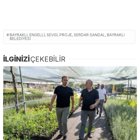
BAYRAKLI, ENGELLI, SEVGI, PROJE, SERDAR SANDAL, BAYRAKLI
BELEDIYESI
İLGİNİZİ
ÇEKEBİLİR