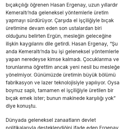
bıçakçılığı öğrenen Hasan Ergenay, uzun yıllardır
Kemeraltı’nda geleneksel yöntemlerle üretim
yapmayı sürdürüyor. Çarşıda el işçiliğiyle bıçak
üretimine devam eden son ustalardan biri
olduğunu belirten Ergün, mesleğin geleceğine
ilişkin kaygılarını dile getirdi. Hasan Ergenay, “Şu
anda Kemeraltı’nda bu işi geleneksel yöntemlerle
yapan neredeyse kimse kalmadı. Çocuklarıma ve
torunlarıma öğrettim ancak yeni nesil bu mesleğe
yönelmiyor. Günümüzde üretimin büyük bölümü
fabrikasyon ve lazer teknolojisiyle yapılıyor. Oysa
boynuz saplı, tamamen el işçiliğiyle üretilen bir
bıçak emek ister; bunun makinede karşılığı yok”
diye konuştu.
Dünyada geleneksel zanaatların devlet
politikalarıyla desteklendiğini ifade eden Ergenay,