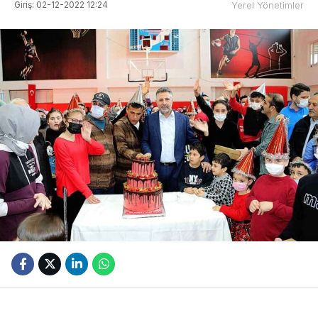
Giriş: 02-12-2022 12:24
Yerel Yönetimler