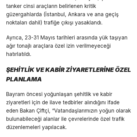
tanker cinsi araçların belirlenen kritik
güzergahlarda (İstanbul, Ankara ve ana geçiş
noktaları dahil) trafiğe çıkışı yasaklandı.
Ayrıca, 23-31 Mayıs tarihleri arasında yük taşıyan
ağır tonajlı araçlara özel izin verilmeyeceği
hatırlatıldı.
ŞEHİTLİK VE KABİR ZİYARETLERİNE ÖZEL
PLANLAMA
Bayram öncesi yoğunlaşan şehitlik ve kabir
ziyaretleri için de ilave tedbirler alındığını ifade
eden Bakan Çiftçi, “Vatandaşlarımızın yoğun olarak
bulunabileceği alanlar ile çevrelerinde özel trafik
düzenlemeleri yapılacak.