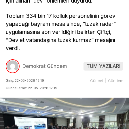
için alınan “dev” önlemleri duyurdu.
Toplam 334 bin 17 kolluk personelinin görev
yapacağı bayram mesaisinde, “tuzak radar”
uygulamasına son verildiğini belirten Çiftçi,
“Devlet vatandaşına tuzak kurmaz” mesajını
verdi.
Demokrat Gündem
TÜM YAZILARI
Giriş: 22-05-2026 12:19
Güncel
Gündem
Güncelleme: 22-05-2026 12:19