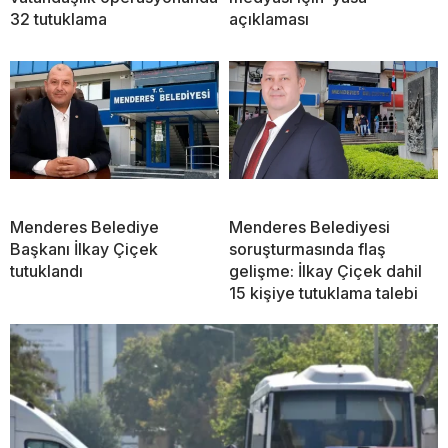
32 tutuklama
açıklaması
Menderes Belediye
Menderes Belediyesi
Başkanı İlkay Çiçek
soruşturmasında flaş
tutuklandı
gelişme: İlkay Çiçek dahil
15 kişiye tutuklama talebi