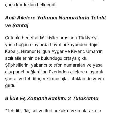
çarkı kurdukları belirlendi.
Acılı Ailelere Yabancı Numaralarla Tehdit
ve Şantaj
Çetenin hedef aldığı kişiler arasında Türkiye’yi
yasa boğan olaylarda hayatını kaybeden Rojin
Kabaiş, Hiranur Nilgün Aygar ve Kıvanç Uman’ın
acılı ailelerinin de bulunduğu ortaya çıktı.
Şüphelilerin, yabancı telefon numaraları ve yasa
dışı panel bağlantıları üzerinden ailelere ulaşarak
şantaj ve tehdit içerikli mesajlar attıkları dosyaya
girdi.
8 İlde Eş Zamanlı Baskın: 2 Tutuklama
“Tehdit”, “kişisel verileri hukuka aykırı olarak ele