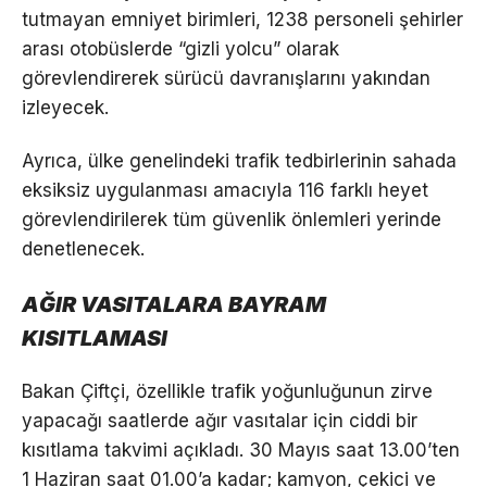
tutmayan emniyet birimleri, 1238 personeli şehirler
arası otobüslerde “gizli yolcu” olarak
görevlendirerek sürücü davranışlarını yakından
izleyecek.
Ayrıca, ülke genelindeki trafik tedbirlerinin sahada
eksiksiz uygulanması amacıyla 116 farklı heyet
görevlendirilerek tüm güvenlik önlemleri yerinde
denetlenecek.
AĞIR VASITALARA BAYRAM
KISITLAMASI
Bakan Çiftçi, özellikle trafik yoğunluğunun zirve
yapacağı saatlerde ağır vasıtalar için ciddi bir
kısıtlama takvimi açıkladı. 30 Mayıs saat 13.00’ten
1 Haziran saat 01.00’a kadar; kamyon, çekici ve