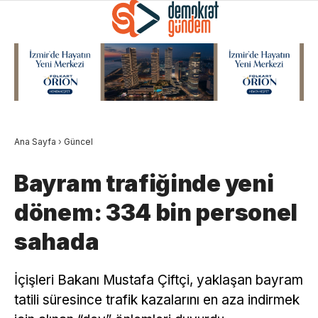
Ana Sayfa
›
Güncel
Bayram trafiğinde yeni
dönem: 334 bin personel
sahada
İçişleri Bakanı Mustafa Çiftçi, yaklaşan bayram
tatili süresince trafik kazalarını en aza indirmek