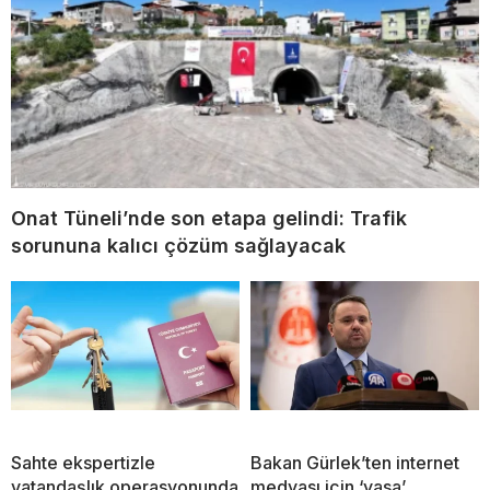
Onat Tüneli’nde son etapa gelindi: Trafik
sorununa kalıcı çözüm sağlayacak
Sahte ekspertizle
Bakan Gürlek’ten internet
vatandaşlık operasyonunda
medyası için ‘yasa’