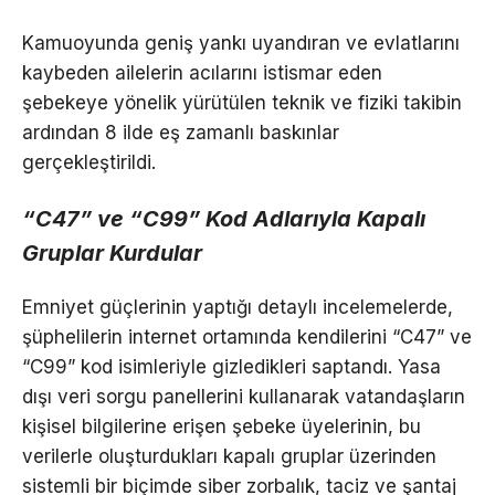
Kamuoyunda geniş yankı uyandıran ve evlatlarını
kaybeden ailelerin acılarını istismar eden
şebekeye yönelik yürütülen teknik ve fiziki takibin
ardından 8 ilde eş zamanlı baskınlar
gerçekleştirildi.
“C47” ve “C99” Kod Adlarıyla Kapalı
Gruplar Kurdular
Emniyet güçlerinin yaptığı detaylı incelemelerde,
şüphelilerin internet ortamında kendilerini “C47” ve
“C99” kod isimleriyle gizledikleri saptandı. Yasa
dışı veri sorgu panellerini kullanarak vatandaşların
kişisel bilgilerine erişen şebeke üyelerinin, bu
verilerle oluşturdukları kapalı gruplar üzerinden
sistemli bir biçimde siber zorbalık, taciz ve şantaj