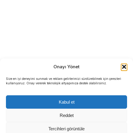
Onayı Yönet
Size en iyi deneyimi sunmak ve reklam gelirlerimizi sürdürebilmek için çerezleri
kullanıyoruz. Onay vererek teknolojik altyapımıza destek olabilirsiniz.
Kabul et
Reddet
Tercihleri görüntüle