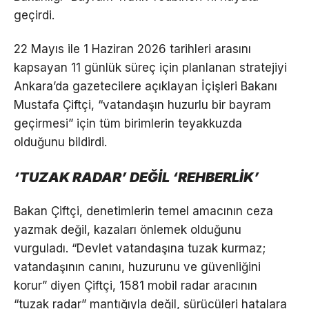
geçirdi.
22 Mayıs ile 1 Haziran 2026 tarihleri arasını
kapsayan 11 günlük süreç için planlanan stratejiyi
Ankara’da gazetecilere açıklayan İçişleri Bakanı
Mustafa Çiftçi, “vatandaşın huzurlu bir bayram
geçirmesi” için tüm birimlerin teyakkuzda
olduğunu bildirdi.
‘TUZAK RADAR’ DEĞİL ‘REHBERLİK’
Bakan Çiftçi, denetimlerin temel amacının ceza
yazmak değil, kazaları önlemek olduğunu
vurguladı. “Devlet vatandaşına tuzak kurmaz;
vatandaşının canını, huzurunu ve güvenliğini
korur” diyen Çiftçi, 1581 mobil radar aracının
“tuzak radar” mantığıyla değil, sürücüleri hatalara