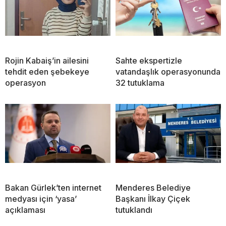
Rojin Kabaiş’in ailesini
Sahte ekspertizle
tehdit eden şebekeye
vatandaşlık operasyonunda
operasyon
32 tutuklama
Bakan Gürlek’ten internet
Menderes Belediye
medyası için ‘yasa’
Başkanı İlkay Çiçek
açıklaması
tutuklandı