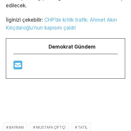
edilecek.
İlginizi çekebilir:
CHP’de kritik trafik: Ahmet Akın
Kılıçdaroğlu’nun kapısını çaldı!
Demokrat Gündem
BAYRAM
MUSTAFA ÇİFTÇİ
TATİL