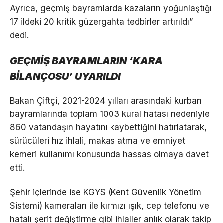
Ayrıca, geçmiş bayramlarda kazaların yoğunlaştığı
17 ildeki 20 kritik güzergahta tedbirler artırıldı”
dedi.
GEÇMİŞ BAYRAMLARIN ‘KARA
BİLANÇOSU’ UYARILDI
Bakan Çiftçi, 2021-2024 yılları arasındaki kurban
bayramlarında toplam 1003 kural hatası nedeniyle
860 vatandaşın hayatını kaybettiğini hatırlatarak,
sürücüleri hız ihlali, makas atma ve emniyet
kemeri kullanımı konusunda hassas olmaya davet
etti.
Şehir içlerinde ise KGYS (Kent Güvenlik Yönetim
Sistemi) kameraları ile kırmızı ışık, cep telefonu ve
hatalı şerit değiştirme gibi ihlaller anlık olarak takip