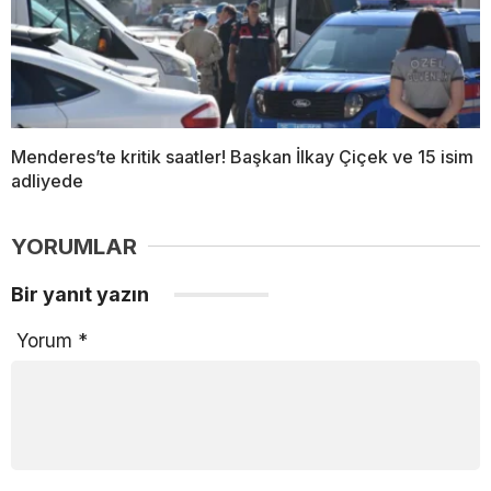
Menderes’te kritik saatler! Başkan İlkay Çiçek ve 15 isim
adliyede
YORUMLAR
Bir yanıt yazın
Yorum
*