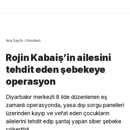
Ana Sayfa
›
Gündem
Rojin Kabaiş’in ailesini
tehdit eden şebekeye
operasyon
Diyarbakır merkezli 8 ilde düzenlenen eş
zamanlı operasyonda, yasa dışı sorgu panelleri
üzerinden kayıp ve vefat eden çocukların
ailelerini tehdit edip şantaj yapan siber şebeke
çökertildi.