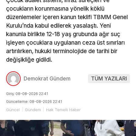
Çocuk adalet sistemi, infaz süreçleri ve
çocukların korunmasına yönelik köklü
düzenlemeler içeren kanun teklifi TBMM Genel
Kurulu’nda kabul edilerek yasalaştı. Yeni
kanunla birlikte 12-18 yaş grubunda ağır suç
işleyen çocuklara uygulanan ceza üst sınırları
artırılırken, hukuki terminolojide de tarihi bir
değişikliğe gidildi.
Demokrat Gündem
TÜM YAZILARI
Giriş: 08-08-2026 22:41
Güncelleme: 08-08-2026 22:41
Güncel
Gündem
Hak Temelli Haber