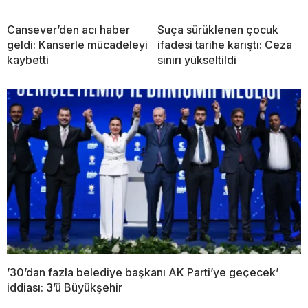
Cansever’den acı haber
Suça sürüklenen çocuk
geldi: Kanserle mücadeleyi
ifadesi tarihe karıştı: Ceza
kaybetti
sınırı yükseltildi
’30’dan fazla belediye başkanı AK Parti’ye geçecek’
iddiası: 3’ü Büyükşehir