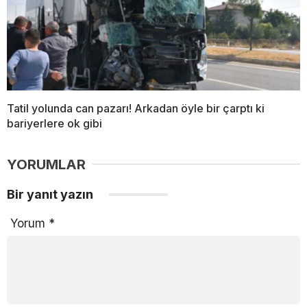
Tatil yolunda can pazarı! Arkadan öyle bir çarptı ki
bariyerlere ok gibi
YORUMLAR
Bir yanıt yazın
Yorum
*