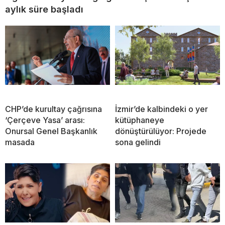
aylık süre başladı
CHP’de kurultay çağrısına
İzmir’de kalbindeki o yer
‘Çerçeve Yasa’ arası:
kütüphaneye
Onursal Genel Başkanlık
dönüştürülüyor: Projede
masada
sona gelindi