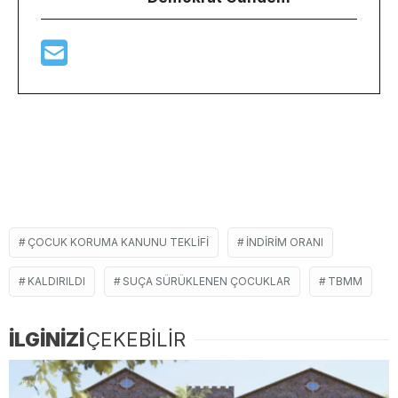
ÇOCUK KORUMA KANUNU TEKLIFI
INDIRIM ORANI
KALDIRILDI
SUÇA SÜRÜKLENEN ÇOCUKLAR
TBMM
İLGİNİZİ
ÇEKEBİLİR