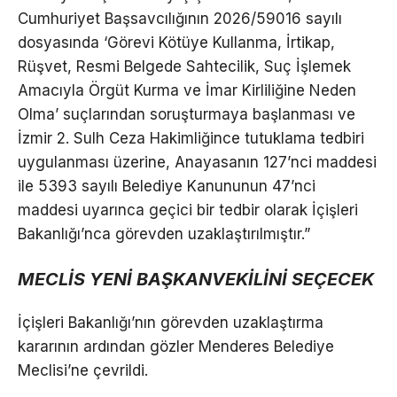
Cumhuriyet Başsavcılığının 2026/59016 sayılı
dosyasında ‘Görevi Kötüye Kullanma, İrtikap,
Rüşvet, Resmi Belgede Sahtecilik, Suç İşlemek
Amacıyla Örgüt Kurma ve İmar Kirliliğine Neden
Olma’ suçlarından soruşturmaya başlanması ve
İzmir 2. Sulh Ceza Hakimliğince tutuklama tedbiri
uygulanması üzerine, Anayasanın 127’nci maddesi
ile 5393 sayılı Belediye Kanununun 47’nci
maddesi uyarınca geçici bir tedbir olarak İçişleri
Bakanlığı’nca görevden uzaklaştırılmıştır.”
MECLİS YENİ BAŞKANVEKİLİNİ SEÇECEK
İçişleri Bakanlığı’nın görevden uzaklaştırma
kararının ardından gözler Menderes Belediye
Meclisi’ne çevrildi.