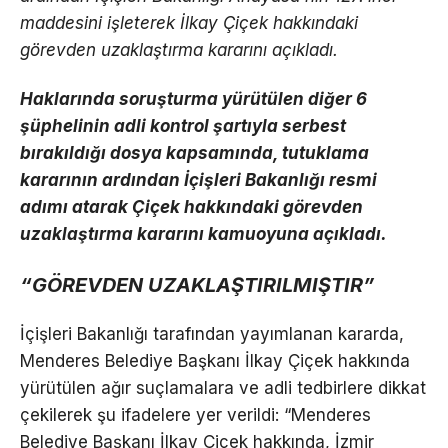
maddesini işleterek İlkay Çiçek hakkındaki
görevden uzaklaştırma kararını açıkladı.
Haklarında soruşturma yürütülen diğer 6
şüphelinin adli kontrol şartıyla serbest
bırakıldığı dosya kapsamında, tutuklama
kararının ardından İçişleri Bakanlığı resmi
adımı atarak Çiçek hakkındaki görevden
uzaklaştırma kararını kamuoyuna açıkladı.
“GÖREVDEN UZAKLAŞTIRILMIŞTIR”
İçişleri Bakanlığı tarafından yayımlanan kararda,
Menderes Belediye Başkanı İlkay Çiçek hakkında
yürütülen ağır suçlamalara ve adli tedbirlere dikkat
çekilerek şu ifadelere yer verildi: “Menderes
Belediye Başkanı İlkay Çiçek hakkında, İzmir