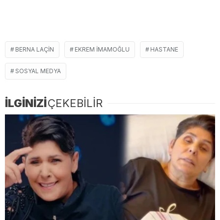
BERNA LAÇIN
EKREM IMAMOĞLU
HASTANE
SOSYAL MEDYA
İLGİNİZİ
ÇEKEBİLİR