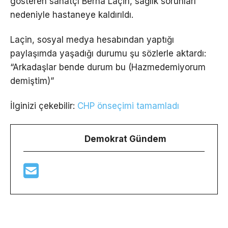
gösteren sanatçı Berna Laçin, sağlık sorunları
nedeniyle hastaneye kaldırıldı.
Laçin, sosyal medya hesabından yaptığı
paylaşımda yaşadığı durumu şu sözlerle aktardı:
“Arkadaşlar bende durum bu (Hazmedemiyorum
demiştim)”
İlginizi çekebilir:
CHP önseçimi tamamladı
Demokrat Gündem