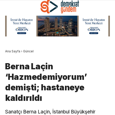
Ana Sayfa
›
Güncel
Berna Laçin
‘Hazmedemiyorum’
demişti; hastaneye
kaldırıldı
Sanatçı Berna Laçin, İstanbul Büyükşehir