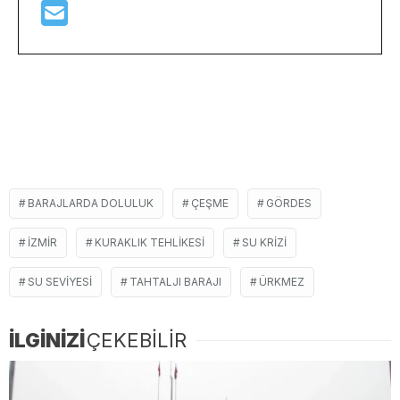
BARAJLARDA DOLULUK
ÇEŞME
GÖRDES
IZMIR
KURAKLIK TEHLIKESI
SU KRIZI
SU SEVIYESI
TAHTALJI BARAJI
ÜRKMEZ
İLGİNİZİ
ÇEKEBİLİR