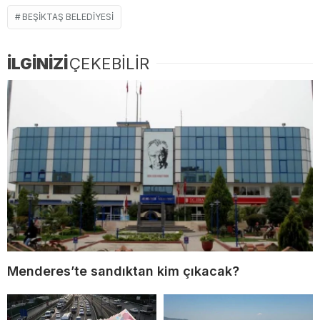
BEŞIKTAŞ BELEDIYESI
İLGİNİZİ
ÇEKEBİLİR
Menderes’te sandıktan kim çıkacak?