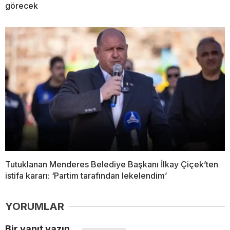
görecek
Tutuklanan Menderes Belediye Başkanı İlkay Çiçek’ten
istifa kararı: ‘Partim tarafından lekelendim’
YORUMLAR
Bir yanıt yazın