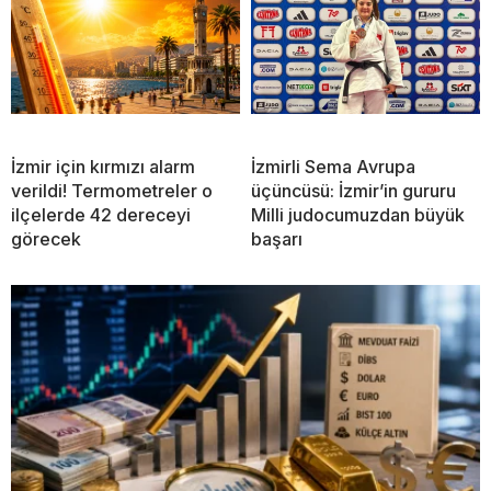
İzmir için kırmızı alarm
İzmirli Sema Avrupa
verildi! Termometreler o
üçüncüsü: İzmir’in gururu
ilçelerde 42 dereceyi
Milli judocumuzdan büyük
görecek
başarı