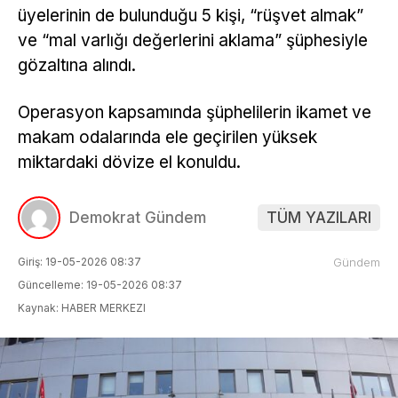
üyelerinin de bulunduğu 5 kişi, “rüşvet almak”
ve “mal varlığı değerlerini aklama” şüphesiyle
gözaltına alındı.
Operasyon kapsamında şüphelilerin ikamet ve
makam odalarında ele geçirilen yüksek
miktardaki dövize el konuldu.
Demokrat Gündem
TÜM YAZILARI
Giriş: 19-05-2026 08:37
Gündem
Güncelleme: 19-05-2026 08:37
Kaynak: HABER MERKEZI