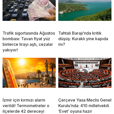
Trafik sigortasında Ağustos
Tahtalı Barajı’nda kritik
bombası: Tavan fiyat yüz
düşüş: Kuraklı yine kapıda
binlerce lirayı aştı, cezalar
mı?
yakıyor!
İzmir için kırmızı alarm
Çerçeve Yasa Meclis Genel
verildi! Termometreler o
Kurulu’nda: 410 milletvekili
ilçelerde 42 dereceyi
‘Evet’ oyuna hazır