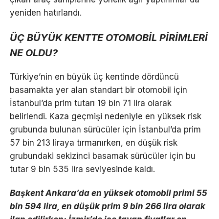
yeniden hatırlandı.
ÜÇ BÜYÜK KENTTE OTOMOBİL PİRİMLERİ
NE OLDU?
Türkiye’nin en büyük üç kentinde dördüncü
basamakta yer alan standart bir otomobil için
İstanbul’da prim tutarı 19 bin 71 lira olarak
belirlendi. Kaza geçmişi nedeniyle en yüksek risk
grubunda bulunan sürücüler için İstanbul’da prim
57 bin 213 liraya tırmanırken, en düşük risk
grubundaki sekizinci basamak sürücüler için bu
tutar 9 bin 535 lira seviyesinde kaldı.
Başkent Ankara’da en yüksek otomobil primi 55
bin 594 lira, en düşük prim 9 bin 266 lira olarak