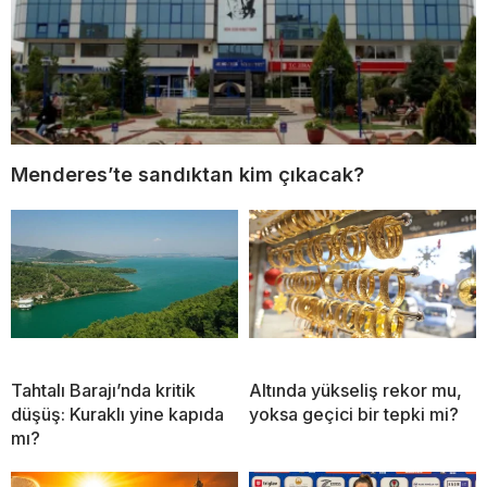
Menderes’te sandıktan kim çıkacak?
Tahtalı Barajı’nda kritik
Altında yükseliş rekor mu,
düşüş: Kuraklı yine kapıda
yoksa geçici bir tepki mi?
mı?