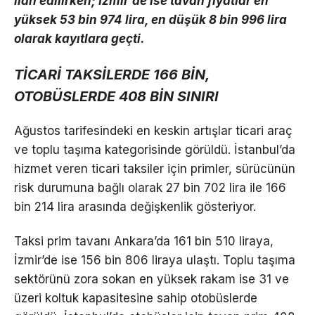
ilan edilirken; İzmir’de ise tavan fiyatlar en
yüksek 53 bin 974 lira, en düşük 8 bin 996 lira
olarak kayıtlara geçti.
TİCARİ TAKSİLERDE 166 BİN,
OTOBÜSLERDE 408 BİN SINIRI
Ağustos tarifesindeki en keskin artışlar ticari araç
ve toplu taşıma kategorisinde görüldü. İstanbul’da
hizmet veren ticari taksiler için primler, sürücünün
risk durumuna bağlı olarak 27 bin 702 lira ile 166
bin 214 lira arasında değişkenlik gösteriyor.
Taksi prim tavanı Ankara’da 161 bin 510 liraya,
İzmir’de ise 156 bin 806 liraya ulaştı. Toplu taşıma
sektörünü zora sokan en yüksek rakam ise 31 ve
üzeri koltuk kapasitesine sahip otobüslerde