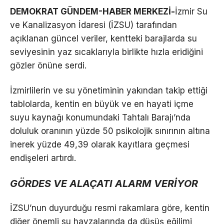
DEMOKRAT GÜNDEM-HABER MERKEZİ-
İzmir Su
ve Kanalizasyon İdaresi (İZSU) tarafından
açıklanan güncel veriler, kentteki barajlarda su
seviyesinin yaz sıcaklarıyla birlikte hızla eridiğini
gözler önüne serdi.
İzmirlilerin ve su yönetiminin yakından takip ettiği
tablolarda, kentin en büyük ve en hayati içme
suyu kaynağı konumundaki Tahtalı Barajı’nda
doluluk oranının yüzde 50 psikolojik sınırının altına
inerek yüzde 49,39 olarak kayıtlara geçmesi
endişeleri artırdı.
GÖRDES VE ALAÇATI ALARM VERİYOR
İZSU’nun duyurduğu resmi rakamlara göre, kentin
diğer önemli su havzalarında da düşüş eğilimi