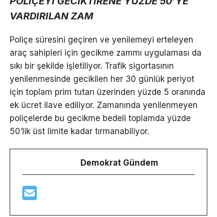
POLİÇEYİ GECİKTİRENE YÜZDE 50’YE
VARDIRILAN ZAM
Poliçe süresini geçiren ve yenilemeyi erteleyen
araç sahipleri için gecikme zammı uygulaması da
sıkı bir şekilde işletiliyor. Trafik sigortasının
yenilenmesinde gecikilen her 30 günlük periyot
için toplam prim tutarı üzerinden yüzde 5 oranında
ek ücret ilave ediliyor. Zamanında yenilenmeyen
poliçelerde bu gecikme bedeli toplamda yüzde
50’lik üst limite kadar tırmanabiliyor.
Demokrat Gündem