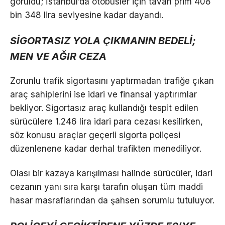
görüldü; İstanbul’da otobüsler için tavan prim 408
bin 348 lira seviyesine kadar dayandı.
SİGORTASIZ YOLA ÇIKMANIN BEDELİ;
MEN VE AĞIR CEZA
Zorunlu trafik sigortasını yaptırmadan trafiğe çıkan
araç sahiplerini ise idari ve finansal yaptırımlar
bekliyor. Sigortasız araç kullandığı tespit edilen
sürücülere 1.246 lira idari para cezası kesilirken,
söz konusu araçlar geçerli sigorta poliçesi
düzenlenene kadar derhal trafikten menediliyor.
Olası bir kazaya karışılması halinde sürücüler, idari
cezanın yanı sıra karşı tarafın oluşan tüm maddi
hasar masraflarından da şahsen sorumlu tutuluyor.