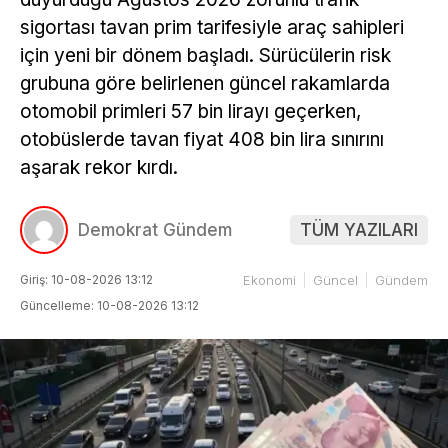
sigortası tavan prim tarifesiyle araç sahipleri
için yeni bir dönem başladı. Sürücülerin risk
grubuna göre belirlenen güncel rakamlarda
otomobil primleri 57 bin lirayı geçerken,
otobüslerde tavan fiyat 408 bin lira sınırını
aşarak rekor kırdı.
Demokrat Gündem
TÜM YAZILARI
Giriş: 10-08-2026 13:12
Ekonomi
Güncel
Gündem
Güncelleme: 10-08-2026 13:12