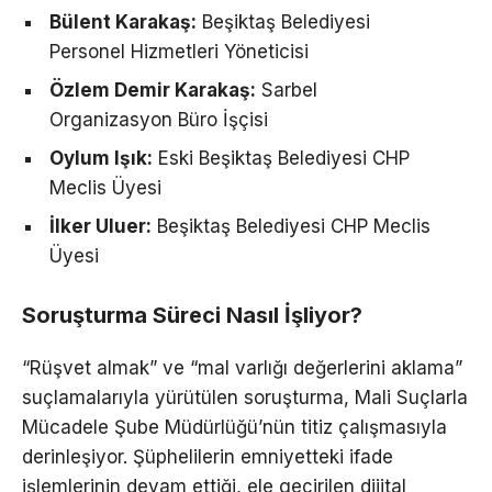
Bülent Karakaş:
Beşiktaş Belediyesi
Personel Hizmetleri Yöneticisi
Özlem Demir Karakaş:
Sarbel
Organizasyon Büro İşçisi
Oylum Işık:
Eski Beşiktaş Belediyesi CHP
Meclis Üyesi
İlker Uluer:
Beşiktaş Belediyesi CHP Meclis
Üyesi
Soruşturma Süreci Nasıl İşliyor?
“Rüşvet almak” ve “mal varlığı değerlerini aklama”
suçlamalarıyla yürütülen soruşturma, Mali Suçlarla
Mücadele Şube Müdürlüğü’nün titiz çalışmasıyla
derinleşiyor. Şüphelilerin emniyetteki ifade
işlemlerinin devam ettiği, ele geçirilen dijital