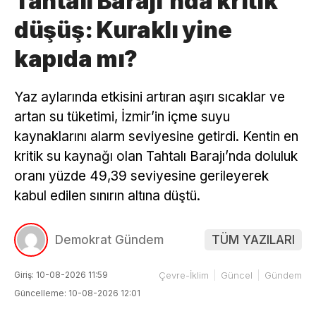
Tahtalı Barajı’nda kritik
düşüş: Kuraklı yine
kapıda mı?
Yaz aylarında etkisini artıran aşırı sıcaklar ve
artan su tüketimi, İzmir’in içme suyu
kaynaklarını alarm seviyesine getirdi. Kentin en
kritik su kaynağı olan Tahtalı Barajı’nda doluluk
oranı yüzde 49,39 seviyesine gerileyerek
kabul edilen sınırın altına düştü.
Demokrat Gündem
TÜM YAZILARI
Giriş: 10-08-2026 11:59
Çevre-İklim
Güncel
Gündem
Güncelleme: 10-08-2026 12:01