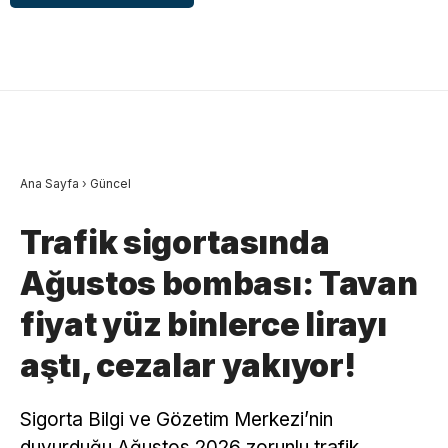
Ana Sayfa
›
Güncel
Trafik sigortasında
Ağustos bombası: Tavan
fiyat yüz binlerce lirayı
aştı, cezalar yakıyor!
Sigorta Bilgi ve Gözetim Merkezi’nin
duyurduğu Ağustos 2026 zorunlu trafik