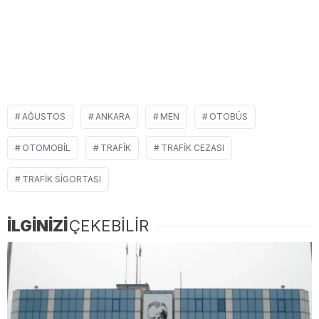
AĞUSTOS
ANKARA
MEN
OTOBÜS
OTOMOBIL
TRAFIK
TRAFIK CEZASI
TRAFIK SIGORTASI
İLGİNİZİ
ÇEKEBİLİR