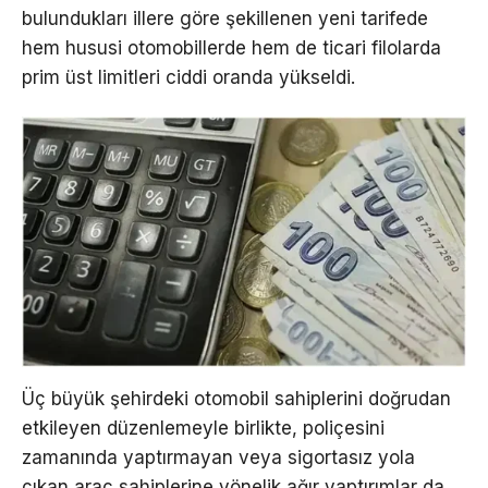
bulundukları illere göre şekillenen yeni tarifede
hem hususi otomobillerde hem de ticari filolarda
prim üst limitleri ciddi oranda yükseldi.
Üç büyük şehirdeki otomobil sahiplerini doğrudan
etkileyen düzenlemeyle birlikte, poliçesini
zamanında yaptırmayan veya sigortasız yola
çıkan araç sahiplerine yönelik ağır yaptırımlar da