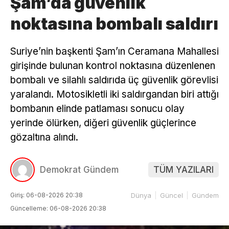
Şam’da güvenlik
noktasına bombalı saldırı
Suriye’nin başkenti Şam’ın Ceramana Mahallesi
girişinde bulunan kontrol noktasına düzenlenen
bombalı ve silahlı saldırıda üç güvenlik görevlisi
yaralandı. Motosikletli iki saldırgandan biri attığı
bombanın elinde patlaması sonucu olay
yerinde ölürken, diğeri güvenlik güçlerince
gözaltına alındı.
Demokrat Gündem
TÜM YAZILARI
Giriş: 06-08-2026 20:38
Dünya
Güncel
Gündem
Güncelleme: 06-08-2026 20:38