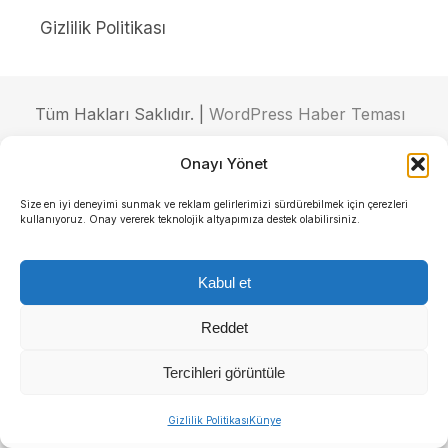
Gizlilik Politikası
Tüm Hakları Saklıdır. |
WordPress Haber Teması
Onayı Yönet
Size en iyi deneyimi sunmak ve reklam gelirlerimizi sürdürebilmek için çerezleri
kullanıyoruz. Onay vererek teknolojik altyapımıza destek olabilirsiniz.
Kabul et
Reddet
Tercihleri görüntüle
Gizlilik Politikası
Künye