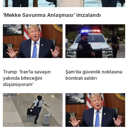
‘Mekke Savunma Anlaşması’ imzalandı
Trump: ‘İran’la savaşın
Şam’da güvenlik noktasına
yakında biteceğini
bombalı saldırı
düşünüyorum’