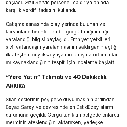
başladı. Gizli Servis personeli saldırıya anında
karşılık verdi” ifadesini kullandı.
Çatışma esnasında olay yerinde bulunan ve
kurşunların hedefi olan bir görgü tanığının ağır
yaralandığı bilgisi paylaşıldı. Emniyet yetkilileri,
sivil vatandaşın yaralanmasının saldırganın açtığı
ilk ateşten mi yoksa yaşanan çatışma ortamından
mı kaynaklandığının tespiti için inceleme başlattı.
“Yere Yatın” Talimatı ve 40 Dakikalık
Abluka
Silah seslerinin peş peşe duyulmasının ardından
Beyaz Saray ve çevresinde en üst düzey alarm
durumuna geçildi. Görgü tanıkları bölgede onlarca
merminin ateşlendiğini aktarırken, yerleşke