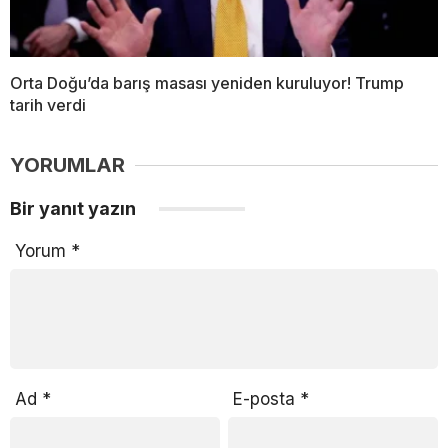
Orta Doğu’da barış masası yeniden kuruluyor! Trump
tarih verdi
YORUMLAR
Bir yanıt yazın
Yorum
*
Ad
*
E-posta
*