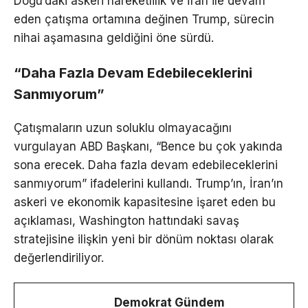
Doğu’daki askeri hareketlilik ve İran ile devam
eden çatışma ortamına değinen Trump, sürecin
nihai aşamasına geldiğini öne sürdü.
“Daha Fazla Devam Edebileceklerini
Sanmıyorum”
Çatışmaların uzun soluklu olmayacağını
vurgulayan ABD Başkanı, “Bence bu çok yakında
sona erecek. Daha fazla devam edebileceklerini
sanmıyorum” ifadelerini kullandı. Trump’ın, İran’ın
askeri ve ekonomik kapasitesine işaret eden bu
açıklaması, Washington hattındaki savaş
stratejisine ilişkin yeni bir dönüm noktası olarak
değerlendiriliyor.
Demokrat Gündem