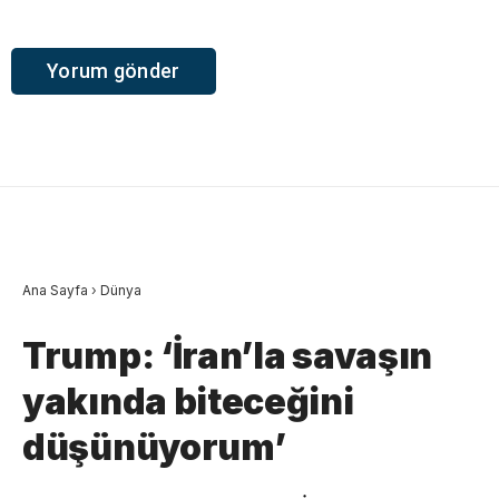
Ana Sayfa
›
Dünya
Trump: ‘İran’la savaşın
yakında biteceğini
düşünüyorum’