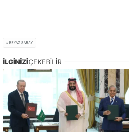
BEYAZ SARAY
İLGİNİZİ
ÇEKEBİLİR