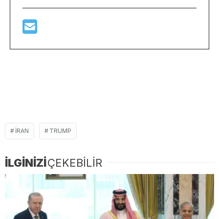
IRAN
TRUMP
İLGİNİZİ
ÇEKEBİLİR