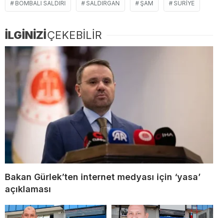
BOMBALI SALDIRI
SALDIRGAN
ŞAM
SURIYE
İLGİNİZİ
ÇEKEBİLİR
Bakan Gürlek’ten internet medyası için ‘yasa’
açıklaması