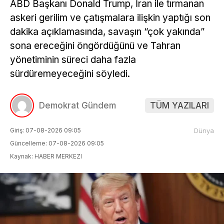
ABD Başkanı Donald Trump, İran ile tırmanan
askeri gerilim ve çatışmalara ilişkin yaptığı son
dakika açıklamasında, savaşın “çok yakında”
sona ereceğini öngördüğünü ve Tahran
yönetiminin süreci daha fazla
sürdüremeyeceğini söyledi.
Demokrat Gündem
TÜM YAZILARI
Giriş: 07-08-2026 09:05
Dünya
Güncelleme: 07-08-2026 09:05
Kaynak: HABER MERKEZI