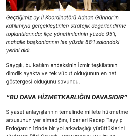
Geçtiğimiz ay İl Koordinatörü Adnan Günnar’ın
katılımıyla gerçekleştirilen stratejik değerlendirme
toplantılarında; ilçe yönetimlerinin yüzde 95’i,
mahalle başkanlarının ise yüzde 88’i salondaki
yerini aldı.
Saygılı, bu katılım endeksinin İzmir teşkilatının
dimdik ayakta ve tek vücut olduğunun en net
göstergesi olduğunu savundu.
“BU DAVA HİZMETKARLIĞIN DAVASIDIR”
Siyaset anlayışlarının temelinde millete hükmetme
arzusunun yer almadığını, liderleri Recep Tayyip
Erdoğan’ın izinde bir yol arkadaşlığı yürüttüklerini