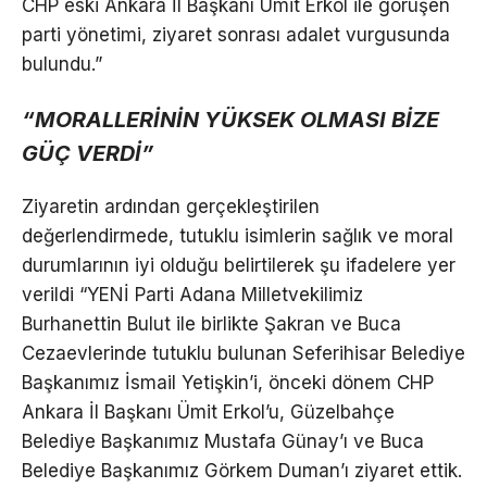
CHP eski Ankara İl Başkanı Ümit Erkol ile görüşen
parti yönetimi, ziyaret sonrası adalet vurgusunda
bulundu.”
“MORALLERİNİN YÜKSEK OLMASI BİZE
GÜÇ VERDİ”
Ziyaretin ardından gerçekleştirilen
değerlendirmede, tutuklu isimlerin sağlık ve moral
durumlarının iyi olduğu belirtilerek şu ifadelere yer
verildi “YENİ Parti Adana Milletvekilimiz
Burhanettin Bulut ile birlikte Şakran ve Buca
Cezaevlerinde tutuklu bulunan Seferihisar Belediye
Başkanımız İsmail Yetişkin’i, önceki dönem CHP
Ankara İl Başkanı Ümit Erkol’u, Güzelbahçe
Belediye Başkanımız Mustafa Günay’ı ve Buca
Belediye Başkanımız Görkem Duman’ı ziyaret ettik.