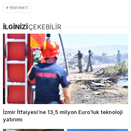
YENI PARTI
İLGİNİZİ
ÇEKEBİLİR
İzmir İtfaiyesi’ne 13,5 milyon Euro’luk teknoloji
yatırımı