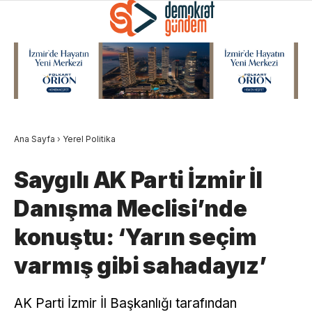
Ana Sayfa
›
Yerel Politika
Saygılı AK Parti İzmir İl
Danışma Meclisi’nde
konuştu: ‘Yarın seçim
varmış gibi sahadayız’
AK Parti İzmir İl Başkanlığı tarafından