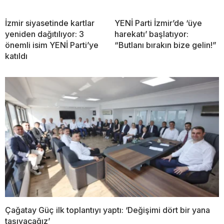
İzmir siyasetinde kartlar
YENİ Parti İzmir’de ‘üye
yeniden dağıtılıyor: 3
harekatı’ başlatıyor:
önemli isim YENİ Parti’ye
“Butlanı bırakın bize gelin!”
katıldı
Çağatay Güç ilk toplantıyı yaptı: ‘Değişimi dört bir yana
taşıyacağız’