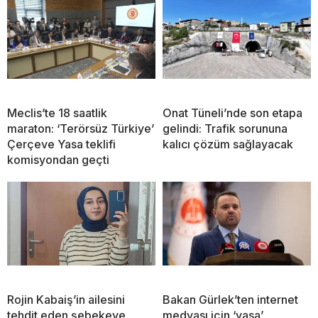
Meclis’te 18 saatlik
Onat Tüneli’nde son etapa
maraton: ‘Terörsüz Türkiye’
gelindi: Trafik sorununa
Çerçeve Yasa teklifi
kalıcı çözüm sağlayacak
komisyondan geçti
Rojin Kabaiş’in ailesini
Bakan Gürlek’ten internet
tehdit eden şebekeye
medyası için ‘yasa’