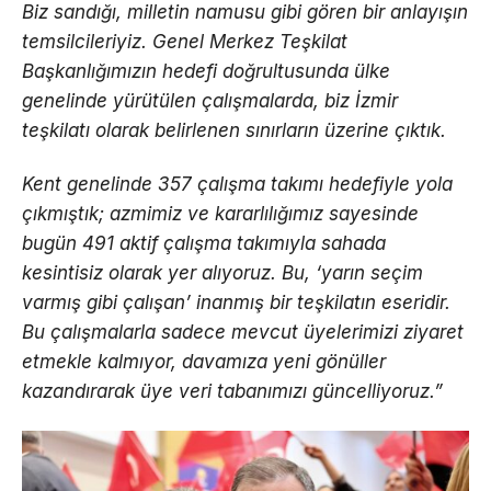
Biz sandığı, milletin namusu gibi gören bir anlayışın
temsilcileriyiz. Genel Merkez Teşkilat
Başkanlığımızın hedefi doğrultusunda ülke
genelinde yürütülen çalışmalarda, biz İzmir
teşkilatı olarak belirlenen sınırların üzerine çıktık.
Kent genelinde 357 çalışma takımı hedefiyle yola
çıkmıştık; azmimiz ve kararlılığımız sayesinde
bugün 491 aktif çalışma takımıyla sahada
kesintisiz olarak yer alıyoruz. Bu, ‘yarın seçim
varmış gibi çalışan’ inanmış bir teşkilatın eseridir.
Bu çalışmalarla sadece mevcut üyelerimizi ziyaret
etmekle kalmıyor, davamıza yeni gönüller
kazandırarak üye veri tabanımızı güncelliyoruz.”