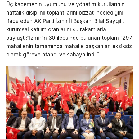
Üç kademenin uyumunu ve yönetim kurullarının
haftalık disiplinli toplantılarını bizzat incelediğini
ifade eden AK Parti İzmir İl Başkanı Bilal Saygılı,
kurumsal katılım oranlarını şu rakamlarla
paylaştı:”İzmir’in 30 ilçesinde bulunan toplam 1297
mahallenin tamamında mahalle başkanları eksiksiz
olarak göreve atandı ve sahaya indi.”