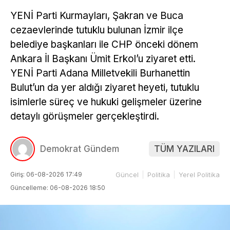
YENİ Parti Kurmayları, Şakran ve Buca
cezaevlerinde tutuklu bulunan İzmir ilçe
belediye başkanları ile CHP önceki dönem
Ankara İl Başkanı Ümit Erkol’u ziyaret etti.
YENİ Parti Adana Milletvekili Burhanettin
Bulut’un da yer aldığı ziyaret heyeti, tutuklu
isimlerle süreç ve hukuki gelişmeler üzerine
detaylı görüşmeler gerçekleştirdi.
Demokrat Gündem
TÜM YAZILARI
Giriş: 06-08-2026 17:49
Güncel
Politika
Yerel Politika
Güncelleme: 06-08-2026 18:50