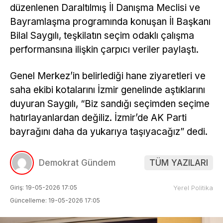
düzenlenen Daraltılmış İl Danışma Meclisi ve
Bayramlaşma programında konuşan İl Başkanı
Bilal Saygılı, teşkilatın seçim odaklı çalışma
performansına ilişkin çarpıcı veriler paylaştı.
Genel Merkez’in belirlediği hane ziyaretleri ve
saha ekibi kotalarını İzmir genelinde aştıklarını
duyuran Saygılı, “Biz sandığı seçimden seçime
hatırlayanlardan değiliz. İzmir’de AK Parti
bayrağını daha da yukarıya taşıyacağız” dedi.
Demokrat Gündem
TÜM YAZILARI
Giriş: 19-05-2026 17:05
Yerel Politika
Güncelleme: 19-05-2026 17:05