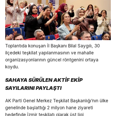
Toplantıda konuşan İl Başkanı Bilal Saygılı, 30
ilçedeki teşkilat yapılanmasının ve mahalle
organizasyonlarının güncel röntgenini ortaya
koydu.
SAHAYA SÜRÜLEN AKTİF EKİP
SAYILARINI PAYLAŞTI
AK Parti Genel Merkez Teşkilat Başkanlığı’nın ülke
genelinde başlattığı 2 milyon hane ziyareti
hedefinde İzmir teşkilatı olarak üst ligi