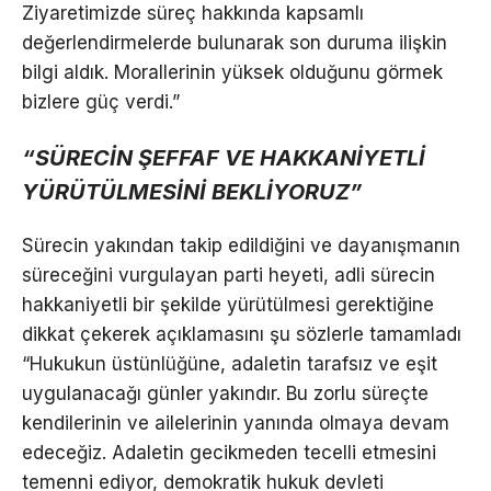
Ziyaretimizde süreç hakkında kapsamlı
değerlendirmelerde bulunarak son duruma ilişkin
bilgi aldık. Morallerinin yüksek olduğunu görmek
bizlere güç verdi.”
“SÜRECİN ŞEFFAF VE HAKKANİYETLİ
YÜRÜTÜLMESİNİ BEKLİYORUZ”
Sürecin yakından takip edildiğini ve dayanışmanın
süreceğini vurgulayan parti heyeti, adli sürecin
hakkaniyetli bir şekilde yürütülmesi gerektiğine
dikkat çekerek açıklamasını şu sözlerle tamamladı
“Hukukun üstünlüğüne, adaletin tarafsız ve eşit
uygulanacağı günler yakındır. Bu zorlu süreçte
kendilerinin ve ailelerinin yanında olmaya devam
edeceğiz. Adaletin gecikmeden tecelli etmesini
temenni ediyor, demokratik hukuk devleti