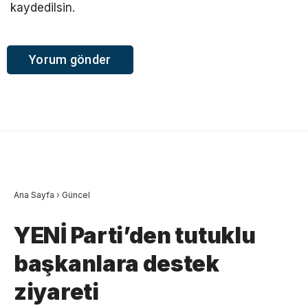
kaydedilsin.
Ana Sayfa
›
Güncel
YENİ Parti’den tutuklu
başkanlara destek
ziyareti