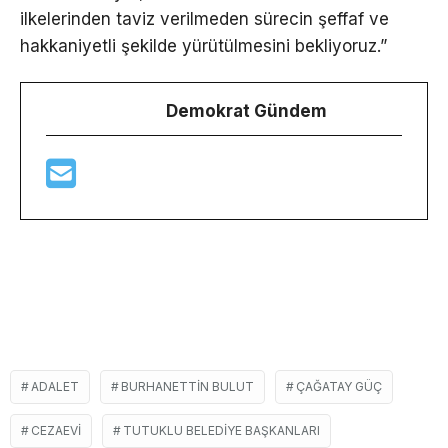
ilkelerinden taviz verilmeden sürecin şeffaf ve
hakkaniyetli şekilde yürütülmesini bekliyoruz.”
Demokrat Gündem
ADALET
BURHANETTIN BULUT
ÇAĞATAY GÜÇ
CEZAEVI
TUTUKLU BELEDIYE BAŞKANLARI