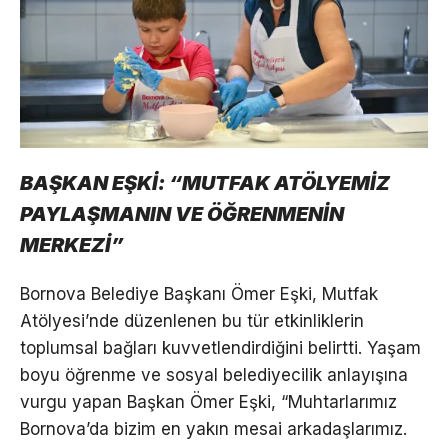
BAŞKAN EŞKİ: “MUTFAK ATÖLYEMİZ
PAYLAŞMANIN VE ÖĞRENMENİN
MERKEZİ”
Bornova Belediye Başkanı Ömer Eşki, Mutfak
Atölyesi’nde düzenlenen bu tür etkinliklerin
toplumsal bağları kuvvetlendirdiğini belirtti. Yaşam
boyu öğrenme ve sosyal belediyecilik anlayışına
vurgu yapan Başkan Ömer Eşki, “Muhtarlarımız
Bornova’da bizim en yakın mesai arkadaşlarımız.