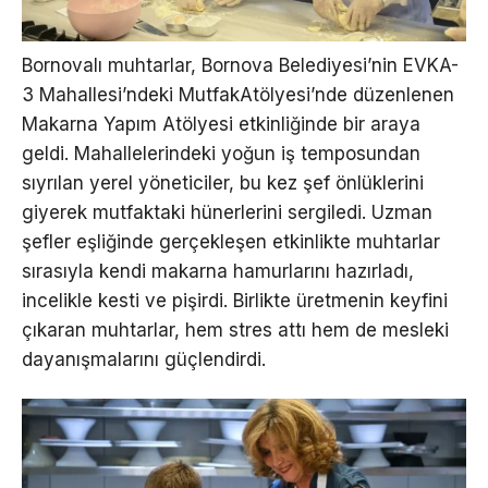
Bornovalı muhtarlar, Bornova Belediyesi’nin EVKA-
3 Mahallesi’ndeki MutfakAtölyesi’nde düzenlenen
Makarna Yapım Atölyesi etkinliğinde bir araya
geldi. Mahallelerindeki yoğun iş temposundan
sıyrılan yerel yöneticiler, bu kez şef önlüklerini
giyerek mutfaktaki hünerlerini sergiledi. Uzman
şefler eşliğinde gerçekleşen etkinlikte muhtarlar
sırasıyla kendi makarna hamurlarını hazırladı,
incelikle kesti ve pişirdi. Birlikte üretmenin keyfini
çıkaran muhtarlar, hem stres attı hem de mesleki
dayanışmalarını güçlendirdi.