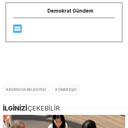
Demokrat Gündem
BORNOVA BELEDIYESI
ÖMER EŞKI
İLGİNİZİ
ÇEKEBİLİR