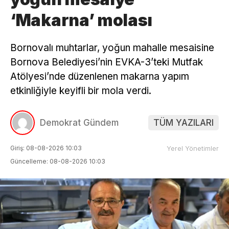
‘Makarna’ molası
Bornovalı muhtarlar, yoğun mahalle mesaisine
Bornova Belediyesi’nin EVKA-3’teki Mutfak
Atölyesi’nde düzenlenen makarna yapım
etkinliğiyle keyifli bir mola verdi.
Demokrat Gündem
TÜM YAZILARI
Giriş: 08-08-2026 10:03
Yerel Yönetimler
Güncelleme: 08-08-2026 10:03