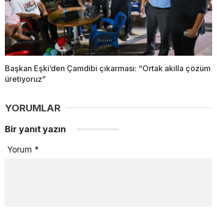
Başkan Eşki’den Çamdibi çıkarması: “Ortak akılla çözüm
üretiyoruz”
YORUMLAR
Bir yanıt yazın
Yorum
*