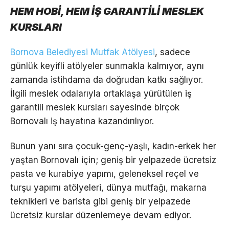
HEM HOBİ, HEM İŞ GARANTİLİ MESLEK
KURSLARI
Bornova Belediyesi Mutfak Atölyesi
, sadece
günlük keyifli atölyeler sunmakla kalmıyor, aynı
zamanda istihdama da doğrudan katkı sağlıyor.
İlgili meslek odalarıyla ortaklaşa yürütülen iş
garantili meslek kursları sayesinde birçok
Bornovalı iş hayatına kazandırılıyor.
Bunun yanı sıra çocuk-genç-yaşlı, kadın-erkek her
yaştan Bornovalı için; geniş bir yelpazede ücretsiz
pasta ve kurabiye yapımı, geleneksel reçel ve
turşu yapımı atölyeleri, dünya mutfağı, makarna
teknikleri ve barista gibi geniş bir yelpazede
ücretsiz kurslar düzenlemeye devam ediyor.