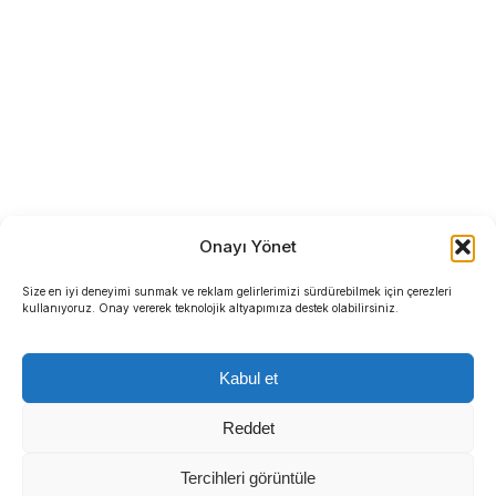
Onayı Yönet
Size en iyi deneyimi sunmak ve reklam gelirlerimizi sürdürebilmek için çerezleri
kullanıyoruz. Onay vererek teknolojik altyapımıza destek olabilirsiniz.
Kabul et
Reddet
Tercihleri görüntüle