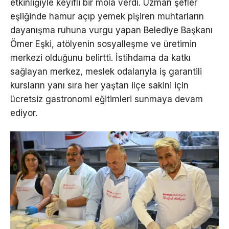
etkinliğiyle keyifli bir mola verdi. Uzman şefler
eşliğinde hamur açıp yemek pişiren muhtarların
dayanışma ruhuna vurgu yapan Belediye Başkanı
Ömer Eşki, atölyenin sosyalleşme ve üretimin
merkezi olduğunu belirtti. İstihdama da katkı
sağlayan merkez, meslek odalarıyla iş garantili
kursların yanı sıra her yaştan ilçe sakini için
ücretsiz gastronomi eğitimleri sunmaya devam
ediyor.