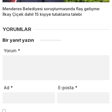
Menderes Belediyesi soruşturmasında flaş gelişme:
İlkay Çiçek dahil 15 kişiye tutuklama talebi
YORUMLAR
Bir yanıt yazın
Yorum
*
Ad
*
E-posta
*