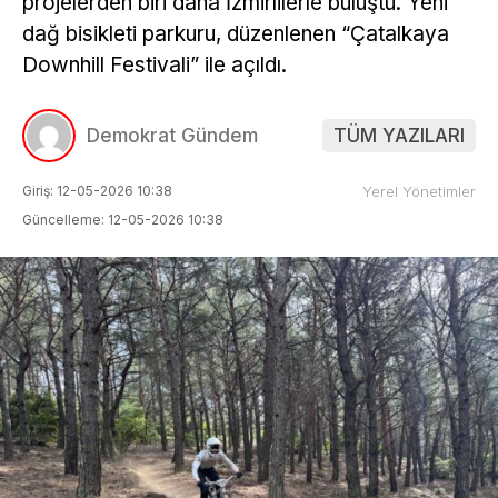
projelerden biri daha İzmirlilerle buluştu. Yeni
dağ bisikleti parkuru, düzenlenen “Çatalkaya
Downhill Festivali” ile açıldı.
Demokrat Gündem
TÜM YAZILARI
Giriş: 12-05-2026 10:38
Yerel Yönetimler
Güncelleme: 12-05-2026 10:38