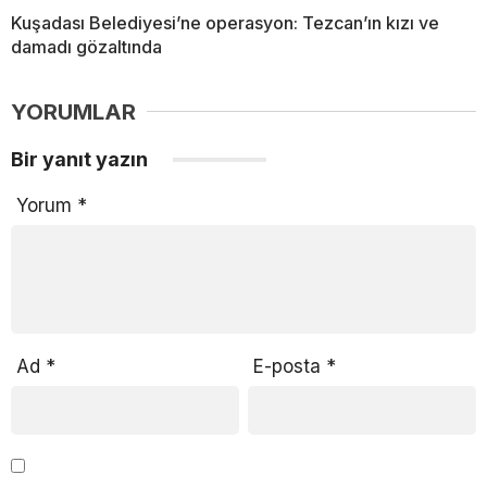
Kuşadası Belediyesi’ne operasyon: Tezcan’ın kızı ve
damadı gözaltında
YORUMLAR
Bir yanıt yazın
Yorum
*
Ad
*
E-posta
*