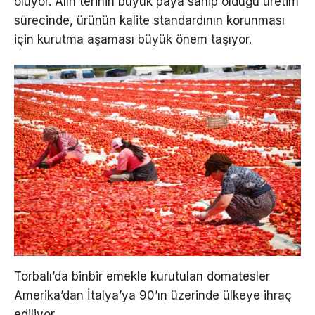
oluyor. Alın terinin büyük paya sahip olduğu üretim
sürecinde, ürünün kalite standardının korunması
için kurutma aşaması büyük önem taşıyor.
Torbalı’da binbir emekle kurutulan domatesler
Amerika’dan İtalya’ya 90’ın üzerinde ülkeye ihraç
ediliyor.