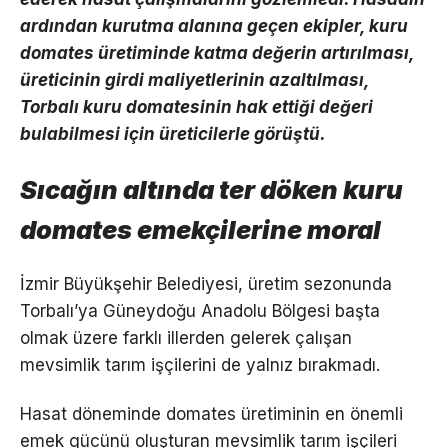
ardından kurutma alanına geçen ekipler, kuru
domates üretiminde katma değerin artırılması,
üreticinin girdi maliyetlerinin azaltılması,
Torbalı kuru domatesinin hak ettiği değeri
bulabilmesi için üreticilerle görüştü.
Sıcağın altında ter döken kuru
domates emekçilerine moral
İzmir Büyükşehir Belediyesi, üretim sezonunda
Torbalı’ya Güneydoğu Anadolu Bölgesi başta
olmak üzere farklı illerden gelerek çalışan
mevsimlik tarım işçilerini de yalnız bırakmadı.
Hasat döneminde domates üretiminin en önemli
emek gücünü oluşturan mevsimlik tarım işçileri