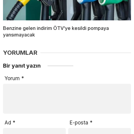
Benzine gelen indirim ÖTV’ye kesildi pompaya
yansımayacak
YORUMLAR
Bir yanıt yazın
Yorum
*
Ad
*
E-posta
*