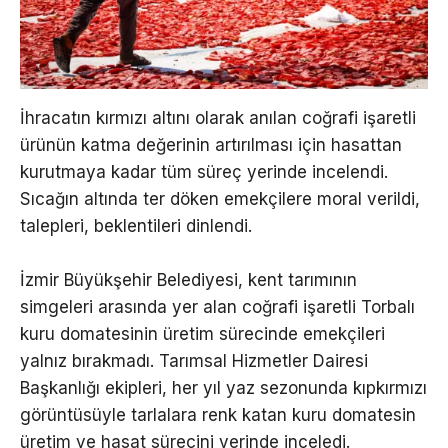
İhracatın kırmızı altını olarak anılan coğrafi işaretli
ürünün katma değerinin artırılması için hasattan
kurutmaya kadar tüm süreç yerinde incelendi.
Sıcağın altında ter döken emekçilere moral verildi,
talepleri, beklentileri dinlendi.
İzmir Büyükşehir Belediyesi, kent tarımının
simgeleri arasında yer alan coğrafi işaretli Torbalı
kuru domatesinin üretim sürecinde emekçileri
yalnız bırakmadı. Tarımsal Hizmetler Dairesi
Başkanlığı ekipleri, her yıl yaz sezonunda kıpkırmızı
görüntüsüyle tarlalara renk katan kuru domatesin
üretim ve hasat sürecini yerinde inceledi.