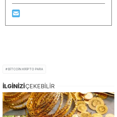
BITCOIN KRIPTO PARA
İLGİNİZİ
ÇEKEBİLİR