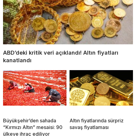
ABD’deki kritik veri açıklandı! Altın fiyatları
kanatlandı
Büyükşehir’den sahada
Altın fiyatlarında sürpriz
“Kırmızı Altın” mesaisi: 90
savaş fiyatlaması
ülkeye ihraç ediliyor