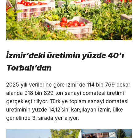
İzmir’deki üretimin yüzde 40’ı
Torbalı’dan
2025 yılı verilerine göre İzmir’de 114 bin 769 dekar
alanda 918 bin 829 ton sanayi domatesi üretimi
gerçekleştiriliyor. Türkiye toplam sanayi domatesi
üretiminin yüzde 14,12’sini karşılayan İzmir, ülke
genelinde 3. sırada yer alıyor.