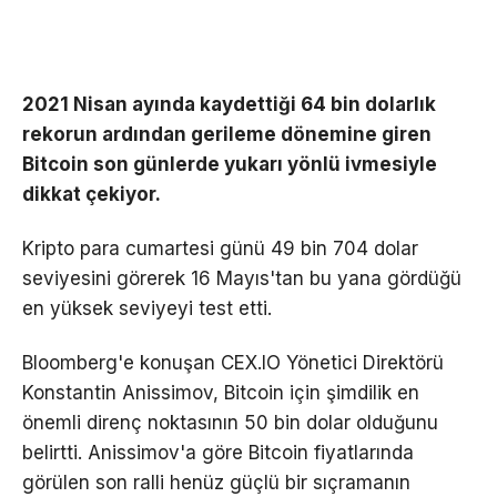
2021 Nisan ayında kaydettiği 64 bin dolarlık
rekorun ardından gerileme dönemine giren
Bitcoin son günlerde yukarı yönlü ivmesiyle
dikkat çekiyor.
Kripto para cumartesi günü 49 bin 704 dolar
seviyesini görerek 16 Mayıs'tan bu yana gördüğü
en yüksek seviyeyi test etti.
Bloomberg'e konuşan CEX.IO Yönetici Direktörü
Konstantin Anissimov, Bitcoin için şimdilik en
önemli direnç noktasının 50 bin dolar olduğunu
belirtti. Anissimov'a göre Bitcoin fiyatlarında
görülen son ralli henüz güçlü bir sıçramanın