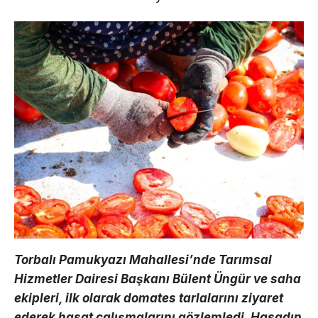
Torbalı Pamukyazı Mahallesi’nde Tarımsal
Hizmetler Dairesi Başkanı Bülent Üngür ve saha
ekipleri, ilk olarak domates tarlalarını ziyaret
ederek hasat çalışmalarını gözlemledi. Hasadın