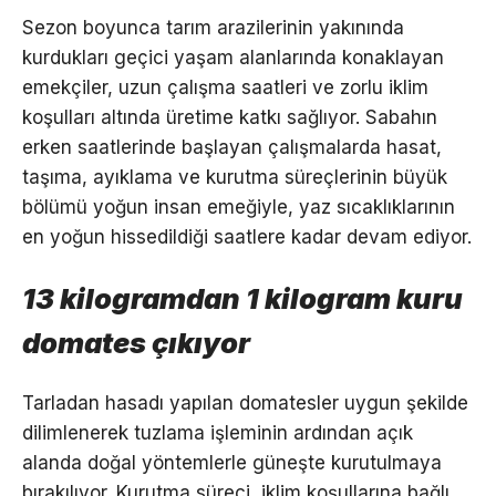
Sezon boyunca tarım arazilerinin yakınında
kurdukları geçici yaşam alanlarında konaklayan
emekçiler, uzun çalışma saatleri ve zorlu iklim
koşulları altında üretime katkı sağlıyor. Sabahın
erken saatlerinde başlayan çalışmalarda hasat,
taşıma, ayıklama ve kurutma süreçlerinin büyük
bölümü yoğun insan emeğiyle, yaz sıcaklıklarının
en yoğun hissedildiği saatlere kadar devam ediyor.
13 kilogramdan 1 kilogram kuru
domates çıkıyor
Tarladan hasadı yapılan domatesler uygun şekilde
dilimlenerek tuzlama işleminin ardından açık
alanda doğal yöntemlerle güneşte kurutulmaya
bırakılıyor. Kurutma süreci, iklim koşullarına bağlı