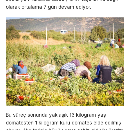
olarak ortalama 7 gün devam ediyor.
Bu süreç sonunda yaklaşık 13 kilogram yaş
domatesten 1 kilogram kuru domates elde edilmiş