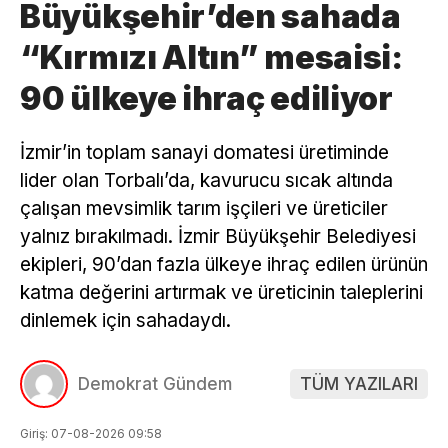
Büyükşehir’den sahada
“Kırmızı Altın” mesaisi:
90 ülkeye ihraç ediliyor
İzmir’in toplam sanayi domatesi üretiminde
lider olan Torbalı’da, kavurucu sıcak altında
çalışan mevsimlik tarım işçileri ve üreticiler
yalnız bırakılmadı. İzmir Büyükşehir Belediyesi
ekipleri, 90’dan fazla ülkeye ihraç edilen ürünün
katma değerini artırmak ve üreticinin taleplerini
dinlemek için sahadaydı.
Demokrat Gündem
TÜM YAZILARI
Giriş: 07-08-2026 09:58