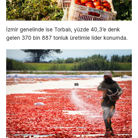
İzmir genelinde ise Torbalı, yüzde 40,3’e denk
gelen 370 bin 887 tonluk üretimle lider konumda.