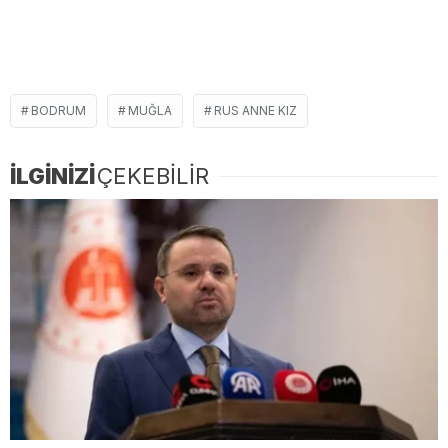
BODRUM
MUĞLA
RUS ANNE KIZ
İLGİNİZİ
ÇEKEBİLİR