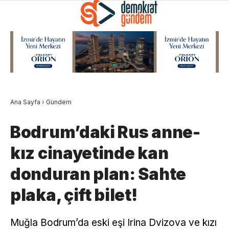
Ana Sayfa
›
Gündem
Bodrum’daki Rus anne-
kız cinayetinde kan
donduran plan: Sahte
plaka, çift bilet!
Muğla Bodrum’da eski eşi Irina Dvizova ve kızı