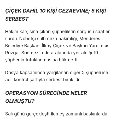
ÇİÇEK DAHİL 10 KİŞİ CEZAEVİNE; 5 KİŞİ
SERBEST
Hakim karşısına çıkan şüphelilerin sorgusu saatler
sürdü. Nöbetçi sulh ceza hakimliği, Menderes
Belediye Başkanı İlkay Çiçek ve Başkan Yardımcısı
Rüzgar Sönmez’in de aralarında yer aldığı 10
şüphenin tutuklanmasına hükmetti.
Dosya kapsamında yargılanan diğer 5 şüpheli ise
adli kontrol şartıyla serbest bırakıldı.
OPERASYON SÜRECİNDE NELER
OLMUŞTU?
Salı günü gerçekleştirilen eş zamanlı baskınlarda