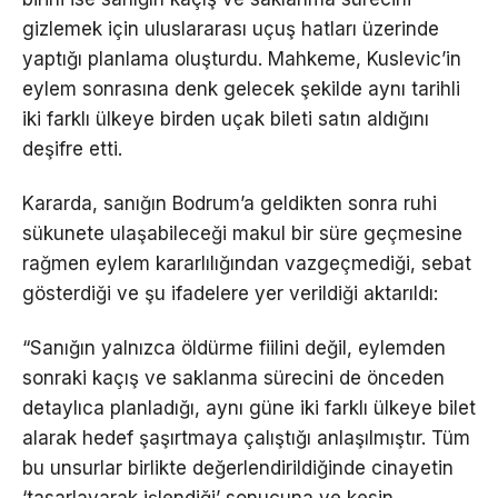
gizlemek için uluslararası uçuş hatları üzerinde
yaptığı planlama oluşturdu. Mahkeme, Kuslevic’in
eylem sonrasına denk gelecek şekilde aynı tarihli
iki farklı ülkeye birden uçak bileti satın aldığını
deşifre etti.
Kararda, sanığın Bodrum’a geldikten sonra ruhi
sükunete ulaşabileceği makul bir süre geçmesine
rağmen eylem kararlılığından vazgeçmediği, sebat
gösterdiği ve şu ifadelere yer verildiği aktarıldı:
“Sanığın yalnızca öldürme fiilini değil, eylemden
sonraki kaçış ve saklanma sürecini de önceden
detaylıca planladığı, aynı güne iki farklı ülkeye bilet
alarak hedef şaşırtmaya çalıştığı anlaşılmıştır. Tüm
bu unsurlar birlikte değerlendirildiğinde cinayetin
‘tasarlayarak işlendiği’ sonucuna ve kesin