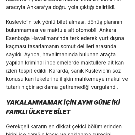
aracıyla Ankara’ya doğru yola çıktığı belirtildi.
Kuslevic’in tek yönlü bilet alması, dönüş planının
bulunmaması ve maktule ait otomobili Ankara
Esenboğa Havalimanı’nda terk ederek yurt dışına
kaçması tasarlamanın somut delilleri arasında
sayıldı. Ayrıca, havalimanında bulunan araçta
yapılan kriminal incelemelerde maktullere ait kan
izleri tespit edildi. Kararda, sanık Kuslevic’in söz
konusu kan lekelerine ilişkin mahkemeye makul ve
tutarlı hiçbir açıklama getiremediği vurgulandı.
YAKALANMAMAK İÇİN AYNI GÜNE İKİ
FARKLI ÜLKEYE BİLET
Gerekçeli kararın en dikkat çekici bölümlerinden
birini ise sanığın kaçış ve saklanma sürecini