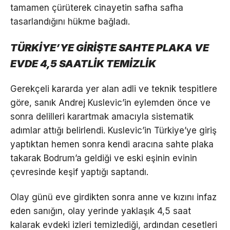
tamamen çürüterek cinayetin safha safha
tasarlandığını hükme bağladı.
TÜRKİYE’YE GİRİŞTE SAHTE PLAKA VE
EVDE 4,5 SAATLİK TEMİZLİK
Gerekçeli kararda yer alan adli ve teknik tespitlere
göre, sanık Andrej Kuslevic’in eylemden önce ve
sonra delilleri karartmak amacıyla sistematik
adımlar attığı belirlendi. Kuslevic’in Türkiye’ye giriş
yaptıktan hemen sonra kendi aracına sahte plaka
takarak Bodrum’a geldiği ve eski eşinin evinin
çevresinde keşif yaptığı saptandı.
Olay günü eve girdikten sonra anne ve kızını infaz
eden sanığın, olay yerinde yaklaşık 4,5 saat
kalarak evdeki izleri temizlediği, ardından cesetleri