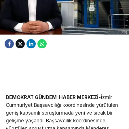
DEMOKRAT GÜNDEM-HABER MERKEZİ-
İzmir
Cumhuriyet Başsavcılığı koordinesinde yürütülen
geniş kapsamlı soruşturmada yeni ve sıcak bir
gelişme yaşandı. Başsavcılık koordinesinde
yürütülen soruşturma kapsamında Menderes