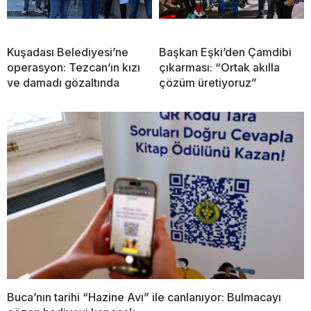
Kuşadası Belediyesi’ne
Başkan Eşki’den Çamdibi
operasyon: Tezcan’ın kızı
çıkarması: “Ortak akılla
ve damadı gözaltında
çözüm üretiyoruz”
Buca’nın tarihi “Hazine Avı” ile canlanıyor: Bulmacayı