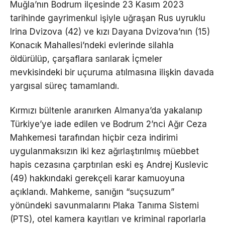
Muğla’nın Bodrum ilçesinde 23 Kasım 2023
tarihinde gayrimenkul işiyle uğraşan Rus uyruklu
Irina Dvizova (42) ve kızı Dayana Dvizova’nın (15)
Konacık Mahallesi’ndeki evlerinde silahla
öldürülüp, çarşaflara sarılarak İçmeler
mevkisindeki bir uçuruma atılmasına ilişkin davada
yargısal süreç tamamlandı.
Kırmızı bültenle aranırken Almanya’da yakalanıp
Türkiye’ye iade edilen ve Bodrum 2’nci Ağır Ceza
Mahkemesi tarafından hiçbir ceza indirimi
uygulanmaksızın iki kez ağırlaştırılmış müebbet
hapis cezasına çarptırılan eski eş Andrej Kuslevic
(49) hakkındaki gerekçeli karar kamuoyuna
açıklandı. Mahkeme, sanığın “suçsuzum”
yönündeki savunmalarını Plaka Tanıma Sistemi
(PTS), otel kamera kayıtları ve kriminal raporlarla