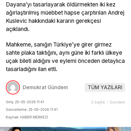
Dayana’yı tasarlayarak öldürmekten iki kez
ağırlaştırılmış müebbet hapse çarptırılan Andrej
Kuslevic hakkındaki kararın gerekçesi
açıklandı.
Mahkeme, sanığın Türkiye’ye girer girmez
sahte plaka taktığını, aynı güne iki farklı ülkeye
uçak bileti aldığını ve eylemi önceden detaylıca
tasarladığını ilan etti.
Demokrat Gündem
TÜM YAZILARI
Giriş: 25-05-2026 11:41
3.Sayfa
Gündem
Güncelleme: 25-05-2026 11:41
Kaynak: HABER MERKEZI