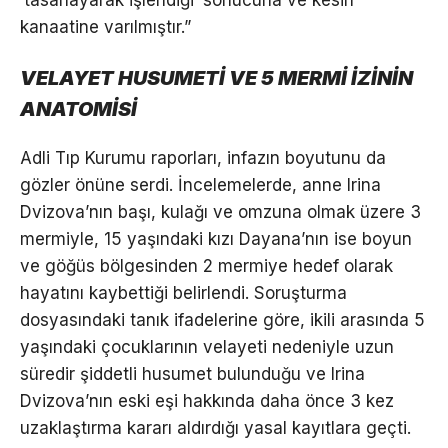
kanaatine varılmıştır.”
VELAYET HUSUMETİ VE 5 MERMİ İZİNİN
ANATOMİSİ
Adli Tıp Kurumu raporları, infazın boyutunu da
gözler önüne serdi. İncelemelerde, anne Irina
Dvizova’nın başı, kulağı ve omzuna olmak üzere 3
mermiyle, 15 yaşındaki kızı Dayana’nın ise boyun
ve göğüs bölgesinden 2 mermiye hedef olarak
hayatını kaybettiği belirlendi. Soruşturma
dosyasındaki tanık ifadelerine göre, ikili arasında 5
yaşındaki çocuklarının velayeti nedeniyle uzun
süredir şiddetli husumet bulunduğu ve Irina
Dvizova’nın eski eşi hakkında daha önce 3 kez
uzaklaştırma kararı aldırdığı yasal kayıtlara geçti.