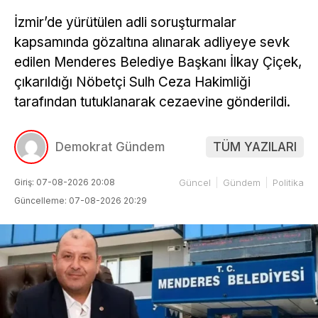
İzmir’de yürütülen adli soruşturmalar
kapsamında gözaltına alınarak adliyeye sevk
edilen Menderes Belediye Başkanı İlkay Çiçek,
çıkarıldığı Nöbetçi Sulh Ceza Hakimliği
tarafından tutuklanarak cezaevine gönderildi.
Demokrat Gündem
TÜM YAZILARI
Giriş: 07-08-2026 20:08
Güncel
Gündem
Politika
Güncelleme: 07-08-2026 20:29