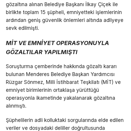
gözaltına alınan Belediye Başkanı İlkay Çiçek ile
birlikte toplam 15 şüpheli, emniyetteki işlemlerinin
ardından geniş güvenlik önlemleri altında adliyeye
sevk edilmişti.
MİT VE EMNİYET OPERASYONUYLA
GÖZALTILAR YAPILMIŞTI
Soruşturma çemberinde hakkında gözaltı kararı
bulunan Menderes Belediye Başkan Yardımcısı
Rüzgar Sönmez, Milli İstihbarat Teşkilatı (MİT) ve
emniyet birimlerinin ortaklaşa yürüttüğü
operasyonla ikametinde yakalanarak gözaltına
alınmıştı.
Şüphelilerin adli kolluktaki sorgularında elde edilen
veriler ve dosyadaki deliller doğrultusunda