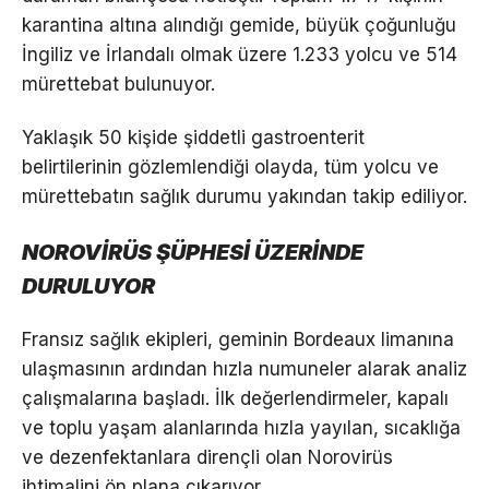
karantina altına alındığı gemide, büyük çoğunluğu
İngiliz ve İrlandalı olmak üzere 1.233 yolcu ve 514
mürettebat bulunuyor.
Yaklaşık 50 kişide şiddetli gastroenterit
belirtilerinin gözlemlendiği olayda, tüm yolcu ve
mürettebatın sağlık durumu yakından takip ediliyor.
NOROVİRÜS ŞÜPHESİ ÜZERİNDE
DURULUYOR
Fransız sağlık ekipleri, geminin Bordeaux limanına
ulaşmasının ardından hızla numuneler alarak analiz
çalışmalarına başladı. İlk değerlendirmeler, kapalı
ve toplu yaşam alanlarında hızla yayılan, sıcaklığa
ve dezenfektanlara dirençli olan Norovirüs
ihtimalini ön plana çıkarıyor.