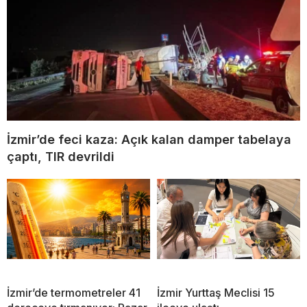
İzmir’de feci kaza: Açık kalan damper tabelaya
çaptı, TIR devrildi
İzmir’de termometreler 41
İzmir Yurttaş Meclisi 15