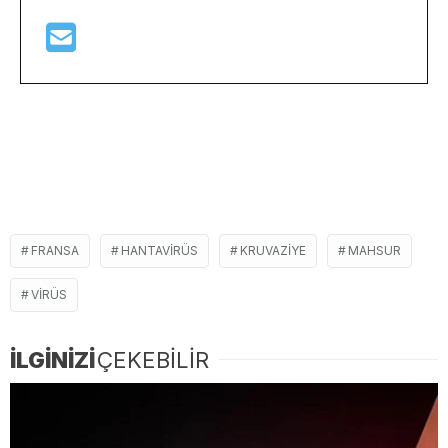
FRANSA
HANTAVIRÜS
KRUVAZIYE
MAHSUR
VIRÜS
İLGİNİZİ
ÇEKEBİLİR