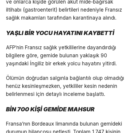
ve onlarca kişide görülen akut mide-bağırsak
iltihabı (gastroenterit) belirtileri nedeniyle Fransız
sağlık makamları tarafından karantinaya alındı.
YAŞLI BİR YOCU HAYATINI KAYBETTİ
AFP’nin Fransız sağlık yetkililerine dayandırdığı
bilgilere göre, gemide bulunan yaklaşık 90
yaşındaki İngiliz bir erkek yolcu hayatını yitirdi.
Ölümün doğrudan salgınla bağlantılı olup olmadığı
henüz kesinleşmezken, yetkililer kesin nedenin
belirlenmesi için detaylı inceleme başlattı.
BİN 700 KİŞİ GEMİDE MAHSUR
Fransa’nın Bordeaux limanında bulunan gemideki
durumun bilançosu netleşti. Toplam 1.747 kişinin