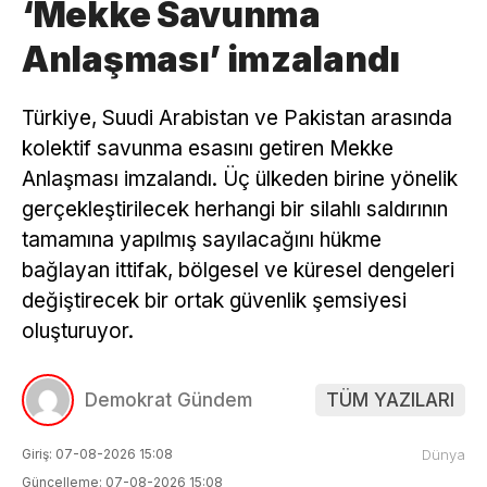
‘Mekke Savunma
Anlaşması’ imzalandı
Türkiye, Suudi Arabistan ve Pakistan arasında
kolektif savunma esasını getiren Mekke
Anlaşması imzalandı. Üç ülkeden birine yönelik
gerçekleştirilecek herhangi bir silahlı saldırının
tamamına yapılmış sayılacağını hükme
bağlayan ittifak, bölgesel ve küresel dengeleri
değiştirecek bir ortak güvenlik şemsiyesi
oluşturuyor.
Demokrat Gündem
TÜM YAZILARI
Giriş: 07-08-2026 15:08
Dünya
Güncelleme: 07-08-2026 15:08