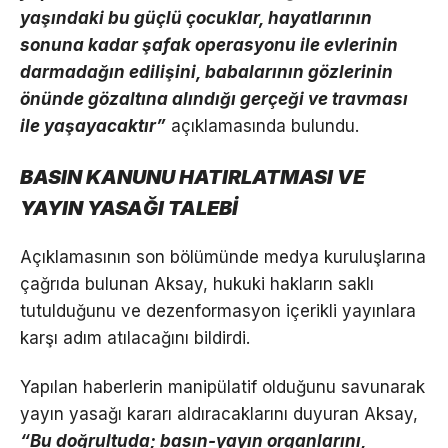
yaşındaki bu güçlü çocuklar, hayatlarının
sonuna kadar şafak operasyonu ile evlerinin
darmadağın edilişini, babalarının gözlerinin
önünde gözaltına alındığı gerçeği ve travması
ile yaşayacaktır”
açıklamasında bulundu.
BASIN KANUNU HATIRLATMASI VE
YAYIN YASAĞI TALEBİ
Açıklamasının son bölümünde medya kuruluşlarına
çağrıda bulunan Aksay, hukuki hakların saklı
tutulduğunu ve dezenformasyon içerikli yayınlara
karşı adım atılacağını bildirdi.
Yapılan haberlerin manipülatif olduğunu savunarak
yayın yasağı kararı aldıracaklarını duyuran Aksay,
“Bu doğrultuda; basın-yayın organlarını,