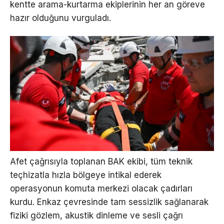
kentte arama-kurtarma ekiplerinin her an göreve
hazır olduğunu vurguladı.
Afet çağrısıyla toplanan BAK ekibi, tüm teknik
teçhizatla hızla bölgeye intikal ederek
operasyonun komuta merkezi olacak çadırları
kurdu. Enkaz çevresinde tam sessizlik sağlanarak
fiziki gözlem, akustik dinleme ve sesli çağrı