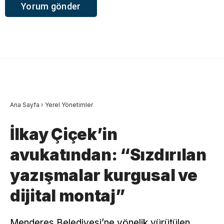
Ana Sayfa
›
Yerel Yönetimler
İlkay Çiçek’in
avukatından: “Sızdırılan
yazışmalar kurgusal ve
dijital montaj”
Menderes Belediyesi’ne yönelik yürütülen