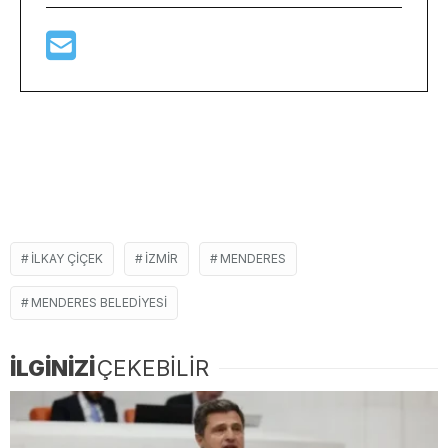
ILKAY ÇIÇEK
IZMIR
MENDERES
MENDERES BELEDIYESI
İLGİNİZİ
ÇEKEBİLİR