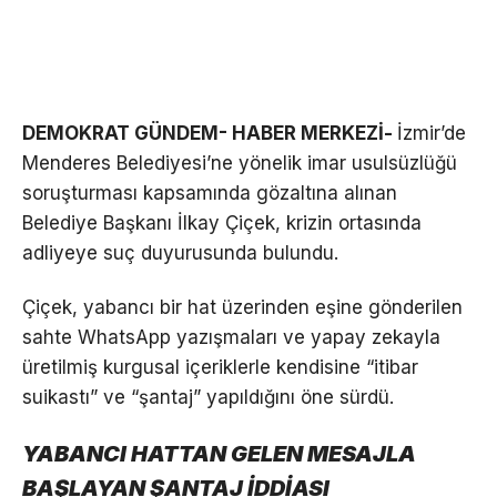
DEMOKRAT GÜNDEM- HABER MERKEZİ-
İzmir’de
Menderes Belediyesi’ne yönelik imar usulsüzlüğü
soruşturması kapsamında gözaltına alınan
Belediye Başkanı İlkay Çiçek, krizin ortasında
adliyeye suç duyurusunda bulundu.
Çiçek, yabancı bir hat üzerinden eşine gönderilen
sahte WhatsApp yazışmaları ve yapay zekayla
üretilmiş kurgusal içeriklerle kendisine “itibar
suikastı” ve “şantaj” yapıldığını öne sürdü.
YABANCI HATTAN GELEN MESAJLA
BAŞLAYAN ŞANTAJ İDDİASI