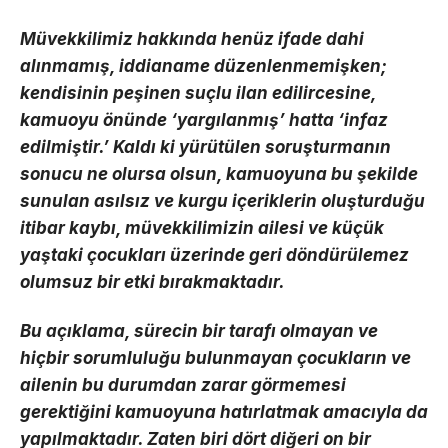
Müvekkilimiz hakkında henüz ifade dahi
alınmamış, iddianame düzenlenmemişken;
kendisinin peşinen suçlu ilan edilircesine,
kamuoyu önünde ‘yargılanmış’ hatta ‘infaz
edilmiştir.’ Kaldı ki yürütülen soruşturmanın
sonucu ne olursa olsun, kamuoyuna bu şekilde
sunulan asılsız ve kurgu içeriklerin oluşturduğu
itibar kaybı, müvekkilimizin ailesi ve küçük
yaştaki çocukları üzerinde geri döndürülemez
olumsuz bir etki bırakmaktadır.
Bu açıklama, sürecin bir tarafı olmayan ve
hiçbir sorumluluğu bulunmayan çocukların ve
ailenin bu durumdan zarar görmemesi
gerektiğini kamuoyuna hatırlatmak amacıyla da
yapılmaktadır. Zaten biri dört diğeri on bir