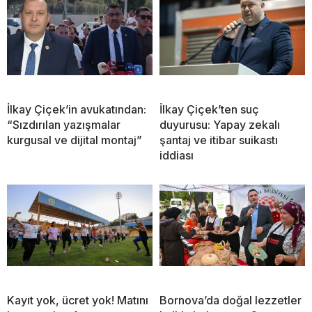
İlkay Çiçek’in avukatından:
İlkay Çiçek’ten suç
“Sızdırılan yazışmalar
duyurusu: Yapay zekalı
kurgusal ve dijital montaj”
şantaj ve itibar suikastı
iddiası
Kayıt yok, ücret yok! Matını
Bornova’da doğal lezzetler