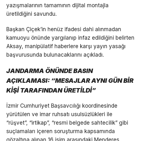
yazışmalarının tamamının dijital montajla
üretildiğini savundu.
Başkan Çiçek’in henüz ifadesi dahi alınmadan
kamuoyu önünde yargılanıp infaz edildiğini belirten
Aksay, manipülatif haberlere karşı yayın yasağı
başvurusunda bulunacaklarını açıkladı.
JANDARMA ÖNÜNDE BASIN
AÇIKLAMASI: “MESAJLAR AYNI GÜN BİR
KİŞİ TARAFINDAN ÜRETİLDİ”
İzmir Cumhuriyet Başsavcılığı koordinesinde
yürütülen ve imar ruhsatı usulsüzlükleri ile
“rüşvet”, “irtikap”, “resmi belgede sahtecilik” gibi
suçlamaları içeren soruşturma kapsamında
gözaltına alınan 16 isim arasındaki Menderes