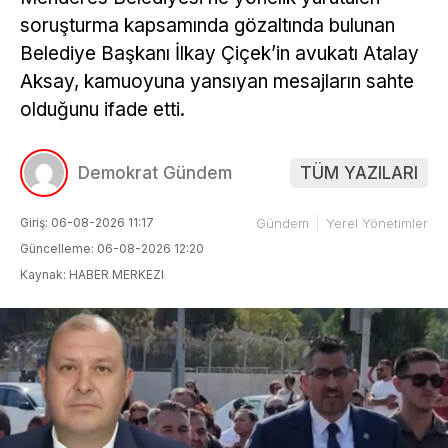
soruşturma kapsamında gözaltında bulunan
Belediye Başkanı İlkay Çiçek’in avukatı Atalay
Aksay, kamuoyuna yansıyan mesajların sahte
olduğunu ifade etti.
Demokrat Gündem
TÜM YAZILARI
Giriş: 06-08-2026 11:17
Gündem
Yerel Yönetimler
Güncelleme: 06-08-2026 12:20
Kaynak: HABER MERKEZI