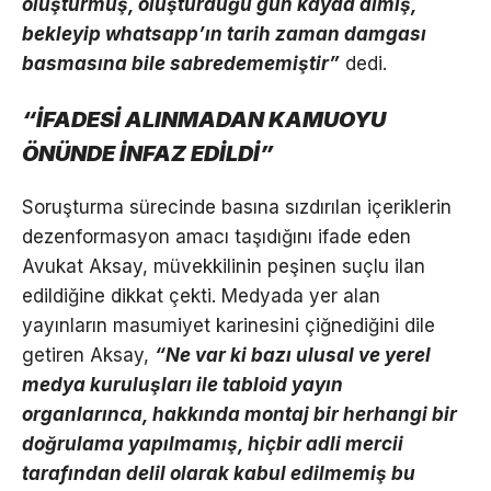
oluşturmuş, oluşturduğu gün kayda almış,
bekleyip whatsapp’ın tarih zaman damgası
basmasına bile sabredememiştir”
dedi.
“İFADESİ ALINMADAN KAMUOYU
ÖNÜNDE İNFAZ EDİLDİ”
Soruşturma sürecinde basına sızdırılan içeriklerin
dezenformasyon amacı taşıdığını ifade eden
Avukat Aksay, müvekkilinin peşinen suçlu ilan
edildiğine dikkat çekti. Medyada yer alan
yayınların masumiyet karinesini çiğnediğini dile
getiren Aksay,
“Ne var ki bazı ulusal ve yerel
medya kuruluşları ile tabloid yayın
organlarınca, hakkında montaj bir herhangi bir
doğrulama yapılmamış, hiçbir adli mercii
tarafından delil olarak kabul edilmemiş bu