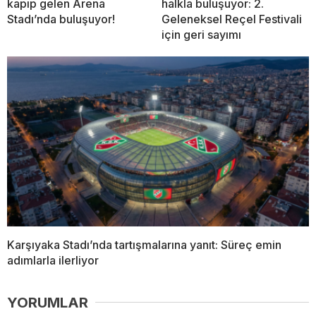
kapıp gelen Arena
halkla buluşuyor: 2.
Stadı’nda buluşuyor!
Geleneksel Reçel Festivali
için geri sayımı
Karşıyaka Stadı’nda tartışmalarına yanıt: Süreç emin
adımlarla ilerliyor
YORUMLAR