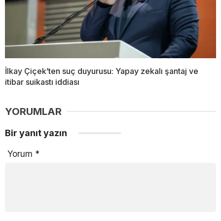
İlkay Çiçek’ten suç duyurusu: Yapay zekalı şantaj ve
itibar suikastı iddiası
YORUMLAR
Bir yanıt yazın
Yorum
*