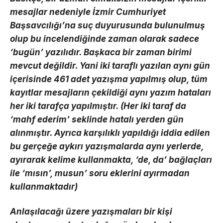
mesajlar nedeniyle İzmir Cumhuriyet
Başsavcılığı’na suç duyurusunda bulunulmuş
olup bu incelendiğinde zaman olarak sadece
‘bugün’ yazılıdır. Başkaca bir zaman birimi
mevcut değildir. Yani iki taraflı yazılan aynı gün
içerisinde 461 adet yazışma yapılmış olup, tüm
kayıtlar mesajların çekildiği aynı yazım hataları
her iki tarafça yapılmıştır. (Her iki taraf da
‘mahf ederim’ seklinde hatalı yerden gün
alınmıştır. Ayrıca karşılıklı yapıldığı iddia edilen
bu gerçeğe aykırı yazışmalarda aynı yerlerde,
ayırarak kelime kullanmakta, ‘de, da’ bağlaçları
ile ‘mısın’, musun’ soru eklerini ayırmadan
kullanmaktadır)
Anlaşılacağı üzere yazışmaları bir kişi