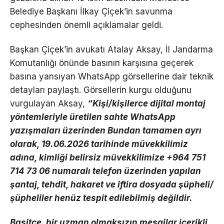
Belediye Başkanı İlkay Çiçek’in savunma
cephesinden önemli açıklamalar geldi.
Başkan Çiçek’in avukatı Atalay Aksay, İl Jandarma
Komutanlığı önünde basının karşısına geçerek
basına yansıyan WhatsApp görsellerine dair teknik
detayları paylaştı. Görsellerin kurgu olduğunu
vurgulayan Aksay,
“Kişi/kişilerce dijital montaj
yöntemleriyle üretilen sahte WhatsApp
yazışmaları üzerinden Bundan tamamen ayrı
olarak, 19.06.2026 tarihinde müvekkilimiz
adına, kimliği belirsiz müvekkilimize +964 751
714 73 06 numaralı telefon üzerinden yapılan
şantaj, tehdit, hakaret ve iftira dosyada şüpheli/
şüpheliler henüz tespit edilebilmiş değildir.
Basitçe, bir uzman olmaksızın mesajlar içerikli