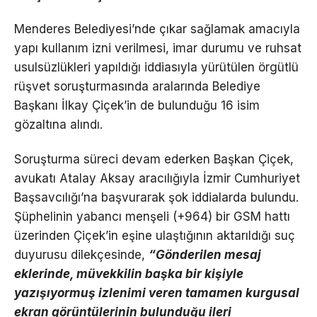
Menderes Belediyesi’nde çıkar sağlamak amacıyla
yapı kullanım izni verilmesi, imar durumu ve ruhsat
usulsüzlükleri yapıldığı iddiasıyla yürütülen örgütlü
rüşvet soruşturmasında aralarında Belediye
Başkanı İlkay Çiçek’in de bulunduğu 16 isim
gözaltına alındı.
Soruşturma süreci devam ederken Başkan Çiçek,
avukatı Atalay Aksay aracılığıyla İzmir Cumhuriyet
Başsavcılığı’na başvurarak şok iddialarda bulundu.
Şüphelinin yabancı menşeli (+964) bir GSM hattı
üzerinden Çiçek’in eşine ulaştığının aktarıldığı suç
duyurusu dilekçesinde,
“Gönderilen mesaj
eklerinde, müvekkilin başka bir kişiyle
yazışıyormuş izlenimi veren tamamen kurgusal
ekran görüntülerinin bulunduğu ileri