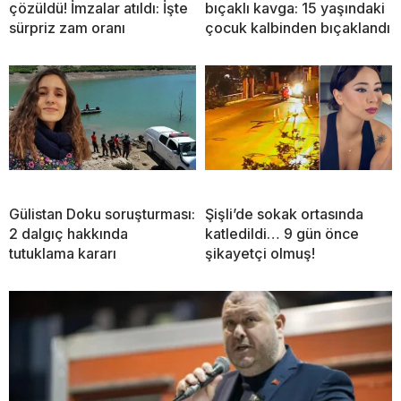
çözüldü! İmzalar atıldı: İşte
bıçaklı kavga: 15 yaşındaki
sürpriz zam oranı
çocuk kalbinden bıçaklandı
Gülistan Doku soruşturması:
Şişli’de sokak ortasında
2 dalgıç hakkında
katledildi… 9 gün önce
tutuklama kararı
şikayetçi olmuş!