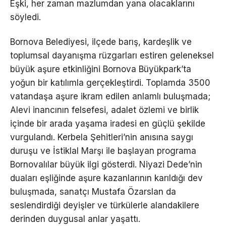
Eşki, her zaman mazlumdan yana olacaklarını
söyledi.
Bornova Belediyesi, ilçede barış, kardeşlik ve
toplumsal dayanışma rüzgarları estiren geleneksel
büyük aşure etkinliğini Bornova Büyükpark’ta
yoğun bir katılımla gerçekleştirdi. Toplamda 3500
vatandaşa aşure ikram edilen anlamlı buluşmada;
Alevi inancının felsefesi, adalet özlemi ve birlik
içinde bir arada yaşama iradesi en güçlü şekilde
vurgulandı. Kerbela Şehitleri’nin anısına saygı
duruşu ve İstiklal Marşı ile başlayan programa
Bornovalılar büyük ilgi gösterdi. Niyazi Dede’nin
duaları eşliğinde aşure kazanlarının karıldığı dev
buluşmada, sanatçı Mustafa Özarslan da
seslendirdiği deyişler ve türkülerle alandakilere
derinden duygusal anlar yaşattı.