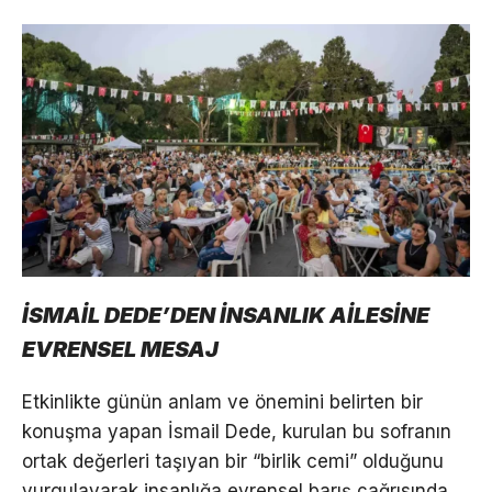
İSMAİL DEDE’DEN İNSANLIK AİLESİNE
EVRENSEL MESAJ
Etkinlikte günün anlam ve önemini belirten bir
konuşma yapan İsmail Dede, kurulan bu sofranın
ortak değerleri taşıyan bir “birlik cemi” olduğunu
vurgulayarak insanlığa evrensel barış çağrısında