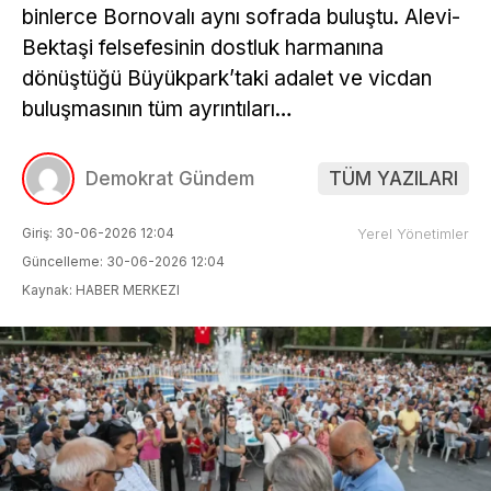
binlerce Bornovalı aynı sofrada buluştu. Alevi-
Bektaşi felsefesinin dostluk harmanına
dönüştüğü Büyükpark’taki adalet ve vicdan
buluşmasının tüm ayrıntıları…
Demokrat Gündem
TÜM YAZILARI
Giriş: 30-06-2026 12:04
Yerel Yönetimler
Güncelleme: 30-06-2026 12:04
Kaynak: HABER MERKEZI