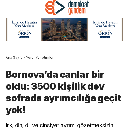
Ana Sayfa
›
Yerel Yönetimler
Bornova’da canlar bir
oldu: 3500 kişilik dev
sofrada ayrımcılığa geçit
yok!
Irk, din, dil ve cinsiyet ayrımı gözetmeksizin