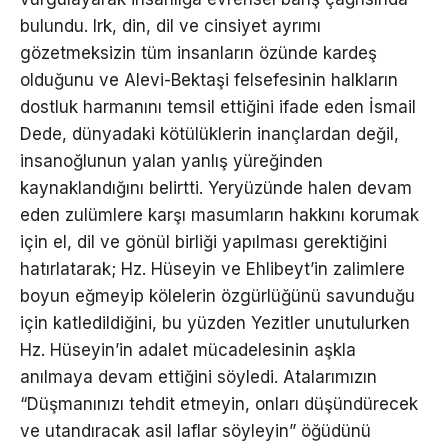
bulundu. Irk, din, dil ve cinsiyet ayrımı
gözetmeksizin tüm insanların özünde kardeş
olduğunu ve Alevi-Bektaşi felsefesinin halkların
dostluk harmanını temsil ettiğini ifade eden İsmail
Dede, dünyadaki kötülüklerin inançlardan değil,
insanoğlunun yalan yanlış yüreğinden
kaynaklandığını belirtti. Yeryüzünde halen devam
eden zulümlere karşı masumların hakkını korumak
için el, dil ve gönül birliği yapılması gerektiğini
hatırlatarak; Hz. Hüseyin ve Ehlibeyt’in zalimlere
boyun eğmeyip kölelerin özgürlüğünü savunduğu
için katledildiğini, bu yüzden Yezitler unutulurken
Hz. Hüseyin’in adalet mücadelesinin aşkla
anılmaya devam ettiğini söyledi. Atalarımızın
“Düşmanınızı tehdit etmeyin, onları düşündürecek
ve utandıracak asil laflar söyleyin” öğüdünü