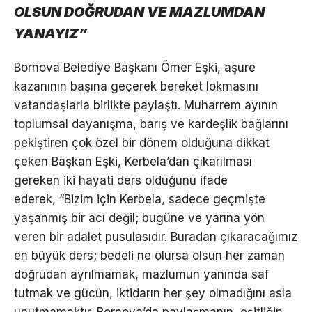
OLSUN DOĞRUDAN VE MAZLUMDAN
YANAYIZ”
Bornova Belediye Başkanı Ömer Eşki, aşure
kazanının başına geçerek bereket lokmasını
vatandaşlarla birlikte paylaştı. Muharrem ayının
toplumsal dayanışma, barış ve kardeşlik bağlarını
pekiştiren çok özel bir dönem olduğuna dikkat
çeken Başkan Eşki, Kerbela’dan çıkarılması
gereken iki hayati ders olduğunu ifade
ederek, “Bizim için Kerbela, sadece geçmişte
yaşanmış bir acı değil; bugüne ve yarına yön
veren bir adalet pusulasıdır. Buradan çıkaracağımız
en büyük ders; bedeli ne olursa olsun her zaman
doğrudan ayrılmamak, mazlumun yanında saf
tutmak ve gücün, iktidarın her şey olmadığını asla