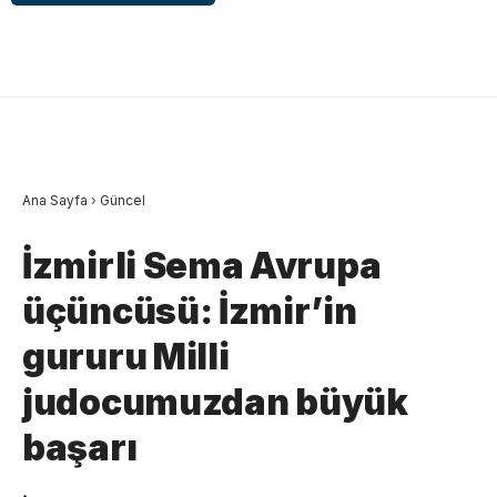
Ana Sayfa
›
Güncel
İzmirli Sema Avrupa
üçüncüsü: İzmir’in
gururu Milli
judocumuzdan büyük
başarı