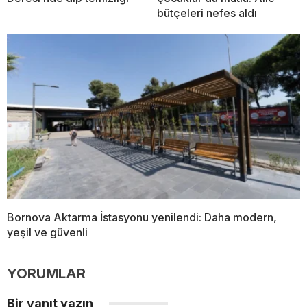
bütçeleri nefes aldı
Bornova Aktarma İstasyonu yenilendi: Daha modern,
yeşil ve güvenli
YORUMLAR
Bir yanıt yazın