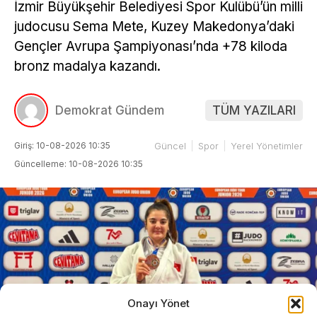
İzmir Büyükşehir Belediyesi Spor Kulübü’ün milli
judocusu Sema Mete, Kuzey Makedonya’daki
Gençler Avrupa Şampiyonası’nda +78 kiloda
bronz madalya kazandı.
Demokrat Gündem
TÜM YAZILARI
Giriş: 10-08-2026 10:35
Güncel
Spor
Yerel Yönetimler
Güncelleme: 10-08-2026 10:35
Onayı Yönet