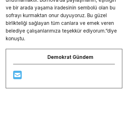
unutmamaktır. Bornova’da paylaşmanın, eşitliğin
ve bir arada yaşama iradesinin sembolü olan bu
sofrayı kurmaktan onur duyuyoruz. Bu güzel
birlikteliği sağlayan tüm canlara ve emek veren
belediye çalışanlarımıza teşekkür ediyorum.”diye
konuştu.
Demokrat Gündem