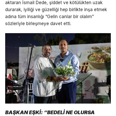
aktaran İsmail Dede, şiddet ve kötülükten uzak
durarak, iyiliği ve güzelliği hep birlikte inşa etmek
adına tüm insanlığı “Gelin canlar bir olalım”
sözleriyle birleşmeye davet etti.
BAŞKAN EŞKİ: “BEDELİ NE OLURSA