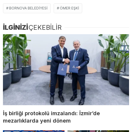
BORNOVA BELEDIYESI
ÖMER EŞKI
İLGİNİZİ
ÇEKEBİLİR
İş birliği protokolü imzalandı: İzmir’de
mezarlıklarda yeni dönem