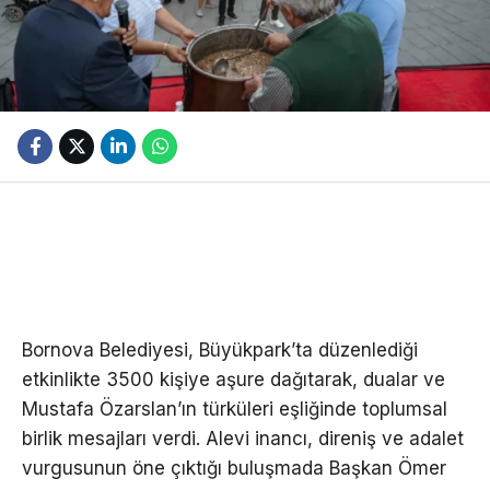
Bornova Belediyesi, Büyükpark’ta düzenlediği
etkinlikte 3500 kişiye aşure dağıtarak, dualar ve
Mustafa Özarslan’ın türküleri eşliğinde toplumsal
birlik mesajları verdi. Alevi inancı, direniş ve adalet
vurgusunun öne çıktığı buluşmada Başkan Ömer