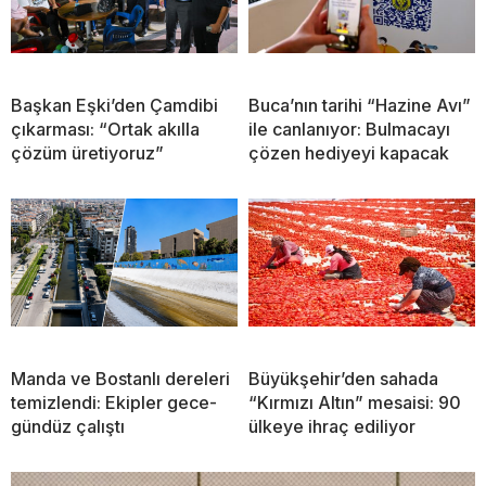
Başkan Eşki’den Çamdibi
Buca’nın tarihi “Hazine Avı”
çıkarması: “Ortak akılla
ile canlanıyor: Bulmacayı
çözüm üretiyoruz”
çözen hediyeyi kapacak
Manda ve Bostanlı dereleri
Büyükşehir’den sahada
temizlendi: Ekipler gece-
“Kırmızı Altın” mesaisi: 90
gündüz çalıştı
ülkeye ihraç ediliyor