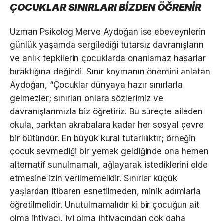
ÇOCUKLAR SINIRLARI BİZDEN ÖĞRENİR
Uzman Psikolog Merve Aydoğan ise ebeveynlerin
günlük yaşamda sergilediği tutarsız davranışların
ve anlık tepkilerin çocuklarda onarılamaz hasarlar
bıraktığına değindi. Sınır koymanın önemini anlatan
Aydoğan, “Çocuklar dünyaya hazır sınırlarla
gelmezler; sınırları onlara sözlerimiz ve
davranışlarımızla biz öğretiriz. Bu süreçte aileden
okula, parktan akrabalara kadar her sosyal çevre
bir bütündür. En büyük kural tutarlılıktır; örneğin
çocuk sevmediği bir yemek geldiğinde ona hemen
alternatif sunulmamalı, ağlayarak istediklerini elde
etmesine izin verilmemelidir. Sınırlar küçük
yaşlardan itibaren esnetilmeden, minik adımlarla
öğretilmelidir. Unutulmamalıdır ki bir çocuğun ait
olma ihtiyacı, iyi olma ihtiyacından çok daha