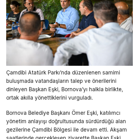
Çamdibi Atatürk Parkı’nda düzenlenen samimi
buluşmada vatandaşların talep ve önerilerini
dinleyen Başkan Eşki, Bornova’yı halkla birlikte,
ortak akılla yönettiklerini vurguladı.
Bornova Belediye Başkanı Ömer Eşki, katılımcı
yönetim anlayışı doğrultusunda sürdürdüğü alan
gezilerine Çamdibi Bölgesi ile devam etti. Akşam
saatlerinde gerçekleşen ziyarette Başkan Eşki,