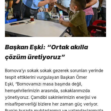
Başkan Eşki: “Ortak akılla
çözüm üretiyoruz”
Bornova’yı sokak sokak gezerek sorunları yerinde
tespit ettiklerini vurgulayan Başkan Ömer
Eşki, “Bornovamızı masa başında değil,
hemşehrilerimizin arasında, sokaklarımızda
yönetiyoruz. Çamdibi sakinlerimizin enerjisi ve
misafirperverliği bizlere her zaman güç veriyor.
Bugün burada muhtarlarımız ve vatandaşlarımızla