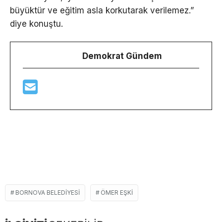
büyüktür ve eğitim asla korkutarak verilemez.”
diye konuştu.
Demokrat Gündem
BORNOVA BELEDIYESI
ÖMER EŞKI