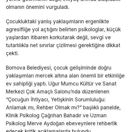
olmanın önemini vurguladı.
Çocukluktaki yanlış yaklaşımların ergenlikte
agresifliğe yol açtığını belirten psikologlar, küçük
yaşlardan itibaren korkutarak değil, sevgi ve
tutarlılıkla net sınırlar çizilmesi gerektiğine dikkat
çekti.
Bornova Belediyesi, çocuk gelişiminde doğru
yaklaşımları mercek altına alan önemli bir etkinliğe
ev sahipliği yaptı. Uğur Mumcu Kültür ve Sanat
Merkezi Çok Amaçlı Salonu’nda düzenlenen
“Çocuğun İhtiyacı, Yetişkinin Sorumluluğu:
Anlamak mı, Rehber Olmak mı?” başlıklı panelde,
Klinik Psikolog Çağrıhan Bahadır ve Uzman
Psikolog Merve Aydoğan ebeveynlere rehberlik
edecek kritik açıklamalarda bulundu.