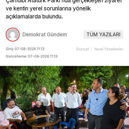
Çamdibi Atatürk Parkı’nda gerçekleşen ziyaret
ve kentin yerel sorunlarına yönelik
açıklamalarda bulundu.
Demokrat Gündem
TÜM YAZILARI
Giriş: 07-08-2026 11:13
Güncel
Yerel Yönetimler
Güncelleme: 07-08-2026 11:13