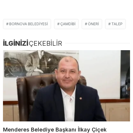
BORNOVA BELEDIYESI
ÇAMDIBI
ÖNERI
TALEP
İLGİNİZİ
ÇEKEBİLİR
Menderes Belediye Başkanı İlkay Çiçek