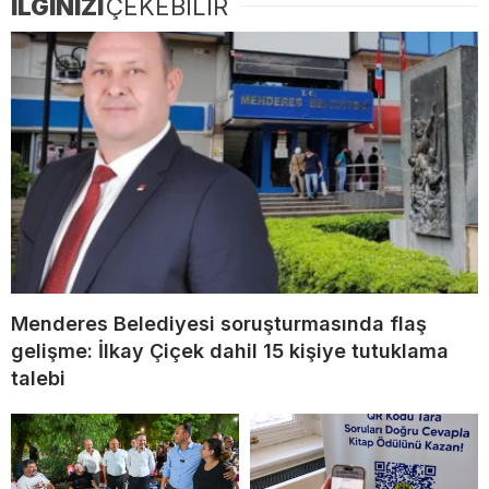
İLGİNİZİ
ÇEKEBİLİR
Menderes Belediyesi soruşturmasında flaş
gelişme: İlkay Çiçek dahil 15 kişiye tutuklama
talebi