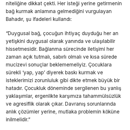
niteliğine dikkat çekti. Her isteği yerine getirmenin
bağ kurmak anlamına gelmediğini vurgulayan
Bahadır, şu ifadeleri kullandı:
“Duygusal bağ, çocuğun ihtiyaç duyduğu her an
yetişkini duygusal olarak yanında ve ulaşılabilir
hissetmesidir. Bağlanma sürecinde iletişimi her
zaman açık tutmalı, sabırlı olmalı ve kısa sürede
mucizevi sonuçlar beklememeliyiz. Çocuklara
sürekli ‘yap, yap’ diyerek baskı kurmak ve
isteklerimizi zorunluluk gibi dikte etmek büyük bir
hatadır. Çocukluk döneminde sergilenen bu yanlış
yaklaşımlar, ergenlikte karşımıza tahammülsüzlük
ve agresiflik olarak çıkar. Davranış sorunlarında
anlık çözümler yerine, mutlaka problemin köküne
inilmelidir.”