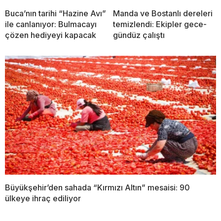
Buca’nın tarihi “Hazine Avı”
Manda ve Bostanlı dereleri
ile canlanıyor: Bulmacayı
temizlendi: Ekipler gece-
çözen hediyeyi kapacak
gündüz çalıştı
Büyükşehir’den sahada “Kırmızı Altın” mesaisi: 90
ülkeye ihraç ediliyor