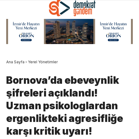
Ana Sayfa
›
Yerel Yönetimler
Bornova’da ebeveynlik
şifreleri açıklandı!
Uzman psikologlardan
ergenlikteki agresifliğe
karşı kritik uyarı!