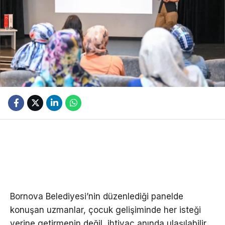
Bornova Belediyesi’nin düzenlediği panelde
konuşan uzmanlar, çocuk gelişiminde her isteği
yerine getirmenin değil, ihtiyaç anında ulaşılabilir