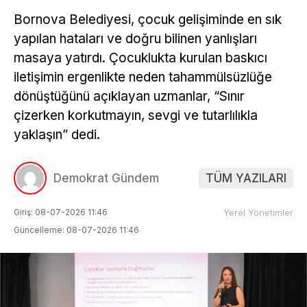
Bornova Belediyesi, çocuk gelişiminde en sık
yapılan hataları ve doğru bilinen yanlışları
masaya yatırdı. Çocuklukta kurulan baskıcı
iletişimin ergenlikte neden tahammülsüzlüğe
dönüştüğünü açıklayan uzmanlar, “Sınır
çizerken korkutmayın, sevgi ve tutarlılıkla
yaklaşın” dedi.
Demokrat Gündem
TÜM YAZILARI
Giriş: 08-07-2026 11:46
Yerel Yönetimler
Güncelleme: 08-07-2026 11:46