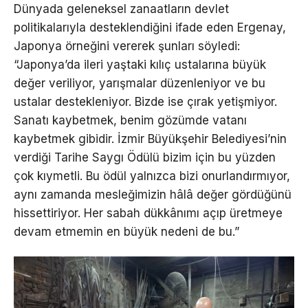
Dünyada geleneksel zanaatların devlet
politikalarıyla desteklendiğini ifade eden Ergenay,
Japonya örneğini vererek şunları söyledi:
“Japonya’da ileri yaştaki kılıç ustalarına büyük
değer veriliyor, yarışmalar düzenleniyor ve bu
ustalar destekleniyor. Bizde ise çırak yetişmiyor.
Sanatı kaybetmek, benim gözümde vatanı
kaybetmek gibidir. İzmir Büyükşehir Belediyesi’nin
verdiği Tarihe Saygı Ödülü bizim için bu yüzden
çok kıymetli. Bu ödül yalnızca bizi onurlandırmıyor,
aynı zamanda mesleğimizin hâlâ değer gördüğünü
hissettiriyor. Her sabah dükkânımı açıp üretmeye
devam etmemin en büyük nedeni de bu.”