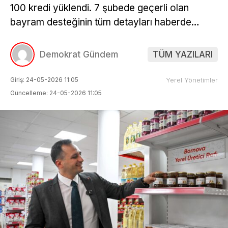
100 kredi yüklendi. 7 şubede geçerli olan
bayram desteğinin tüm detayları haberde…
Demokrat Gündem
TÜM YAZILARI
Giriş: 24-05-2026 11:05
Yerel Yönetimler
Güncelleme: 24-05-2026 11:05