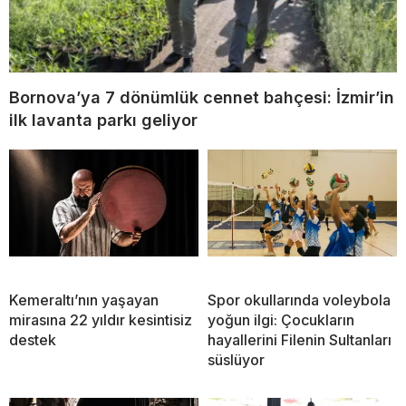
Bornova’ya 7 dönümlük cennet bahçesi: İzmir’in
ilk lavanta parkı geliyor
Kemeraltı’nın yaşayan
Spor okullarında voleybola
mirasına 22 yıldır kesintisiz
yoğun ilgi: Çocukların
destek
hayallerini Filenin Sultanları
süslüyor