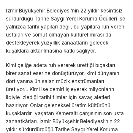
İzmir Büyükşehir Belediyesi’nin 22 yıldır kesintisiz
sürdürdüğü Tarihe Saygı Yerel Koruma Ödülleri ise
yalnızca tarihi yapıları değil, bu yapılara ruh veren
ustaları ve somut olmayan kültürel mirası da
destekleyerek yüzyıllık zanaatların gelecek
kuşaklara aktarılmasına katkı sağlıyor.
Kimi çeliğe adeta ruh vererek ürettiği bıçakları
birer sanat eserine dönüştürüyor, kimi dünyanın
dört yanına ün salan müzik enstrümanları
üretiyor… Kimi ise demiri işleyerek milyonların
ilgiyle izlediği tarihi filmler için savaş aletleri
hazırlıyor. Onlar geleneksel üretim kültürünü
kuşaklardır yaşatan Kemeraltı çarşısının son usta
zanaatkârları. İzmir Büyükşehir Belediyesi’nin 22
yıldır sürdürdürdüğü Tarihe Saygı Yerel Koruma