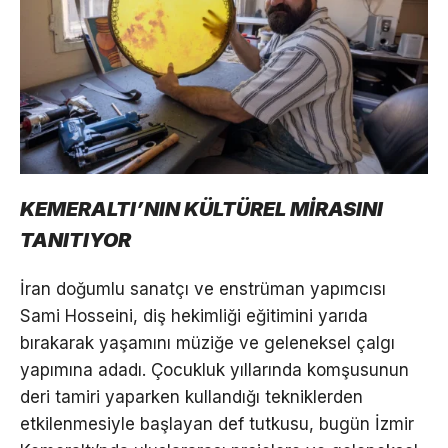
KEMERALTI’NIN KÜLTÜREL MİRASINI
TANITIYOR
İran doğumlu sanatçı ve enstrüman yapımcısı
Sami Hosseini, diş hekimliği eğitimini yarıda
bırakarak yaşamını müziğe ve geleneksel çalgı
yapımına adadı. Çocukluk yıllarında komşusunun
deri tamiri yaparken kullandığı tekniklerden
etkilenmesiyle başlayan def tutkusu, bugün İzmir