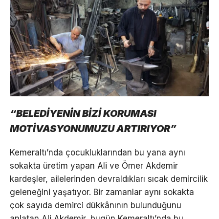
“BELEDİYENİN BİZİ KORUMASI
MOTİVASYONUMUZU ARTIRIYOR”
Kemeraltı’nda çocukluklarından bu yana aynı
sokakta üretim yapan Ali ve Ömer Akdemir
kardeşler, ailelerinden devraldıkları sıcak demircilik
geleneğini yaşatıyor. Bir zamanlar aynı sokakta
çok sayıda demirci dükkânının bulunduğunu
anlatan Ali Akdemir, bugün Kemeraltı’nda bu