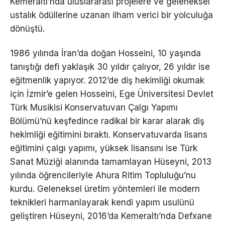
Kemeraltı’nda uluslararası projelere ve geleneksel
ustalık ödüllerine uzanan ilham verici bir yolculuğa
dönüştü.
1986 yılında İran’da doğan Hosseini, 10 yaşında
tanıştığı defi yaklaşık 30 yıldır çalıyor, 26 yıldır ise
eğitmenlik yapıyor. 2012’de diş hekimliği okumak
için İzmir’e gelen Hosseini, Ege Üniversitesi Devlet
Türk Musikisi Konservatuvarı Çalgı Yapımı
Bölümü’nü keşfedince radikal bir karar alarak diş
hekimliği eğitimini bıraktı. Konservatuvarda lisans
eğitimini çalgı yapımı, yüksek lisansını ise Türk
Sanat Müziği alanında tamamlayan Hüseyni, 2013
yılında öğrencileriyle Ahura Ritim Topluluğu’nu
kurdu. Geleneksel üretim yöntemleri ile modern
teknikleri harmanlayarak kendi yapım usulünü
geliştiren Hüseyni, 2016’da Kemeraltı’nda Defxane