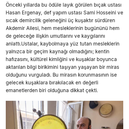
Önceki yıllarda bu ödüle layık görülen bıçak ustası
Hasan Ergenay, def yapım ustası Sami Hosseini ve
sıcak demircilik geleneğini üç kuşaktır sürdüren
Akdemir Ailesi, hem mesleklerinin bugününü hem
de geleceğe ilişkin umutlarını ve kaygılarını
anlattı.Ustalar, kaybolmaya yüz tutan mesleklerin
yalnızca bir geçim kaynağı olmadığını; kentin
hafızasını, kültürel kimliğini ve kuşaklar boyunca
aktarılan bilgi birikimini taşıyan yaşayan bir miras
olduğunu vurguladı. Bu mirasın korunmasının ise
gelecek kuşaklara bırakılacak en değerli
emanetlerden biri olduğuna dikkat çekti.