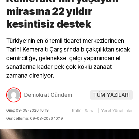
mirasına 22 yıldır
kesintisiz destek
Türkiye’nin en önemli ticaret merkezlerinden
Tarihi Kemeraltı Çarşısı’nda bıçakçılıktan sıcak
demirciliğe, geleneksel çalgı yapımından el
sanatlarına kadar pek çok köklü zanaat
zamana direniyor.
Demokrat Gündem
TÜM YAZILARI
Giriş: 09-08-2026 10:19
Kültür-Sanat
Yerel Yönetimler
Güncelleme: 09-08-2026 10:19