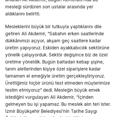
mesleği sürdüren son ustalar arasında yer
aldıklarını belirtti.
Mesleklerini büyük bir tutkuyla yaptıklarını dile
getiren Ali Akdemir, “Sabahın erken saatlerinde
dükkânımızı açıyor, akşam geç saatlere kadar
üretim yapıyoruz. Eskiden ayakkabıcılık sektörüne
yönelik çalışıyorduk. Sektör değişince biz de özel
üretime yöneldik. Bugün baltadan kebap şişine,
tarım aletlerinden kişiye özel siparişlere kadar
tamamen el emeğiyle üretim gerçekleştiriyoruz.
Ürettiğimiz hiçbir ürünü test etmeden müşterimize
teslim etmiyoruz” dedi. Mesleğin büyük emek
istediğini vurgulayan Ali Akdemir, “İçinden
gelmeyen bu işi yapamaz. Bu meslek alın teri ister.
İzmir Büyükşehir Belediyesi’nin Tarihe Saygı