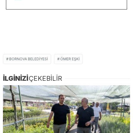
BORNOVA BELEDIYESI
ÖMER EŞKI
İLGİNİZİ
ÇEKEBİLİR