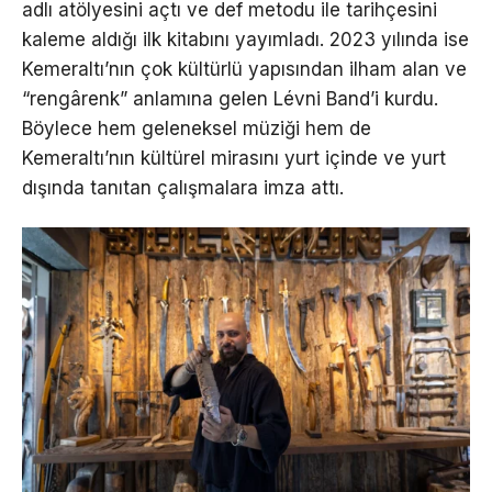
adlı atölyesini açtı ve def metodu ile tarihçesini
kaleme aldığı ilk kitabını yayımladı. 2023 yılında ise
Kemeraltı’nın çok kültürlü yapısından ilham alan ve
“rengârenk” anlamına gelen Lévni Band’i kurdu.
Böylece hem geleneksel müziği hem de
Kemeraltı’nın kültürel mirasını yurt içinde ve yurt
dışında tanıtan çalışmalara imza attı.