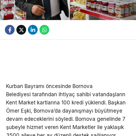
Kurban Bayramı öncesinde Bornova
Belediyesi tarafından ihtiyaç sahibi vatandaşların
Kent Market kartlarına 100 kredi yüklendi. Başkan
Ömer Eşki, Bornova’da dayanışmayı büyütmeye
devam edeceklerini söyledi. Bornova genelinde 7
şubeyle hizmet veren Kent Marketler ile yaklaşık
3500 aileye her ay düzenli destek sağlanıyor.