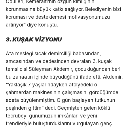
Ödülleri, Kemeraltı’nın özgün kimliğinin
korunmasına büyük katkı sağlıyor. Belediyenin bizi
koruması ve desteklemesi motivasyonumuzu
artırıyor” diye konuştu.
3. KUŞAK VİZYONU
Ata mesleği sıcak demirciliği babasından,
amcasından ve dedesinden devralan 3. kuşak
temsilcisi Süleyman Akdemir, çocukluğundan beri
bu zanaatın içinde büyüdüğünü ifade etti. Akdemir,
“Yaklaşık 7 yaşlarındayken atölyedeki o
şahmerdan makinesinin çalışmasını gördüğümde
adeta büyülenmiştim. O gün başlayan tutkunun
peşinden gittim” dedi. Geçmişten gelen köklü
tecrübeyi günümüzün imkânları ve yeni
trendleriyle buluşturduklarını vurgulayan genç