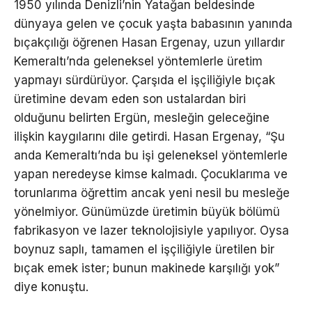
1950 yılında Denizli’nin Yatağan beldesinde
dünyaya gelen ve çocuk yaşta babasının yanında
bıçakçılığı öğrenen Hasan Ergenay, uzun yıllardır
Kemeraltı’nda geleneksel yöntemlerle üretim
yapmayı sürdürüyor. Çarşıda el işçiliğiyle bıçak
üretimine devam eden son ustalardan biri
olduğunu belirten Ergün, mesleğin geleceğine
ilişkin kaygılarını dile getirdi. Hasan Ergenay, “Şu
anda Kemeraltı’nda bu işi geleneksel yöntemlerle
yapan neredeyse kimse kalmadı. Çocuklarıma ve
torunlarıma öğrettim ancak yeni nesil bu mesleğe
yönelmiyor. Günümüzde üretimin büyük bölümü
fabrikasyon ve lazer teknolojisiyle yapılıyor. Oysa
boynuz saplı, tamamen el işçiliğiyle üretilen bir
bıçak emek ister; bunun makinede karşılığı yok”
diye konuştu.