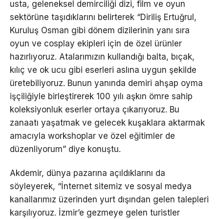
usta, geleneksel demirciliği dizi, film ve oyun
sektörüne taşıdıklarını belirterek “Diriliş Ertuğrul,
Kuruluş Osman gibi dönem dizilerinin yanı sıra
oyun ve cosplay ekipleri için de özel ürünler
hazırlıyoruz. Atalarımızın kullandığı balta, bıçak,
kılıç ve ok ucu gibi eserleri aslına uygun şekilde
üretebiliyoruz. Bunun yanında demiri ahşap oyma
işçiliğiyle birleştirerek 100 yılı aşkın ömre sahip
koleksiyonluk eserler ortaya çıkarıyoruz. Bu
zanaatı yaşatmak ve gelecek kuşaklara aktarmak
amacıyla workshoplar ve özel eğitimler de
düzenliyorum” diye konuştu.
Akdemir, dünya pazarına açıldıklarını da
söyleyerek, “İnternet sitemiz ve sosyal medya
kanallarımız üzerinden yurt dışından gelen talepleri
karşılıyoruz. İzmir’e gezmeye gelen turistler