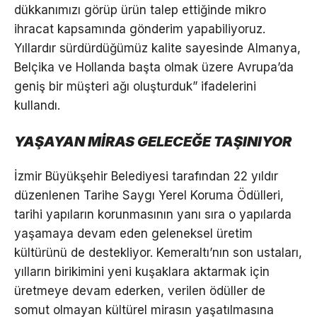
dükkanımızı görüp ürün talep ettiğinde mikro
ihracat kapsamında gönderim yapabiliyoruz.
Yıllardır sürdürdüğümüz kalite sayesinde Almanya,
Belçika ve Hollanda başta olmak üzere Avrupa’da
geniş bir müşteri ağı oluşturduk” ifadelerini
kullandı.
YAŞAYAN MİRAS GELECEĞE TAŞINIYOR
İzmir Büyükşehir Belediyesi tarafından 22 yıldır
düzenlenen Tarihe Saygı Yerel Koruma Ödülleri,
tarihi yapıların korunmasının yanı sıra o yapılarda
yaşamaya devam eden geleneksel üretim
kültürünü de destekliyor. Kemeraltı’nın son ustaları,
yılların birikimini yeni kuşaklara aktarmak için
üretmeye devam ederken, verilen ödüller de
somut olmayan kültürel mirasın yaşatılmasına