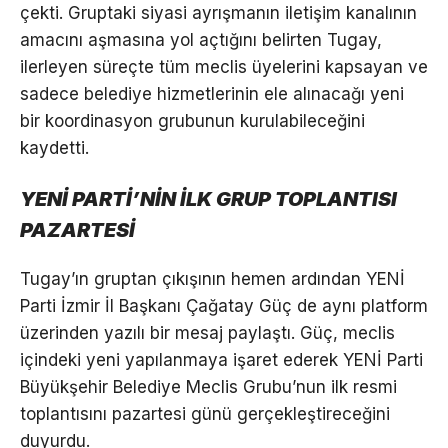
çekti. Gruptaki siyasi ayrışmanın iletişim kanalının
amacını aşmasına yol açtığını belirten Tugay,
ilerleyen süreçte tüm meclis üyelerini kapsayan ve
sadece belediye hizmetlerinin ele alınacağı yeni
bir koordinasyon grubunun kurulabileceğini
kaydetti.
YENİ PARTİ’NİN İLK GRUP TOPLANTISI
PAZARTESİ
Tugay’ın gruptan çıkışının hemen ardından YENİ
Parti İzmir İl Başkanı Çağatay Güç de aynı platform
üzerinden yazılı bir mesaj paylaştı. Güç, meclis
içindeki yeni yapılanmaya işaret ederek YENİ Parti
Büyükşehir Belediye Meclis Grubu’nun ilk resmi
toplantısını pazartesi günü gerçekleştireceğini
duyurdu.