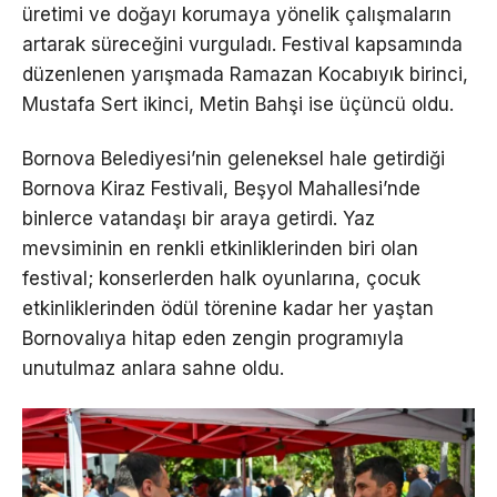
üretimi ve doğayı korumaya yönelik çalışmaların
artarak süreceğini vurguladı. Festival kapsamında
düzenlenen yarışmada Ramazan Kocabıyık birinci,
Mustafa Sert ikinci, Metin Bahşi ise üçüncü oldu.
Bornova Belediyesi’nin geleneksel hale getirdiği
Bornova Kiraz Festivali, Beşyol Mahallesi’nde
binlerce vatandaşı bir araya getirdi. Yaz
mevsiminin en renkli etkinliklerinden biri olan
festival; konserlerden halk oyunlarına, çocuk
etkinliklerinden ödül törenine kadar her yaştan
Bornovalıya hitap eden zengin programıyla
unutulmaz anlara sahne oldu.