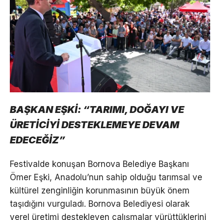
BAŞKAN EŞKİ: “TARIMI, DOĞAYI VE
ÜRETİCİYİ DESTEKLEMEYE DEVAM
EDECEĞİZ”
Festivalde konuşan Bornova Belediye Başkanı
Ömer Eşki, Anadolu’nun sahip olduğu tarımsal ve
kültürel zenginliğin korunmasının büyük önem
taşıdığını vurguladı. Bornova Belediyesi olarak
yerel üretimi destekleyen çalışmalar yürüttüklerini