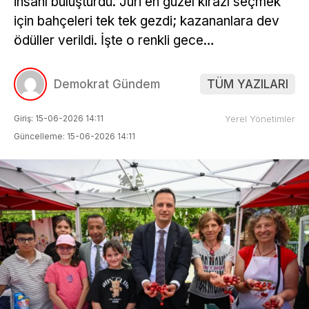
insanı buluşturdu. Jüri en güzel kirazı seçmek
için bahçeleri tek tek gezdi; kazananlara dev
ödüller verildi. İşte o renkli gece…
Demokrat Gündem
TÜM YAZILARI
Giriş: 15-06-2026 14:11
Yerel Yönetimler
Güncelleme: 15-06-2026 14:11