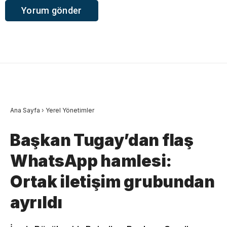
Ana Sayfa
›
Yerel Yönetimler
Başkan Tugay’dan flaş
WhatsApp hamlesi:
Ortak iletişim grubundan
ayrıldı