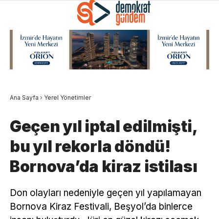
Ana Sayfa
›
Yerel Yönetimler
Geçen yıl iptal edilmişti,
bu yıl rekorla döndü!
Bornova’da kiraz istilası
Don olayları nedeniyle geçen yıl yapılamayan
Bornova Kiraz Festivali, Beşyol’da binlerce