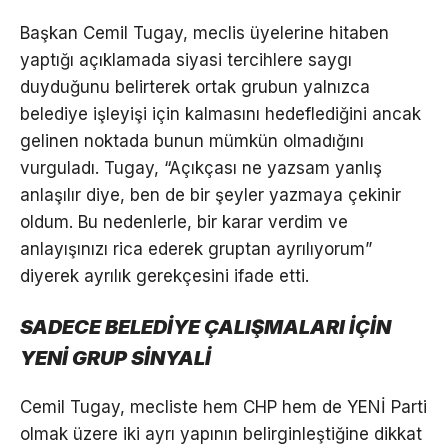
Başkan Cemil Tugay, meclis üyelerine hitaben
yaptığı açıklamada siyasi tercihlere saygı
duyduğunu belirterek ortak grubun yalnızca
belediye işleyişi için kalmasını hedeflediğini ancak
gelinen noktada bunun mümkün olmadığını
vurguladı. Tugay, “Açıkçası ne yazsam yanlış
anlaşılır diye, ben de bir şeyler yazmaya çekinir
oldum. Bu nedenlerle, bir karar verdim ve
anlayışınızı rica ederek gruptan ayrılıyorum”
diyerek ayrılık gerekçesini ifade etti.
SADECE BELEDİYE ÇALIŞMALARI İÇİN
YENİ GRUP SİNYALİ
Cemil Tugay, mecliste hem CHP hem de YENİ Parti
olmak üzere iki ayrı yapının belirginleştiğine dikkat