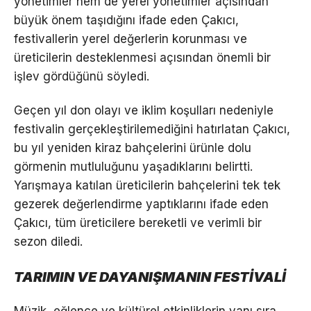
yönetimler hem de yerel yönetimler açısından
büyük önem taşıdığını ifade eden Çakıcı,
festivallerin yerel değerlerin korunması ve
üreticilerin desteklenmesi açısından önemli bir
işlev gördüğünü söyledi.
Geçen yıl don olayı ve iklim koşulları nedeniyle
festivalin gerçekleştirilemediğini hatırlatan Çakıcı,
bu yıl yeniden kiraz bahçelerini ürünle dolu
görmenin mutluluğunu yaşadıklarını belirtti.
Yarışmaya katılan üreticilerin bahçelerini tek tek
gezerek değerlendirme yaptıklarını ifade eden
Çakıcı, tüm üreticilere bereketli ve verimli bir
sezon diledi.
TARIMIN VE DAYANIŞMANIN FESTİVALİ
Müzik, eğlence ve kültürel etkinliklerin yanı sıra