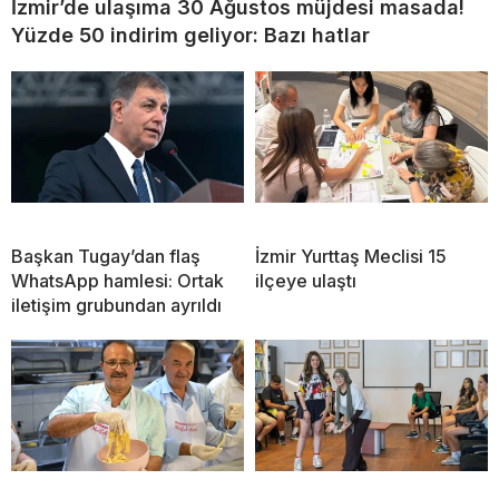
İzmir’de ulaşıma 30 Ağustos müjdesi masada!
Yüzde 50 indirim geliyor: Bazı hatlar
Başkan Tugay’dan flaş
İzmir Yurttaş Meclisi 15
WhatsApp hamlesi: Ortak
ilçeye ulaştı
iletişim grubundan ayrıldı