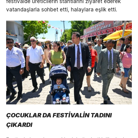
festivalde üreticilerin stantlarını ziyaret ederek
vatandaşlarla sohbet etti, halaylara eşlik etti.
ÇOCUKLAR DA FESTİVALİN TADINI
ÇIKARDI