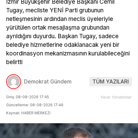
İzmir Büyükşehir Belediye Başkanı Cemil
Tugay, mecliste YENİ Parti grubunun
netleşmesinin ardından meclis üyeleriyle
yürütülen ortak mesajlaşma grubundan
ayrıldığını duyurdu. Başkan Tugay, sadece
belediye hizmetlerine odaklanacak yeni bir
koordinasyon mekanizmasının kurulabileceğini
belirtti
Demokrat Gündem
TÜM YAZILARI
Giriş: 08-08-2026 17:45
Yerel Yönetimler
Güncelleme: 08-08-2026 17:46
Kaynak: HABER MERKEZI