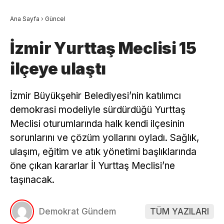
Ana Sayfa
›
Güncel
İzmir Yurttaş Meclisi 15
ilçeye ulaştı
İzmir Büyükşehir Belediyesi’nin katılımcı
demokrasi modeliyle sürdürdüğü Yurttaş
Meclisi oturumlarında halk kendi ilçesinin
sorunlarını ve çözüm yollarını oyladı. Sağlık,
ulaşım, eğitim ve atık yönetimi başlıklarında
öne çıkan kararlar İl Yurttaş Meclisi’ne
taşınacak.
Demokrat Gündem
TÜM YAZILARI