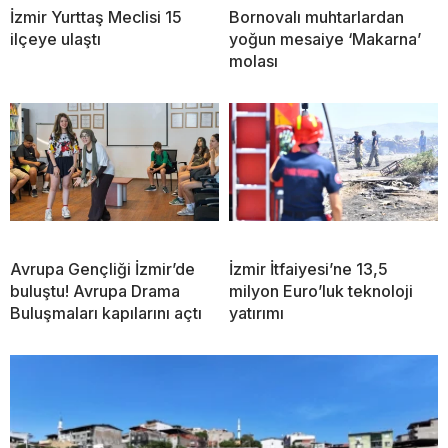
İzmir Yurttaş Meclisi 15
Bornovalı muhtarlardan
ilçeye ulaştı
yoğun mesaiye ‘Makarna’
molası
Avrupa Gençliği İzmir’de
İzmir İtfaiyesi’ne 13,5
buluştu! Avrupa Drama
milyon Euro’luk teknoloji
Buluşmaları kapılarını açtı
yatırımı