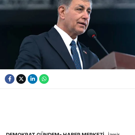
DEMOKRAT GÜNDEM- HABER MERKEZİ-
İzmir