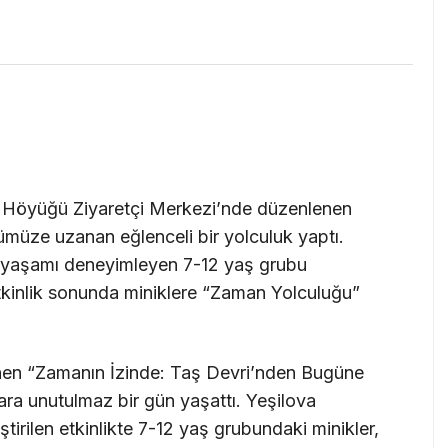
a Höyüğü Ziyaretçi Merkezi’nde düzenlenen
ümüze uzanan eğlenceli bir yolculuk yaptı.
i yaşamı deneyimleyen 7-12 yaş grubu
Etkinlik sonunda miniklere “Zaman Yolculuğu”
nen “Zamanın İzinde: Taş Devri’nden Bugüne
ara unutulmaz bir gün yaşattı. Yeşilova
irilen etkinlikte 7-12 yaş grubundaki minikler,