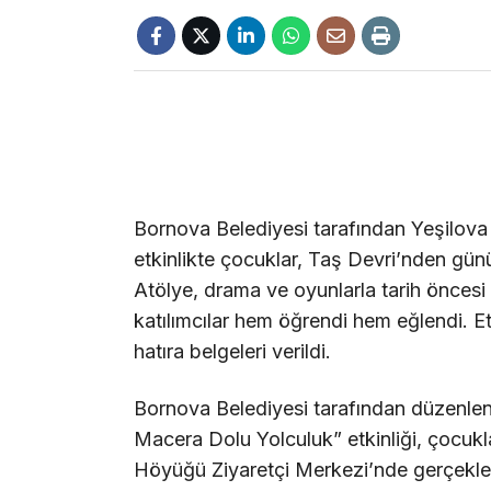
Bornova Belediyesi tarafından Yeşilov
etkinlikte çocuklar, Taş Devri’nden gün
Atölye, drama ve oyunlarla tarih önces
katılımcılar hem öğrendi hem eğlendi. 
hatıra belgeleri verildi.
Bornova Belediyesi tarafından düzenle
Macera Dolu Yolculuk” etkinliği, çocukl
Höyüğü Ziyaretçi Merkezi’nde gerçekleşt