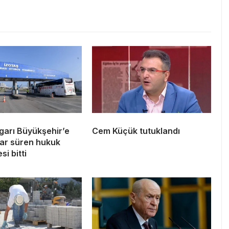
garı Büyükşehir’e
Cem Küçük tutuklandı
llar süren hukuk
i bitti