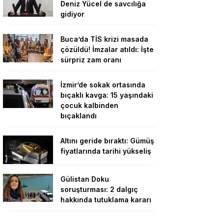
Deniz Yücel de savcılığa
gidiyor
Buca’da TİS krizi masada
çözüldü! İmzalar atıldı: İşte
sürpriz zam oranı
İzmir’de sokak ortasında
bıçaklı kavga: 15 yaşındaki
çocuk kalbinden
bıçaklandı
Altını geride bıraktı: Gümüş
fiyatlarında tarihi yükseliş
Gülistan Doku
soruşturması: 2 dalgıç
hakkında tutuklama kararı