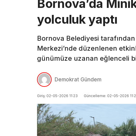
Bornova’da Minik
yolculuk yaptı
Bornova Belediyesi tarafından
Merkezi’nde düzenlenen etkinl
günümüze uzanan eğlenceli bir
Demokrat Gündem
Giriş: 02-05-2026 11:23
Güncelleme: 02-05-2026 11: