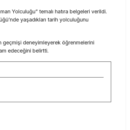
man Yolculuğu” temalı hatıra belgeleri verildi.
üğü’nde yaşadıkları tarih yolculuğunu
rın geçmişi deneyimleyerek öğrenmelerini
am edeceğini belirtti.