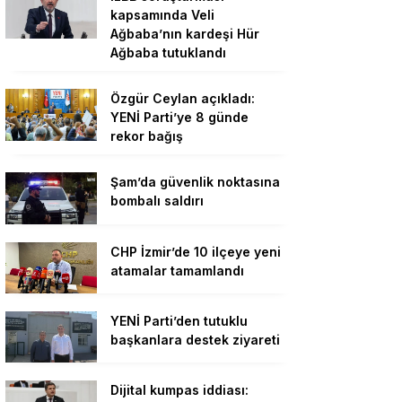
kapsamında Veli
Ağbaba’nın kardeşi Hür
Ağbaba tutuklandı
Özgür Ceylan açıkladı:
YENİ Parti’ye 8 günde
rekor bağış
Şam’da güvenlik noktasına
bombalı saldırı
CHP İzmir’de 10 ilçeye yeni
atamalar tamamlandı
YENİ Parti’den tutuklu
başkanlara destek ziyareti
Dijital kumpas iddiası: