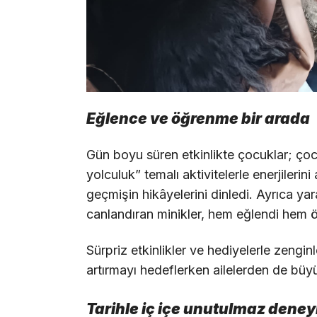
Eğlence ve öğrenme bir arada
Gün boyu süren etkinlikte çocuklar; ç
yolculuk” temalı aktivitelerle enerjilerin
geçmişin hikâyelerini dinledi. Ayrıca y
canlandıran minikler, hem eğlendi hem 
Sürpriz etkinlikler ve hediyelerle zengin
artırmayı hedeflerken ailelerden de büyü
Tarihle iç içe unutulmaz dene