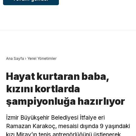
Ana Sayfa
›
Yerel Yönetimler
Hayat kurtaran baba,
kızını kortlarda
şampiyonluğa hazırlıyor
İzmir Büyükşehir Belediyesi İtfaiye eri
Ramazan Karakoç, mesaisi dışında 9 yaşındaki
kızı Miray’ın tenis antrenörlüğünü üstlenerek