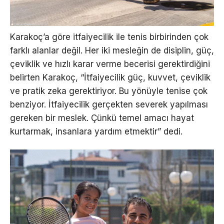
Karakoç’a göre itfaiyecilik ile tenis birbirinden çok
farklı alanlar değil. Her iki mesleğin de disiplin, güç,
çeviklik ve hızlı karar verme becerisi gerektirdiğini
belirten Karakoç, “İtfaiyecilik güç, kuvvet, çeviklik
ve pratik zeka gerektiriyor. Bu yönüyle tenise çok
benziyor. İtfaiyecilik gerçekten severek yapılması
gereken bir meslek. Çünkü temel amacı hayat
kurtarmak, insanlara yardım etmektir” dedi.