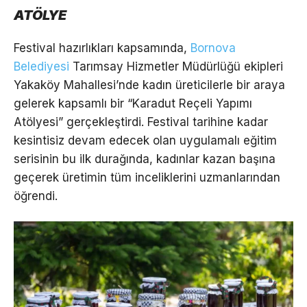
ATÖLYE
Festival hazırlıkları kapsamında,
Bornova
Belediyesi
Tarımsay Hizmetler Müdürlüğü ekipleri
Yakaköy Mahallesi’nde kadın üreticilerle bir araya
gelerek kapsamlı bir “Karadut Reçeli Yapımı
Atölyesi” gerçekleştirdi. Festival tarihine kadar
kesintisiz devam edecek olan uygulamalı eğitim
serisinin bu ilk durağında, kadınlar kazan başına
geçerek üretimin tüm inceliklerini uzmanlarından
öğrendi.