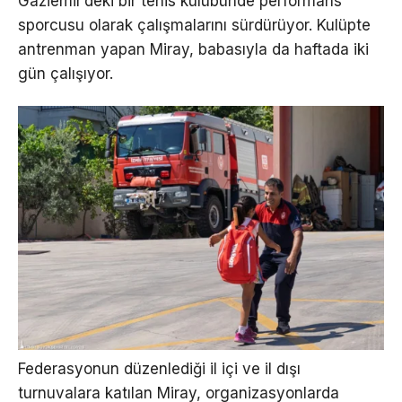
Gaziemir’deki bir tenis kulübünde performans
sporcusu olarak çalışmalarını sürdürüyor. Kulüpte
antrenman yapan Miray, babasıyla da haftada iki
gün çalışıyor.
Federasyonun düzenlediği il içi ve il dışı
turnuvalara katılan Miray, organizasyonlarda