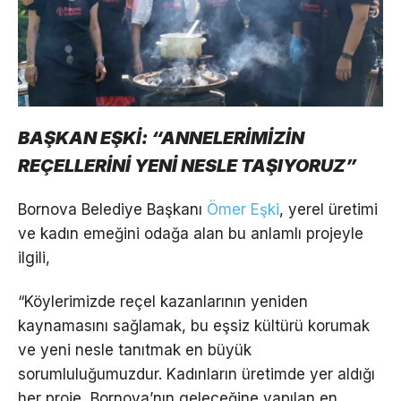
BAŞKAN EŞKİ: “ANNELERİMİZİN
REÇELLERİNİ YENİ NESLE TAŞIYORUZ”
Bornova Belediye Başkanı
Ömer Eşki
, yerel üretimi
ve kadın emeğini odağa alan bu anlamlı projeyle
ilgili,
“Köylerimizde reçel kazanlarının yeniden
kaynamasını sağlamak, bu eşsiz kültürü korumak
ve yeni nesle tanıtmak en büyük
sorumluluğumuzdur. Kadınların üretimde yer aldığı
her proje, Bornova’nın geleceğine yapılan en