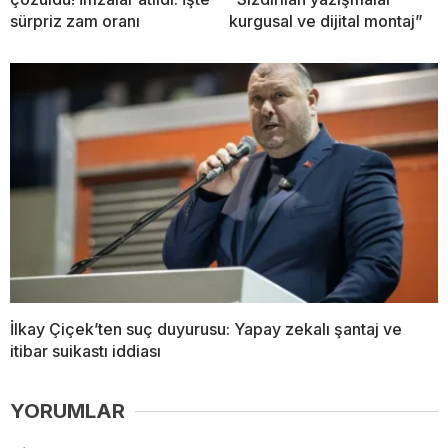
sürpriz zam oranı
kurgusal ve dijital montaj”
İlkay Çiçek’ten suç duyurusu: Yapay zekalı şantaj ve
itibar suikastı iddiası
YORUMLAR