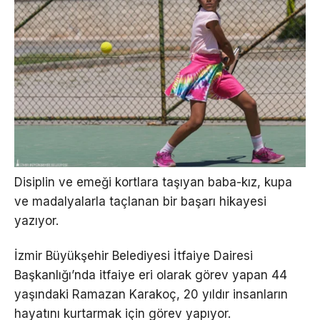
Disiplin ve emeği kortlara taşıyan baba-kız, kupa
ve madalyalarla taçlanan bir başarı hikayesi
yazıyor.
İzmir Büyükşehir Belediyesi İtfaiye Dairesi
Başkanlığı’nda itfaiye eri olarak görev yapan 44
yaşındaki Ramazan Karakoç, 20 yıldır insanların
hayatını kurtarmak için görev yapıyor.