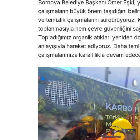
Bornova Belediye Başkanı Ömer Eşki, yaz
çalışmaların büyük önem taşıdığını beli
ve temizlik çalışmalarını sürdürüyoruz. 
toplanmasıyla hem çevre güvenliğini sağl
Topladığımız organik atıkları yeniden d
anlayışıyla hareket ediyoruz. Daha temi
çalışmalarımıza kararlılıkla devam edec