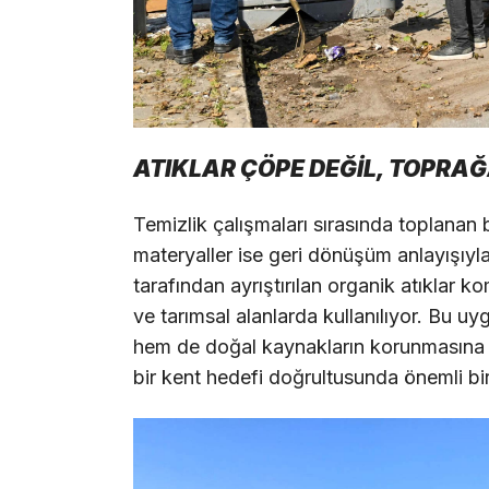
ATIKLAR ÇÖPE DEĞİL, TOPRA
Temizlik çalışmaları sırasında toplanan b
materyaller ise geri dönüşüm anlayışıyla
tarafından ayrıştırılan organik atıklar
ve tarımsal alanlarda kullanılıyor. Bu u
hem de doğal kaynakların korunmasına ka
bir kent hedefi doğrultusunda önemli bir