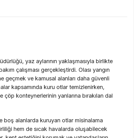
ürlüğü, yaz aylarının yaklaşmasıyla birlikte
bakım çalışması gerçekleştirdi. Olası yangın
önüne geçmek ve kamusal alanları daha güvenli
alar kapsamında kuru otlar temizlenirken,
e çöp konteynerlerinin yanlarına bırakılan dal
ve boş alanlarda kuruyan otlar misinalama
liliği hem de sıcak havalarda oluşabilecek
ler, kent estetiğini korumak ve vatandaşların