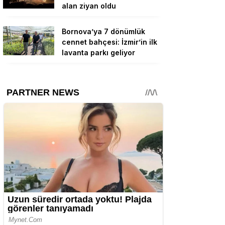
alan ziyan oldu
Bornova’ya 7 dönümlük
cennet bahçesi: İzmir’in ilk
lavanta parkı geliyor