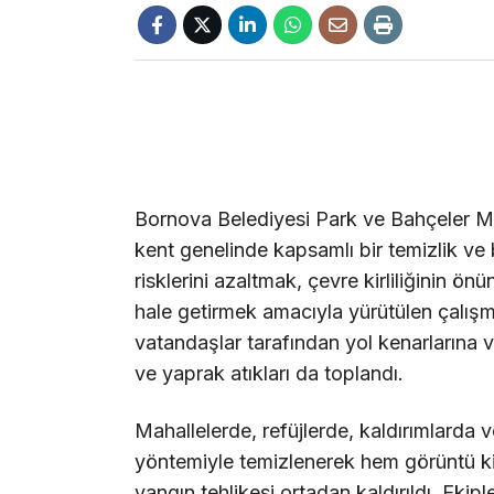
Bornova Belediyesi Park ve Bahçeler Müd
kent genelinde kapsamlı bir temizlik ve 
risklerini azaltmak, çevre kirliliğinin 
hale getirmek amacıyla yürütülen çalışm
vatandaşlar tarafından yol kenarlarına v
ve yaprak atıkları da toplandı.
Mahallelerde, refüjlerde, kaldırımlarda 
yöntemiyle temizlenerek hem görüntü kir
yangın tehlikesi ortadan kaldırıldı. Ekip