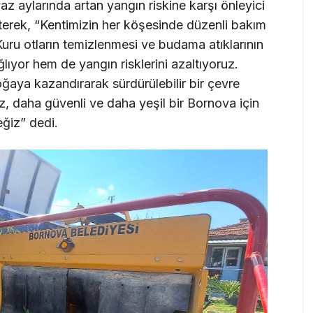
 aylarında artan yangın riskine karşı önleyici
rterek, “Kentimizin her köşesinde düzenli bakım
Kuru otların temizlenmesi ve budama atıklarının
ıyor hem de yangın risklerini azaltıyoruz.
oğaya kazandırarak sürdürülebilir bir çevre
z, daha güvenli ve daha yeşil bir Bornova için
eğiz” dedi.