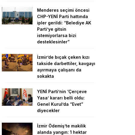
Menderes seçimi öncesi
CHP-YENİ Parti hattında
ipler gerildi: “Belediye AK
Parti’ye gitsin
istemiyorlarsa bizi
desteklesinler”
İzmir’de bıçak çeken kızı
takside darbettiler, kavgayı
ayırmaya çalışanı da
sokakta
YENİ Parti’nin ‘Çerçeve
Yasa’ kararı belli oldu:
Genel Kurul’da “Evet”
diyecekler
İzmir Ödemiş’te makilik
alanda yangın: 1 hektar