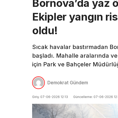
Bornova’da yaz ö
Ekipler yangın ri
oldu!
Sıcak havalar bastırmadan Bor
başladı. Mahalle aralarında ve
için Park ve Bahçeler Müdürl
Demokrat Gündem
Giriş: 07-06-2026 12:13
Güncelleme: 07-06-2026 12: