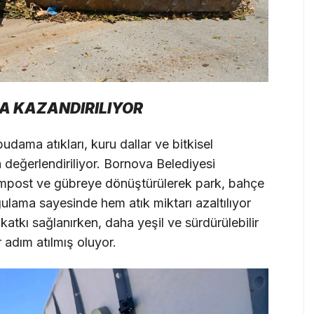
ĞA KAZANDIRILIYOR
udama atıkları, kuru dallar ve bitkisel
 değerlendiriliyor. Bornova Belediyesi
 kompost ve gübreye dönüştürülerek park, bahçe
ygulama sayesinde hem atık miktarı azaltılıyor
tkı sağlanırken, daha yeşil ve sürdürülebilir
 adım atılmış oluyor.