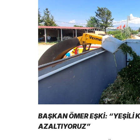
BAŞKAN ÖMER EŞKİ: “YEŞİLİ 
AZALTIYORUZ”