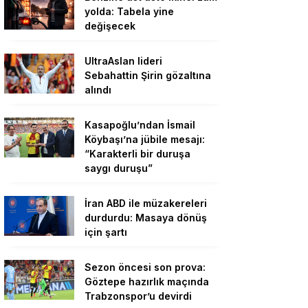
yolda: Tabela yine
değişecek
UltraAslan lideri
Sebahattin Şirin gözaltına
alındı
Kasapoğlu’ndan İsmail
Köybaşı’na jübile mesajı:
“Karakterli bir duruşa
saygı duruşu”
İran ABD ile müzakereleri
durdurdu: Masaya dönüş
için şartı
Sezon öncesi son prova:
Göztepe hazırlık maçında
Trabzonspor’u devirdi