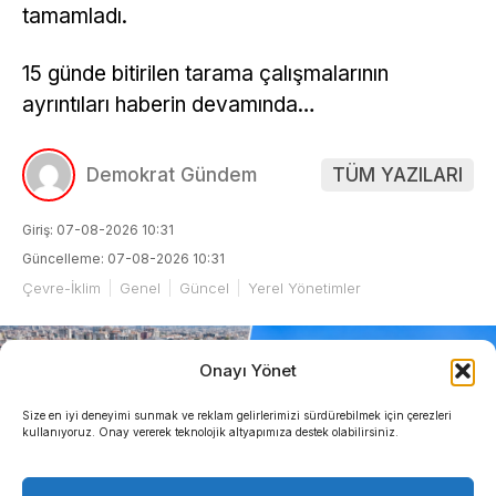
tamamladı.
15 günde bitirilen tarama çalışmalarının
ayrıntıları haberin devamında…
Demokrat Gündem
TÜM YAZILARI
Giriş: 07-08-2026 10:31
Güncelleme: 07-08-2026 10:31
Çevre-İklim
Genel
Güncel
Yerel Yönetimler
Onayı Yönet
Size en iyi deneyimi sunmak ve reklam gelirlerimizi sürdürebilmek için çerezleri
kullanıyoruz. Onay vererek teknolojik altyapımıza destek olabilirsiniz.