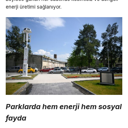
enerji üretimi sağlanıyor.
Parklarda hem enerji hem sosyal
fayda