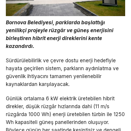
Bornova Belediyesi, parklarda başlattığı
yenilikçi projeyle rüzgâr ve güneş enerjisini
birleştiren hibrit enerji direklerini kente
kazandırdı.
Sürdürülebilirlik ve çevre dostu enerji hedefiyle
hayata geçirilen sistem, parkların aydınlatma ve
güvenlik ihtiyacını tamamen yenilenebilir
kaynaklardan karşılayacak.
Günlük ortalama 6 kW elektrik üretebilen hibrit
direkler, düşük rüzgâr hızlarında dahi (11 m/s
rüzgârda 1000 Wh) enerji üretebilen türbin ile 1250
Wh kapasiteli güneş panellerinden oluşuyor.
Böylece günün her saatinde kesintisiz ve dengeli