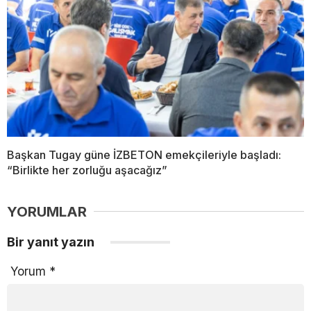
Başkan Tugay güne İZBETON emekçileriyle başladı:
“Birlikte her zorluğu aşacağız”
YORUMLAR
Bir yanıt yazın
Yorum
*