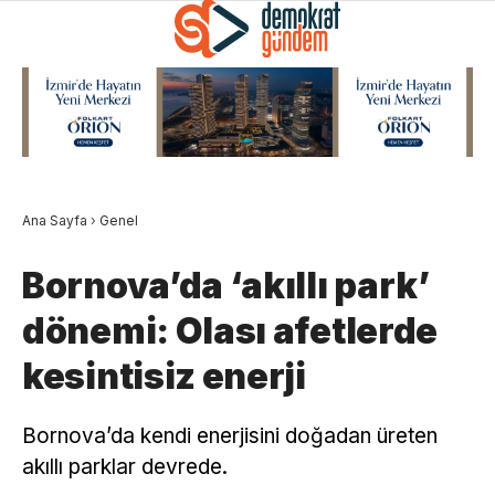
Ana Sayfa
›
Genel
Bornova’da ‘akıllı park’
dönemi: Olası afetlerde
kesintisiz enerji
Bornova’da kendi enerjisini doğadan üreten
akıllı parklar devrede.