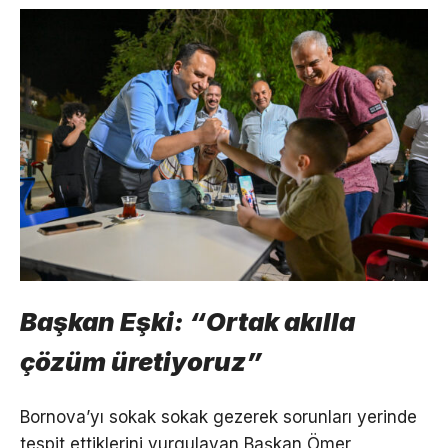
Başkan Eşki: “Ortak akılla
çözüm üretiyoruz”
Bornova’yı sokak sokak gezerek sorunları yerinde
tespit ettiklerini vurgulayan Başkan Ömer