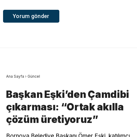
Ana Sayfa
›
Güncel
Başkan Eşki’den Çamdibi
çıkarması: “Ortak akılla
çözüm üretiyoruz”
Bornova Belediye Başkanı Ömer Eşki, katılımcı