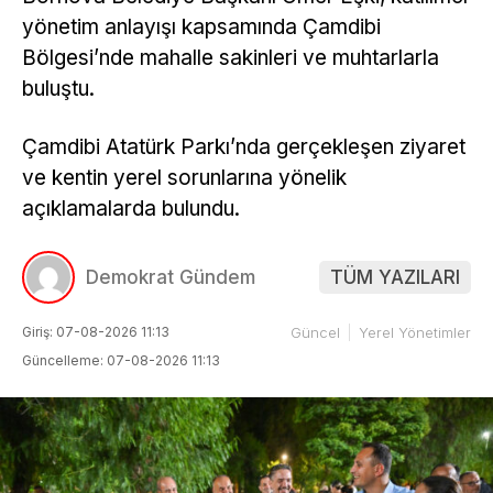
yönetim anlayışı kapsamında Çamdibi
Bölgesi’nde mahalle sakinleri ve muhtarlarla
buluştu.
Çamdibi Atatürk Parkı’nda gerçekleşen ziyaret
ve kentin yerel sorunlarına yönelik
açıklamalarda bulundu.
Demokrat Gündem
TÜM YAZILARI
Giriş: 07-08-2026 11:13
Güncel
Yerel Yönetimler
Güncelleme: 07-08-2026 11:13