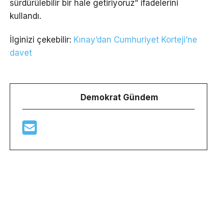
sürdürülebilir bir hale getiriyoruz” ifadelerini
kullandı.
İlginizi çekebilir:
Kınay’dan Cumhuriyet Korteji’ne
davet
Demokrat Gündem