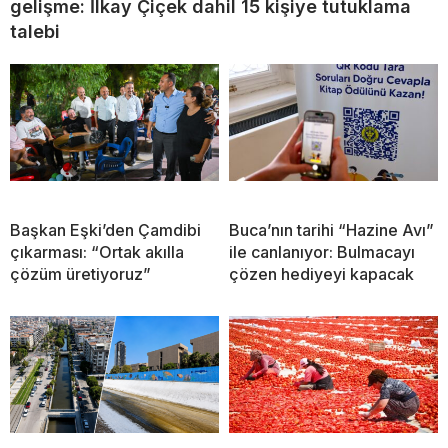
gelişme: İlkay Çiçek dahil 15 kişiye tutuklama
talebi
Başkan Eşki’den Çamdibi
Buca’nın tarihi “Hazine Avı”
çıkarması: “Ortak akılla
ile canlanıyor: Bulmacayı
çözüm üretiyoruz”
çözen hediyeyi kapacak