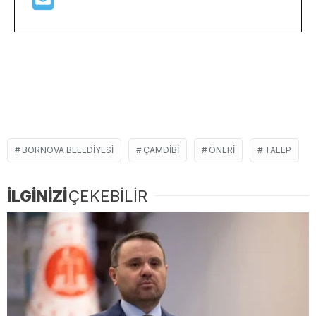
BORNOVA BELEDIYESI
ÇAMDIBI
ÖNERI
TALEP
İLGİNİZİ
ÇEKEBİLİR