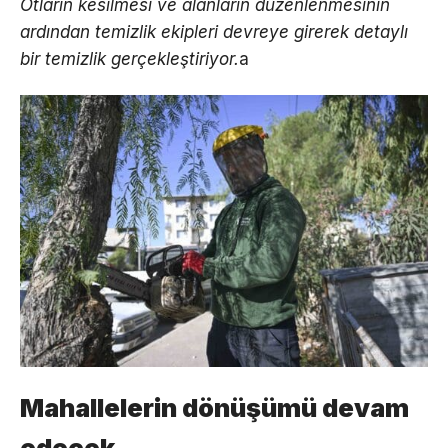
Otların kesilmesi ve alanların düzenlenmesinin
ardından temizlik ekipleri devreye girerek detaylı
bir temizlik gerçekleştiriyor.
a
Mahallelerin dönüşümü devam
edecek