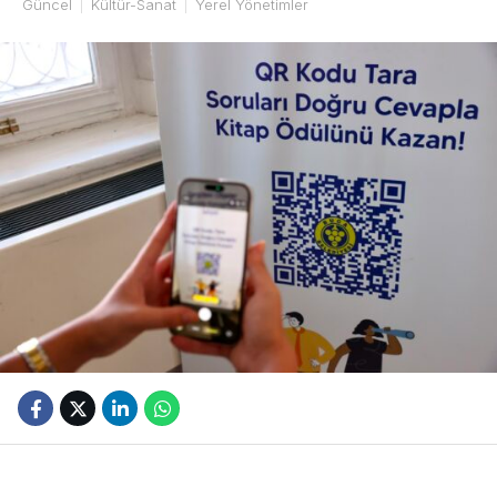
Güncel
Kültür-Sanat
Yerel Yönetimler