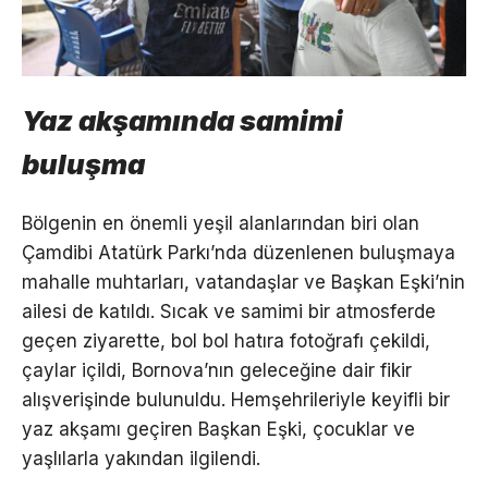
Yaz akşamında samimi
buluşma
Bölgenin en önemli yeşil alanlarından biri olan
Çamdibi Atatürk Parkı’nda düzenlenen buluşmaya
mahalle muhtarları, vatandaşlar ve Başkan Eşki’nin
ailesi de katıldı. Sıcak ve samimi bir atmosferde
geçen ziyarette, bol bol hatıra fotoğrafı çekildi,
çaylar içildi, Bornova’nın geleceğine dair fikir
alışverişinde bulunuldu. Hemşehrileriyle keyifli bir
yaz akşamı geçiren Başkan Eşki, çocuklar ve
yaşlılarla yakından ilgilendi.