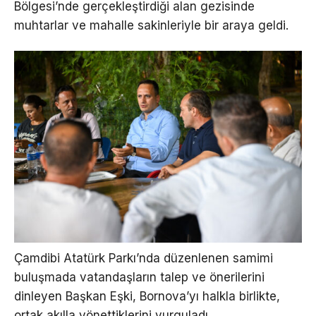
Bölgesi’nde gerçekleştirdiği alan gezisinde
muhtarlar ve mahalle sakinleriyle bir araya geldi.
Çamdibi Atatürk Parkı’nda düzenlenen samimi
buluşmada vatandaşların talep ve önerilerini
dinleyen Başkan Eşki, Bornova’yı halkla birlikte,
ortak akılla yönettiklerini vurguladı.