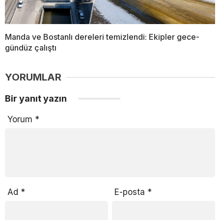
Manda ve Bostanlı dereleri temizlendi: Ekipler gece-
gündüz çalıştı
YORUMLAR
Bir yanıt yazın
Yorum
*
Ad
*
E-posta
*