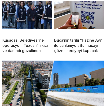
Kuşadası Belediyesi’ne
Buca’nın tarihi “Hazine Avı”
operasyon: Tezcan’ın kızı
ile canlanıyor: Bulmacayı
ve damadı gözaltında
çözen hediyeyi kapacak