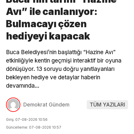
Avı” ile canlanıyor:
Bulmacayı çözen
hediyeyi kapacak
Buca Belediyesi’nin başlattığı “Hazine Avı”
etkinliğiyle kentin geçmişi interaktif bir oyuna
dönüşüyor. 13 soruyu doğru yanıtlayanları
bekleyen hediye ve detaylar haberin
devamında…
Demokrat Gündem
TÜM YAZILARI
Giriş: 07-08-2026 10:56
Güncelleme: 07-08-2026 10:57