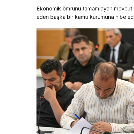
Ekonomik ömrünü tamamlayan mevcut sant
eden başka bir kamu kurumuna hibe edi