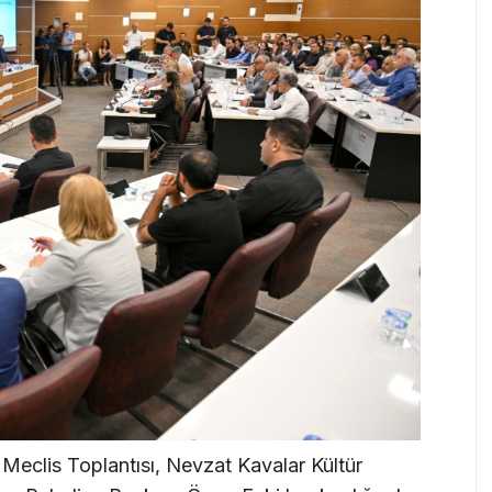
Meclis Toplantısı, Nevzat Kavalar Kültür