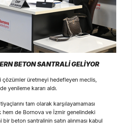
ERN BETON SANTRALİ GELİYOR
iteli çözümler üretmeyi hedefleyen meclis,
de yenileme kararı aldı.
tiyaçlarını tam olarak karşılayamaması
ak hem de Bornova ve İzmir genelindeki
bir beton santralinin satın alınması kabul