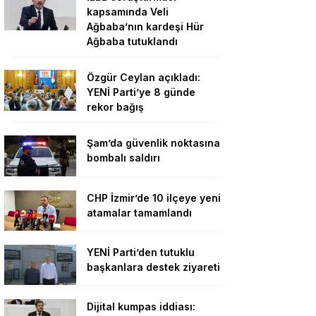
kapsamında Veli
Ağbaba’nın kardeşi Hür
Ağbaba tutuklandı
Özgür Ceylan açıkladı:
YENİ Parti’ye 8 günde
rekor bağış
Şam’da güvenlik noktasına
bombalı saldırı
CHP İzmir’de 10 ilçeye yeni
atamalar tamamlandı
YENİ Parti’den tutuklu
başkanlara destek ziyareti
Dijital kumpas iddiası: