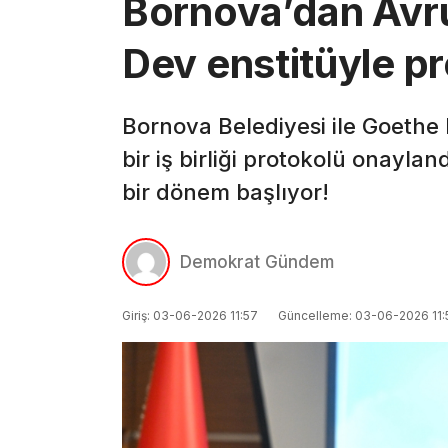
Bornova’dan Avr
Dev enstitüyle pr
Bornova Belediyesi ile Goethe 
bir iş birliği protokolü onaylan
bir dönem başlıyor!
Demokrat Gündem
Giriş: 03-06-2026 11:57
Güncelleme: 03-06-2026 11: