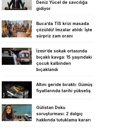
Deniz Yücel de savcılığa
gidiyor
Buca’da TİS krizi masada
çözüldü! İmzalar atıldı: İşte
sürpriz zam oranı
İzmir’de sokak ortasında
bıçaklı kavga: 15 yaşındaki
çocuk kalbinden
bıçaklandı
Altını geride bıraktı: Gümüş
fiyatlarında tarihi yükseliş
Gülistan Doku
soruşturması: 2 dalgıç
hakkında tutuklama kararı