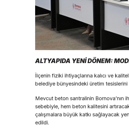
ALTYAPIDA YENİ DÖNEM: MOD
İlçenin fiziki ihtiyaçlarına kalıcı ve kal
belediye bünyesindeki üretim tesislerini 
Mevcut beton santralinin Bornova’nın ih
sebebiyle, hem beton kalitesini artırac
çalışmalara büyük katkı sağlayacak yeni 
edildi.