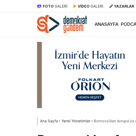
FOTO
GALERİ
VİDEO
GALERİ
YAZARLAR
ANASAYFA
PODCA
Ana Sayfa
›
Yerel Yönetimler
›
Bornova’dan Avrupa’ya 