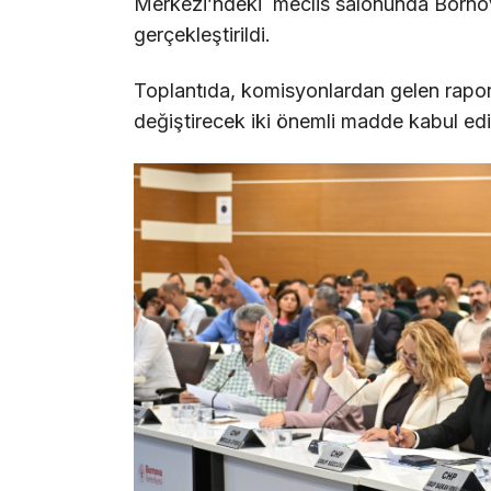
Merkezi’ndeki meclis salonunda Borno
gerçekleştirildi.
Toplantıda, komisyonlardan gelen rapor
değiştirecek iki önemli madde kabul edi