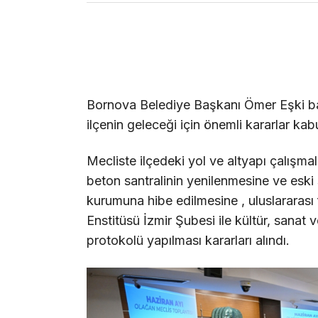
Bornova Belediye Başkanı Ömer Eşki ba
ilçenin geleceği için önemli kararlar kabu
Mecliste ilçedeki yol ve altyapı çalışmal
beton santralinin yenilenmesine ve eski 
kurumuna hibe edilmesine , uluslararas
Enstitüsü İzmir Şubesi ile kültür, sanat ve
protokolü yapılması kararları alındı.