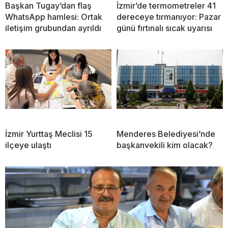
Başkan Tugay’dan flaş
İzmir’de termometreler 41
WhatsApp hamlesi: Ortak
dereceye tırmanıyor: Pazar
iletişim grubundan ayrıldı
günü fırtınalı sıcak uyarısı
İzmir Yurttaş Meclisi 15
Menderes Belediyesi’nde
ilçeye ulaştı
başkanvekili kim olacak?