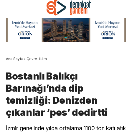
Ana Sayfa
›
Çevre-İklim
Bostanlı Balıkçı
Barınağı’nda dip
temizliği: Denizden
çıkanlar ‘pes’ dedirtti
İzmir genelinde yılda ortalama 1100 ton katı atık