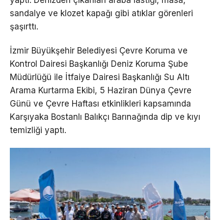
yaptı. Denizden çıkarılan araba lastiği, masa,
sandalye ve klozet kapağı gibi atıklar görenleri
şaşırttı.
İzmir Büyükşehir Belediyesi Çevre Koruma ve
Kontrol Dairesi Başkanlığı Deniz Koruma Şube
Müdürlüğü ile İtfaiye Dairesi Başkanlığı Su Altı
Arama Kurtarma Ekibi, 5 Haziran Dünya Çevre
Günü ve Çevre Haftası etkinlikleri kapsamında
Karşıyaka Bostanlı Balıkçı Barınağında dip ve kıyı
temizliği yaptı.