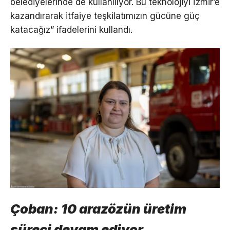
belediyelerinde de kullanılıyor. Bu teknolojiyi İzmir’e
kazandırarak itfaiye teşkilatımızın gücüne güç
katacağız” ifadelerini kullandı.
Çoban: 10 arazözün üretim
süreci devam ediyor