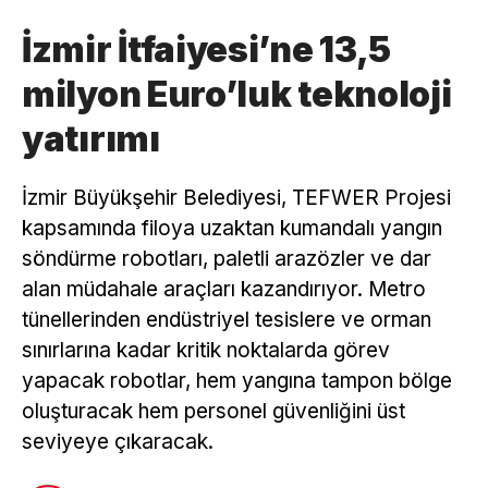
İzmir İtfaiyesi’ne 13,5
milyon Euro’luk teknoloji
yatırımı
İzmir Büyükşehir Belediyesi, TEFWER Projesi
kapsamında filoya uzaktan kumandalı yangın
söndürme robotları, paletli arazözler ve dar
alan müdahale araçları kazandırıyor. Metro
tünellerinden endüstriyel tesislere ve orman
sınırlarına kadar kritik noktalarda görev
yapacak robotlar, hem yangına tampon bölge
oluşturacak hem personel güvenliğini üst
seviyeye çıkaracak.