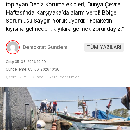
toplayan Deniz Koruma ekipleri, Dünya Çevre
Haftası’nda Karşıyaka’da alarm verdi! Bölge
Sorumlusu Saygın Yörük uyardı: “Felaketin
kıyısına gelmeden, kıyılara gelmek zorundayız!”
Demokrat Gündem
TÜM YAZILARI
Giriş: 05-06-2026 10:29
Güncelleme: 05-06-2026 10:30
Çevre-İklim
Güncel
Yerel Yönetimler