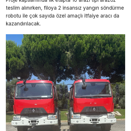
Proje kapsamında ilk etapta 10 arazi tipi arazöz
teslim alınırken, filoya 2 insansız yangın söndürme
robotu ile çok sayıda özel amaçlı itfaiye aracı da
kazandırılacak.