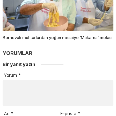
Bornovalı muhtarlardan yoğun mesaiye ‘Makarna’ molası
YORUMLAR
Bir yanıt yazın
Yorum
*
Ad
*
E-posta
*