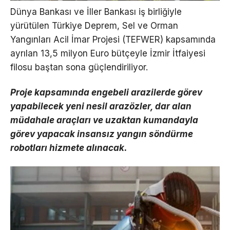
Dünya Bankası ve İller Bankası iş birliğiyle
yürütülen Türkiye Deprem, Sel ve Orman
Yangınları Acil İmar Projesi (TEFWER) kapsamında
ayrılan 13,5 milyon Euro bütçeyle İzmir İtfaiyesi
filosu baştan sona güçlendiriliyor.
Proje kapsamında engebeli arazilerde görev
yapabilecek yeni nesil arazözler, dar alan
müdahale araçları ve uzaktan kumandayla
görev yapacak insansız yangın söndürme
robotları hizmete alınacak.