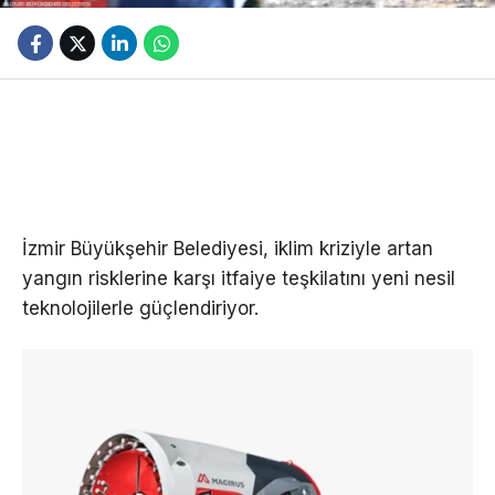
İzmir Büyükşehir Belediyesi, iklim kriziyle artan
yangın risklerine karşı itfaiye teşkilatını yeni nesil
teknolojilerle güçlendiriyor.