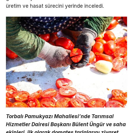
üretim ve hasat sürecini yerinde inceledi.
Torbalı Pamukyazı Mahallesi’nde Tarımsal
Hizmetler Dairesi Başkanı Bülent Üngür ve saha
ekipleri, ilk olarak domates tarlalarını ziyaret