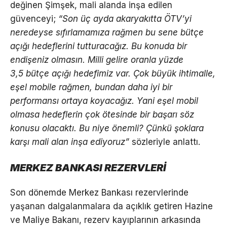
değinen Şimşek, mali alanda inşa edilen
güvenceyi;
“Son üç ayda akaryakıtta ÖTV’yi
neredeyse sıfırlamamıza rağmen bu sene bütçe
açığı hedeflerini tutturacağız. Bu konuda bir
endişeniz olmasın. Milli gelire oranla yüzde
3,5 bütçe açığı hedefimiz var. Çok büyük ihtimalle,
eşel mobile rağmen, bundan daha iyi bir
performansı ortaya koyacağız. Yani eşel mobil
olmasa hedeflerin çok ötesinde bir başarı söz
konusu olacaktı. Bu niye önemli? Çünkü şoklara
karşı mali alan inşa ediyoruz”
sözleriyle anlattı.
MERKEZ BANKASI REZERVLERİ
Son dönemde Merkez Bankası rezervlerinde
yaşanan dalgalanmalara da açıklık getiren Hazine
ve Maliye Bakanı, rezerv kayıplarının arkasında