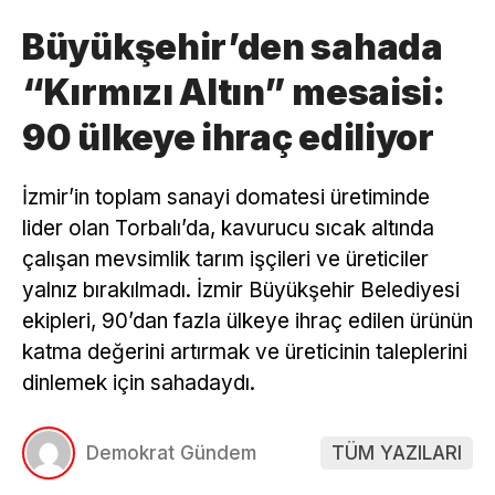
Büyükşehir’den sahada
“Kırmızı Altın” mesaisi:
90 ülkeye ihraç ediliyor
İzmir’in toplam sanayi domatesi üretiminde
lider olan Torbalı’da, kavurucu sıcak altında
çalışan mevsimlik tarım işçileri ve üreticiler
yalnız bırakılmadı. İzmir Büyükşehir Belediyesi
ekipleri, 90’dan fazla ülkeye ihraç edilen ürünün
katma değerini artırmak ve üreticinin taleplerini
dinlemek için sahadaydı.
Demokrat Gündem
TÜM YAZILARI