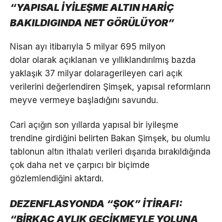
“YAPISAL İYİLEŞME ALTIN HARİÇ
BAKILDIGINDA NET GÖRÜLÜYOR”
Nisan ayı itibarıyla 5 milyar 695 milyon
dolar olarak açıklanan ve yıllıklandırılmış bazda
yaklaşık 37 milyar dolaragerileyen cari açık
verilerini değerlendiren Şimşek, yapısal reformların
meyve vermeye başladığını savundu.
Cari açığın son yıllarda yapısal bir iyileşme
trendine girdiğini belirten Bakan Şimşek, bu olumlu
tablonun altın ithalatı verileri dışarıda bırakıldığında
çok daha net ve çarpıcı bir biçimde
gözlemlendiğini aktardı.
DEZENFLASYONDA “ŞOK” İTİRAFI:
“BİRKAÇ AYLIK GECİKMEYLE YOLUNA