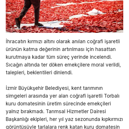
İhracatın kırmızı altını olarak anılan coğrafi işaretli
ürünün katma değerinin artırılması için hasattan
kurutmaya kadar tüm süreç yerinde incelendi.
Sıcağın altında ter döken emekçilere moral verildi,
talepleri, beklentileri dinlendi.
İzmir Büyükşehir Belediyesi, kent tarımının
simgeleri arasında yer alan coğrafi işaretli Torbalı
kuru domatesinin üretim sürecinde emekçileri
yalnız bırakmadı. Tarımsal Hizmetler Dairesi
Başkanlığı ekipleri, her yıl yaz sezonunda kıpkırmızı
görüntüsüyle tarlalara renk katan kuru domatesin