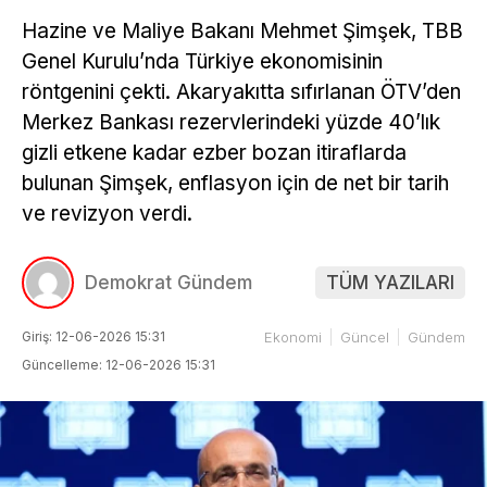
Hazine ve Maliye Bakanı Mehmet Şimşek, TBB
Genel Kurulu’nda Türkiye ekonomisinin
röntgenini çekti. Akaryakıtta sıfırlanan ÖTV’den
Merkez Bankası rezervlerindeki yüzde 40’lık
gizli etkene kadar ezber bozan itiraflarda
bulunan Şimşek, enflasyon için de net bir tarih
ve revizyon verdi.
Demokrat Gündem
TÜM YAZILARI
Giriş: 12-06-2026 15:31
Ekonomi
Güncel
Gündem
Güncelleme: 12-06-2026 15:31