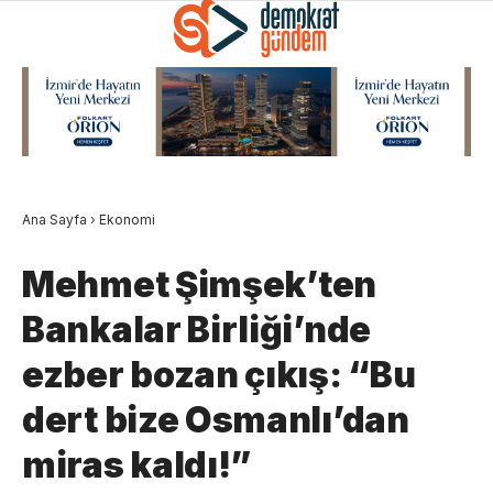
Ana Sayfa
›
Ekonomi
Mehmet Şimşek’ten
Bankalar Birliği’nde
ezber bozan çıkış: “Bu
dert bize Osmanlı’dan
miras kaldı!”