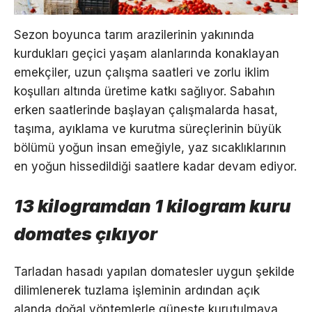
Sezon boyunca tarım arazilerinin yakınında
kurdukları geçici yaşam alanlarında konaklayan
emekçiler, uzun çalışma saatleri ve zorlu iklim
koşulları altında üretime katkı sağlıyor. Sabahın
erken saatlerinde başlayan çalışmalarda hasat,
taşıma, ayıklama ve kurutma süreçlerinin büyük
bölümü yoğun insan emeğiyle, yaz sıcaklıklarının
en yoğun hissedildiği saatlere kadar devam ediyor.
13 kilogramdan 1 kilogram kuru
domates çıkıyor
Tarladan hasadı yapılan domatesler uygun şekilde
dilimlenerek tuzlama işleminin ardından açık
alanda doğal yöntemlerle güneşte kurutulmaya