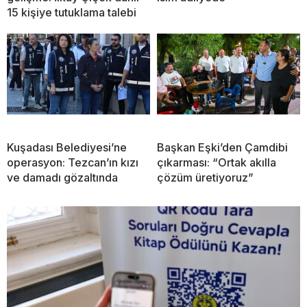
15 kişiye tutuklama talebi
Kuşadası Belediyesi’ne
Başkan Eşki’den Çamdibi
operasyon: Tezcan’ın kızı
çıkarması: “Ortak akılla
ve damadı gözaltında
çözüm üretiyoruz”