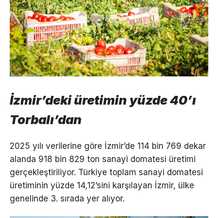
İzmir’deki üretimin yüzde 40’ı
Torbalı’dan
2025 yılı verilerine göre İzmir’de 114 bin 769 dekar
alanda 918 bin 829 ton sanayi domatesi üretimi
gerçekleştiriliyor. Türkiye toplam sanayi domatesi
üretiminin yüzde 14,12’sini karşılayan İzmir, ülke
genelinde 3. sırada yer alıyor.