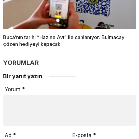
Buca’nın tarihi “Hazine Avı” ile canlanıyor: Bulmacayı
çözen hediyeyi kapacak
YORUMLAR
Bir yanıt yazın
Yorum
*
Ad
*
E-posta
*