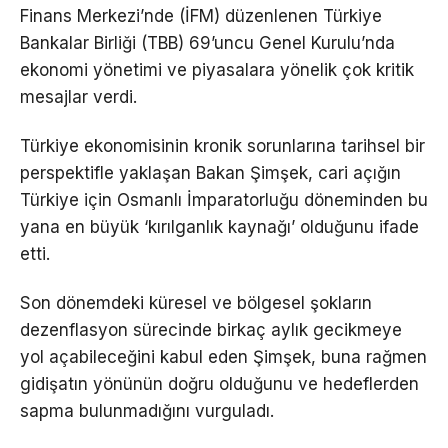
Finans Merkezi’nde (İFM) düzenlenen Türkiye
Bankalar Birliği (TBB) 69’uncu Genel Kurulu’nda
ekonomi yönetimi ve piyasalara yönelik çok kritik
mesajlar verdi.
Türkiye ekonomisinin kronik sorunlarına tarihsel bir
perspektifle yaklaşan Bakan Şimşek, cari açığın
Türkiye için Osmanlı İmparatorluğu döneminden bu
yana en büyük ‘kırılganlık kaynağı’ olduğunu ifade
etti.
Son dönemdeki küresel ve bölgesel şokların
dezenflasyon sürecinde birkaç aylık gecikmeye
yol açabileceğini kabul eden Şimşek, buna rağmen
gidişatın yönünün doğru olduğunu ve hedeflerden
sapma bulunmadığını vurguladı.