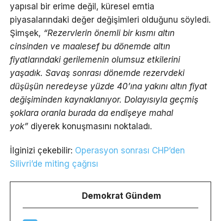
yapısal bir erime değil, küresel emtia
piyasalarındaki değer değişimleri olduğunu söyledi.
Şimşek,
“Rezervlerin önemli bir kısmı altın
cinsinden ve maalesef bu dönemde altın
fiyatlarındaki gerilemenin olumsuz etkilerini
yaşadık. Savaş sonrası dönemde rezervdeki
düşüşün neredeyse yüzde 40’ına yakını altın fiyat
değişiminden kaynaklanıyor. Dolayısıyla geçmiş
şoklara oranla burada da endişeye mahal
yok”
diyerek konuşmasını noktaladı.
İlginizi çekebilir:
Operasyon sonrası CHP’den
Silivri’de miting çağrısı
Demokrat Gündem