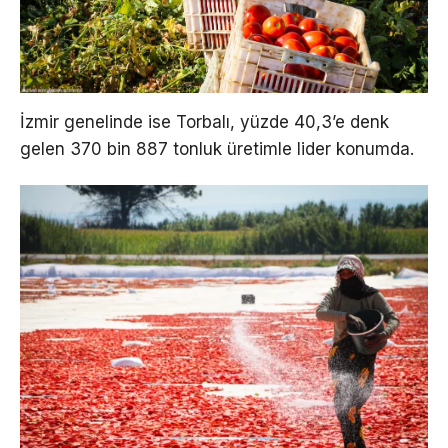
İzmir genelinde ise Torbalı, yüzde 40,3’e denk
gelen 370 bin 887 tonluk üretimle lider konumda.