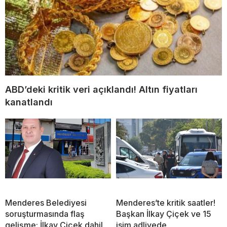
ABD’deki kritik veri açıklandı! Altın fiyatları
kanatlandı
Menderes Belediyesi
Menderes’te kritik saatler!
soruşturmasında flaş
Başkan İlkay Çiçek ve 15
gelişme: İlkay Çiçek dahil
isim adliyede