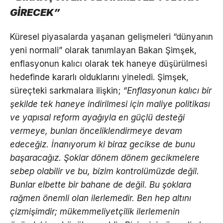
GİRECEK”
Küresel piyasalarda yaşanan gelişmeleri “dünyanın
yeni normali” olarak tanımlayan Bakan Şimşek,
enflasyonun kalıcı olarak tek haneye düşürülmesi
hedefinde kararlı olduklarını yineledi. Şimşek,
süreçteki sarkmalara ilişkin;
“Enflasyonun kalıcı bir
şekilde tek haneye indirilmesi için maliye politikası
ve yapısal reform ayağıyla en güçlü desteği
vermeye, bunları önceliklendirmeye devam
edeceğiz. İnanıyorum ki biraz gecikse de bunu
başaracağız. Şoklar dönem dönem gecikmelere
sebep olabilir ve bu, bizim kontrolümüzde değil.
Bunlar elbette bir bahane de değil. Bu şoklara
rağmen önemli olan ilerlemedir. Ben hep altını
çizmişimdir; mükemmeliyetçilik ilerlemenin