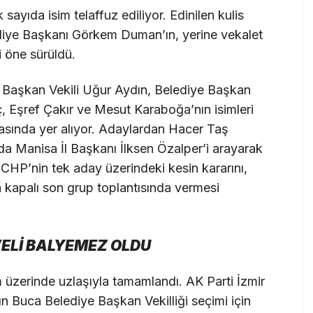
ayıda isim telaffuz ediliyor. Edinilen kulis
lediye Başkanı Görkem Duman’ın, yerine vekalet
i öne sürüldü.
 Başkan Vekili Uğur Aydın, Belediye Başkan
, Eşref Çakır ve Mesut Karaboğa’nın isimleri
rasında yer alıyor. Adaylardan Hacer Taş
da Manisa İl Başkanı İlksen Özalper’i arayarak
. CHP’nin tek aday üzerindeki kesin kararını,
 kapalı son grup toplantısında vermesi
VELİ BALYEMEZ OLDU
 üzerinde uzlaşıyla tamamlandı. AK Parti İzmir
’nın Buca Belediye Başkan Vekilliği seçimi için