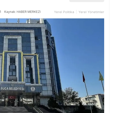
1
Kaynak: HABER MERKEZI
Yerel Politika
Yerel Yönetimler