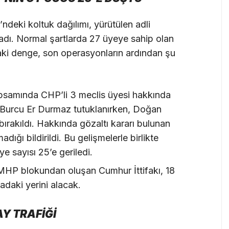
deki koltuk dağılımı, yürütülen adli
adı. Normal şartlarda 27 üyeye sahip olan
daki denge, son operasyonların ardından şu
samında CHP’li 3 meclis üyesi hakkında
en Burcu Er Durmaz tutuklanırken, Doğan
 bırakıldı. Hakkında gözaltı kararı bulunan
ğı bildirildi. Bu gelişmelerle birlikte
 sayısı 25’e geriledi.
MHP blokundan oluşan Cumhur İttifakı, 18
adaki yerini alacak.
Y TRAFİĞİ