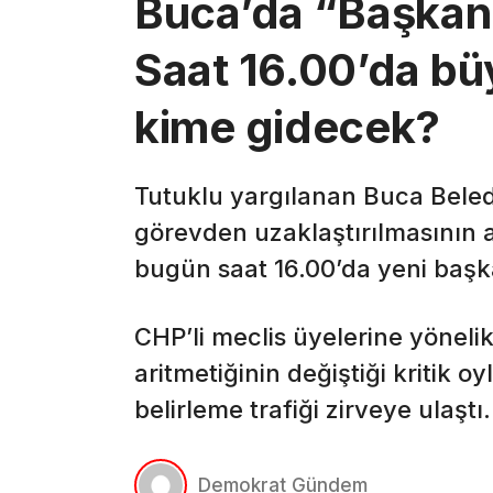
Buca’da “Başkan 
Saat 16.00’da bü
kime gidecek?
Tutuklu yargılanan Buca Bele
görevden uzaklaştırılmasının 
bugün saat 16.00’da yeni başk
CHP’li meclis üyelerine yöneli
aritmetiğinin değiştiği kritik 
belirleme trafiği zirveye ulaştı.
Demokrat Gündem