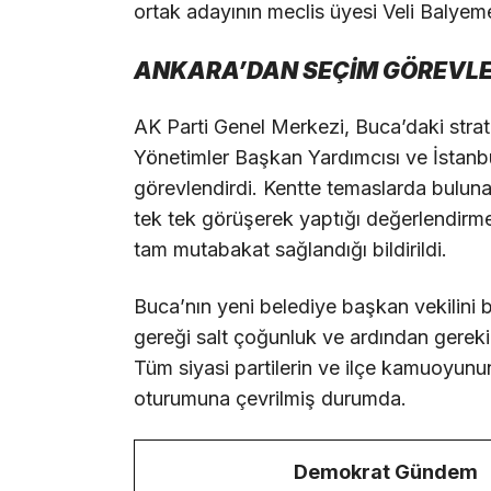
ortak adayının meclis üyesi Veli Balye
ANKARA’DAN SEÇİM GÖREVLE
AK Parti Genel Merkezi, Buca’daki strat
Yönetimler Başkan Yardımcısı ve İstanbu
görevlendirdi. Kentte temaslarda bulunan
tek tek görüşerek yaptığı değerlendirme
tam mutabakat sağlandığı bildirildi.
Buca’nın yeni belediye başkan vekilini 
gereği salt çoğunluk ve ardından gereki
Tüm siyasi partilerin ve ilçe kamuoyun
oturumuna çevrilmiş durumda.
Demokrat Gündem