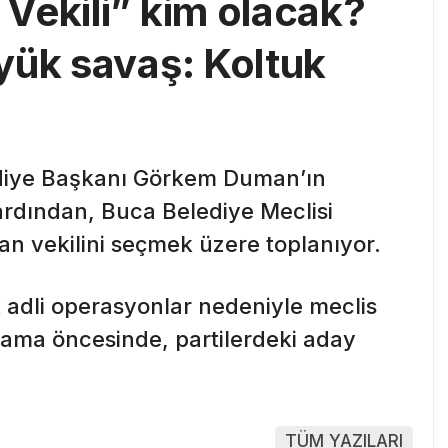
Vekili” kim olacak?
yük savaş: Koltuk
diye Başkanı Görkem Duman’ın
ardından, Buca Belediye Meclisi
an vekilini seçmek üzere toplanıyor.
k adli operasyonlar nedeniyle meclis
oylama öncesinde, partilerdeki aday
TÜM YAZILARI