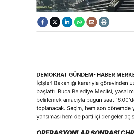
DEMOKRAT GÜNDEM- HABER MERKE
İçişleri Bakanlığı kararıyla görevinden uz
başlattı. Buca Belediye Meclisi, yasal 
belirlemek amacıyla bugün saat 16.00’
toplanacak. Seçim, hem son dönemde yaş
yansıması hem de parti içi dengeler aç
OPERASYONLAR SONRASI CHP’