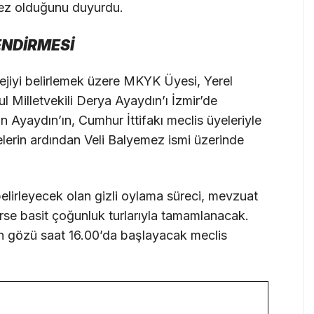
mez olduğunu duyurdu.
NDİRMESİ
ejiyi belirlemek üzere MKYK Üyesi, Yerel
l Milletvekili Derya Ayaydın’ı İzmir’de
 Ayaydın’ın, Cumhur İttifakı meclis üyeleriyle
lerin ardından Veli Balyemez ismi üzerinde
belirleyecek olan gizli oylama süreci, mevzuat
rse basit çoğunluk turlarıyla tamamlanacak.
un gözü saat 16.00’da başlayacak meclis