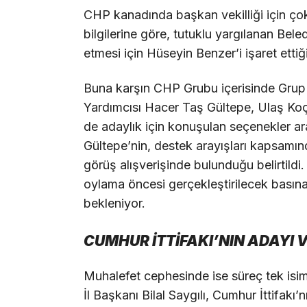
CHP kanadında başkan vekilliği için çok s
bilgilerine göre, tutuklu yargılanan Be
etmesi için Hüseyin Benzer’i işaret ettiğ
Buna karşın CHP Grubu içerisinde Grup
Yardımcısı Hacer Taş Gültepe, Ulaş Koç
de adaylık için konuşulan seçenekler a
Gültepe’nin, destek arayışları kapsamın
görüş alışverişinde bulunduğu belirtildi
oylama öncesi gerçekleştirilecek basına
bekleniyor.
CUMHUR İTTİFAKI’NIN ADAYI 
Muhalefet cephesinde ise süreç tek isim
İl Başkanı Bilal Saygılı, Cumhur İttifakı