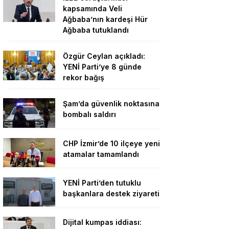
kapsamında Veli
Ağbaba’nın kardeşi Hür
Ağbaba tutuklandı
Özgür Ceylan açıkladı:
YENİ Parti’ye 8 günde
rekor bağış
Şam’da güvenlik noktasına
bombalı saldırı
CHP İzmir’de 10 ilçeye yeni
atamalar tamamlandı
YENİ Parti’den tutuklu
başkanlara destek ziyareti
Dijital kumpas iddiası: