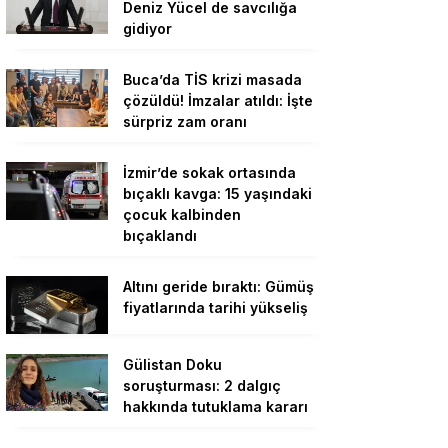
Deniz Yücel de savcılığa
gidiyor
Buca’da TİS krizi masada
çözüldü! İmzalar atıldı: İşte
sürpriz zam oranı
İzmir’de sokak ortasında
bıçaklı kavga: 15 yaşındaki
çocuk kalbinden
bıçaklandı
Altını geride bıraktı: Gümüş
fiyatlarında tarihi yükseliş
Gülistan Doku
soruşturması: 2 dalgıç
hakkında tutuklama kararı