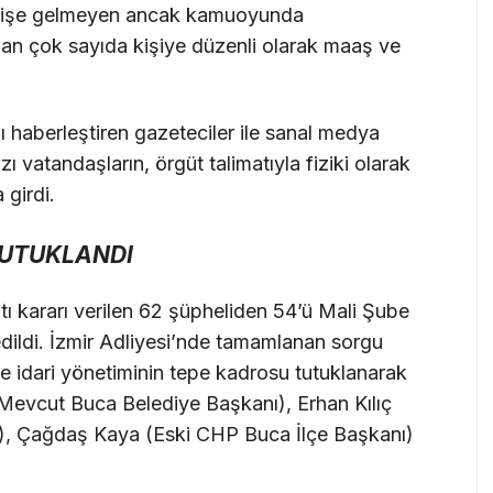
an, işe gelmeyen ancak kamuoyunda
lan çok sayıda kişiye düzenli olarak maaş ve
ı haberleştiren gazeteciler ile sanal medya
 vatandaşların, örgüt talimatıyla fiziki olarak
 girdi.
TUTUKLANDI
 kararı verilen 62 şüpheliden 54’ü Mali Şube
dildi. İzmir Adliyesi’nde tamamlanan sorgu
ve idari yönetiminin tepe kadrosu tutuklanarak
evcut Buca Belediye Başkanı), Erhan Kılıç
, Çağdaş Kaya (Eski CHP Buca İlçe Başkanı)