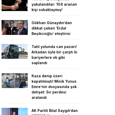
yakalandılar: 104 aranan
kişi sokaktaymış!
Gökhan Günaydın’dan
dikkat çeken ‘Erdal
Beşikcioğlu’ eleştirisi
Tatil yolunda can pazarı!
Arkadan öyle bir çarptı ki
bariyerlere ok gibi
saplandı
Kaza denip üzeri
kapatılmıştı! Minik Yunus
Emre’nin dosyasında şok
dehşet: Sır perdesi
aralandı
AK Partili Bilal Saygılı’dan