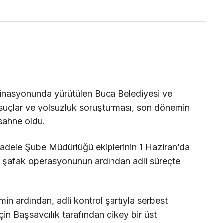
dinasyonunda yürütülen Buca Belediyesi ve
i suçlar ve yolsuzluk soruşturması, son dönemin
 sahne oldu.
adele Şube Müdürlüğü ekiplerinin 1 Haziran’da
ği şafak operasyonunun ardından adli süreçte
n ardından, adli kontrol şartıyla serbest
çin Başsavcılık tarafından dikey bir üst