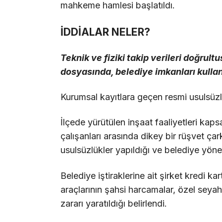
mahkeme hamlesi başlatıldı.
İDDİALAR NELER?
Teknik ve fiziki takip verileri doğru
dosyasında, belediye imkanları kullanı
Kurumsal kayıtlara geçen resmi usulsüzl
İlçede yürütülen inşaat faaliyetleri kaps
çalışanları arasında dikey bir rüşvet çar
usulsüzlükler yapıldığı ve belediye yöneti
Belediye iştiraklerine ait şirket kredi ka
araçlarının şahsi harcamalar, özel seya
zararı yaratıldığı belirlendi.