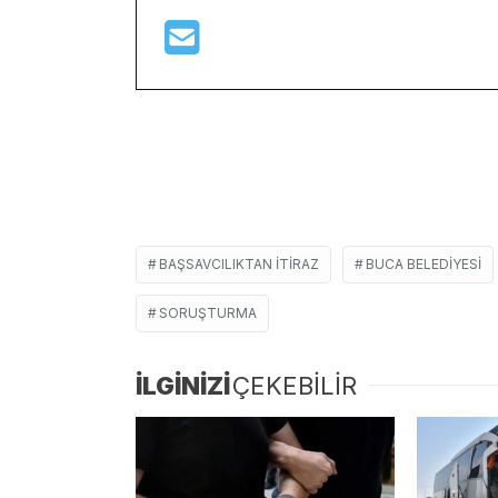
BAŞSAVCILIKTAN ITIRAZ
BUCA BELEDIYESI
SORUŞTURMA
İLGİNİZİ
ÇEKEBİLİR