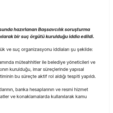
ltusunda hazırlanan Başsavcılık soruşturma
larak bir suç örgütü kurulduğu iddia edildi.
ük ve suç organizasyonu iddiaları şu şekilde:
amında müteahhitler ile belediye yöneticileri ve
kının kurulduğu, imar süreçlerinde yapısal
minin bu süreçte aktif rol aldığı tespiti yapıldı.
rtlarının, banka hesaplarının ve resmi hizmet
hatler ve konaklamalarda kullanılarak kamu