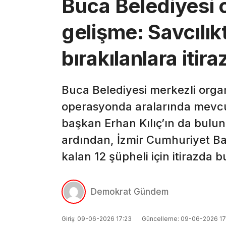
Buca Belediyesi
gelişme: Savcılık
bırakılanlara itira
Buca Belediyesi merkezli organ
operasyonda aralarında mevc
başkan Erhan Kılıç’ın da bulu
ardından, İzmir Cumhuriyet Baş
kalan 12 şüpheli için itirazda 
Demokrat Gündem
Giriş: 09-06-2026 17:23
Güncelleme: 09-06-2026 17