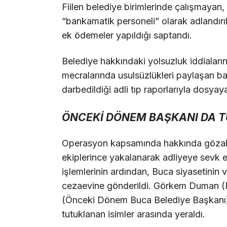
Fiilen belediye birimlerinde çalışmay
“bankamatik personeli” olarak adlandırı
ek ödemeler yapıldığı saptandı.
Belediye hakkındaki yolsuzluk iddiaların
mecralarında usulsüzlükleri paylaşan bazı
darbedildiği adli tıp raporlarıyla dosyaya
ÖNCEKİ DÖNEM BAŞKANI DA 
Operasyon kapsamında hakkında gözaltı
ekiplerince yakalanarak adliyeye sevk e
işlemlerinin ardından, Buca siyasetinin 
cezaevine gönderildi. Görkem Duman (M
(Önceki Dönem Buca Belediye Başkanı)
tutuklanan isimler arasında yeraldı.