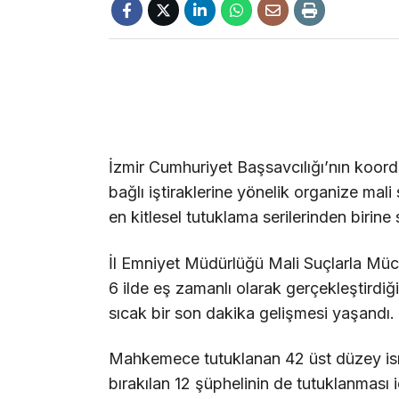
İzmir Cumhuriyet Başsavcılığı’nın koor
bağlı iştiraklerine yönelik organize mal
en kitlesel tutuklama serilerinden birine
İl Emniyet Müdürlüğü Mali Suçlarla Müc
6 ilde eş zamanlı olarak gerçekleştirdi
sıcak bir son dakika gelişmesi yaşandı.
Mahkemece tutuklanan 42 üst düzey ismi
bırakılan 12 şüphelinin de tutuklanması i