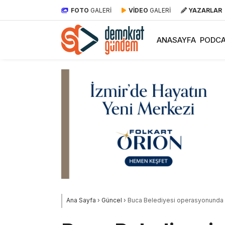
FOTO
GALERİ
VİDEO
GALERİ
YAZARLAR
ANASAYFA
PODCA
Ana Sayfa
›
Güncel
›
Buca Belediyesi operasyonunda yen