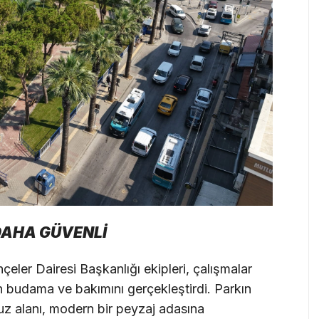
DAHA GÜVENLİ
eler Dairesi Başkanlığı ekipleri, çalışmalar
n budama ve bakımını gerçekleştirdi. Parkın
z alanı, modern bir peyzaj adasına