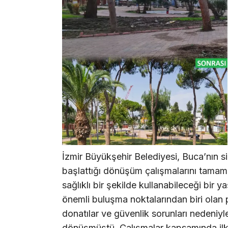
İzmir Büyükşehir Belediyesi, Buca’nın si
başlattığı dönüşüm çalışmalarını tamam
sağlıklı bir şekilde kullanabileceği bir 
önemli buluşma noktalarından biri olan p
donatılar ve güvenlik sorunları nedeniy
dönüşmüştü. Çalışmalar kapsamında ilk ol