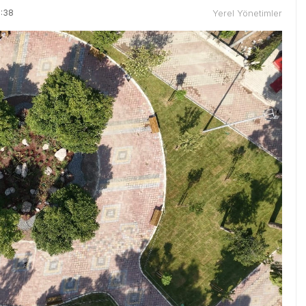
0:38
Yerel Yönetimler