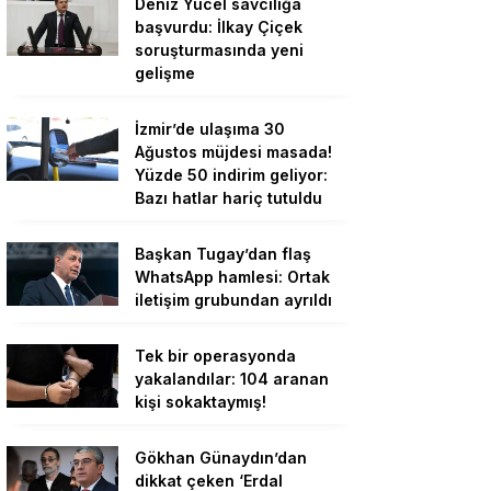
Deniz Yücel savcılığa
başvurdu: İlkay Çiçek
soruşturmasında yeni
gelişme
İzmir’de ulaşıma 30
Ağustos müjdesi masada!
Yüzde 50 indirim geliyor:
Bazı hatlar hariç tutuldu
Başkan Tugay’dan flaş
WhatsApp hamlesi: Ortak
iletişim grubundan ayrıldı
Tek bir operasyonda
yakalandılar: 104 aranan
kişi sokaktaymış!
Gökhan Günaydın’dan
dikkat çeken ‘Erdal