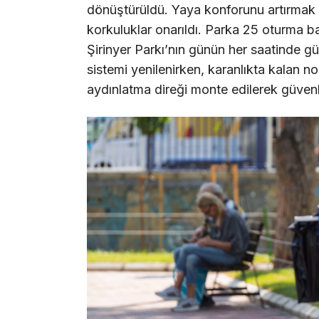
dönüştürüldü. Yaya konforunu artırmak a
korkuluklar onarıldı. Parka 25 oturma ban
Şirinyer Parkı’nın günün her saatinde gü
sistemi yenilenirken, karanlıkta kalan n
aydınlatma direği monte edilerek güvenli