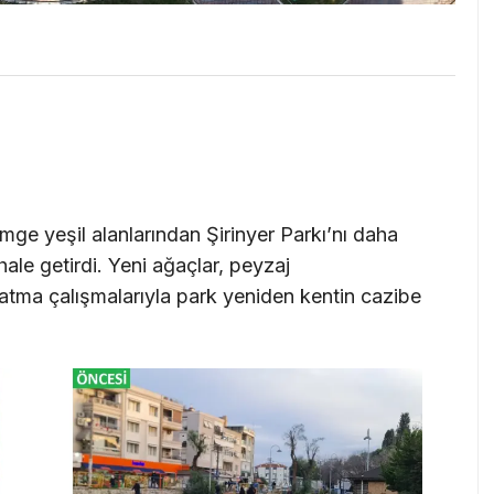
mge yeşil alanlarından Şirinyer Parkı’nı daha
hale getirdi. Yeni ağaçlar, peyzaj
latma çalışmalarıyla park yeniden kentin cazibe