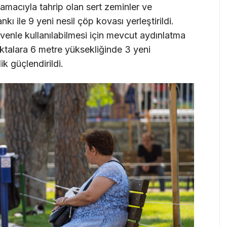
macıyla tahrip olan sert zeminler ve
kı ile 9 yeni nesil çöp kovası yerleştirildi.
venle kullanılabilmesi için mevcut aydınlatma
oktalara 6 metre yüksekliğinde 3 yeni
k güçlendirildi.