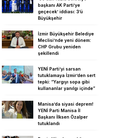
başkanı AK Parti’ye
geçecek’ iddiası: 3’ü
Büyükşehir
İzmir Büyükşehir Belediye
Meclisi’nde yeni dönem:
CHP Grubu yeniden
şekillendi
YENİ Parti’yi sarsan
tutuklamaya İzmir’den sert
tepki: “Yargıyı sopa gibi
kullananlar yanılgı içinde”
Manisa’da siyasi deprem!
YENİ Parti Manisa İl
Başkanı İlksen Özalper
tutuklandı