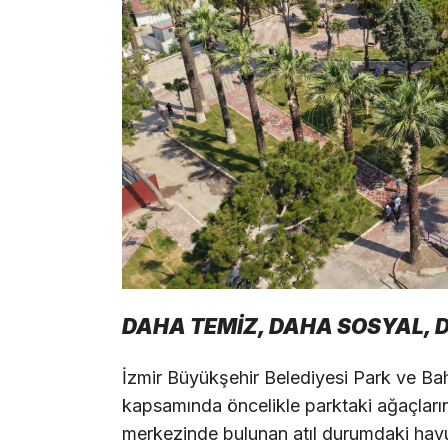
DAHA TEMİZ, DAHA SOSYAL, 
İzmir Büyükşehir Belediyesi Park ve Bahç
kapsamında öncelikle parktaki ağaçları
merkezinde bulunan atıl durumdaki havu