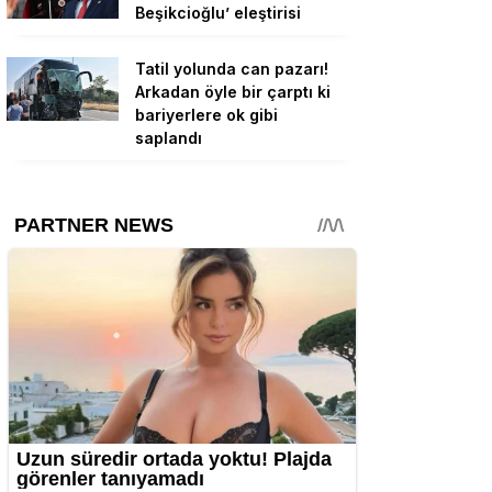
Beşikcioğlu’ eleştirisi
Tatil yolunda can pazarı!
Arkadan öyle bir çarptı ki
bariyerlere ok gibi
saplandı