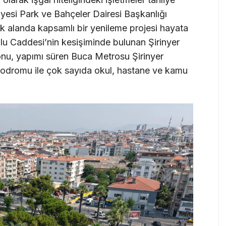
iyesi Park ve Bahçeler Dairesi Başkanlığı
k alanda kapsamlı bir yenileme projesi hayata
lu Caddesi’nin kesişiminde bulunan Şirinyer
onu, yapımı süren Buca Metrosu Şirinyer
podromu ile çok sayıda okul, hastane ve kamu