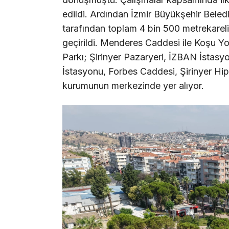
edildi. Ardından İzmir Büyükşehir Beled
tarafından toplam 4 bin 500 metrekareli
geçirildi. Menderes Caddesi ile Koşu Yo
Parkı; Şirinyer Pazaryeri, İZBAN İstasy
İstasyonu, Forbes Caddesi, Şirinyer Hi
kurumunun merkezinde yer alıyor.