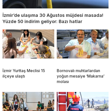
İzmir’de ulaşıma 30 Ağustos müjdesi masada!
Yüzde 50 indirim geliyor: Bazı hatlar
İzmir Yurttaş Meclisi 15
Bornovalı muhtarlardan
ilçeye ulaştı
yoğun mesaiye ‘Makarna’
molası