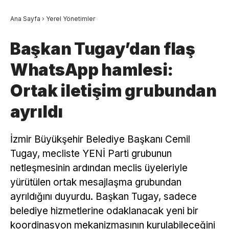
Ana Sayfa
›
Yerel Yönetimler
Başkan Tugay’dan flaş
WhatsApp hamlesi:
Ortak iletişim grubundan
ayrıldı
İzmir Büyükşehir Belediye Başkanı Cemil
Tugay, mecliste YENİ Parti grubunun
netleşmesinin ardından meclis üyeleriyle
yürütülen ortak mesajlaşma grubundan
ayrıldığını duyurdu. Başkan Tugay, sadece
belediye hizmetlerine odaklanacak yeni bir
koordinasyon mekanizmasının kurulabileceğini