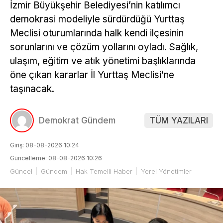
İzmir Büyükşehir Belediyesi’nin katılımcı
demokrasi modeliyle sürdürdüğü Yurttaş
Meclisi oturumlarında halk kendi ilçesinin
sorunlarını ve çözüm yollarını oyladı. Sağlık,
ulaşım, eğitim ve atık yönetimi başlıklarında
öne çıkan kararlar İl Yurttaş Meclisi’ne
taşınacak.
Demokrat Gündem
TÜM YAZILARI
Giriş: 08-08-2026 10:24
Güncelleme: 08-08-2026 10:26
Güncel
Gündem
Hak Temelli Haber
Yerel Yönetimler