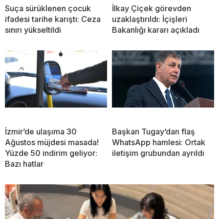
Suça sürüklenen çocuk
İlkay Çiçek görevden
ifadesi tarihe karıştı: Ceza
uzaklaştırıldı: İçişleri
sınırı yükseltildi
Bakanlığı kararı açıkladı
İzmir’de ulaşıma 30
Başkan Tugay’dan flaş
Ağustos müjdesi masada!
WhatsApp hamlesi: Ortak
Yüzde 50 indirim geliyor:
iletişim grubundan ayrıldı
Bazı hatlar