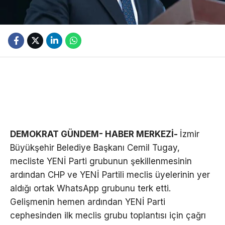
DEMOKRAT GÜNDEM- HABER MERKEZİ-
İzmir
Büyükşehir Belediye Başkanı Cemil Tugay,
mecliste YENİ Parti grubunun şekillenmesinin
ardından CHP ve YENİ Partili meclis üyelerinin yer
aldığı ortak WhatsApp grubunu terk etti.
Gelişmenin hemen ardından YENİ Parti
cephesinden ilk meclis grubu toplantısı için çağrı