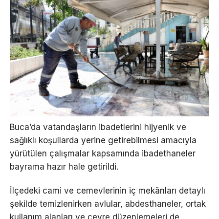
Buca’da vatandaşların ibadetlerini hijyenik ve
sağlıklı koşullarda yerine getirebilmesi amacıyla
yürütülen çalışmalar kapsamında ibadethaneler
bayrama hazır hale getirildi.
İlçedeki cami ve cemevlerinin iç mekânları detaylı
şekilde temizlenirken avlular, abdesthaneler, ortak
kullanım alanları ve çevre düzenlemeleri de