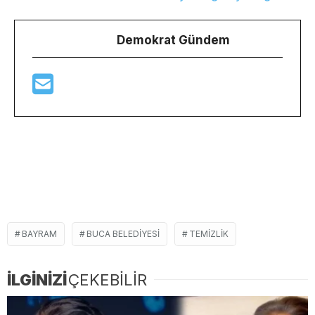
Demokrat Gündem
BAYRAM
BUCA BELEDIYESI
TEMIZLIK
İLGİNİZİ
ÇEKEBİLİR