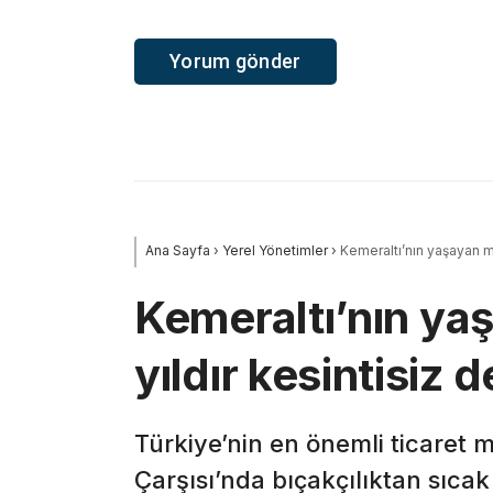
Ana Sayfa
›
Yerel Yönetimler
›
Kemeraltı’nın yaşayan mi
Kemeraltı’nın ya
yıldır kesintisiz 
Türkiye’nin en önemli ticaret 
Çarşısı’nda bıçakçılıktan sıcak