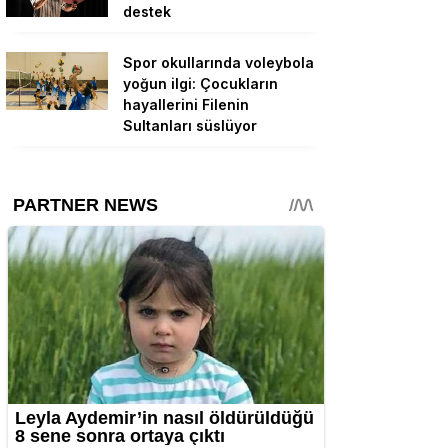
destek
Spor okullarında voleybola
yoğun ilgi: Çocukların
hayallerini Filenin
Sultanları süslüyor