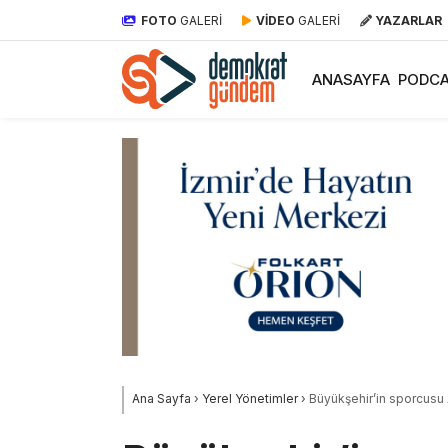
FOTO
GALERİ
VİDEO
GALERİ
YAZARLAR
ANASAYFA
PODCA
Ana Sayfa
›
Yerel Yönetimler
›
Büyükşehir’in sporcusu 