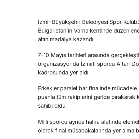
İzmir Büyükşehir Belediyesi Spor Kulübü
Bulgaristan’ın Varna kentinde düzenlen
altın madalya kazandı.
7-10 Mayıs tarihleri arasında gerçekleşt
organizasyonda İzmirli sporcu Altan Doğ
kadrosunda yer aldı.
Erkekler paralel bar finalinde mücadele 
puanla tüm rakiplerini geride bırakarak 
sahibi oldu.
Milli sporcu ayrıca halka aletinde eleme
olarak final müsabakalarında yer alma b