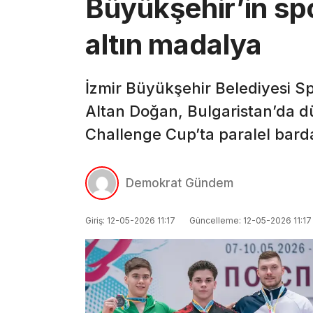
Büyükşehir’in sp
altın madalya
İzmir Büyükşehir Belediyesi Spo
Altan Doğan, Bulgaristan’da d
Challenge Cup’ta paralel bard
Demokrat Gündem
Giriş: 12-05-2026 11:17
Güncelleme: 12-05-2026 11:17