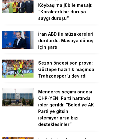
Köybaşı’na jübile mesajı:
“Karakterli bir duruşa
saygı duruşu”
İran ABD ile müzakereleri
durdurdu: Masaya dönüş
için şartı
Sezon öncesi son prova:
Göztepe hazırlık maçında
Trabzonspor’u devirdi
Menderes seçimi öncesi
CHP-YENİ Parti hattında
ipler gerildi: “Belediye AK
Parti’ye gitsin
istemiyorlarsa bizi
desteklesinler”