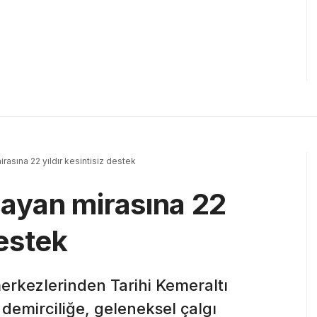
rasına 22 yıldır kesintisiz destek
şayan mirasına 22
destek
merkezlerinden Tarihi Kemeraltı
 demirciliğe, geleneksel çalgı