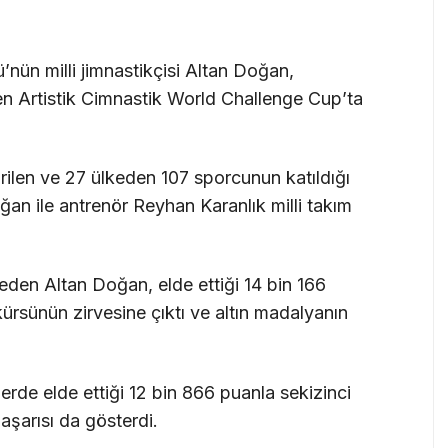
’nün milli jimnastikçisi Altan Doğan,
en Artistik Cimnastik World Challenge Cup’ta
irilen ve 27 ülkeden 107 sporcunun katıldığı
an ile antrenör Reyhan Karanlık milli takım
eden Altan Doğan, elde ettiği 14 bin 166
kürsünün zirvesine çıktı ve altın madalyanın
lerde elde ettiği 12 bin 866 puanla sekizinci
aşarısı da gösterdi.