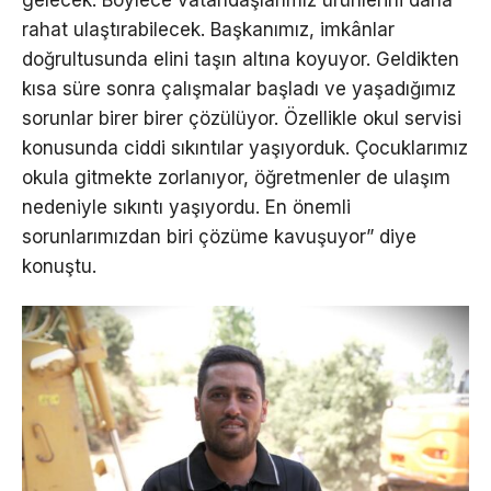
gelecek. Böylece vatandaşlarımız ürünlerini daha
rahat ulaştırabilecek. Başkanımız, imkânlar
doğrultusunda elini taşın altına koyuyor. Geldikten
kısa süre sonra çalışmalar başladı ve yaşadığımız
sorunlar birer birer çözülüyor. Özellikle okul servisi
konusunda ciddi sıkıntılar yaşıyorduk. Çocuklarımız
okula gitmekte zorlanıyor, öğretmenler de ulaşım
nedeniyle sıkıntı yaşıyordu. En önemli
sorunlarımızdan biri çözüme kavuşuyor” diye
konuştu.