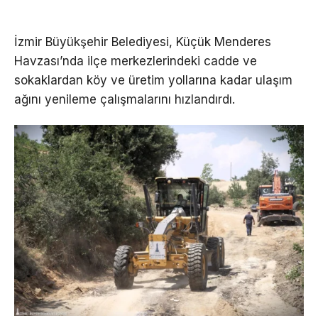
İzmir Büyükşehir Belediyesi, Küçük Menderes
Havzası’nda ilçe merkezlerindeki cadde ve
sokaklardan köy ve üretim yollarına kadar ulaşım
ağını yenileme çalışmalarını hızlandırdı.