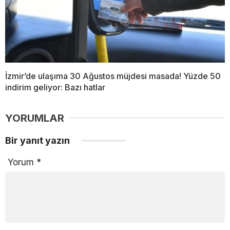
İzmir’de ulaşıma 30 Ağustos müjdesi masada! Yüzde 50
indirim geliyor: Bazı hatlar
YORUMLAR
Bir yanıt yazın
Yorum
*