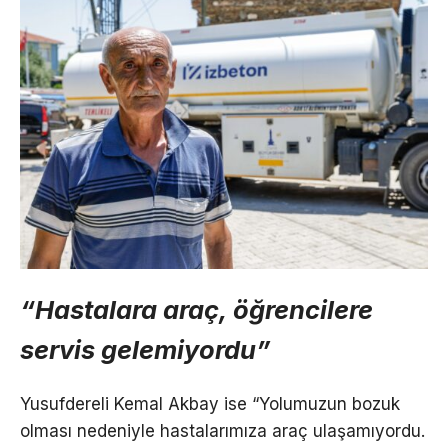
“Hastalara araç, öğrencilere
servis gelemiyordu”
Yusufdereli Kemal Akbay ise “Yolumuzun bozuk
olması nedeniyle hastalarımıza araç ulaşamıyordu.