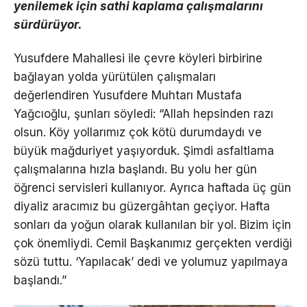
yenilemek için sathi kaplama çalışmalarını
sürdürüyor.
Yusufdere Mahallesi ile çevre köyleri birbirine
bağlayan yolda yürütülen çalışmaları
değerlendiren Yusufdere Muhtarı Mustafa
Yağcıoğlu, şunları söyledi: “Allah hepsinden razı
olsun. Köy yollarımız çok kötü durumdaydı ve
büyük mağduriyet yaşıyorduk. Şimdi asfaltlama
çalışmalarına hızla başlandı. Bu yolu her gün
öğrenci servisleri kullanıyor. Ayrıca haftada üç gün
diyaliz aracımız bu güzergâhtan geçiyor. Hafta
sonları da yoğun olarak kullanılan bir yol. Bizim için
çok önemliydi. Cemil Başkanımız gerçekten verdiği
sözü tuttu. ‘Yapılacak’ dedi ve yolumuz yapılmaya
başlandı.”