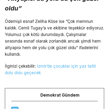
oldu”
Ödemişli esnaf Zeliha Köse ise “Çok memnun
kaldık. Cemil Tugay’a ve ekibine teşekkür ediyoruz.
Yolumuz çok kötü durumdaydı. Çalışmalar
sırasında esnaf olarak zorlandık ancak şimdi hem
altyapısı hem de yolu çok güzel oldu” ifadelerini
kullandı.
İlginizi çekebilir:
İzmir’de çocuklar için yaz tatili
dolu dolu geçecek
Demokrat Gündem