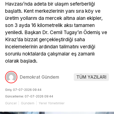
Havzası’nda adeta bir ulaşım seferberliği
başlattı. Kent merkezlerinin yanı sıra köy ve
üretim yollarını da mercek altına alan ekipler,
son 3 ayda 16 kilometrelik aksı tamamen
yeniledi. Başkan Dr. Cemil Tugay’ın Ödemiş ve
Kiraz’da bizzat gerçekleştirdiği saha
incelemelerinin ardından talimatını verdiği
sorunlu noktalarda çalışmalar eş zamanlı
olarak başladı.
Demokrat Gündem
TÜM YAZILARI
Giriş: 07-07-2026 09:44
Güncelleme: 07-07-2026 09:44
Güncel
Gündem
Yerel Yönetimler