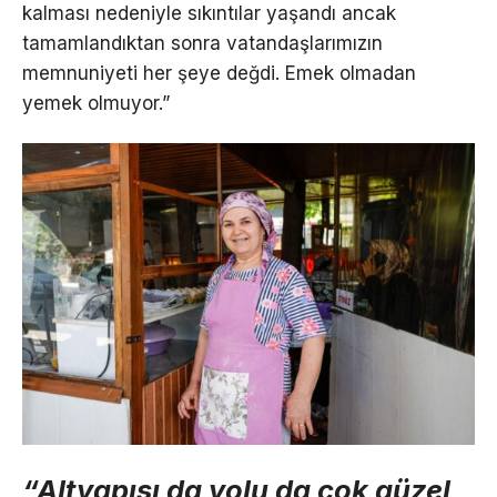
kalması nedeniyle sıkıntılar yaşandı ancak
tamamlandıktan sonra vatandaşlarımızın
memnuniyeti her şeye değdi. Emek olmadan
yemek olmuyor.”
“Altyapısı da yolu da çok güzel