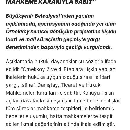
MAHKEME KARARIYLA SABİT”
Büyükşehir Belediyesi’nden yapılan
açıklamada, operasyonun odağında yer alan
Örnekköy kentsel dönüşüm projelerine ilişkin
idari ve mali süreçlerin geçmişte yargı
denetiminden başarıyla geçtiği vurgulandı.
Açıklamada hukuki dayanaklar şu sözlerle ifade
edildi: “Örnekköy 3 ve 4. Etaplara ilişkin yapılan
ihalelerin hukuka uygun olduğu sırası ile idari
yargı, istinaf, Danıştay, Ticaret ve Hukuk
Mahkemeleri kararları ile sabittir. Konuya ilişkin
açılan davalar kesinleşmiştir. İhale bedeline ilişkin
tüm süreçler mahkeme tespitleri ile belirlenmiş
bedellerle uyumlu, hatta mahkemelerce tespit
edilen ikmal değerlerinin altında ihale edilmiştir.