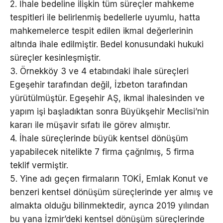
2. İhale bedeline ilişkin tüm süreçler mahkeme
tespitleri ile belirlenmiş bedellerle uyumlu, hatta
mahkemelerce tespit edilen ikmal değerlerinin
altında ihale edilmiştir. Bedel konusundaki hukuki
süreçler kesinleşmiştir.
3. Örnekköy 3 ve 4 etabındaki ihale süreçleri
Egeşehir tarafından değil, İzbeton tarafından
yürütülmüştür. Egeşehir AŞ, ikmal ihalesinden ve
yapım işi başladıktan sonra Büyükşehir Meclisi’nin
kararı ile müşavir sıfatı ile görev almıştır.
4. İhale süreçlerinde büyük kentsel dönüşüm
yapabilecek nitelikte 7 firma çağrılmış, 5 firma
teklif vermiştir.
5. Yine adı geçen firmaların TOKİ, Emlak Konut ve
benzeri kentsel dönüşüm süreçlerinde yer almış ve
almakta olduğu bilinmektedir, ayrıca 2019 yılından
bu yana İzmir’deki kentsel dönüşüm süreçlerinde