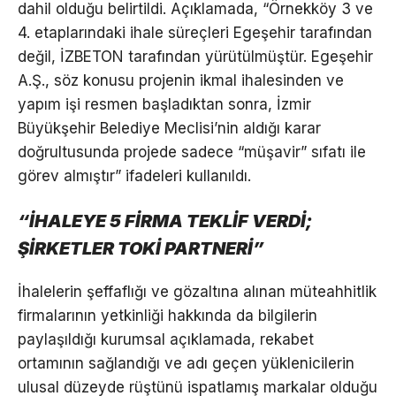
dahil olduğu belirtildi. Açıklamada, “Örnekköy 3 ve
4. etaplarındaki ihale süreçleri Egeşehir tarafından
değil, İZBETON tarafından yürütülmüştür. Egeşehir
A.Ş., söz konusu projenin ikmal ihalesinden ve
yapım işi resmen başladıktan sonra, İzmir
Büyükşehir Belediye Meclisi’nin aldığı karar
doğrultusunda projede sadece “müşavir” sıfatı ile
görev almıştır” ifadeleri kullanıldı.
“İHALEYE 5 FİRMA TEKLİF VERDİ;
ŞİRKETLER TOKİ PARTNERİ”
İhalelerin şeffaflığı ve gözaltına alınan müteahhitlik
firmalarının yetkinliği hakkında da bilgilerin
paylaşıldığı kurumsal açıklamada, rekabet
ortamının sağlandığı ve adı geçen yüklenicilerin
ulusal düzeyde rüştünü ispatlamış markalar olduğu