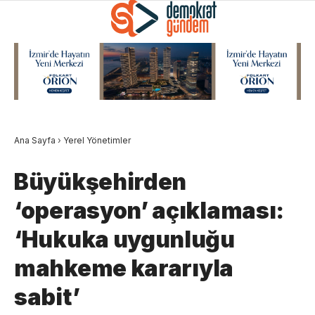
Ana Sayfa
›
Yerel Yönetimler
Büyükşehirden
‘operasyon’ açıklaması:
‘Hukuka uygunluğu
mahkeme kararıyla
sabit’