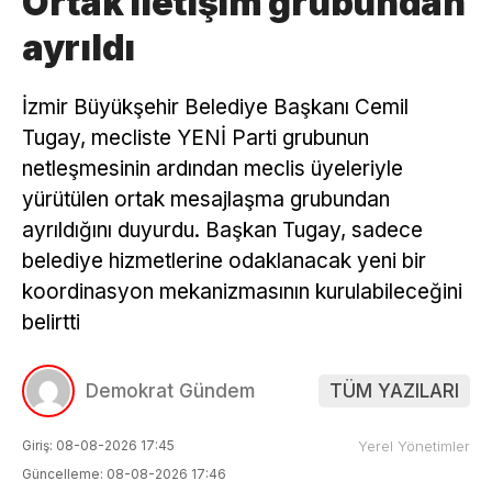
Ortak iletişim grubundan
ayrıldı
İzmir Büyükşehir Belediye Başkanı Cemil
Tugay, mecliste YENİ Parti grubunun
netleşmesinin ardından meclis üyeleriyle
yürütülen ortak mesajlaşma grubundan
ayrıldığını duyurdu. Başkan Tugay, sadece
belediye hizmetlerine odaklanacak yeni bir
koordinasyon mekanizmasının kurulabileceğini
belirtti
Demokrat Gündem
TÜM YAZILARI
Giriş: 08-08-2026 17:45
Yerel Yönetimler
Güncelleme: 08-08-2026 17:46