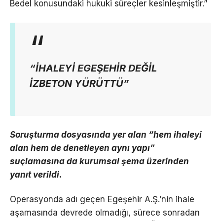
Bedel konusundaki hukuki süreçler kesinleşmiştir.”
“İHALEYİ EGEŞEHİR DEĞİL
İZBETON YÜRÜTTÜ”
Soruşturma dosyasında yer alan “hem ihaleyi
alan hem de denetleyen aynı yapı”
suçlamasına da kurumsal şema üzerinden
yanıt verildi.
Operasyonda adı geçen Egeşehir A.Ş.’nin ihale
aşamasında devrede olmadığı, sürece sonradan