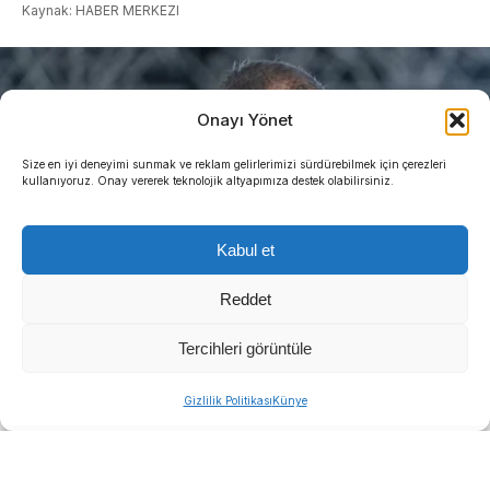
Kaynak: HABER MERKEZI
Onayı Yönet
Size en iyi deneyimi sunmak ve reklam gelirlerimizi sürdürebilmek için çerezleri
kullanıyoruz. Onay vererek teknolojik altyapımıza destek olabilirsiniz.
Kabul et
Reddet
Tercihleri görüntüle
Gizlilik Politikası
Künye