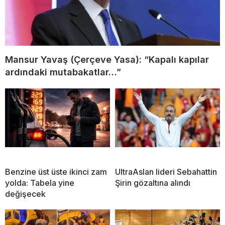
Mansur Yavaş (Çerçeve Yasa): “Kapalı kapılar
ardındaki mutabakatlar…”
Benzine üst üste ikinci zam
UltraAslan lideri Sebahattin
yolda: Tabela yine
Şirin gözaltına alındı
değişecek