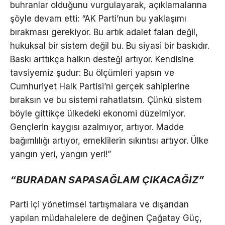
buhranlar olduğunu vurgulayarak, açıklamalarına
şöyle devam etti: “AK Parti’nun bu yaklaşımı
bırakması gerekiyor. Bu artık adalet falan değil,
hukuksal bir sistem değil bu. Bu siyasi bir baskıdır.
Baskı arttıkça halkın desteği artıyor. Kendisine
tavsiyemiz şudur: Bu ölçümleri yapsın ve
Cumhuriyet Halk Partisi’ni gerçek sahiplerine
bıraksın ve bu sistemi rahatlatsın. Çünkü sistem
böyle gittikçe ülkedeki ekonomi düzelmiyor.
Gençlerin kaygısı azalmıyor, artıyor. Madde
bağımlılığı artıyor, emeklilerin sıkıntısı artıyor. Ülke
yangın yeri, yangın yeri!”
“BURADAN SAPASAĞLAM ÇIKACAĞIZ”
Parti içi yönetimsel tartışmalara ve dışarıdan
yapılan müdahalelere de değinen Çağatay Güç,