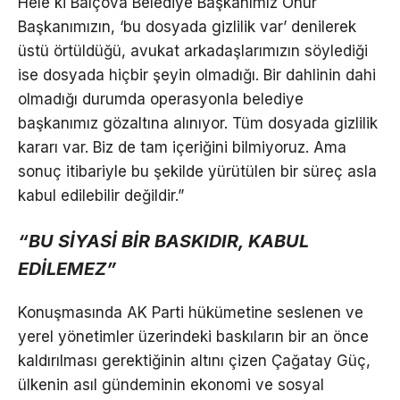
Hele ki Balçova Belediye Başkanımız Onur
Başkanımızın, ‘bu dosyada gizlilik var’ denilerek
üstü örtüldüğü, avukat arkadaşlarımızın söylediği
ise dosyada hiçbir şeyin olmadığı. Bir dahlinin dahi
olmadığı durumda operasyonla belediye
başkanımız gözaltına alınıyor. Tüm dosyada gizlilik
kararı var. Biz de tam içeriğini bilmiyoruz. Ama
sonuç itibariyle bu şekilde yürütülen bir süreç asla
kabul edilebilir değildir.”
“BU SİYASİ BİR BASKIDIR, KABUL
EDİLEMEZ”
Konuşmasında AK Parti hükümetine seslenen ve
yerel yönetimler üzerindeki baskıların bir an önce
kaldırılması gerektiğinin altını çizen Çağatay Güç,
ülkenin asıl gündeminin ekonomi ve sosyal