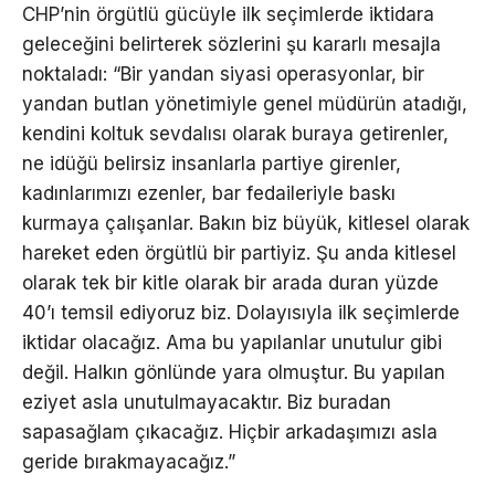
CHP’nin örgütlü gücüyle ilk seçimlerde iktidara
geleceğini belirterek sözlerini şu kararlı mesajla
noktaladı: “Bir yandan siyasi operasyonlar, bir
yandan butlan yönetimiyle genel müdürün atadığı,
kendini koltuk sevdalısı olarak buraya getirenler,
ne idüğü belirsiz insanlarla partiye girenler,
kadınlarımızı ezenler, bar fedaileriyle baskı
kurmaya çalışanlar. Bakın biz büyük, kitlesel olarak
hareket eden örgütlü bir partiyiz. Şu anda kitlesel
olarak tek bir kitle olarak bir arada duran yüzde
40’ı temsil ediyoruz biz. Dolayısıyla ilk seçimlerde
iktidar olacağız. Ama bu yapılanlar unutulur gibi
değil. Halkın gönlünde yara olmuştur. Bu yapılan
eziyet asla unutulmayacaktır. Biz buradan
sapasağlam çıkacağız. Hiçbir arkadaşımızı asla
geride bırakmayacağız.”