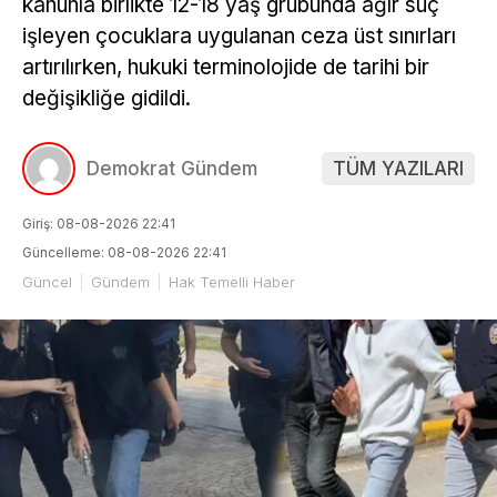
kanunla birlikte 12-18 yaş grubunda ağır suç
işleyen çocuklara uygulanan ceza üst sınırları
artırılırken, hukuki terminolojide de tarihi bir
değişikliğe gidildi.
Demokrat Gündem
TÜM YAZILARI
Giriş: 08-08-2026 22:41
Güncelleme: 08-08-2026 22:41
Güncel
Gündem
Hak Temelli Haber