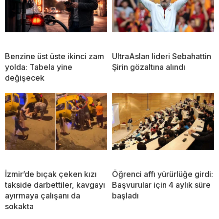
Benzine üst üste ikinci zam
UltraAslan lideri Sebahattin
yolda: Tabela yine
Şirin gözaltına alındı
değişecek
İzmir’de bıçak çeken kızı
Öğrenci affı yürürlüğe girdi:
takside darbettiler, kavgayı
Başvurular için 4 aylık süre
ayırmaya çalışanı da
başladı
sokakta