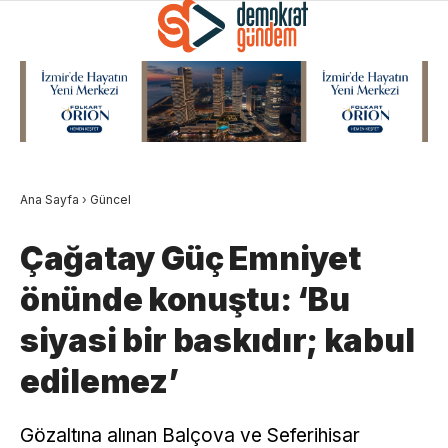
Ana Sayfa
›
Güncel
Çağatay Güç Emniyet
önünde konuştu: ‘Bu
siyasi bir baskıdır; kabul
edilemez’
Gözaltına alınan Balçova ve Seferihisar