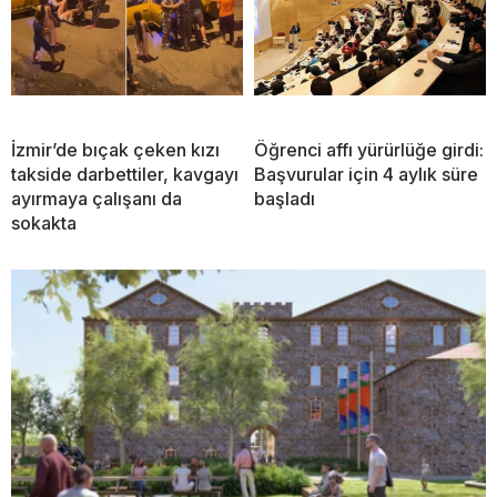
İzmir’de bıçak çeken kızı
Öğrenci affı yürürlüğe girdi:
takside darbettiler, kavgayı
Başvurular için 4 aylık süre
ayırmaya çalışanı da
başladı
sokakta