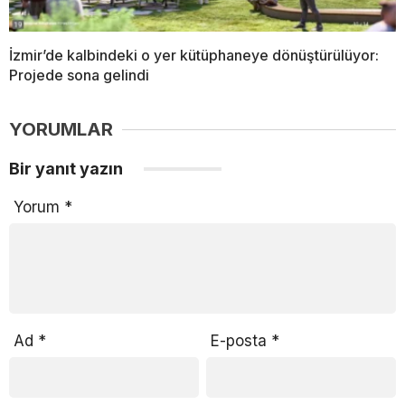
İzmir’de kalbindeki o yer kütüphaneye dönüştürülüyor:
Projede sona gelindi
YORUMLAR
Bir yanıt yazın
Yorum
*
Ad
*
E-posta
*