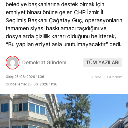
belediye başkanlarına destek olmak için
emniyet binası önüne gelen CHP İzmir İl
Seçilmiş Başkanı Çağatay Güç, operasyonların
tamamen siyasi baskı amacı taşıdığını ve
dosyalarda gizlilik kararı olduğunu belirterek,
“Bu yapılan eziyet asla unutulmayacaktır” dedi.
Demokrat Gündem
TÜM YAZILARI
Giriş: 25-06-2026 11:36
Güncel
Gündem
Güncelleme: 25-06-2026 11:36