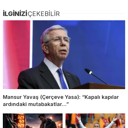
İLGİNİZİ
ÇEKEBİLİR
Mansur Yavaş (Çerçeve Yasa): “Kapalı kapılar
ardındaki mutabakatlar…”