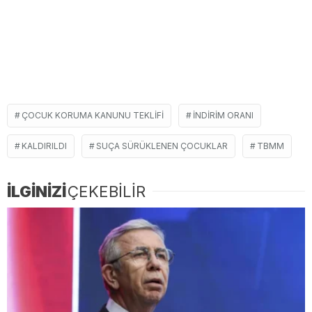
ÇOCUK KORUMA KANUNU TEKLIFI
INDIRIM ORANI
KALDIRILDI
SUÇA SÜRÜKLENEN ÇOCUKLAR
TBMM
İLGİNİZİ
ÇEKEBİLİR