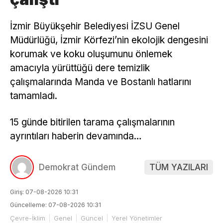
İzmir Büyükşehir Belediyesi İZSU Genel
Müdürlüğü, İzmir Körfezi’nin ekolojik dengesini
korumak ve koku oluşumunu önlemek
amacıyla yürüttüğü dere temizlik
çalışmalarında Manda ve Bostanlı hatlarını
tamamladı.
15 günde bitirilen tarama çalışmalarının
ayrıntıları haberin devamında…
Demokrat Gündem
TÜM YAZILARI
Giriş: 07-08-2026 10:31
Güncelleme: 07-08-2026 10:31
Çevre-İklim
Genel
Güncel
Yerel Yönetimler