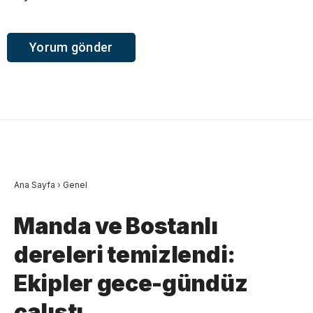
Ana Sayfa
›
Genel
Manda ve Bostanlı
dereleri temizlendi:
Ekipler gece-gündüz
çalıştı