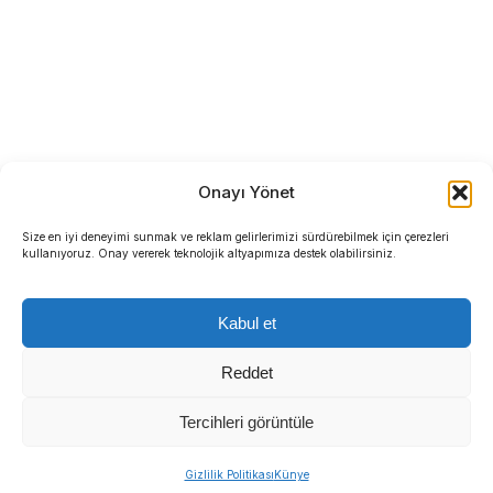
Onayı Yönet
Size en iyi deneyimi sunmak ve reklam gelirlerimizi sürdürebilmek için çerezleri
kullanıyoruz. Onay vererek teknolojik altyapımıza destek olabilirsiniz.
Kabul et
Reddet
Tercihleri görüntüle
Gizlilik Politikası
Künye