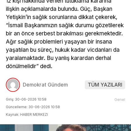
12 kişi hakkında verilen tutuklama kararına
ilişkin açıklamalarda bulundu. Güç, Başkan
Yetişkin’in sağlık sorunlarına dikkat çekerek,
“İsmail Başkanımızın sağlık durumu gözetilerek
bir an önce serbest bırakılması gerekmektedir.
Ağır sağlık problemleri yaşayan bir insana
yaşatılan bu süreç, hukuk kadar vicdanları da
yaralamaktadır. Bu yanlış karardan derhal
dönülmelidir” dedi.
Demokrat Gündem
TÜM YAZILARI
Giriş: 30-06-2026 10:58
Genel
Güncelleme: 30-06-2026 10:58
Kaynak: HABER MERKEZI