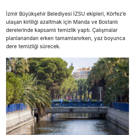
İzmir Büyükşehir Belediyesi İZSU ekipleri, Körfez’e
ulaşan kirliliği azaltmak için Manda ve Bostanlı
derelerinde kapsamlı temizlik yaptı. Çalışmalar
planlanandan erken tamamlanırken, yaz boyunca
dere temizliği sürecek.