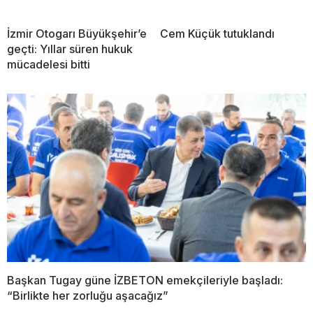
İzmir Otogarı Büyükşehir’e
Cem Küçük tutuklandı
geçti: Yıllar süren hukuk
mücadelesi bitti
Başkan Tugay güne İZBETON emekçileriyle başladı:
“Birlikte her zorluğu aşacağız”