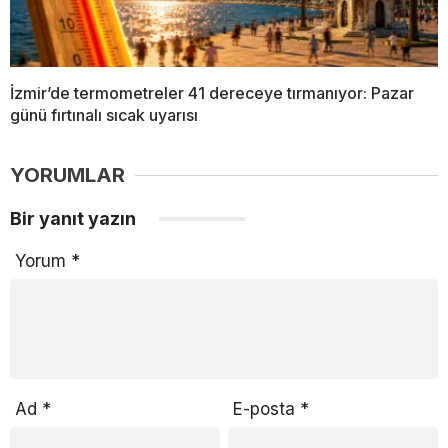
İzmir’de termometreler 41 dereceye tırmanıyor: Pazar
günü fırtınalı sıcak uyarısı
YORUMLAR
Bir yanıt yazın
Yorum
*
Ad
*
E-posta
*