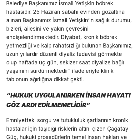
Belediye Başkanımız İsmail Yetişkin böbrek
hastasıdır. 25 Haziran sabahı evinden gözaltına
alınan Başkanımız İsmail Yetişkin’in sağlık durumu,
bizleri, ailesini ve yakın çevresini
endişelendirmektedir. Diyabet, kronik böbrek
yetmezliği ve kalp rahatsızlığı bulunan Başkanımız,
uzun yıllardır düzenli diyaliz tedavisi görmekte
olup haftada üç gün, sekizer saat diyalize bağlı
yaşamını sürdürmektedir” ifadeleriyle klinik
tablonun ağırlığına dikkat çekti.
“HUKUK UYGULANIRKEN İNSAN HAYATI
GÖZ ARDI EDİLMEMELİDİR”
Emniyetteki sorgu ve tutukluluk şartlarının kronik
hastalar için taşıdığı risklerin altını çizen Çağatay
Güç, hukuki prosedürlerin temel insan hakları ve