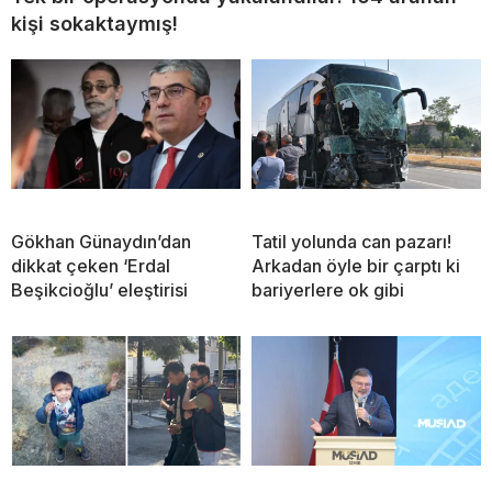
kişi sokaktaymış!
Gökhan Günaydın’dan
Tatil yolunda can pazarı!
dikkat çeken ‘Erdal
Arkadan öyle bir çarptı ki
Beşikcioğlu’ eleştirisi
bariyerlere ok gibi