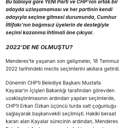
Bu tabloya göre YENİ Parti ve CHP’nin ortak bir
adayda uzlaşamaması ve her partinin kendi
adayıyla seçime gitmesi durumunda, Cumhur
İttifakı’nın bağımsız üyelerin de desteğiyle
seçimi kazanma ihtimali öne çıkıyor.
2022’DE NE OLMUŞTU?
Menderes’te yaşanan son gelişmeler, 18 Temmuz
2022 tarihindeki meclis seçimlerini akıllara getirdi.
Dönemin CHP’li Belediye Başkanı Mustafa
Kayalar’ın İçişleri Bakanlığı tarafından görevden
uzaklaştırılmasının ardından yapılan seçimlerde,
CHP’li Erkan Özkan üçüncü turda salt çoğunluğu
sağlayarak başkanvekili seçilmişti. Hakiki beraat
kararı alan Kayalar sürecinin ardından, Menderes