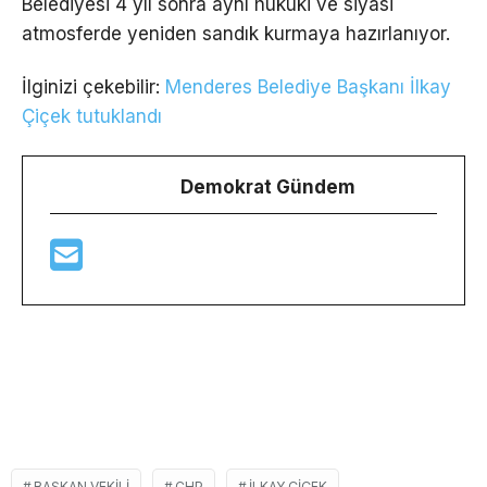
Belediyesi 4 yıl sonra aynı hukuki ve siyasi
atmosferde yeniden sandık kurmaya hazırlanıyor.
İlginizi çekebilir:
Menderes Belediye Başkanı İlkay
Çiçek tutuklandı
Demokrat Gündem
BAŞKAN VEKILI
CHP
ILKAY ÇIÇEK