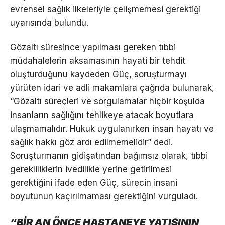
evrensel sağlık ilkeleriyle çelişmemesi gerektiği
uyarısında bulundu.
Gözaltı süresince yapılması gereken tıbbi
müdahalelerin aksamasının hayati bir tehdit
oluşturduğunu kaydeden Güç, soruşturmayı
yürüten idari ve adli makamlara çağrıda bulunarak,
“Gözaltı süreçleri ve sorgulamalar hiçbir koşulda
insanların sağlığını tehlikeye atacak boyutlara
ulaşmamalıdır. Hukuk uygulanırken insan hayatı ve
sağlık hakkı göz ardı edilmemelidir” dedi.
Soruşturmanın gidişatından bağımsız olarak, tıbbi
gerekliliklerin ivedilikle yerine getirilmesi
gerektiğini ifade eden Güç, sürecin insani
boyutunun kaçırılmaması gerektiğini vurguladı.
“BİR AN ÖNCE HASTANEYE YATIŞININ