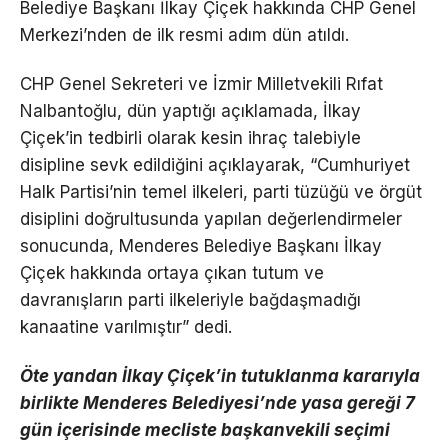
Belediye Başkanı İlkay Çiçek hakkında CHP Genel
Merkezi’nden de ilk resmi adım dün atıldı.
CHP Genel Sekreteri ve İzmir Milletvekili Rıfat
Nalbantoğlu, dün yaptığı açıklamada, İlkay
Çiçek’in tedbirli olarak kesin ihraç talebiyle
disipline sevk edildiğini açıklayarak, “Cumhuriyet
Halk Partisi’nin temel ilkeleri, parti tüzüğü ve örgüt
disiplini doğrultusunda yapılan değerlendirmeler
sonucunda, Menderes Belediye Başkanı İlkay
Çiçek hakkında ortaya çıkan tutum ve
davranışların parti ilkeleriyle bağdaşmadığı
kanaatine varılmıştır” dedi.
Öte yandan İlkay Çiçek’in tutuklanma kararıyla
birlikte Menderes Belediyesi’nde yasa gereği 7
gün içerisinde mecliste başkanvekili seçimi