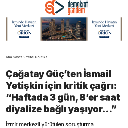
Ana Sayfa
›
Yerel Politika
Çağatay Güç’ten İsmail
Yetişkin için kritik çağrı:
“Haftada 3 gün, 8’er saat
diyalize bağlı yaşıyor…”
İzmir merkezli yürütülen soruşturma