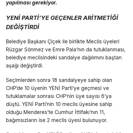
yapılması gerekiyor.
YENİ PARTİ’YE GEÇENLER ARİTMETİĞİ
DEĞİŞTİRDİ
Belediye Başkanı Çiçek ile birlikte Meclis üyeleri
Rüzgar Sönmez ve Emre Pala’nın da tutuklanması,
belediye meclisindeki sandalye dağılımını baştan
aşağı değiştirdi.
Seçimlerden sonra 18 sandalyeye sahip olan
CHP’de 10 üyenin YENİ Parti’ye geçmesi ve
tutuklamalar sonrası CHP’nin üye sayısı 6’ya
düştü. YENİ Parti’nin 10 meclis üyesine sahip
olduğu Menderes’te Cumhur İttifakı’nın 11,
bağımsızların ise 2 meclis üyesi bulunuyor.