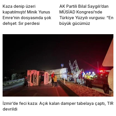
Kaza denip üzeri
AK Partili Bilal Saygılı’dan
kapatılmıştı! Minik Yunus
MÜSİAD Kongresi’nde
Emre’nin dosyasında şok
Türkiye Yüzyılı vurgusu: “En
dehşet: Sır perdesi
büyük gücümüz
İzmir’de feci kaza: Açık kalan damper tabelaya çaptı, TIR
devrildi