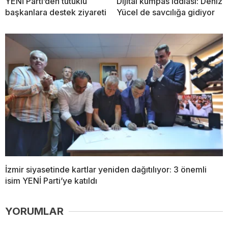
YENİ Parti’den tutuklu
Dijital kumpas iddiası: Deniz
başkanlara destek ziyareti
Yücel de savcılığa gidiyor
İzmir siyasetinde kartlar yeniden dağıtılıyor: 3 önemli
isim YENİ Parti’ye katıldı
YORUMLAR