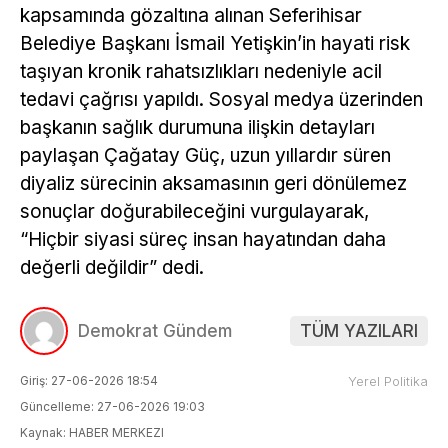
kapsamında gözaltına alınan Seferihisar
Belediye Başkanı İsmail Yetişkin’in hayati risk
taşıyan kronik rahatsızlıkları nedeniyle acil
tedavi çağrısı yapıldı. Sosyal medya üzerinden
başkanın sağlık durumuna ilişkin detayları
paylaşan Çağatay Güç, uzun yıllardır süren
diyaliz sürecinin aksamasının geri dönülemez
sonuçlar doğurabileceğini vurgulayarak,
“Hiçbir siyasi süreç insan hayatından daha
değerli değildir” dedi.
Demokrat Gündem
TÜM YAZILARI
Giriş: 27-06-2026 18:54
Yerel Politika
Güncelleme: 27-06-2026 19:03
Kaynak: HABER MERKEZI