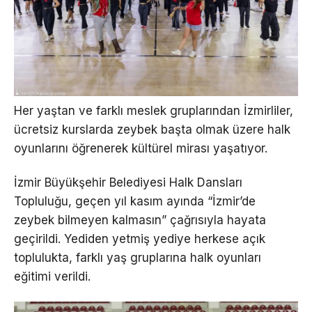
Her yaştan ve farklı meslek gruplarından İzmirliler,
ücretsiz kurslarda zeybek başta olmak üzere halk
oyunlarını öğrenerek kültürel mirası yaşatıyor.
İzmir Büyükşehir Belediyesi Halk Dansları
Topluluğu, geçen yıl kasım ayında “İzmir’de
zeybek bilmeyen kalmasın” çağrısıyla hayata
geçirildi. Yediden yetmiş yediye herkese açık
toplulukta, farklı yaş gruplarına halk oyunları
eğitimi verildi.