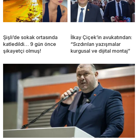
Şişli’de sokak ortasında
İlkay Çiçek’in avukatından:
katledildi… 9 gün önce
“Sızdırılan yazışmalar
şikayetçi olmuş!
kurgusal ve dijital montaj”