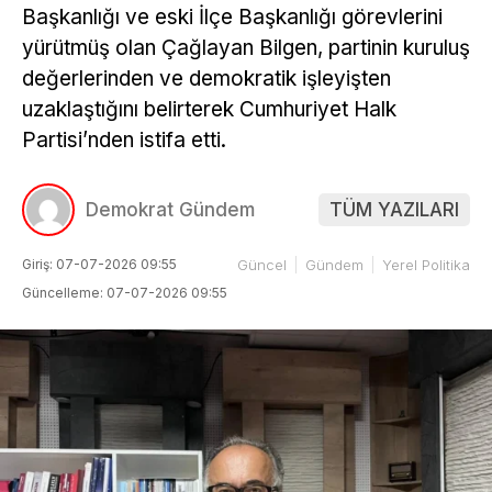
Başkanlığı ve eski İlçe Başkanlığı görevlerini
yürütmüş olan Çağlayan Bilgen, partinin kuruluş
değerlerinden ve demokratik işleyişten
uzaklaştığını belirterek Cumhuriyet Halk
Partisi’nden istifa etti.
Demokrat Gündem
TÜM YAZILARI
Giriş: 07-07-2026 09:55
Güncel
Gündem
Yerel Politika
Güncelleme: 07-07-2026 09:55