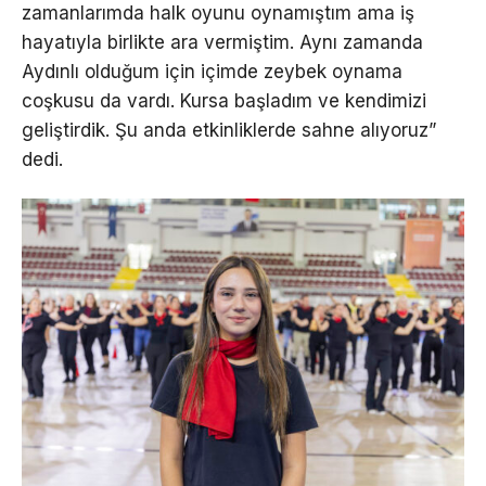
zamanlarımda halk oyunu oynamıştım ama iş
hayatıyla birlikte ara vermiştim. Aynı zamanda
Aydınlı olduğum için içimde zeybek oynama
coşkusu da vardı. Kursa başladım ve kendimizi
geliştirdik. Şu anda etkinliklerde sahne alıyoruz”
dedi.