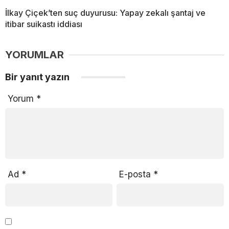
İlkay Çiçek’ten suç duyurusu: Yapay zekalı şantaj ve
itibar suikastı iddiası
YORUMLAR
Bir yanıt yazın
Yorum
*
Ad
*
E-posta
*