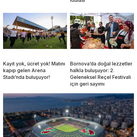
iddiası
Kayıt yok, ücret yok! Matını
Bornova’da doğal lezzetler
kapıp gelen Arena
halkla buluşuyor: 2.
Stadı’nda buluşuyor!
Geleneksel Reçel Festivali
için geri sayımı