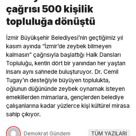
çağrısı 500 kişilik
topluluğa dönüştü
İzmir Büyükşehir Belediyesi’nin geçtiğimiz yıl
kasım ayında “İzmir’de zeybek bilmeyen
kalmasın” çağrısıyla başlattığı Halk Dansları
Topluluğu, kentin dört bir yanından her yaştan
insanı aynı sahnede buluşturuyor. Dr. Cemil
Tugay’ın desteğiyle büyüyen toplulukta,
oğlunun düğününde zeybek oynamak isteyen
emeklilerden mimarlara, gençlerden belediye
çalışanlarına kadar yüzlerce kişi kültürel mirasa
sahip çıkıyor.
Demokrat Gündem
TÜM YAZILARI