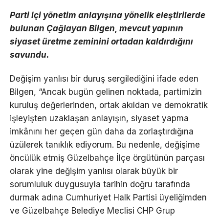
Parti içi yönetim anlayışına yönelik eleştirilerde
bulunan Çağlayan Bilgen, mevcut yapının
siyaset üretme zeminini ortadan kaldırdığını
savundu.
Değişim yanlısı bir duruş sergilediğini ifade eden
Bilgen, “Ancak bugün gelinen noktada, partimizin
kuruluş değerlerinden, ortak akıldan ve demokratik
işleyişten uzaklaşan anlayışın, siyaset yapma
imkânını her geçen gün daha da zorlaştırdığına
üzülerek tanıklık ediyorum. Bu nedenle, değişime
öncülük etmiş Güzelbahçe İlçe örgütünün parçası
olarak yine değişim yanlısı olarak büyük bir
sorumluluk duygusuyla tarihin doğru tarafında
durmak adına Cumhuriyet Halk Partisi üyeliğimden
ve Güzelbahçe Belediye Meclisi CHP Grup