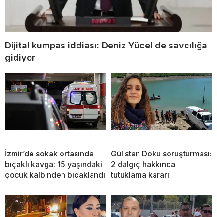
Dijital kumpas iddiası: Deniz Yücel de savcılığa
gidiyor
İzmir’de sokak ortasında
Gülistan Doku soruşturması:
bıçaklı kavga: 15 yaşındaki
2 dalgıç hakkında
çocuk kalbinden bıçaklandı
tutuklama kararı