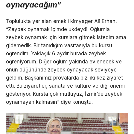
oynayacağım”
Toplulukta yer alan emekli kimyager Ali Erhan,
“Zeybek oynamak içimde ukdeydi. Oğlumla
zeybek oynamak için kurslara gitmek istedim ama
gidemedik. Bir tanıdığım vasıtasıyla bu kursu
öğrendim. Yaklaşık 6 aydır burada zeybek
öğreniyorum. Diğer oğlum yakında evlenecek ve
onun düğününde zeybek oynayacak seviyeye
geldim. Başkanımız provalarda bizi iki kez ziyaret
etti. Bu ziyaretler, sanata ve kültüre verdiği önemi
gösteriyor. Kursta çok mutluyuz, İzmir’de zeybek
oynamayan kalmasın” diye konuştu.