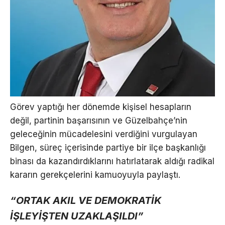
Görev yaptığı her dönemde kişisel hesapların
değil, partinin başarısının ve Güzelbahçe’nin
geleceğinin mücadelesini verdiğini vurgulayan
Bilgen, süreç içerisinde partiye bir ilçe başkanlığı
binası da kazandırdıklarını hatırlatarak aldığı radikal
kararın gerekçelerini kamuoyuyla paylaştı.
“ORTAK AKIL VE DEMOKRATİK
İŞLEYİŞTEN UZAKLAŞILDI”