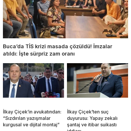
Buca’da TİS krizi masada çözüldü! İmzalar
atıldı: İşte sürpriz zam oranı
İlkay Çiçek’in avukatından:
İlkay Çiçek’ten suç
“Sızdırılan yazışmalar
duyurusu: Yapay zekalı
kurgusal ve dijital montaj”
şantaj ve itibar suikastı