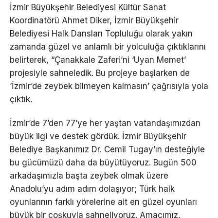
İzmir Büyükşehir Belediyesi Kültür Sanat
Koordinatörü Ahmet Diker, İzmir Büyükşehir
Belediyesi Halk Dansları Topluluğu olarak yakın
zamanda güzel ve anlamlı bir yolculuğa çıktıklarını
belirterek, “Çanakkale Zaferi’ni ‘Uyan Memet’
projesiyle sahneledik. Bu projeye başlarken de
‘İzmir’de zeybek bilmeyen kalmasın’ çağrısıyla yola
çıktık.
İzmir’de 7’den 77’ye her yaştan vatandaşımızdan
büyük ilgi ve destek gördük. İzmir Büyükşehir
Belediye Başkanımız Dr. Cemil Tugay’ın desteğiyle
bu gücümüzü daha da büyütüyoruz. Bugün 500
arkadaşımızla başta zeybek olmak üzere
Anadolu’yu adım adım dolaşıyor; Türk halk
oyunlarının farklı yörelerine ait en güzel oyunları
büyük bir coşkuyla sahneliyoruz. Amacımız,