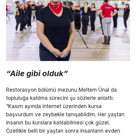
“Aile gibi olduk”
Restorasyon bölümü mezunu Meltem Ünal da
topluluğa katılma sürecini şu sözlerle anlattı:
“Kasım ayında internet üzerinden kursa
başvurdum ve zeybekle tanışabildim. Her yaştan
insanın bu kurslara katılabilmesi çok güzel.
Özellikle belli bir yaştan sonra insanların evden