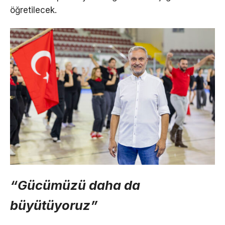
öğretilecek.
“Gücümüzü daha da
büyütüyoruz”