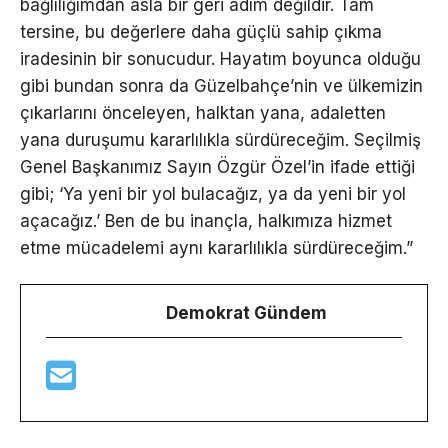
bağlılığımdan asla bir geri adım değildir. Tam
tersine, bu değerlere daha güçlü sahip çıkma
iradesinin bir sonucudur. Hayatım boyunca olduğu
gibi bundan sonra da Güzelbahçe’nin ve ülkemizin
çıkarlarını önceleyen, halktan yana, adaletten
yana duruşumu kararlılıkla sürdüreceğim. Seçilmiş
Genel Başkanımız Sayın Özgür Özel’in ifade ettiği
gibi; ‘Ya yeni bir yol bulacağız, ya da yeni bir yol
açacağız.’ Ben de bu inançla, halkımıza hizmet
etme mücadelemi aynı kararlılıkla sürdüreceğim.”
Demokrat Gündem