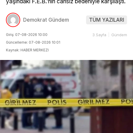
yaşındaki F.E.B.’nin cansız bedeniyle karşılaştı.
Demokrat Gündem
TÜM YAZILARI
Giriş: 07-08-2026 10:00
3.Sayfa
Gündem
Güncelleme: 07-08-2026 10:01
Kaynak: HABER MERKEZI