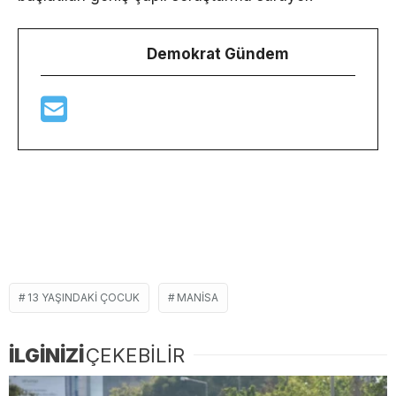
Demokrat Gündem
13 YAŞINDAKI ÇOCUK
MANISA
İLGİNİZİ
ÇEKEBİLİR