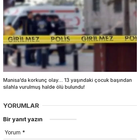
Manisa’da korkunç olay… 13 yaşındaki çocuk başından
silahla vurulmuş halde ölü bulundu!
YORUMLAR
Bir yanıt yazın
Yorum
*