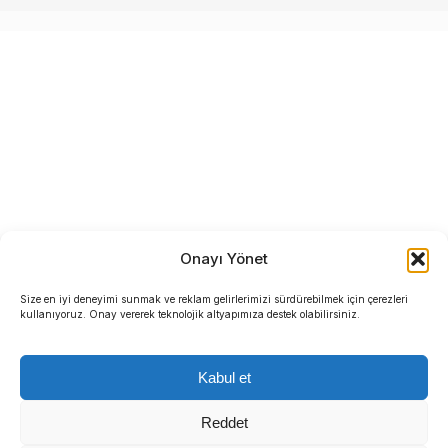
Onayı Yönet
Size en iyi deneyimi sunmak ve reklam gelirlerimizi sürdürebilmek için çerezleri
kullanıyoruz. Onay vererek teknolojik altyapımıza destek olabilirsiniz.
Kabul et
Reddet