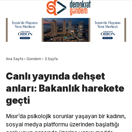
Ana Sayfa
›
Gündem
›
3.Sayfa
Canlı yayında dehşet
anları: Bakanlık harekete
geçti
Mısır’da psikolojik sorunlar yaşayan bir kadının,
sosyal medya platformu üzerinden başlattığı