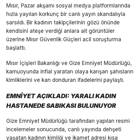
Mısır, Pazar akşamı sosyal medya platformlarında
hızla yayılan korkunç bir canlı yayın skandalıyla
sarsıldı. Bir kadının takipçilerinin gözü önünde
kendisini ateşe verdiği anlara ait görüntüler
üzerine Mısır Güvenlik Güçleri acil soruşturma
başlattı.
Mısır İçişleri Bakanlığı ve Gize Emniyet Müdürlüğü,
kamuoyunda infial yaratan olaya karışan şahısların
kimliklerini ve kan donduran ifadelerini paylaştı.
EMNİYET AÇIKLADI: YARALI KADIN
HASTANEDE SABIKASI BULUNUYOR
Gize Emniyet Müdürlüğü tarafından yapılan resmi
incelemeler sonucunda, canlı yayında dehşeti
yaşatan kadının kimliği ve ikamet adresi kısa