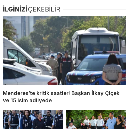
İLGİNİZİ
ÇEKEBİLİR
Menderes’te kritik saatler! Başkan İlkay Çiçek
ve 15 isim adliyede