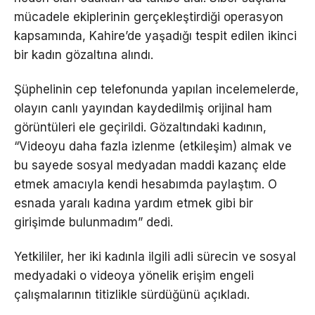
mücadele ekiplerinin gerçekleştirdiği operasyon
kapsamında, Kahire’de yaşadığı tespit edilen ikinci
bir kadın gözaltına alındı.
Şüphelinin cep telefonunda yapılan incelemelerde,
olayın canlı yayından kaydedilmiş orijinal ham
görüntüleri ele geçirildi. Gözaltındaki kadının,
“Videoyu daha fazla izlenme (etkileşim) almak ve
bu sayede sosyal medyadan maddi kazanç elde
etmek amacıyla kendi hesabımda paylaştım. O
esnada yaralı kadına yardım etmek gibi bir
girişimde bulunmadım” dedi.
Yetkililer, her iki kadınla ilgili adli sürecin ve sosyal
medyadaki o videoya yönelik erişim engeli
çalışmalarının titizlikle sürdüğünü açıkladı.