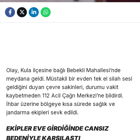
Olay, Kula ilçesine bağlı Bebekli Mahallesi’nde
meydana geldi. Müstakil bir evden tek el silah sesi
geldiğini duyan çevre sakinleri, durumu vakit
kaybetmeden 112 Acil Çağrı Merkezi’ne bildirdi.
İhbar üzerine bölgeye kısa sürede sağlık ve
jandarma ekipleri sevk edildi.
EKİPLER EVE GİRDİĞİNDE CANSIZ
BEDENİYLE KARŞILAŞTI