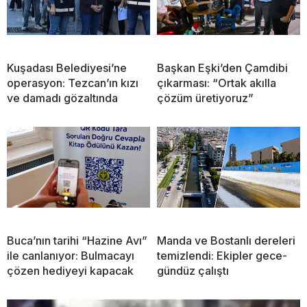
Kuşadası Belediyesi’ne
Başkan Eşki’den Çamdibi
operasyon: Tezcan’ın kızı
çıkarması: “Ortak akılla
ve damadı gözaltında
çözüm üretiyoruz”
Buca’nın tarihi “Hazine Avı”
Manda ve Bostanlı dereleri
ile canlanıyor: Bulmacayı
temizlendi: Ekipler gece-
çözen hediyeyi kapacak
gündüz çalıştı