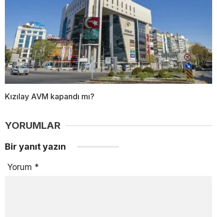
Kızılay AVM kapandı mı?
YORUMLAR
Bir yanıt yazın
Yorum
*