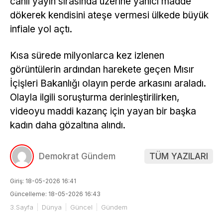
canlı yayın sırasında üzerine yanıcı madde
dökerek kendisini ateşe vermesi ülkede büyük
infiale yol açtı.
Kısa sürede milyonlarca kez izlenen
görüntülerin ardından harekete geçen Mısır
İçişleri Bakanlığı olayın perde arkasını araladı.
Olayla ilgili soruşturma derinleştirilirken,
videoyu maddi kazanç için yayan bir başka
kadın daha gözaltına alındı.
Demokrat Gündem
TÜM YAZILARI
Giriş: 18-05-2026 16:41
Güncelleme: 18-05-2026 16:43
3.Sayfa
Dünya
Güncel
Gündem