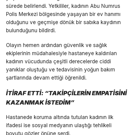
sürede belirlendi. Yetkililer, kadının Abu Numrus
Polis Merkezi bölgesinde yaşayan bir ev hanımı
olduğunu ve geçmişe dönük bir sabıka kaydının
bulunduğunu bildirdi.
Olayın hemen ardından güvenlik ve sağlık
ekiplerinin müdahalesiyle hastaneye kaldırılan
kadının vücudunda çeşitli derecelerde ciddi
yanıklar oluştuğu ve tedavisinin yoğun bakım
şartlarında devam ettiği öğrenildi.
İTİRAF ETTİ: “TAKİPÇİLERİN EMPATİSİNİ
KAZANMAK İSTEDİM”
Hastanede koruma altında tutulan kadının ilk
ifadesi ise sosyal medyanın ulaştığı tehlikeli
boyutu gözler önüne serdi.