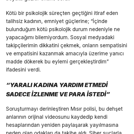
Kötü bir psikolojik süreçten geçtiğini itiraf eden
talihsiz kadının, emniyet güçlerine; “İçinde
bulunduğum kötü psikolojik durum nedeniyle ne
yapacağımı bilemiyordum. Sosyal medyadaki
takipçilerimin dikkatini çekmek, onların sempatisini
ve empatisini kazanmak amacıyla üzerime yanıcı
madde dökerek bu eylemi gerçekleştirdim”
ifadesini verdi.
“YARALI KADINA YARDIM ETMEDİ
SADECE İZLENME VE PARA İSTEDİ”
Soruşturmayı derinleştiren Mısır polisi, bu dehşet
anlarının orijinal videosunu kaydedip kendi
hesaplarından yeniden paylaşarak yayılmasına
neden olan odakları da takibe aldı. Siber suçlarla