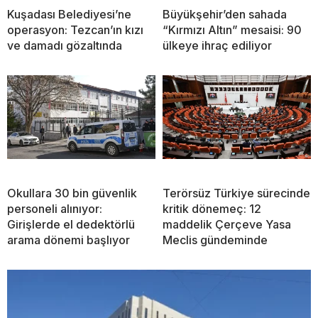
Kuşadası Belediyesi’ne
Büyükşehir’den sahada
operasyon: Tezcan’ın kızı
“Kırmızı Altın” mesaisi: 90
ve damadı gözaltında
ülkeye ihraç ediliyor
Okullara 30 bin güvenlik
Terörsüz Türkiye sürecinde
personeli alınıyor:
kritik dönemeç: 12
Girişlerde el dedektörlü
maddelik Çerçeve Yasa
arama dönemi başlıyor
Meclis gündeminde