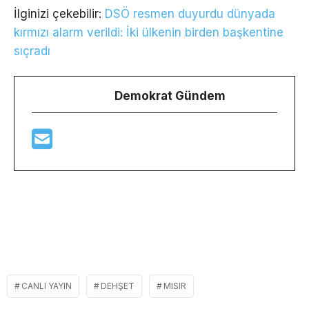
İlginizi çekebilir:
DSÖ resmen duyurdu dünyada
kırmızı alarm verildi: İki ülkenin birden başkentine
sıçradı
Demokrat Gündem
CANLI YAYIN
DEHŞET
MISIR