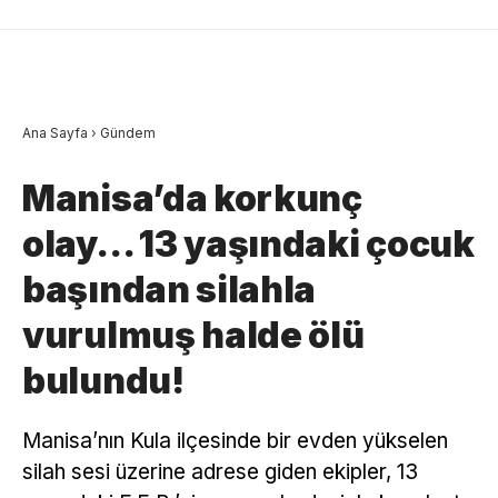
Ana Sayfa
›
Gündem
Manisa’da korkunç
olay… 13 yaşındaki çocuk
başından silahla
vurulmuş halde ölü
bulundu!
Manisa’nın Kula ilçesinde bir evden yükselen
silah sesi üzerine adrese giden ekipler, 13