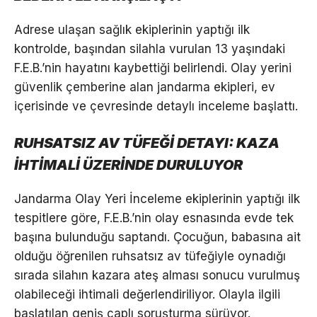
Adrese ulaşan sağlık ekiplerinin yaptığı ilk
kontrolde, başından silahla vurulan 13 yaşındaki
F.E.B.’nin hayatını kaybettiği belirlendi. Olay yerini
güvenlik çemberine alan jandarma ekipleri, ev
içerisinde ve çevresinde detaylı inceleme başlattı.
RUHSATSIZ AV TÜFEĞİ DETAYI: KAZA
İHTİMALİ ÜZERİNDE DURULUYOR
Jandarma Olay Yeri İnceleme ekiplerinin yaptığı ilk
tespitlere göre, F.E.B.’nin olay esnasında evde tek
başına bulunduğu saptandı. Çocuğun, babasına ait
olduğu öğrenilen ruhsatsız av tüfeğiyle oynadığı
sırada silahın kazara ateş alması sonucu vurulmuş
olabileceği ihtimali değerlendiriliyor. Olayla ilgili
başlatılan geniş çaplı soruşturma sürüyor.